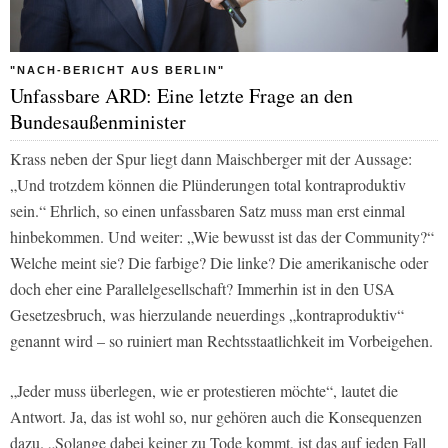
"NACH-BERICHT AUS BERLIN"
Unfassbare ARD: Eine letzte Frage an den
Bundesaußenminister
Krass neben der Spur liegt dann Maischberger mit der Aussage:
„Und trotzdem können die Plünderungen total kontraproduktiv
sein.“ Ehrlich, so einen unfassbaren Satz muss man erst einmal
hinbekommen. Und weiter: „Wie bewusst ist das der Community?“
Welche meint sie? Die farbige? Die linke? Die amerikanische oder
doch eher eine Parallelgesellschaft? Immerhin ist in den USA
Gesetzesbruch, was hierzulande neuerdings „kontraproduktiv“
genannt wird – so ruiniert man Rechtsstaatlichkeit im Vorbeigehen.
„Jeder muss überlegen, wie er protestieren möchte“, lautet die
Antwort. Ja, das ist wohl so, nur gehören auch die Konsequenzen
dazu. „Solange dabei keiner zu Tode kommt, ist das auf jeden Fall