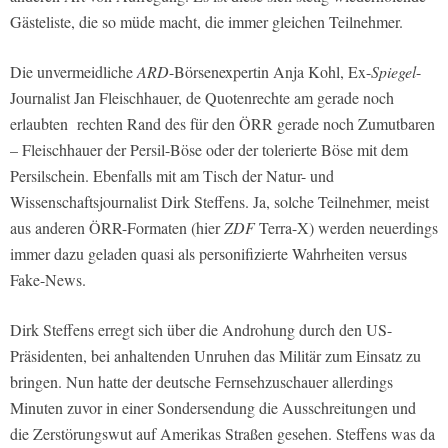
Gästeliste, die so müde macht, die immer gleichen Teilnehmer.
Die unvermeidliche
ARD
-Börsenexpertin Anja Kohl, Ex-
Spiegel
-
Journalist Jan Fleischhauer, de Quotenrechte am gerade noch
erlaubten rechten Rand des für den ÖRR gerade noch Zumutbaren
– Fleischhauer der Persil-Böse oder der tolerierte Böse mit dem
Persilschein. Ebenfalls mit am Tisch der Natur- und
Wissenschaftsjournalist Dirk Steffens. Ja, solche Teilnehmer, meist
aus anderen ÖRR-Formaten (hier
ZDF
Terra-X) werden neuerdings
immer dazu geladen quasi als personifizierte Wahrheiten versus
Fake-News.
Dirk Steffens erregt sich über die Androhung durch den US-
Präsidenten, bei anhaltenden Unruhen das Militär zum Einsatz zu
bringen. Nun hatte der deutsche Fernsehzuschauer allerdings
Minuten zuvor in einer Sondersendung die Ausschreitungen und
die Zerstörungswut auf Amerikas Straßen gesehen. Steffens was da