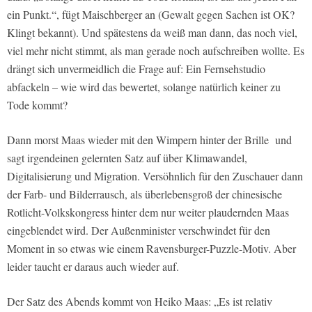
ein Punkt.“, fügt Maischberger an (Gewalt gegen Sachen ist OK?
Klingt bekannt). Und spätestens da weiß man dann, das noch viel,
viel mehr nicht stimmt, als man gerade noch aufschreiben wollte. Es
drängt sich unvermeidlich die Frage auf: Ein Fernsehstudio
abfackeln – wie wird das bewertet, solange natürlich keiner zu
Tode kommt?
Dann morst Maas wieder mit den Wimpern hinter der Brille und
sagt irgendeinen gelernten Satz auf über Klimawandel,
Digitalisierung und Migration. Versöhnlich für den Zuschauer dann
der Farb- und Bilderrausch, als überlebensgroß der chinesische
Rotlicht-Volkskongress hinter dem nur weiter plaudernden Maas
eingeblendet wird. Der Außenminister verschwindet für den
Moment in so etwas wie einem Ravensburger-Puzzle-Motiv. Aber
leider taucht er daraus auch wieder auf.
Der Satz des Abends kommt von Heiko Maas: „Es ist relativ