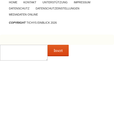
Skip to content
HOME
KONTAKT
UNTERSTÜTZUNG
IMPRESSUM
DATENSCHUTZ
DATENSCHUTZEINSTELLUNGEN
MEDIADATEN ONLINE
COPYRIGHT
TICHYS EINBLICK 2026
Insert