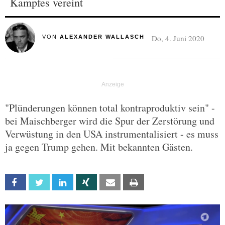
Kampfes vereint
Do, 4. Juni 2020
VON
ALEXANDER WALLASCH
"Plünderungen können total kontraproduktiv sein" -
bei Maischberger wird die Spur der Zerstörung und
Verwüstung in den USA instrumentalisiert - es muss
ja gegen Trump gehen. Mit bekannten Gästen.
Facebook
Twitter
Linkedin
Xing
Email
Print