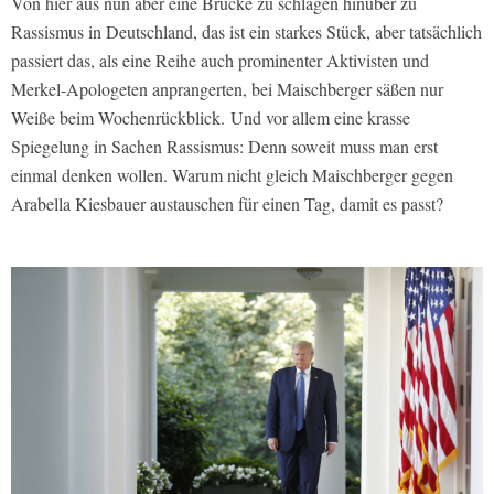
Von hier aus nun aber eine Brücke zu schlagen hinüber zu
Rassismus in Deutschland, das ist ein starkes Stück, aber tatsächlich
passiert das, als eine Reihe auch prominenter Aktivisten und
Merkel-Apologeten anprangerten, bei Maischberger säßen nur
Weiße beim Wochenrückblick. Und vor allem eine krasse
Spiegelung in Sachen Rassismus: Denn soweit muss man erst
einmal denken wollen. Warum nicht gleich Maischberger gegen
Arabella Kiesbauer austauschen für einen Tag, damit es passt?