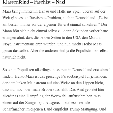
Klassenfeind – Faschist – Nazi
Maas bringt immerhin Hanau und Halle ins Spiel, überall auf der
Welt gäbe es ein Rassismus-Problem, auch in Deutschland. „Es ist
am besten, immer vor der eigenen Tür erst einmal zu kehren.“ Der
Mann hört sich nicht einmal selbst zu, denn Sekunden vorher hatte
er angemahnt, dass die beiden Seiten in den USA den Mord an
Floyd instrumentalisieren würden, und nun macht Heiko Maas
genau das selbst. Aber die anderen sind ja die Populisten, er selbst
natürlich nicht.
So einen Populisten allerdings muss man in Deutschland erst einmal
finden. Heiko Maas ist das gruselige Paradebeispiel für jemanden,
der dem linken Mainstream auf eine Weise an den Lippen klebt,
dass nur noch der finale Bruderkuss fehlt. Das Amt gebietet hier
allerdings eine Dämpfung der Wortwahl, aufzuschreiben, was
einem auf der Zunge liegt. Ausgerechnet dieser verbale
Scharfmacher im eigenen Land empfiehlt Trump Mäßigung. Und