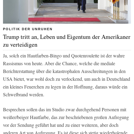
POLITIK DER UNRUHEN
Trump tritt an, Leben und Eigentum der Amerikaner
zu verteidigen
Ja, solch ein Hautfarben-Bingo und Quotenroulette ist der wahre
Rassismus von heute. Aber die Chance, welche die mediale
Berichterstattung über die katastrophalen Ausschreitungen in den
USA bietet, war wohl doch zu verlockend, um auch in Deutschland
ein kleines Feuerchen zu legen in der Hoffnung, daraus würde ein
Schwelbrand werden.
Besprechen sollen das im Studio zwar durchgehend Personen mit
weißer/beiger Hautfarbe, das zur beschriebenen großen Aufregung
vor der Sendung geführt hat und zu einer weiteren, aber doch
anderen Art von Aufregung. Es ist diese sich stetig wiederholende