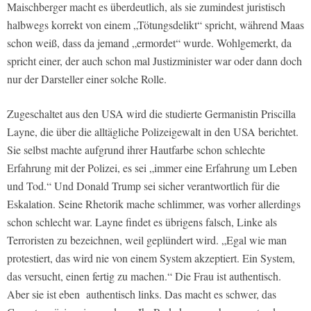
Maischberger macht es überdeutlich, als sie zumindest juristisch
halbwegs korrekt von einem „Tötungsdelikt“ spricht, während Maas
schon weiß, dass da jemand „ermordet“ wurde. Wohlgemerkt, da
spricht einer, der auch schon mal Justizminister war oder dann doch
nur der Darsteller einer solche Rolle.
Zugeschaltet aus den USA wird die studierte Germanistin Priscilla
Layne, die über die alltägliche Polizeigewalt in den USA berichtet.
Sie selbst machte aufgrund ihrer Hautfarbe schon schlechte
Erfahrung mit der Polizei, es sei „immer eine Erfahrung um Leben
und Tod.“ Und Donald Trump sei sicher verantwortlich für die
Eskalation. Seine Rhetorik mache schlimmer, was vorher allerdings
schon schlecht war. Layne findet es übrigens falsch, Linke als
Terroristen zu bezeichnen, weil geplündert wird. „Egal wie man
protestiert, das wird nie von einem System akzeptiert. Ein System,
das versucht, einen fertig zu machen.“ Die Frau ist authentisch.
Aber sie ist eben authentisch links. Das macht es schwer, das