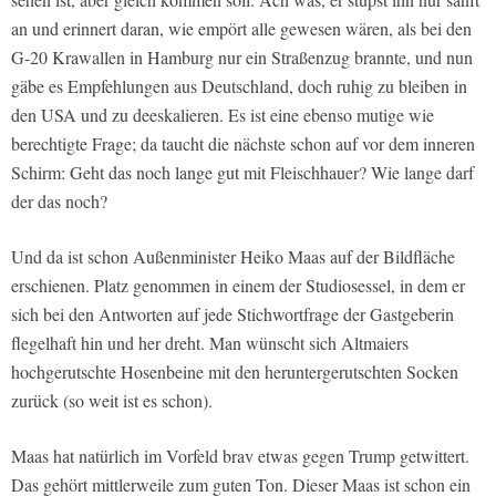
an und erinnert daran, wie empört alle gewesen wären, als bei den
G-20 Krawallen in Hamburg nur ein Straßenzug brannte, und nun
gäbe es Empfehlungen aus Deutschland, doch ruhig zu bleiben in
den USA und zu deeskalieren. Es ist eine ebenso mutige wie
berechtigte Frage; da taucht die nächste schon auf vor dem inneren
Schirm: Geht das noch lange gut mit Fleischhauer? Wie lange darf
der das noch?
Und da ist schon Außenminister Heiko Maas auf der Bildfläche
erschienen. Platz genommen in einem der Studiosessel, in dem er
sich bei den Antworten auf jede Stichwortfrage der Gastgeberin
flegelhaft hin und her dreht. Man wünscht sich Altmaiers
hochgerutschte Hosenbeine mit den heruntergerutschten Socken
zurück (so weit ist es schon).
Maas hat natürlich im Vorfeld brav etwas gegen Trump getwittert.
Das gehört mittlerweile zum guten Ton. Dieser Maas ist schon ein