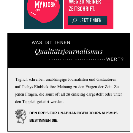
WAS IST IHNEN
Qualitätsjournalismus
WERT?
Täglich schreiben unabhängige Journalisten und Gastautoren
auf Tichys Einblick ihre Meinung zu den Fragen der Zeit. Zu
jenen Fragen, die sonst oft all zu einseitig dargestellt oder unter
den Teppich gekehrt werden.
DEN PREIS FÜR UNABHÄNGIGEN JOURNALISMUS
BESTIMMEN SIE.