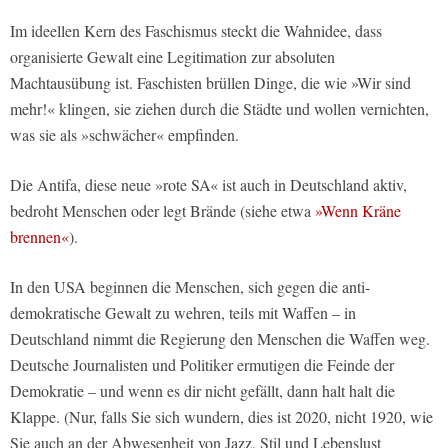
Im ideellen Kern des Faschismus steckt die Wahnidee, dass
organisierte Gewalt eine Legitimation zur absoluten
Machtausübung ist. Faschisten brüllen Dinge, die wie »Wir sind
mehr!« klingen, sie ziehen durch die Städte und wollen vernichten,
was sie als »schwächer« empfinden.
Die Antifa, diese neue »rote SA« ist auch in Deutschland aktiv,
bedroht Menschen oder legt Brände (siehe etwa
»Wenn Kräne
brennen«
).
In den USA beginnen die Menschen, sich gegen die anti-
demokratische Gewalt zu wehren, teils mit Waffen – in
Deutschland nimmt die Regierung den Menschen die Waffen weg.
Deutsche Journalisten und Politiker ermutigen die Feinde der
Demokratie – und wenn es dir nicht gefällt, dann halt halt die
Klappe. (Nur, falls Sie sich wundern, dies ist 2020, nicht 1920, wie
Sie auch an der Abwesenheit von Jazz, Stil und Lebenslust