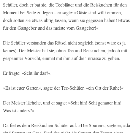
Schüler, doch er bat sie, die Teeblätter und die Reiskuchen für den
Moment bei Seite zu legen – er sagte: »Gäste sind willkommen,
doch sollen sie etwas übrig lassen, wenn sie gegessen haben! Etwas
für den Gastgeber und das meiste vom Gastgeber!«
Die Schüler verstanden das Rätsel nicht sogleich (sonst wäre es ja
keines). Der Meister bat sie, ohne Tee und Reiskuchen, jedoch mit
gespannter Vorsicht, einmal mit ihm auf die Terrasse zu gehen.
Er fragte: »Seht ihr das?«
»Es ist euer Garten«, sagte der Tee-Schüler, »ein Ort der Ruhe!«
Der Meister lächelte, und er sagte: »Seht hin! Seht genauer hin!
Was ist anders?«
Da fiel es dem Reiskuchen-Schüler auf. »Die Spuren«, sagte er, »da
sind Spuren im Gras. Sind das nicht die Spuren der Tatzen eines