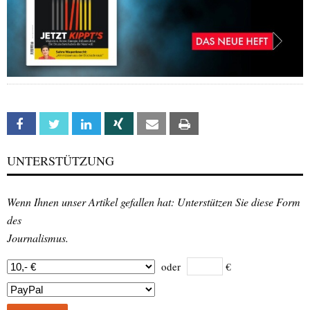
Facebook
Twitter
Linkedin
Xing
Email
Print
UNTERSTÜTZUNG
Wenn Ihnen unser Artikel gefallen hat: Unterstützen Sie diese Form
des
Journalismus.
oder
€