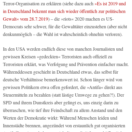
Terror-Organisation zu erklären (siehe dazu auch
»Es ist 2019 und
in Deutschland bekennt man sich wieder öffentlich zur politischen
Gewalt« vom 28.7.2019
) – die »riots« 2020 machen es US-
Democrats sehr schwer, für die Gewalttäter einzustehen (aber nicht
denkunmöglich – die Wahl ist wahrscheinlich ohnehin verloren).
In den USA werden endlich diese von manchen Journalisten und
gewissen Kreisen »gedeckten« Terroristen auch offiziell zu
Terroristen erklärt, was Verfolgung und Prävention einfacher macht.
Währenddessen geschieht in Deutschland etwas, das selbst für
deutsche Verhältnisse bemerkenswert ist. Schon länger wird von
gewissen Politikern etwa offen gefordert, die »Antifa« direkt aus
Steuermitteln zu bezahlen (statt lästige Umwege zu gehen?!). Der
SPD und ihrem Dunstkreis aber gelingt es, uns einzig darin zu
überraschen, wie tief ihre Feindschaft zu allem Anstand und den
Werten der Demokratie wirkt: Während Menschen leiden und
Innenstädte brennen, angezündet von erstaunlich gut organisierten