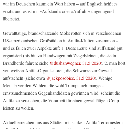
wir im Deutschen kaum ein Wort haben – auf Englisch heißt es
»riot« und es ist mit »Aufstand« oder »Aufruhr« ungenügend
übersetzt.
Gewalttätige, brandschatzende Mobs rotten sich in verschiedenen
US-amerikanischen Großstädten in Antifa-Kluften zusammen –
und es fallen zwei Aspekte auf: 1. Diese Leute sind auffallend gut
organisiert (bis hin zu Handwagen mit Ziegelsteinen, die sie in
Brandherde fahren; siehe
@dushanwegner, 31.5.2020
), 2. man hört
von weißen Antifa-Organisatoren, die Schwarze zur Gewalt
aufstacheln (siehe etwa
@jackposobiec, 31.5.2020
). Wenige
Monate vor den Wahlen, die wohl Trump auch mangels
ernstzunehmenden Gegenkandidaten gewinnen wird, scheint die
Antifa zu versuchen, die Vorarbeit für einen gewalttätigen Coup
leisten zu wollen.
Aktuell erreichen uns aus Städten mit starken Antifa-Terrornestern