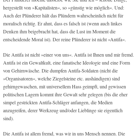
hergestellt von »Kapitalisten«, so »günstig wie möglich«. Und:
Auch der Plünderer hält das Plündern wahrscheinlich nicht für
moralisch richtig. Er ahnt, dass es falsch ist (wenn auch linkes
Denken ihm beigebracht hat, dass die Lust im Moment die
entscheidende Moral ist). Der reine Plünderer ist nicht »Antifa«.
Die Antifa ist nicht »einer von uns«. Antifa ist Ihnen und mir fremd.
Antifa ist ein Gewaltkult, eine fanatische Ideologie und eine Form
von Gehirnwäsche. Die dumpfen Antifa-Soldaten (nicht die
»Organisatoren«, welche Ziegelsteine etc. aushändigen) sind
gehirngewaschen, mit universellem Hass geimpft, und gewissen
politischen Lagern kommt ihre Gewalt sehr gelegen (bis die eher
simpel gestrickten Antifa-Schläger anfangen, die Medien
anzugreifen, derer Werkzeug und/oder Lieblinge sie eigentlich
sind).
Die Antifa ist allem fremd, was wir in uns Mensch nennen. Die