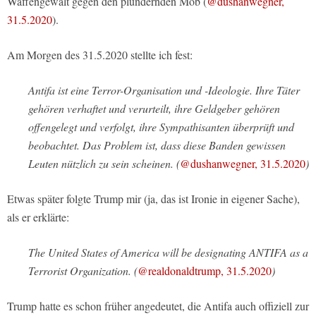
Waffengewalt gegen den plündernden Mob (
@dushanwegner,
31.5.2020
).
Am Morgen des 31.5.2020 stellte ich fest:
Antifa ist eine Terror-Organisation und -Ideologie. Ihre Täter
gehören verhaftet und verurteilt, ihre Geldgeber gehören
offengelegt und verfolgt, ihre Sympathisanten überprüft und
beobachtet. Das Problem ist, dass diese Banden gewissen
Leuten nützlich zu sein scheinen. (
@dushanwegner, 31.5.2020
)
Etwas später folgte Trump mir (ja, das ist Ironie in eigener Sache),
als er erklärte:
The United States of America will be designating ANTIFA as a
Terrorist Organization. (
@realdonaldtrump, 31.5.2020
)
Trump hatte es schon früher angedeutet, die Antifa auch offiziell zur