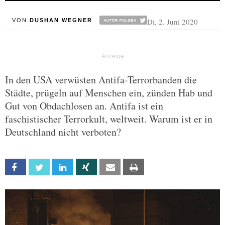
Di, 2. Juni 2020
VON
DUSHAN WEGNER
In den USA verwüsten Antifa-Terrorbanden die
Städte, prügeln auf Menschen ein, zünden Hab und
Gut von Obdachlosen an. Antifa ist ein
faschistischer Terrorkult, weltweit. Warum ist er in
Deutschland nicht verboten?
Facebook
Twitter
Linkedin
Xing
Email
Print