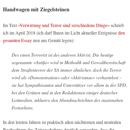
Handwagen mit Ziegelsteinen
Im Text
»Verwirrung und Terror sind verschiedene Dinge«
schrieb
ich im April 2018 (ich darf Ihnen im Licht aktueller Ereignisse
den
gesamten Essay
neu ans Gemüt legen):
Des einen Terrorist ist des anderen Aktivist. Die heutige
sogenannte »Antifa« wird in Methodik und Gewaltbereitschaft
dem Straßenterror der SA immer ähnlicher, doch ihr Terror
wird als »Demonstration« oder »Aktivismus« verharmlost –
sie hat Sympathisanten und Unterstützer vor allem in der SPD,
bei den Grünen und in den Redaktionen einiger deutscher
Leitmedien, inklusive den Abendnachrichten des staatsnahen
Fernsehens.
In den letzten Jahren ist praktisch allen nüchternen und neutralen
Beobachtern des Zeitgeschehens deutlich geworden, dass die