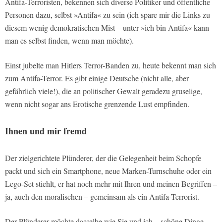
Antifa-Terroristen, bekennen sich diverse Politiker und öffentliche
Personen dazu, selbst »Antifa« zu sein (ich spare mir die Links zu
diesem wenig demokratischen Mist – unter »ich bin Antifa« kann
man es selbst finden, wenn man möchte).
Einst jubelte man Hitlers Terror-Banden zu, heute bekennt man sich
zum Antifa-Terror. Es gibt einige Deutsche (nicht alle, aber
gefährlich viele!), die an politischer Gewalt geradezu gruselige,
wenn nicht sogar ans Erotische grenzende Lust empfinden.
Ihnen und mir fremd
Der zielgerichtete Plünderer, der die Gelegenheit beim Schopfe
packt und sich ein Smartphone, neue Marken-Turnschuhe oder ein
Lego-Set stiehlt, er hat noch mehr mit Ihren und meinen Begriffen –
ja, auch den moralischen – gemeinsam als ein Antifa-Terrorist.
Der Plünderer möchte dasselbe wie Sie und ich – schöne Dinge,