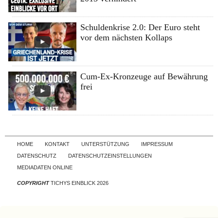
Schuldenkrise 2.0: Der Euro steht
vor dem nächsten Kollaps
Cum-Ex-Kronzeuge auf Bewährung
frei
Skip to content
HOME
KONTAKT
UNTERSTÜTZUNG
IMPRESSUM
DATENSCHUTZ
DATENSCHUTZEINSTELLUNGEN
MEDIADATEN ONLINE
COPYRIGHT
TICHYS EINBLICK 2026