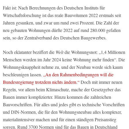
Fakt ist: Nach Berechnungen des Deutschen Instituts für
Wirtschaftsforschung ist das reale Bauvolumen 2022 erstmals seit
Jahren gesunken, und zwar um rund zwei Prozent. Die Zahl der
neu gebauten Wohnungen dürfte 2022 auf rund 280.000 gefallen
sein, so der Zentralverband des Deutschen Baugewerbes.
Noch eklatanter beziffert die
Welt
die Wohnungsnot: „1,4 Millionen
Menschen werden im Jahr 2024 keine Wohnung mehr finden“. Die
Wohnungsknappheit nehme zu, und der Neubau werde sich kaum
beschleunigen lassen.
„An den Rahmenbedingungen will die
Bundesregierung trotzdem nichts ändern.“
Doch mit immer neuen
Regeln, vor allem beim Klimaschutz, mache der Gesetzgeber das
Bauen immer komplizierter. Hinzu kommen die zahlreichen
Bauvorschriften. Für alles und jedes gibt es technische Vorschriften
und DIN-Normen, die für den Wohnungsneubau alles komplexer,
materialintensiver machen und für einen ständigen Preisanstieg
sorgen. Rund 3700 Normen sind für das Bauen in Deutschland