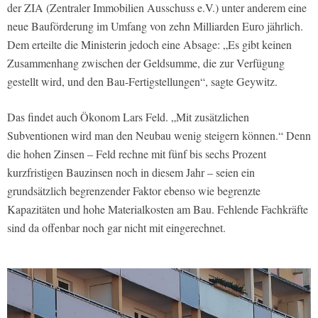
der ZIA (Zentraler Immobilien Ausschuss e.V.) unter anderem eine
neue Bauförderung im Umfang von zehn Milliarden Euro jährlich.
Dem erteilte die Ministerin jedoch eine Absage: „Es gibt keinen
Zusammenhang zwischen der Geldsumme, die zur Verfügung
gestellt wird, und den Bau-Fertigstellungen“, sagte Geywitz.
Das findet auch Ökonom Lars Feld. „Mit zusätzlichen
Subventionen wird man den Neubau wenig steigern können.“ Denn
die hohen Zinsen – Feld rechne mit fünf bis sechs Prozent
kurzfristigen Bauzinsen noch in diesem Jahr – seien ein
grundsätzlich begrenzender Faktor ebenso wie begrenzte
Kapazitäten und hohe Materialkosten am Bau. Fehlende Fachkräfte
sind da offenbar noch gar nicht mit eingerechnet.