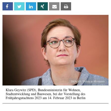
Facebook
Twitter
Linkedin
Xing
Email
Print
IMAGO / Political-Moments
Klara Geywitz (SPD), Bundesministerin für Wohnen,
Stadtentwicklung und Bauwesen, bei der Vorstellung des
Frühjahrsgutachtens 2023 am 14. Februar 2023 in Berlin