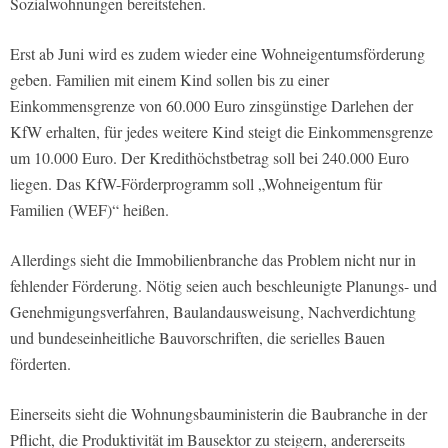
Sozialwohnungen bereitstehen.
Erst ab Juni wird es zudem wieder eine Wohneigentumsförderung
geben. Familien mit einem Kind sollen bis zu einer
Einkommensgrenze von 60.000 Euro zinsgünstige Darlehen der
KfW erhalten, für jedes weitere Kind steigt die Einkommensgrenze
um 10.000 Euro. Der Kredithöchstbetrag soll bei 240.000 Euro
liegen. Das KfW-Förderprogramm soll „Wohneigentum für
Familien (WEF)“ heißen.
Allerdings sieht die Immobilienbranche das Problem nicht nur in
fehlender Förderung. Nötig seien auch beschleunigte Planungs- und
Genehmigungsverfahren, Baulandausweisung, Nachverdichtung
und bundeseinheitliche Bauvorschriften, die serielles Bauen
förderten.
Einerseits sieht die Wohnungsbauministerin die Baubranche in der
Pflicht, die Produktivität im Bausektor zu steigern, andererseits