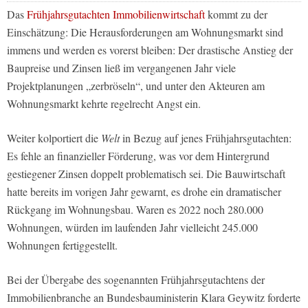
Das
Frühjahrsgutachten Immobilienwirtschaft
kommt zu der
Einschätzung: Die Herausforderungen am Wohnungsmarkt sind
immens und werden es vorerst bleiben: Der drastische Anstieg der
Baupreise und Zinsen ließ im vergangenen Jahr viele
Projektplanungen „zerbröseln“, und unter den Akteuren am
Wohnungsmarkt kehrte regelrecht Angst ein.
Weiter kolportiert die
Welt
in Bezug auf jenes Frühjahrsgutachten:
Es fehle an finanzieller Förderung, was vor dem Hintergrund
gestiegener Zinsen doppelt problematisch sei. Die Bauwirtschaft
hatte bereits im vorigen Jahr gewarnt, es drohe ein dramatischer
Rückgang im Wohnungsbau. Waren es 2022 noch 280.000
Wohnungen, würden im laufenden Jahr vielleicht 245.000
Wohnungen fertiggestellt.
Bei der Übergabe des sogenannten Frühjahrsgutachtens der
Immobilienbranche an Bundesbauministerin Klara Geywitz forderte