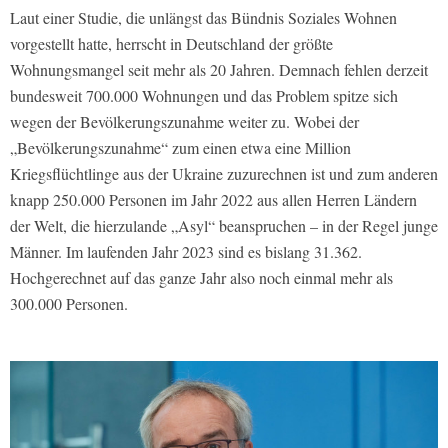
Laut einer Studie, die unlängst das Bündnis Soziales Wohnen
vorgestellt hatte, herrscht in Deutschland der größte
Wohnungsmangel seit mehr als 20 Jahren. Demnach fehlen derzeit
bundesweit 700.000 Wohnungen und das Problem spitze sich
wegen der Bevölkerungszunahme weiter zu. Wobei der
„Bevölkerungszunahme“ zum einen etwa eine Million
Kriegsflüchtlinge aus der Ukraine zuzurechnen ist und zum anderen
knapp 250.000 Personen im Jahr 2022 aus allen Herren Ländern
der Welt, die hierzulande „Asyl“ beanspruchen – in der Regel junge
Männer. Im laufenden Jahr 2023 sind es bislang 31.362.
Hochgerechnet auf das ganze Jahr also noch einmal mehr als
300.000 Personen.