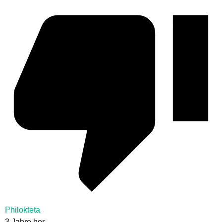
Philokteta
3 Jahre her