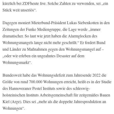
kürzlich bei
ZDFheute live
. Solche Zahlen zu verwenden, sei „ein
Stück weit unseriös“.
Dagegen moniert Mieterbund-Präsident Lukas Siebenkotten in den
Zeitungen der Funke Mediengruppe, die Lage werde „immer
dramatischer. So laut wie jetzt haben die Alarmglocken des
Wohnungsmangels lange nicht mehr geschrillt.“ Er fordert Bund
und Länder zu Maßnahmen gegen den Wohnungsmangel auf –
„oder wir erleben ein ungeahntes Desaster auf dem
Wohnungsmarkt“.
Bundesweit habe das Wohnungsdefizit zum Jahresende 2022 die
Größe von rund 700.000 Wohnungen erreicht, heißt es in der Studie
des Hannoveraner Pestel Instituts sowie des schleswig-
holsteinischen Instituts Arbeitsgemeinschaft für zeitgemäßes Bauen
Kiel (Arge). Dies sei „mehr als die doppelte Jahresproduktion an
Wohnungen“.