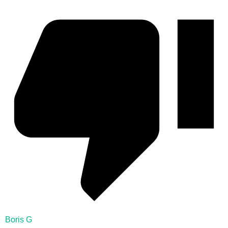
Boris G