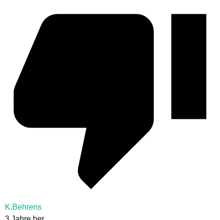
K.Behrens
3 Jahre her