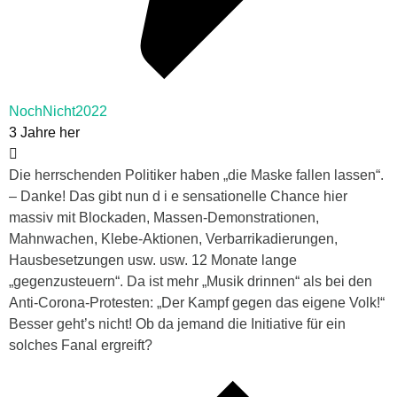
NochNicht2022
3 Jahre her
Die herrschenden Politiker haben „die Maske fallen lassen“.
– Danke! Das gibt nun d i e sensationelle Chance hier
massiv mit Blockaden, Massen-Demonstrationen,
Mahnwachen, Klebe-Aktionen, Verbarrikadierungen,
Hausbesetzungen usw. usw. 12 Monate lange
„gegenzusteuern“. Da ist mehr „Musik drinnen“ als bei den
Anti-Corona-Protesten: „Der Kampf gegen das eigene Volk!“
Besser geht’s nicht! Ob da jemand die Initiative für ein
solches Fanal ergreift?