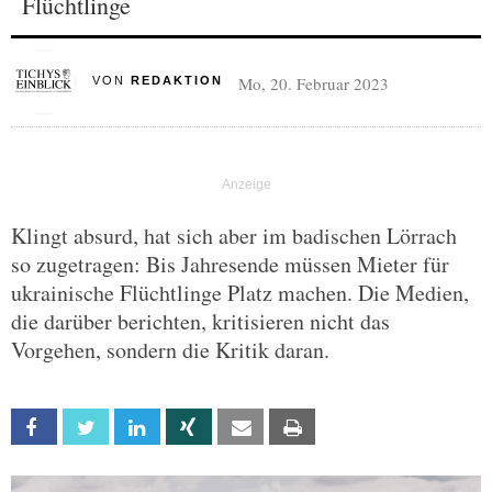
Flüchtlinge
Mo, 20. Februar 2023
VON
REDAKTION
Klingt absurd, hat sich aber im badischen Lörrach
so zugetragen: Bis Jahresende müssen Mieter für
ukrainische Flüchtlinge Platz machen. Die Medien,
die darüber berichten, kritisieren nicht das
Vorgehen, sondern die Kritik daran.
Facebook
Twitter
Linkedin
Xing
Email
Print