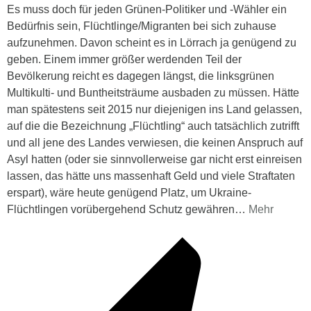
Es muss doch für jeden Grünen-Politiker und -Wähler ein
Bedürfnis sein, Flüchtlinge/Migranten bei sich zuhause
aufzunehmen. Davon scheint es in Lörrach ja genügend zu
geben. Einem immer größer werdenden Teil der
Bevölkerung reicht es dagegen längst, die linksgrünen
Multikulti- und Buntheitsträume ausbaden zu müssen. Hätte
man spätestens seit 2015 nur diejenigen ins Land gelassen,
auf die die Bezeichnung „Flüchtling“ auch tatsächlich zutrifft
und all jene des Landes verwiesen, die keinen Anspruch auf
Asyl hatten (oder sie sinnvollerweise gar nicht erst einreisen
lassen, das hätte uns massenhaft Geld und viele Straftaten
erspart), wäre heute genügend Platz, um Ukraine-
Flüchtlingen vorübergehend Schutz gewähren
…
Mehr