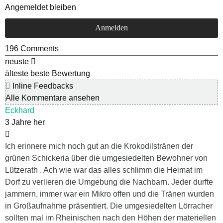
Angemeldet bleiben
196
Comments
neuste
älteste
beste Bewertung
Inline Feedbacks
Alle Kommentare ansehen
Eckhard
3 Jahre her
Ich erinnere mich noch gut an die Krokodilstränen der
grünen Schickeria über die umgesiedelten Bewohner von
Lützerath . Ach wie war das alles schlimm die Heimat im
Dorf zu verlieren die Umgebung die Nachbarn. Jeder durfte
jammern, immer war ein Mikro offen und die Tränen wurden
in Großaufnahme präsentiert. Die umgesiedelten Lörracher
sollten mal im Rheinischen nach den Höhen der materiellen