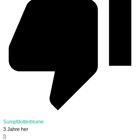
Sumpfdotterblume
3 Jahre her