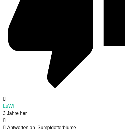
LuWi
3 Jahre her
Antworten an
Sumpfdotterblume