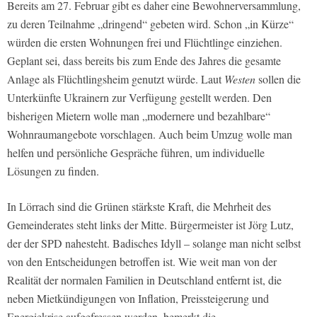
Bereits am 27. Februar gibt es daher eine Bewohnerversammlung,
zu deren Teilnahme „dringend“ gebeten wird. Schon „in Kürze“
würden die ersten Wohnungen frei und Flüchtlinge einziehen.
Geplant sei, dass bereits bis zum Ende des Jahres die gesamte
Anlage als Flüchtlingsheim genutzt würde. Laut
Westen
sollen die
Unterkünfte Ukrainern zur Verfügung gestellt werden. Den
bisherigen Mietern wolle man „modernere und bezahlbare“
Wohnraumangebote vorschlagen. Auch beim Umzug wolle man
helfen und persönliche Gespräche führen, um individuelle
Lösungen zu finden.
In Lörrach sind die Grünen stärkste Kraft, die Mehrheit des
Gemeinderates steht links der Mitte. Bürgermeister ist Jörg Lutz,
der der SPD nahesteht. Badisches Idyll – solange man nicht selbst
von den Entscheidungen betroffen ist. Wie weit man von der
Realität der normalen Familien in Deutschland entfernt ist, die
neben Mietkündigungen von Inflation, Preissteigerung und
Energiekrise aufgefressen werden, bemerkt die