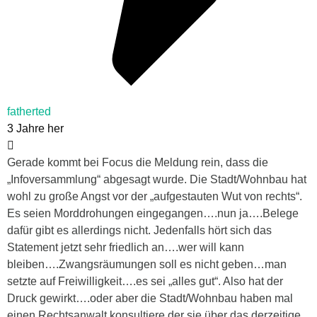
fatherted
3 Jahre her
Gerade kommt bei Focus die Meldung rein, dass die
„Infoversammlung“ abgesagt wurde. Die Stadt/Wohnbau hat
wohl zu große Angst vor der „aufgestauten Wut von rechts“.
Es seien Morddrohungen eingegangen….nun ja….Belege
dafür gibt es allerdings nicht. Jedenfalls hört sich das
Statement jetzt sehr friedlich an….wer will kann
bleiben….Zwangsräumungen soll es nicht geben…man
setzte auf Freiwilligkeit….es sei „alles gut“. Also hat der
Druck gewirkt….oder aber die Stadt/Wohnbau haben mal
einen Rechtsanwalt konsultiere der sie über das derzeitige