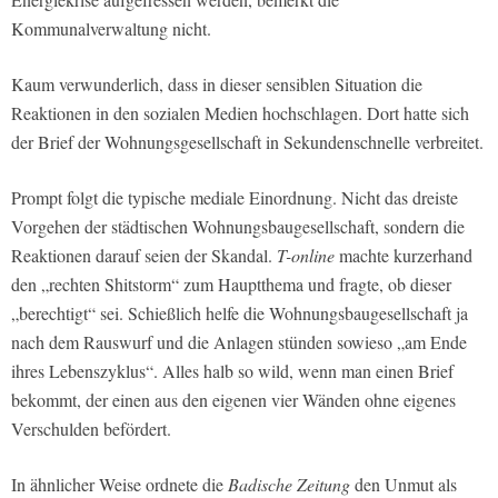
Kommunalverwaltung nicht.
Kaum verwunderlich, dass in dieser sensiblen Situation die
Reaktionen in den sozialen Medien hochschlagen. Dort hatte sich
der Brief der Wohnungsgesellschaft in Sekundenschnelle verbreitet.
Prompt folgt die typische mediale Einordnung. Nicht das dreiste
Vorgehen der städtischen Wohnungsbaugesellschaft, sondern die
Reaktionen darauf seien der Skandal.
T-online
machte kurzerhand
den „rechten Shitstorm“ zum Hauptthema und fragte, ob dieser
„berechtigt“ sei. Schießlich helfe die Wohnungsbaugesellschaft ja
nach dem Rauswurf und die Anlagen stünden sowieso „am Ende
ihres Lebenszyklus“. Alles halb so wild, wenn man einen Brief
bekommt, der einen aus den eigenen vier Wänden ohne eigenes
Verschulden befördert.
In ähnlicher Weise ordnete die
Badische Zeitung
den Unmut als