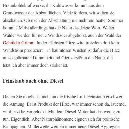
Braunkohlekraftwerke; ihr Kühlwasser kommt aus dem
Grundwasser der Abbauflächen. Viele fordern, wir sollten sie
abschalten. Ob nach der Abschaltung nie mehr ein heißer Sommer
kommt? Meist allerdings hat die Natur das letzte Wort. Weiter
Wälder werden für neue Windräder abgeholzt, auch der Wald der
Gebrüder Grimm
. In der nächsten Hitze wird trotzdem dort kein
Windstrom produziert – in baumlosen Wüsten ist dafür die Hitze
umso spürbarer. Dummheit und Gier zerstören die Natur, die
letztlich aber immer doch stärker ist.
Feinstaub auch ohne Diesel
Gehen Sie möglichst nicht an die frische Luft. Feinstaub erschwert
die Atmung. Er ist Produkt der Hitze, war immer schon da, lauernd,
wird jetzt hervorgelockt. Mit dem Diesel-Motor hat das wenig zu
tun. Eigentlich. Aber Naturphänomene eignen sich für politische
Kampagnen. Mittlerweile werden immer neue Diesel-Aggregate