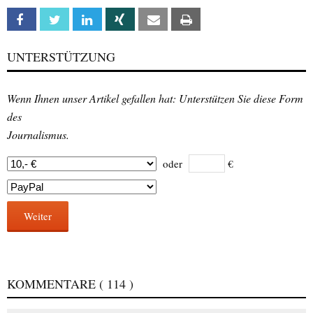
Facebook
Twitter
Linkedin
Xing
Email
Print
UNTERSTÜTZUNG
Wenn Ihnen unser Artikel gefallen hat: Unterstützen Sie diese Form
des
Journalismus.
oder
€
Weiter
KOMMENTARE
( 114 )