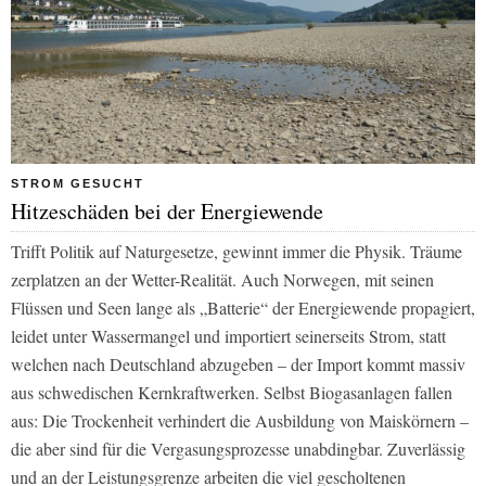
STROM GESUCHT
Hitzeschäden bei der Energiewende
Trifft Politik auf Naturgesetze, gewinnt immer die Physik. Träume
zerplatzen an der Wetter-Realität. Auch Norwegen, mit seinen
Flüssen und Seen lange als „Batterie“ der Energiewende propagiert,
leidet unter Wassermangel und importiert seinerseits Strom, statt
welchen nach Deutschland abzugeben – der Import kommt massiv
aus schwedischen Kernkraftwerken. Selbst Biogasanlagen fallen
aus: Die Trockenheit verhindert die Ausbildung von Maiskörnern –
die aber sind für die Vergasungsprozesse unabdingbar. Zuverlässig
und an der Leistungsgrenze arbeiten die viel gescholtenen