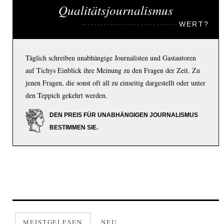
Qualitätsjournalismus
WERT?
Täglich schreiben unabhängige Journalisten und Gastautoren
auf Tichys Einblick ihre Meinung zu den Fragen der Zeit. Zu
jenen Fragen, die sonst oft all zu einseitig dargestellt oder unter
den Teppich gekehrt werden.
DEN PREIS FÜR UNABHÄNGIGEN JOURNALISMUS
BESTIMMEN SIE.
MEISTGELESEN
NEU