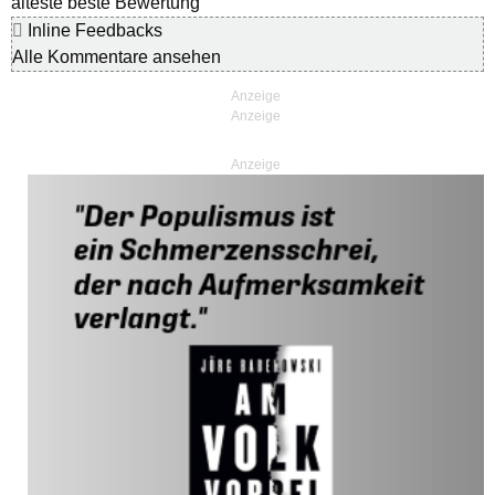
älteste
beste Bewertung
Inline Feedbacks
Alle Kommentare ansehen
Anzeige