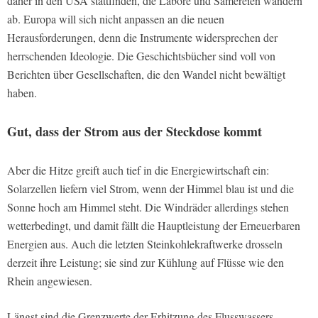
daher in den USA stattfinden, die Labore und Sämereien wandern
ab. Europa will sich nicht anpassen an die neuen
Herausforderungen, denn die Instrumente widersprechen der
herrschenden Ideologie. Die Geschichtsbücher sind voll von
Berichten über Gesellschaften, die den Wandel nicht bewältigt
haben.
Gut, dass der Strom aus der Steckdose kommt
Aber die Hitze greift auch tief in die Energiewirtschaft ein:
Solarzellen liefern viel Strom, wenn der Himmel blau ist und die
Sonne hoch am Himmel steht. Die Windräder allerdings stehen
wetterbedingt, und damit fällt die Hauptleistung der Erneuerbaren
Energien aus. Auch die letzten Steinkohlekraftwerke drosseln
derzeit ihre Leistung; sie sind zur Kühlung auf Flüsse wie den
Rhein angewiesen.
Längst sind die Grenzwerte der Erhitzung des Flusswassers