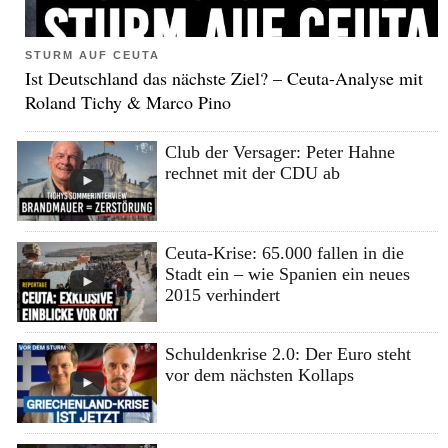
STURM AUF CEUTA
Ist Deutschland das nächste Ziel? – Ceuta-Analyse mit
Roland Tichy & Marco Pino
Club der Versager: Peter Hahne
rechnet mit der CDU ab
Ceuta-Krise: 65.000 fallen in die
Stadt ein – wie Spanien ein neues
2015 verhindert
Schuldenkrise 2.0: Der Euro steht
vor dem nächsten Kollaps