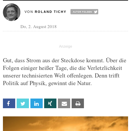
VON
ROLAND TICHY
Do, 2. August 2018
Gut, dass Strom aus der Steckdose kommt. Über die
Folgen einiger heißer Tage, die die Verletzlichkeit
unserer technisierten Welt offenlegen. Denn trifft
Politik auf Physik, gewinnt die Natur.
Facebook
Twitter
Linkedin
Xing
Email
Print