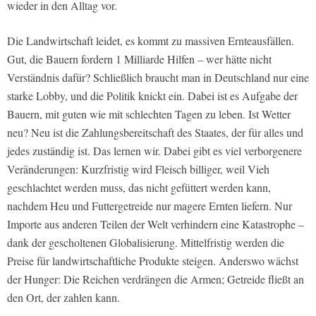
wieder in den Alltag vor.
Die Landwirtschaft leidet, es kommt zu massiven Ernteausfällen.
Gut, die Bauern fordern 1 Milliarde Hilfen – wer hätte nicht
Verständnis dafür? Schließlich braucht man in Deutschland nur eine
starke Lobby, und die Politik knickt ein. Dabei ist es Aufgabe der
Bauern, mit guten wie mit schlechten Tagen zu leben. Ist Wetter
neu? Neu ist die Zahlungsbereitschaft des Staates, der für alles und
jedes zuständig ist. Das lernen wir. Dabei gibt es viel verborgenere
Veränderungen: Kurzfristig wird Fleisch billiger, weil Vieh
geschlachtet werden muss, das nicht gefüttert werden kann,
nachdem Heu und Futtergetreide nur magere Ernten liefern. Nur
Importe aus anderen Teilen der Welt verhindern eine Katastrophe –
dank der gescholtenen Globalisierung. Mittelfristig werden die
Preise für landwirtschaftliche Produkte steigen. Anderswo wächst
der Hunger: Die Reichen verdrängen die Armen; Getreide fließt an
den Ort, der zahlen kann.