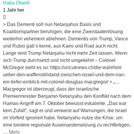
Haba Orwell
1 Jahr her
> Das Dementi soll nun Netanjahus Basis und
Koalitionspartner beruhigen, die eine Zweistaatenlösung
weiterhin vehement ablehnen. Dementis von Trump, Vance
und Rubio gab’s keine, aus Kairo und Riad auch nicht.
Lange wird Trump Netanjahu nicht mehr Zeit lassen. Wenn
sich Trump durchsetzt und nicht umgekehrt – Colonel
McGregor sieht es so: https://uncutnews.ch/die-wahrheit-
ueber-den-waffenstillstand-zwischen-israel-und-dem-iran-
ein-tiefer-einblick-mit-colonel-douglas-macgregor/ > „…
Macgregor ist überzeugt, dass der israelische
Premierminister Benjamin Netanyahu den Konflikt nach dem
Hamas-Angriff am 7. Oktober bewusst eskalierte. „Das war
kein Zufall“, sagt er und verweist auf Warnungen, die Israel
im Vorfeld ignoriert habe. Netanyahu nutze die Krise, um
eine breitere regionale Auseinandersetzung zu rechtfertigen,
…
Mehr