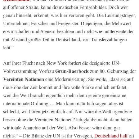
auf offener Straße, keine dramatischen Fernsehbilder. Doch wer
genau hinsieht, erkennt, was hier verloren geht. Die Leistungsträger,
Unternehmer, Forscher und Freigeister. Diejenigen, die Mehrwert
erwirtschaften und Steuern bezahlen und nicht wie mittlerweile der
mit Abstand größte Teil in Deutschland, von Transferzahlungen
lebt.“
Auf ihrer Flucht nach New York fordert die designierte UN-
Grün-Baerbock
Vollversammlung-Vorfrau
zum 80. Geburtstag der
Vereinten Nationen
eine Modernisierung. Sie wolle, „dass sie auf
die Höhe der Zeit kommt und ihre volle Stärke endlich entfaltet,
weil die Welt braucht eigentlich mehr denn je eine gemeinsame
internationale Ordnung … Man kann natürlich sagen, alles ist
schlecht, wir hören jetzt einfach auf. Nur wäre die Welt irgendwie
besser ohne die Vereinten Nationen? Ich glaube nicht, dann hätten
wir totale Anarchie auf der Welt. Also besser wäre dann gar
nichts.“ – Die Bilanz der UN ist ihr Versagen,
Deutschland half
oft