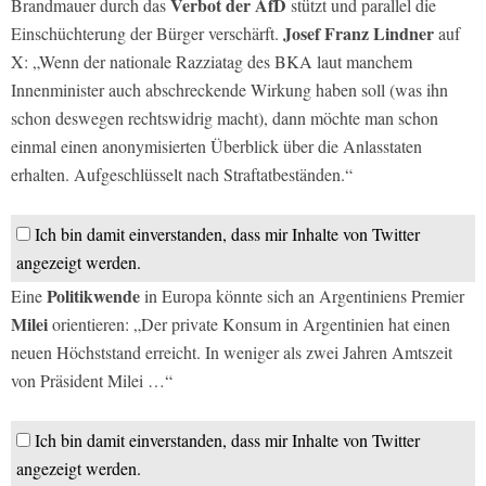
Verbot der AfD
Brandmauer durch das
stützt und parallel die
Josef Franz Lindner
Einschüchterung der Bürger verschärft.
auf
X: „Wenn der nationale Razziatag des BKA laut manchem
Innenminister auch abschreckende Wirkung haben soll (was ihn
schon deswegen rechtswidrig macht), dann möchte man schon
einmal einen anonymisierten Überblick über die Anlasstaten
erhalten. Aufgeschlüsselt nach Straftatbeständen.“
Ich bin damit einverstanden, dass mir Inhalte von Twitter
angezeigt werden.
Politikwende
Eine
in Europa könnte sich an Argentiniens Premier
Milei
orientieren: „Der private Konsum in Argentinien hat einen
neuen Höchststand erreicht. In weniger als zwei Jahren Amtszeit
von Präsident Milei …“
Ich bin damit einverstanden, dass mir Inhalte von Twitter
angezeigt werden.