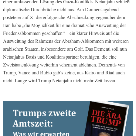
einer umfassenden Lösung des Gaza-Konflikts. Netanjahu schließt
diplomatische Durchbrüche nicht aus. Am Donnerstagabend
postete er auf X, die erfolgreiche Abschreckung gegenüber dem
Iran habe „die Möglichkeit für eine dramatische Ausweitung der
Friedensabkommen geschaffen“ – ein klarer Hinweis auf die
Ausweitung des Rahmens der Abraham-Abkommen mit weiteren
arabischen Staaten, insbesondere am Golf. Das Dementi soll nun
Netanjahus Basis und Koalitionspartner beruhigen, die eine
Zweistaatenlösung weiterhin vehement ablehnen. Dementis von
Trump, Vance und Rubio gab’s keine, aus Kairo und Riad auch
nicht. Lange wird Trump Netanjahu nicht mehr Zeit lassen.