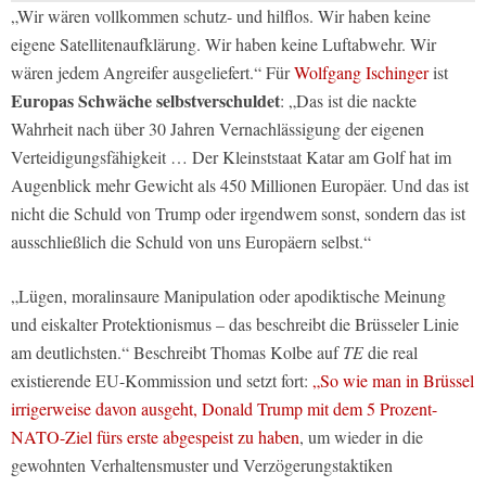
„Wir wären vollkommen schutz- und hilflos. Wir haben keine
eigene Satellitenaufklärung. Wir haben keine Luftabwehr. Wir
wären jedem Angreifer ausgeliefert.“ Für
Wolfgang Ischinger
ist
Europas Schwäche selbstverschuldet
: „Das ist die nackte
Wahrheit nach über 30 Jahren Vernachlässigung der eigenen
Verteidigungsfähigkeit … Der Kleinststaat Katar am Golf hat im
Augenblick mehr Gewicht als 450 Millionen Europäer. Und das ist
nicht die Schuld von Trump oder irgendwem sonst, sondern das ist
ausschließlich die Schuld von uns Europäern selbst.“
„Lügen, moralinsaure Manipulation oder apodiktische Meinung
und eiskalter Protektionismus – das beschreibt die Brüsseler Linie
am deutlichsten.“ Beschreibt Thomas Kolbe auf
TE
die real
existierende EU-Kommission und setzt fort:
„So wie man in Brüssel
irrigerweise davon ausgeht, Donald Trump mit dem 5 Prozent-
NATO-Ziel fürs erste abgespeist zu haben
, um wieder in die
gewohnten Verhaltensmuster und Verzögerungstaktiken