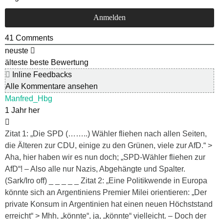
41
Comments
neuste
älteste
beste Bewertung
Inline Feedbacks
Alle Kommentare ansehen
Manfred_Hbg
1 Jahr her
Zitat 1: „Die SPD (……..) Wähler fliehen nach allen Seiten,
die Älteren zur CDU, einige zu den Grünen, viele zur AfD.“ >
Aha, hier haben wir es nun doch; „SPD-Wähler fliehen zur
AfD“! – Also alle nur Nazis, Abgehängte und Spalter.
(Sark/Iro off) _ _ _ _ _ Zitat 2: „Eine Politikwende in Europa
könnte sich an Argentiniens Premier Milei orientieren: „Der
private Konsum in Argentinien hat einen neuen Höchststand
erreicht“ > Mhh, „könnte“, ja, „könnte“ vielleicht. – Doch der