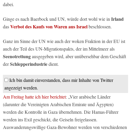
dabei.
Irland
Ginge es nach Baerbock und UN, würde dort wohl wie in
Verbot des Kaufs von Waren aus Israel
das
beschlossen.
Ganz im Sinne der UN wie auch der woken Fraktion in der EU ist
auch der Teil des UN-Migrationspakts, der im Mittelmeer als
Seenotrettung
ausgegeben wird, aber unübersehbar dem Geschäft
Schlepperindustrie
der
dient.
Ich bin damit einverstanden, dass mir Inhalte von Twitter
angezeigt werden.
Am Freitag hatte ich hier berichtet
: „Vier arabische Länder
(darunter die Vereinigten Arabischen Emirate und Ägypten)
werden die Kontrolle in Gaza übernehmen. Die Hamas-Führer
werden ins Exil geschickt, die Geiseln freigelassen.
Auswanderungswillige Gaza-Bewohner werden von verschiedenen