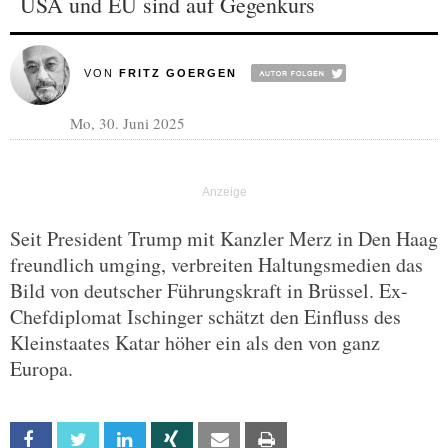
USA und EU sind auf Gegenkurs
VON
FRITZ GOERGEN
Mo, 30. Juni 2025
Seit President Trump mit Kanzler Merz in Den Haag
freundlich umging, verbreiten Haltungsmedien das
Bild von deutscher Führungskraft in Brüssel. Ex-
Chefdiplomat Ischinger schätzt den Einfluss des
Kleinstaates Katar höher ein als den von ganz
Europa.
Facebook
Twitter
Linkedin
Xing
Email
Print