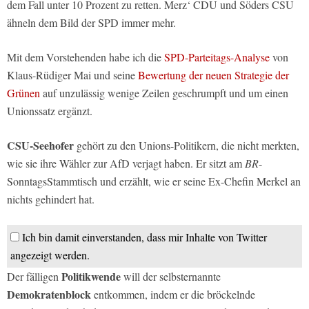
dem Fall unter 10 Prozent zu retten. Merz‘ CDU und Söders CSU
ähneln dem Bild der SPD immer mehr.
Mit dem Vorstehenden habe ich die
SPD-Parteitags-Analyse
von
Klaus-Rüdiger Mai und seine
Bewertung der neuen Strategie der
Grünen
auf unzulässig wenige Zeilen geschrumpft und um einen
Unionssatz ergänzt.
CSU-Seehofer
gehört zu den Unions-Politikern, die nicht merkten,
wie sie ihre Wähler zur AfD verjagt haben. Er sitzt am
BR
-
SonntagsStammtisch und erzählt, wie er seine Ex-Chefin Merkel an
nichts gehindert hat.
Ich bin damit einverstanden, dass mir Inhalte von Twitter
angezeigt werden.
Politikwende
Der fälligen
will der selbsternannte
Demokratenblock
entkommen, indem er die bröckelnde