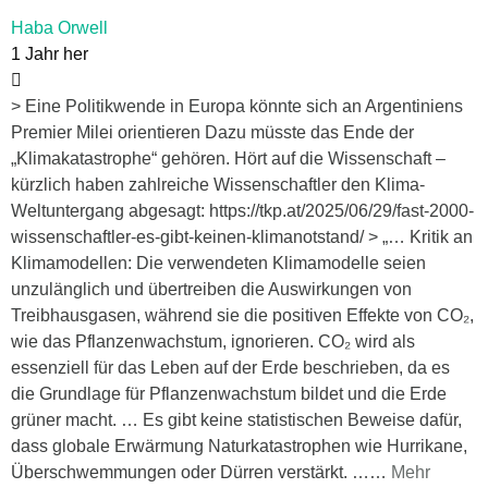
Haba Orwell
1 Jahr her
> Eine Politikwende in Europa könnte sich an Argentiniens
Premier Milei orientieren Dazu müsste das Ende der
„Klimakatastrophe“ gehören. Hört auf die Wissenschaft –
kürzlich haben zahlreiche Wissenschaftler den Klima-
Weltuntergang abgesagt: https://tkp.at/2025/06/29/fast-2000-
wissenschaftler-es-gibt-keinen-klimanotstand/ > „… Kritik an
Klimamodellen: Die verwendeten Klimamodelle seien
unzulänglich und übertreiben die Auswirkungen von
Treibhausgasen, während sie die positiven Effekte von CO₂,
wie das Pflanzenwachstum, ignorieren. CO₂ wird als
essenziell für das Leben auf der Erde beschrieben, da es
die Grundlage für Pflanzenwachstum bildet und die Erde
grüner macht. … Es gibt keine statistischen Beweise dafür,
dass globale Erwärmung Naturkatastrophen wie Hurrikane,
Überschwemmungen oder Dürren verstärkt. …
…
Mehr