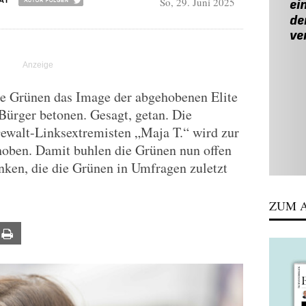
So, 29. Juni 2025
AI
die Grünen das Image der abgehobenen Elite
 Bürger betonen. Gesagt, getan. Die
Gewalt-Linksextremisten „Maja T.“ wird zur
hoben. Damit buhlen die Grünen nun offen
nken, die die Grünen in Umfragen zuletzt
ZUM A
ail
Print