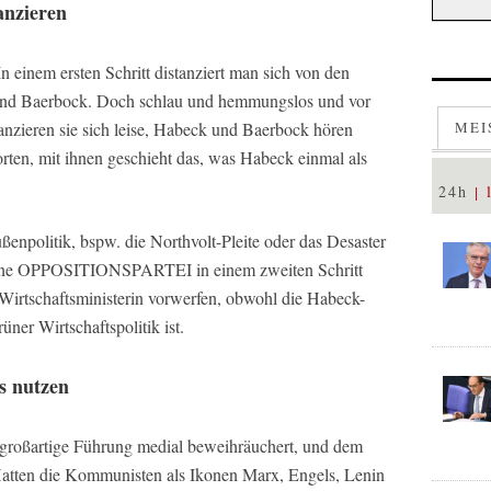
anzieren
In einem ersten Schritt distanziert man sich von den
und Baerbock. Doch schlau und hemmungslos und vor
MEI
tanzieren sie sich leise, Habeck und Baerbock hören
orten, mit ihnen geschieht das, was Habeck einmal als
24h
enpolitik, bspw. die Northvolt-Pleite oder das Desaster
üne OPPOSITIONSPARTEI in einem zweiten Schritt
 Wirtschaftsministerin vorwerfen, obwohl die Habeck-
ner Wirtschaftspolitik ist.
s nutzen
ue großartige Führung medial beweihräuchert, und dem
 Hatten die Kommunisten als Ikonen Marx, Engels, Lenin