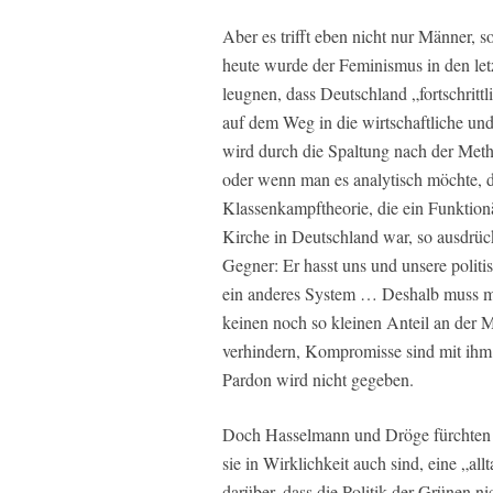
Aber es trifft eben nicht nur Männer, 
heute wurde der Feminismus in den let
leugnen, dass Deutschland „fortschrittl
auf dem Weg in die wirtschaftliche und
wird durch die Spaltung nach der Meth
oder wenn man es analytisch möchte, d
Klassenkampftheorie, die ein Funktion
Kirche in Deutschland war, so ausdrück
Gegner: Er hasst uns und unsere politis
ein anderes System … Deshalb muss man
keinen noch so kleinen Anteil an der M
verhindern, Kompromisse sind mit ihm 
Pardon wird nicht gegeben.
Doch Hasselmann und Dröge fürchten z
sie in Wirklichkeit auch sind, eine „a
darüber, dass die Politik der Grünen 