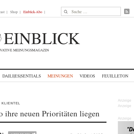
Suche nach:
ast
Shop
Einblick-Abo
DAILI|ES|SENTIALS
MEINUNGEN
VIDEOS
FEUILLETON
 KLIENTEL
 ihre neuen Prioritäten liegen
Anzeige