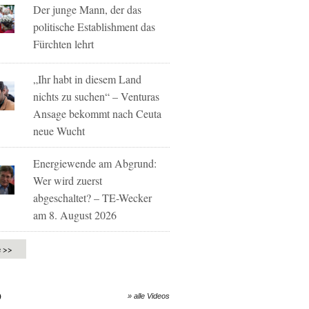
Der junge Mann, der das
politische Establishment das
Fürchten lehrt
„Ihr habt in diesem Land
nichts zu suchen“ – Venturas
Ansage bekommt nach Ceuta
neue Wucht
Energiewende am Abgrund:
Wer wird zuerst
abgeschaltet? – TE-Wecker
am 8. August 2026
e >>
O
» alle Videos