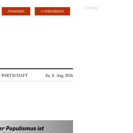
Anmelden
» Unterstützen
WIRTSCHAFT
Sa, 8. Aug 2026