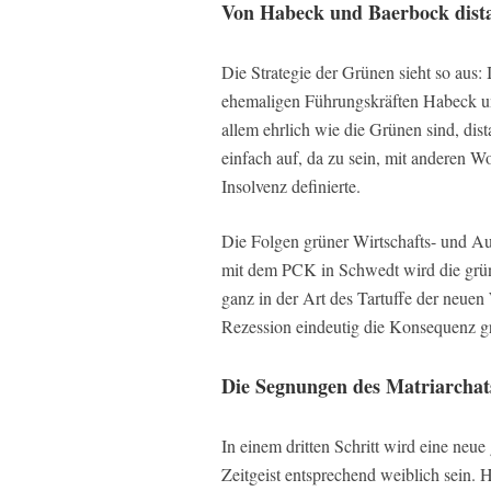
Von Habeck und Baerbock dist
Die Strategie der Grünen sieht so aus: 
ehemaligen Führungskräften Habeck 
allem ehrlich wie die Grünen sind, dis
einfach auf, da zu sein, mit anderen W
Insolvenz definierte.
Die Folgen grüner Wirtschafts- und Auß
mit dem PCK in Schwedt wird die gr
ganz in der Art des Tartuffe der neuen
Rezession eindeutig die Konsequenz grü
Die Segnungen des Matriarchat
In einem dritten Schritt wird eine ne
Zeitgeist entsprechend weiblich sein.