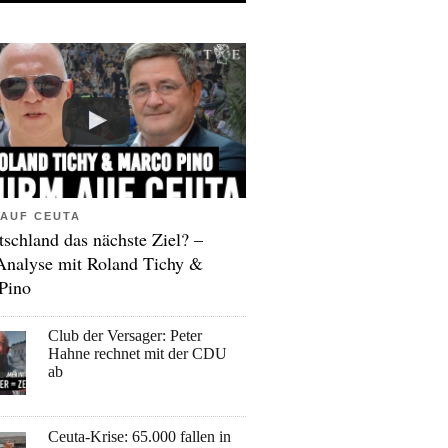
AUF CEUTA
tschland das nächste Ziel? –
Analyse mit Roland Tichy &
Pino
Club der Versager: Peter
Hahne rechnet mit der CDU
ab
Ceuta-Krise: 65.000 fallen in