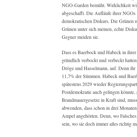
NGO-Garden bemüht. Wirklichkeit wird
abgeschafft. Die Aufläufe ihrer NGOs
demokratischen Diskurs. Die Grünen red
Grünen unter sich meinen, echte Disk
Gegner meiden sie.
Dass es Baerbock und Habeck in ihrer 
gründlich verbockt und verbeckt hatte
Dröge und Hasselmann, auf. Denn ihr
11,7% der Stimmen. Habeck und Baerbo
spätestens 2029 wieder Regierungspar
Postdemokratie auch gelingen könnte, 
Brandmauergesetze in Kraft sind, muss
abwenden, dass schon in drei Monaten 
Ampel angehörten. Denn, wo Falsches g
sein, wo sie doch immer alles richtig 