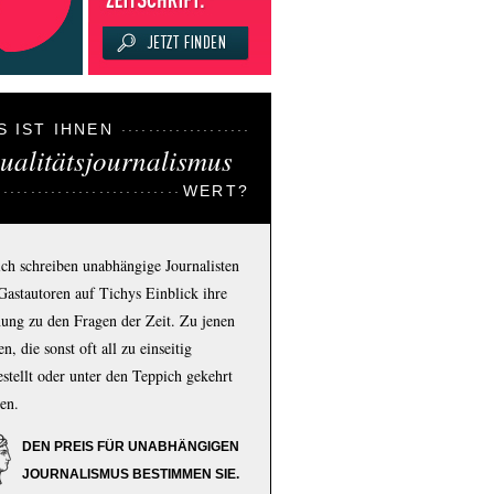
S IST IHNEN
ualitätsjournalismus
WERT?
ich schreiben unabhängige Journalisten
Gastautoren auf Tichys Einblick ihre
ung zu den Fragen der Zeit. Zu jenen
n, die sonst oft all zu einseitig
estellt oder unter den Teppich gekehrt
en.
DEN PREIS FÜR UNABHÄNGIGEN
JOURNALISMUS BESTIMMEN SIE.