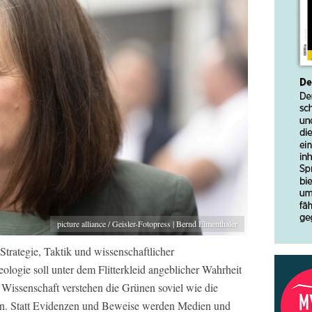
picture alliance / Geisler-Fotopress | Bernd Elmenthaler
Strategie, Taktik und wissenschaftlicher
ologie soll unter dem Flitterkleid angeblicher Wahrheit
 Wissenschaft verstehen die Grünen soviel wie die
n. Statt Evidenzen und Beweise werden Medien und