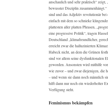
anschaulich und sehr praktisch“ zeigt,
bewusster Disziplin zusammenhängt.“
sind und das Adjektiv revolutionär be
einfach mit dem so schnieke klingende
plattesten aller platten Phrasen, „progr
eine progressive Politik“, tragen Has
Deutschland „klimafreundlicher, gerech
erreicht zwar die halluzinierten Klima
Habeck nicht, an dem die Grünen festh
sind vor allem seine dysfunktionalen Eli
geworden. Ansonsten wird mithilfe von
wie zuvor – und zwar diejenigen, die h
– und wenn sie dann noch männlich sind
hilft dann nur noch ein wiederholter 
Verfügung steht.
Feminismus bekämpfen