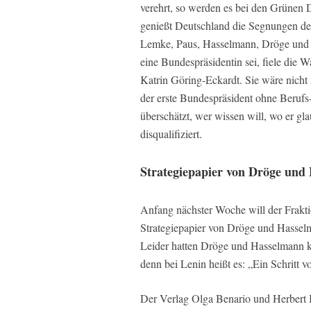
verehrt, so werden es bei den Grünen 
genießt Deutschland die Segnungen des
Lemke, Paus, Hasselmann, Dröge und da
eine Bundespräsidentin sei, fiele die 
Katrin Göring-Eckardt. Sie wäre nicht 
der erste Bundespräsident ohne Berufs
überschätzt, wer wissen will, wo er gl
disqualifiziert.
Strategiepapier von Dröge und
Anfang nächster Woche will der Frakti
Strategiepapier von Dröge und Hasselm
Leider hatten Dröge und Hasselmann k
denn bei Lenin heißt es: „Ein Schritt v
Der Verlag Olga Benario und Herbert B