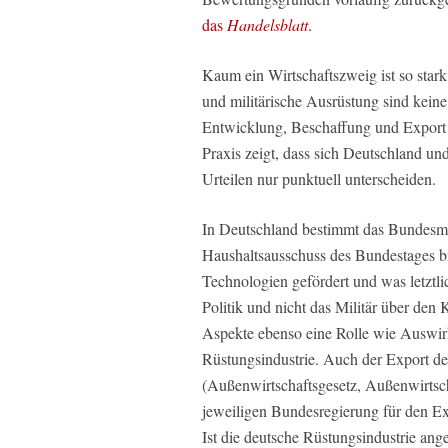
das
Handelsblatt
.
Kaum ein Wirtschaftszweig ist so star
und militärische Ausrüstung sind kein
Entwicklung, Beschaffung und Export u
Praxis zeigt, dass sich Deutschland u
Urteilen nur punktuell unterscheiden.
In Deutschland bestimmt das Bundesmi
Haushaltsausschuss des Bundestages bis
Technologien gefördert und was letztl
Politik und nicht das Militär über den 
Aspekte ebenso eine Rolle wie Auswir
Rüstungsindustrie. Auch der Export de
(Außenwirtschaftsgesetz, Außenwirtsc
jeweiligen Bundesregierung für den E
Ist die deutsche Rüstungsindustrie ange