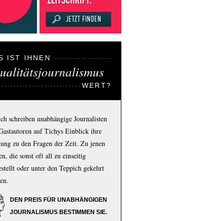
S IST IHNEN
ualitätsjournalismus
WERT?
ich schreiben unabhängige Journalisten
Gastautoren auf Tichys Einblick ihre
ung zu den Fragen der Zeit. Zu jenen
n, die sonst oft all zu einseitig
estellt oder unter den Teppich gekehrt
en.
DEN PREIS FÜR UNABHÄNGIGEN
JOURNALISMUS BESTIMMEN SIE.