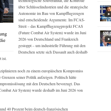
technologische Souveränität, die Kontrolle
über Schlüsselindustrien und die strategische
Autonomie im Bau von Kampfflugzeugen
sind entscheidende Argumente. Im FCAS-
Streit – das Kampfflugzeugprojekt FCAS
(Future Combat Air System) wurde im Juni
tung
2026 von Deutschland und Frankreich
die
gestoppt – um industrielle Führung mit den
Deutschen setzte sich Dassault auch deshalb
 ist.
ziplinieren noch zu einem europäischen Kompromiss
Grenzen seiner Politik aufzeigen. Politisch hätte
promisslösung mit den Deutschen bevorzugt. Das
ombat Air System) wurde deshalb im Juni 2026 von
rund 40 Prozent beim deutsch-französischen