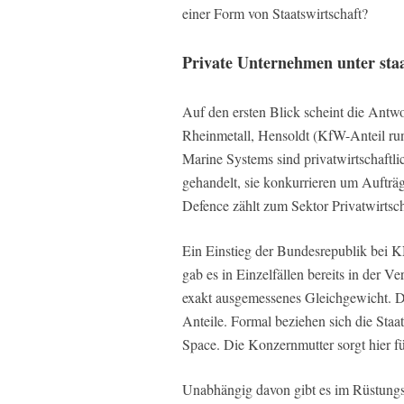
einer Form von Staatswirtschaft?
Private Unternehmen unter sta
Auf den ersten Blick scheint die Antw
Rheinmetall, Hensoldt (KfW-Anteil ru
Marine Systems sind privatwirtschaftl
gehandelt, sie konkurrieren um Aufträ
Defence zählt zum Sektor Privatwirtscha
Ein Einstieg der Bundesrepublik bei 
gab es in Einzelfällen bereits in der 
exakt ausgemessenes Gleichgewicht. De
Anteile. Formal beziehen sich die Staa
Space. Die Konzernmutter sorgt hier fü
Unabhängig davon gibt es im Rüstungsb