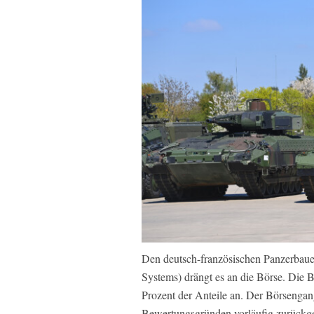
Den deutsch-französischen Panzerba
Systems) drängt es an die Börse. Die 
Prozent der Anteile an. Der Börsenga
Bewertungsgründen vorläufig zurückges