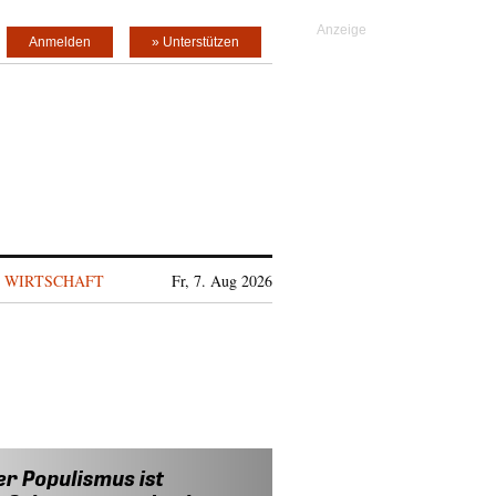
Anmelden
» Unterstützen
WIRTSCHAFT
Fr, 7. Aug 2026