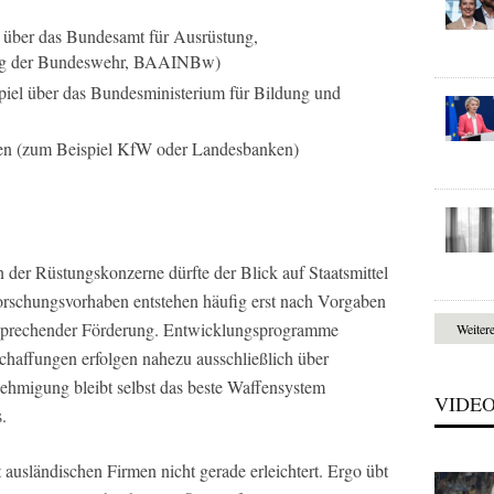
 über das Bundesamt für Ausrüstung,
ung der Bundeswehr, BAAINBw)
iel über das Bundesministerium für Bildung und
ken (zum Beispiel KfW oder Landesbanken)
der Rüstungskonzerne dürfte der Blick auf Staatsmittel
Forschungsvorhaben entstehen häufig erst nach Vorgaben
tsprechender Förderung. Entwicklungsprogramme
Weiter
haffungen erfolgen nahezu ausschließlich über
nehmigung bleibt selbst das beste Waffensystem
VIDE
.
ausländischen Firmen nicht gerade erleichtert. Ergo übt