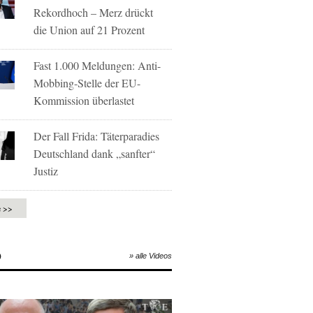
Rekordhoch – Merz drückt
die Union auf 21 Prozent
Fast 1.000 Meldungen: Anti-
Mobbing-Stelle der EU-
Kommission überlastet
Der Fall Frida: Täterparadies
Deutschland dank „sanfter“
Justiz
e >>
O
» alle Videos