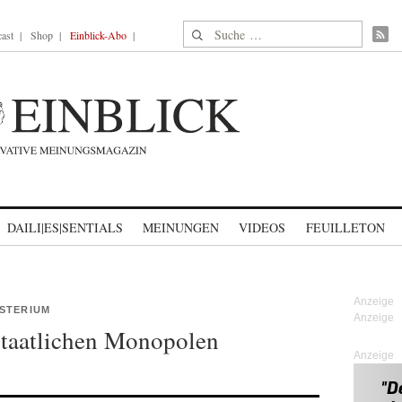
Suche nach:
ast
Shop
Einblick-Abo
DAILI|ES|SENTIALS
MEINUNGEN
VIDEOS
FEUILLETON
ISTERIUM
staatlichen Monopolen
Anzeige