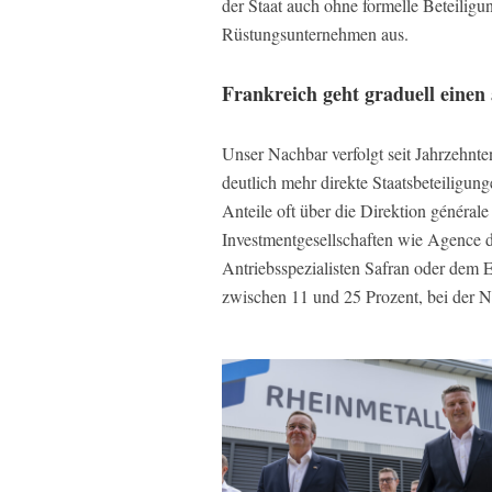
der Staat auch ohne formelle Beteiligu
Rüstungsunternehmen aus.
Frankreich geht graduell eine
Unser Nachbar verfolgt seit Jahrzehnte
deutlich mehr direkte Staatsbeteiligun
Anteile oft über die Direktion général
Investmentgesellschaften wie Agence d
Antriebsspezialisten Safran oder dem E
zwischen 11 und 25 Prozent, bei der N