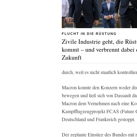
FLUCHT IN DIE RÜSTUNG
Zivile Industrie geht, die Rüs
kommt – und verbrennt dabei 
Zukunft
durch, weil es nicht staatlich kontrolliert
Macron konnte den Konzern weder dis
bewegen und ließ sich von Dassault die 
Macron dem Vernehmen nach eine Kom
Kampfflugzeugprojekt FCAS (Future C
Deutschland und Frankreich gestoppt.
Der geplante Einstieg des Bundes mit 