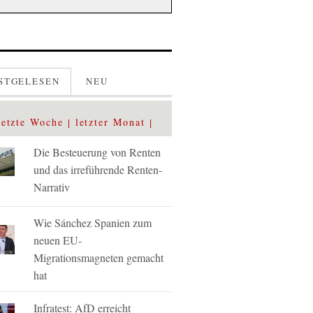
STGELESEN
NEU
letzte Woche
letzter Monat
Die Besteuerung von Renten
und das irreführende Renten-
Narrativ
Wie Sánchez Spanien zum
neuen EU-
Migrationsmagneten gemacht
hat
Infratest: AfD erreicht