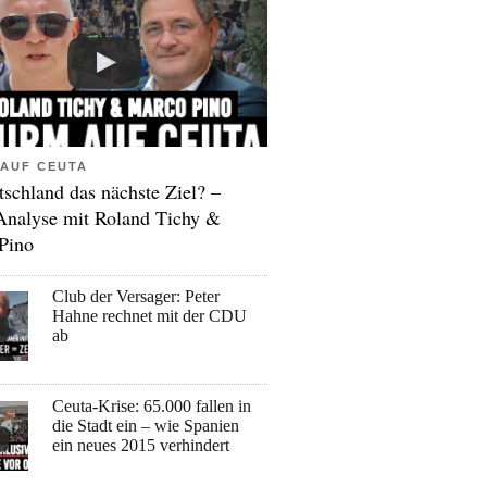
AUF CEUTA
tschland das nächste Ziel? –
Analyse mit Roland Tichy &
Pino
Club der Versager: Peter
Hahne rechnet mit der CDU
ab
Ceuta-Krise: 65.000 fallen in
die Stadt ein – wie Spanien
ein neues 2015 verhindert