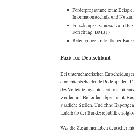
Förderprogramme (zum Beispiel
Informationstechnik und Nutz
Forschungszuschüsse (zum Beisp
Forschung, BMBF)
Beteiligungen öffentlicher Ban
Fazit für Deutschland
Bei unternehmerischen Entscheidungen 
eine mitentscheidende Rolle spielen. 
des Verteidigungsministeriums mit en
werden mit Behörden abgestimmt. Besc
staatliche Stellen. Und ohne Exportge
außerhalb der Bundesrepublik erfolglos
Was die Zusammenarbeit deutscher mit 