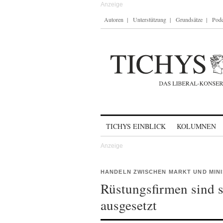
Autoren
Unterstützung
Grundsätze
Podc
Skip to content
TICHYS EINBLICK
KOLUMNEN
HANDELN ZWISCHEN MARKT UND MIN
Rüstungsfirmen sind 
ausgesetzt