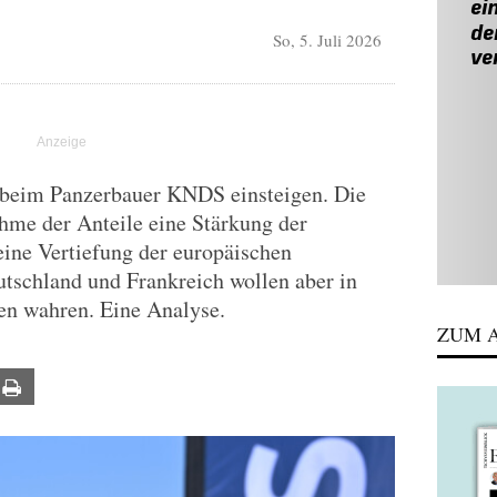
So, 5. Juli 2026
 beim Panzerbauer KNDS einsteigen. Die
hme der Anteile eine Stärkung der
eine Vertiefung der europäischen
schland und Frankreich wollen aber in
sen wahren. Eine Analyse.
ZUM A
ail
Print