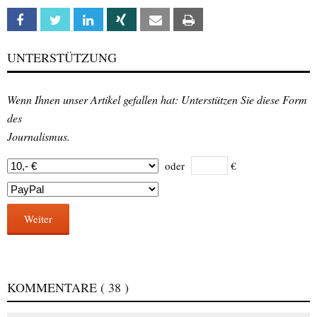
Facebook
Twitter
Linkedin
Xing
Email
Print
UNTERSTÜTZUNG
Wenn Ihnen unser Artikel gefallen hat: Unterstützen Sie diese Form
des
Journalismus.
oder
€
Weiter
KOMMENTARE
( 38 )