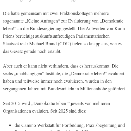
Die hatte gemeinsam mit zwei Fraktionskollegen mehrere
sogenannte „Kleine Anfragen“ zur Evaluierung von „Demokratie
leben!“ an die Bundesregierung gestellt. Die Antworten von Karin
Priens berüchtigt auskunftsunfreudigen Parlamentarischen
Staatssekretär Michael Brand (CDU) fielen so knapp aus, wie es
das Gesetz gerade noch erlaubt.
Aber auch er kann nicht verhindern, dass es herauskommt: Die
sechs „unabhängigen“ Institute, die „Demokratie leben!“ evaluiert
haben und teilweise immer noch evaluieren, wurden in den
vergangenen Jahren mit Bundesmitteln in Millionenhöhe gefördert.
Seit 2015 wird „Demokratie leben!“ jeweils von mehreren
Organisationen evaluiert. Seit 2025 sind dies:
die Camino Werkstatt für Fortbildung, Praxisbegleitung und