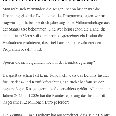
Man reibt sich verwundert die Augen. Schon bisher war die
Unabhängigkeit der Evaluatoren des Programms, sagen wir mal:
fragwürdig – haben sie doch jahrelang hohe Millionenbeträge aus
der Staatskasse bekommen. Und wer beißt schon die Hand, die
einen füttert? Jetzt soll auch noch ausgerechnet ein Institut die
Evaluatoren evaluieren, das direkt aus dem zu evaluierenden
Programm bezahlt wird.
Spüren die sich eigentlich noch in der Bundesregierung?
Da spielt es schon fast keine Rolle mehr, dass das Leibniz-Institut
für Friedens- und Konfliktforschung natürlich ebenfalls zu den
regelmäßigen Kostgängern des Steuerzahlers gehört. Allein in den
Jahren 2025 und 2026 hat die Bundesregierung das Institut mit
insgesamt 11,2 Millionen Euro gefördert.
Die Zeitung „Junge Freiheit“ hat ausgerechnet, dass seit 2015 alle