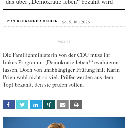
das über „Demokratie leben“ bezahlt wird
So, 5. Juli 2026
VON
ALEXANDER HEIDEN
Die Familienministerin von der CDU muss ihr
linkes Programm „Demokratie leben!“ evaluieren
lassen. Doch von unabhängiger Prüfung hält Karin
Prien wohl nicht so viel. Prüfer werden aus dem
Topf bezahlt, den sie prüfen sollen.
Facebook
Twitter
Linkedin
Xing
Email
Print