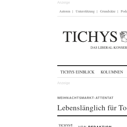
Autoren
Unterstützung
Grundsätze
Podc
Skip to content
TICHYS EINBLICK
KOLUMNEN
WEIHNACHTSMARKT-ATTENTAT
Lebenslänglich für T