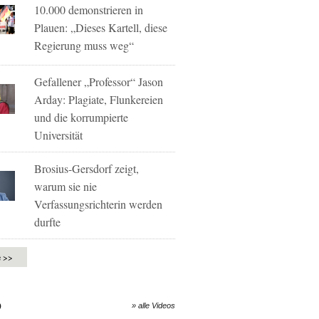
10.000 demonstrieren in
Plauen: „Dieses Kartell, diese
Regierung muss weg“
Gefallener „Professor“ Jason
Arday: Plagiate, Flunkereien
und die korrumpierte
Universität
Brosius-Gersdorf zeigt,
warum sie nie
Verfassungsrichterin werden
durfte
e >>
O
» alle Videos