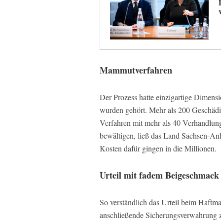
Mammutverfahren
Der Prozess hatte einzigartige Dimens
wurden gehört. Mehr als 200 Geschädi
Verfahren mit mehr als 40 Verhandlung
bewältigen, ließ das Land Sachsen-Anh
Kosten dafür gingen in die Millionen.
Urteil mit fadem Beigeschmack
So verständlich das Urteil beim Haftmaß 
anschließende Sicherungsverwahrung z