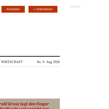
Anmelden
» Unterstützen
WIRTSCHAFT
So, 9. Aug 2026