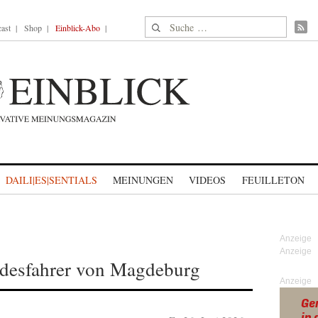
Suche nach:
ast
Shop
Einblick-Abo
DAILI|ES|SENTIALS
MEINUNGEN
VIDEOS
FEUILLETON
odesfahrer von Magdeburg
Anzeige