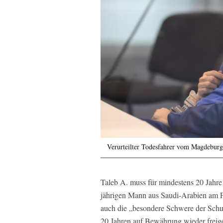
Verurteilter Todesfahrer vom Magdeburg
Taleb A. muss für mindestens 20 Jahr
jährigen Mann aus Saudi-Arabien am Fre
auch die „besondere Schwere der Schuld
20 Jahren auf Bewährung wieder freig