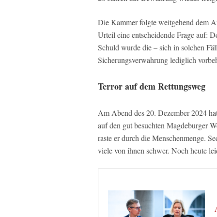
Die Kammer folgte weitgehend dem Ant
Urteil eine entscheidende Frage auf: D
Schuld wurde die – sich in solchen Fäl
Sicherungsverwahrung lediglich vorbeha
Terror auf dem Rettungsweg
Am Abend des 20. Dezember 2024 hatt
auf den gut besuchten Magdeburger We
raste er durch die Menschenmenge. Sec
viele von ihnen schwer. Noch heute l