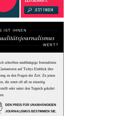
S IST IHNEN
ualitätsjournalismus
WERT?
ich schreiben unabhängige Journalisten
Gastautoren auf Tichys Einblick ihre
ung zu den Fragen der Zeit. Zu jenen
n, die sonst oft all zu einseitig
estellt oder unter den Teppich gekehrt
en.
DEN PREIS FÜR UNABHÄNGIGEN
JOURNALISMUS BESTIMMEN SIE.