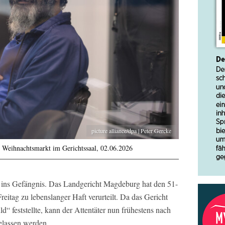
picture alliance/dpa | Peter Gercke
 Weihnachtsmarkt im Gerichtssaal, 02.06.2026
e ins Gefängnis. Das Landgericht Magdeburg hat den 51-
itag zu lebenslanger Haft verurteilt. Da das Gericht
“ feststellte, kann der Attentäter nun frühestens nach
elassen werden.