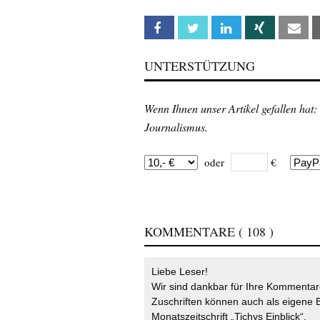
Facebook
Twitter
Linkedin
Xing
Em
UNTERSTÜTZUNG
Wenn Ihnen unser Artikel gefallen hat:
Journalismus.
oder
€
KOMMENTARE
( 108 )
Liebe Leser!
Wir sind dankbar für Ihre Kommentare
Zuschriften können auch als eigene B
Monatszeitschrift „Tichys Einblick“.