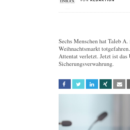
VON
REDAKTION
Sechs Menschen hat Taleb A.
Weihnachtsmarkt totgefahren.
Attentat verletzt. Jetzt ist da
Sicherungsverwahrung.
Facebook
Twitter
Linkedin
Xing
Em