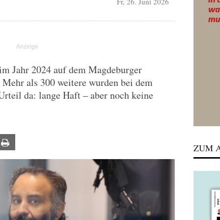
Fr, 26. Juni 2026
 im Jahr 2024 auf dem Magdeburger
 Mehr als 300 weitere wurden bei dem
s Urteil da: lange Haft – aber noch keine
ail
Print
ZUM A