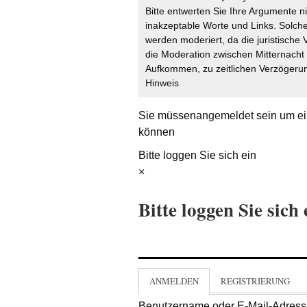
Bitte entwerten Sie Ihre Argumente n
inakzeptable Worte und Links. Solche
werden moderiert, da die juristische 
die Moderation zwischen Mitternach
Aufkommen, zu zeitlichen Verzögerun
Hinweis
Sie müssen
angemeldet
sein um ei
können
Bitte loggen Sie sich ein
×
Bitte loggen Sie sich 
ANMELDEN
REGISTRIERUNG
Benutzername oder E-Mail-Adres