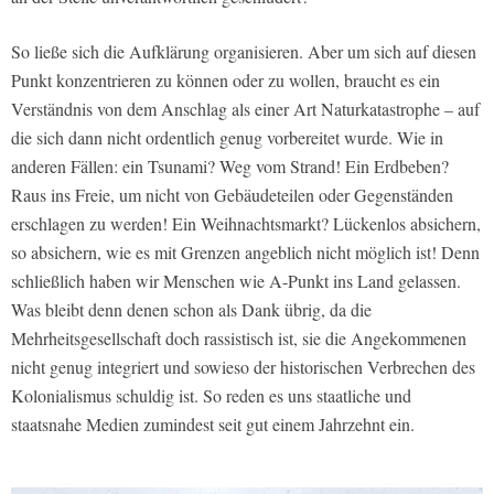
So ließe sich die Aufklärung organisieren. Aber um sich auf diesen
Punkt konzentrieren zu können oder zu wollen, braucht es ein
Verständnis von dem Anschlag als einer Art Naturkatastrophe – auf
die sich dann nicht ordentlich genug vorbereitet wurde. Wie in
anderen Fällen: ein Tsunami? Weg vom Strand! Ein Erdbeben?
Raus ins Freie, um nicht von Gebäudeteilen oder Gegenständen
erschlagen zu werden! Ein Weihnachtsmarkt? Lückenlos absichern,
so absichern, wie es mit Grenzen angeblich nicht möglich ist! Denn
schließlich haben wir Menschen wie A-Punkt ins Land gelassen.
Was bleibt denn denen schon als Dank übrig, da die
Mehrheitsgesellschaft doch rassistisch ist, sie die Angekommenen
nicht genug integriert und sowieso der historischen Verbrechen des
Kolonialismus schuldig ist. So reden es uns staatliche und
staatsnahe Medien zumindest seit gut einem Jahrzehnt ein.