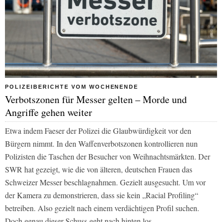
POLIZEIBERICHTE VOM WOCHENENDE
Verbotszonen für Messer gelten – Morde und
Angriffe gehen weiter
Etwa indem Faeser der Polizei die Glaubwürdigkeit vor den
Bürgern nimmt. In den Waffenverbotszonen kontrollieren nun
Polizisten die Taschen der Besucher von Weihnachtsmärkten. Der
SWR hat gezeigt, wie die von älteren, deutschen Frauen das
Schweizer Messer beschlagnahmen. Gezielt ausgesucht. Um vor
der Kamera zu demonstrieren, dass sie kein „Racial Profiling“
betreiben. Also gezielt nach einem verdächtigen Profil suchen.
Doch genau dieser Schuss geht nach hinten los.