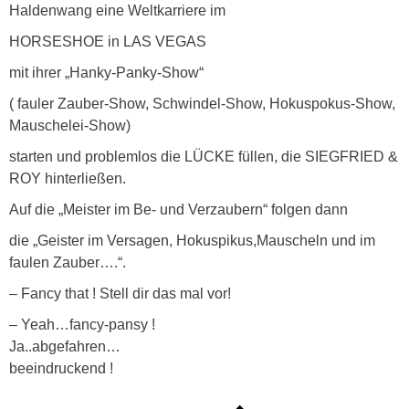
Haldenwang eine Weltkarriere im
HORSESHOE in LAS VEGAS
mit ihrer „Hanky-Panky-Show“
( fauler Zauber-Show, Schwindel-Show, Hokuspokus-Show,
Mauschelei-Show)
starten und problemlos die LÜCKE füllen, die SIEGFRIED &
ROY hinterließen.
Auf die „Meister im Be- und Verzaubern“ folgen dann
die „Geister im Versagen, Hokuspikus,Mauscheln und im
faulen Zauber….“.
– Fancy that ! Stell dir das mal vor!
– Yeah…fancy-pansy !
Ja..abgefahren…
beeindruckend !