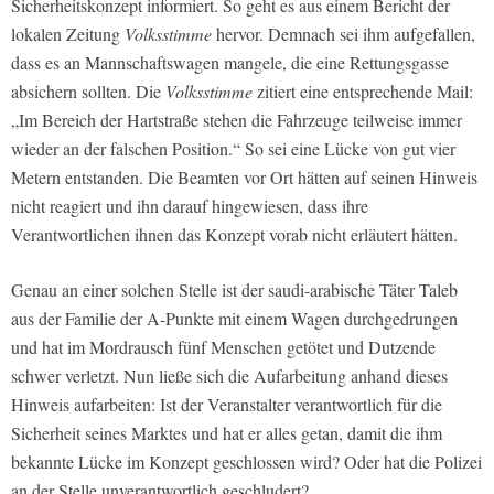
Sicherheitskonzept informiert. So geht es aus einem Bericht der
lokalen Zeitung
Volksstimme
hervor. Demnach sei ihm aufgefallen,
dass es an Mannschaftswagen mangele, die eine Rettungsgasse
absichern sollten. Die
Volksstimme
zitiert eine entsprechende Mail:
„Im Bereich der Hartstraße stehen die Fahrzeuge teilweise immer
wieder an der falschen Position.“ So sei eine Lücke von gut vier
Metern entstanden. Die Beamten vor Ort hätten auf seinen Hinweis
nicht reagiert und ihn darauf hingewiesen, dass ihre
Verantwortlichen ihnen das Konzept vorab nicht erläutert hätten.
Genau an einer solchen Stelle ist der saudi-arabische Täter Taleb
aus der Familie der A-Punkte mit einem Wagen durchgedrungen
und hat im Mordrausch fünf Menschen getötet und Dutzende
schwer verletzt. Nun ließe sich die Aufarbeitung anhand dieses
Hinweis aufarbeiten: Ist der Veranstalter verantwortlich für die
Sicherheit seines Marktes und hat er alles getan, damit die ihm
bekannte Lücke im Konzept geschlossen wird? Oder hat die Polizei
an der Stelle unverantwortlich geschludert?