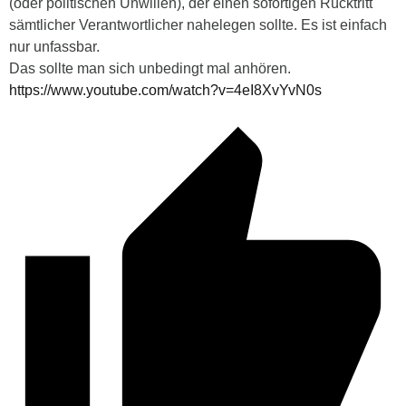
(oder politischen Unwillen), der einen sofortigen Rücktritt
sämtlicher Verantwortlicher nahelegen sollte. Es ist einfach
nur unfassbar.
Das sollte man sich unbedingt mal anhören.
https://www.youtube.com/watch?v=4eI8XvYvN0s