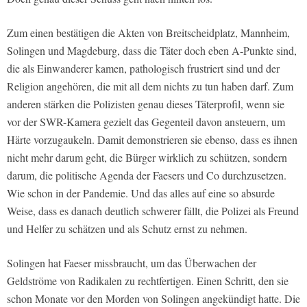
Zum einen bestätigen die Akten von Breitscheidplatz, Mannheim,
Solingen und Magdeburg, dass die Täter doch eben A-Punkte sind,
die als Einwanderer kamen, pathologisch frustriert sind und der
Religion angehören, die mit all dem nichts zu tun haben darf. Zum
anderen stärken die Polizisten genau dieses Täterprofil, wenn sie
vor der SWR-Kamera gezielt das Gegenteil davon ansteuern, um
Härte vorzugaukeln. Damit demonstrieren sie ebenso, dass es ihnen
nicht mehr darum geht, die Bürger wirklich zu schützen, sondern
darum, die politische Agenda der Faesers und Co durchzusetzen.
Wie schon in der Pandemie. Und das alles auf eine so absurde
Weise, dass es danach deutlich schwerer fällt, die Polizei als Freund
und Helfer zu schätzen und als Schutz ernst zu nehmen.
Solingen hat Faeser missbraucht, um das Überwachen der
Geldströme von Radikalen zu rechtfertigen. Einen Schritt, den sie
schon Monate vor den Morden von Solingen angekündigt hatte. Die