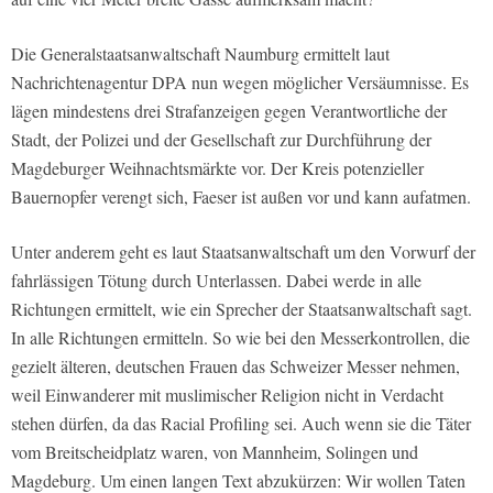
Die Generalstaatsanwaltschaft Naumburg ermittelt laut
Nachrichtenagentur DPA nun wegen möglicher Versäumnisse. Es
lägen mindestens drei Strafanzeigen gegen Verantwortliche der
Stadt, der Polizei und der Gesellschaft zur Durchführung der
Magdeburger Weihnachtsmärkte vor. Der Kreis potenzieller
Bauernopfer verengt sich, Faeser ist außen vor und kann aufatmen.
Unter anderem geht es laut Staatsanwaltschaft um den Vorwurf der
fahrlässigen Tötung durch Unterlassen. Dabei werde in alle
Richtungen ermittelt, wie ein Sprecher der Staatsanwaltschaft sagt.
In alle Richtungen ermitteln. So wie bei den Messerkontrollen, die
gezielt älteren, deutschen Frauen das Schweizer Messer nehmen,
weil Einwanderer mit muslimischer Religion nicht in Verdacht
stehen dürfen, da das Racial Profiling sei. Auch wenn sie die Täter
vom Breitscheidplatz waren, von Mannheim, Solingen und
Magdeburg. Um einen langen Text abzukürzen: Wir wollen Taten