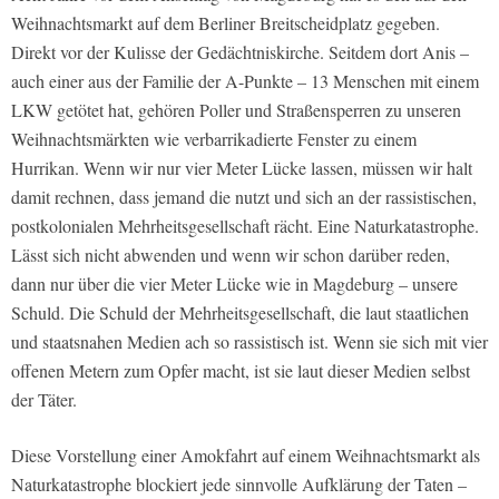
Weihnachtsmarkt auf dem Berliner Breitscheidplatz gegeben.
Direkt vor der Kulisse der Gedächtniskirche. Seitdem dort Anis –
auch einer aus der Familie der A-Punkte – 13 Menschen mit einem
LKW getötet hat, gehören Poller und Straßensperren zu unseren
Weihnachtsmärkten wie verbarrikadierte Fenster zu einem
Hurrikan. Wenn wir nur vier Meter Lücke lassen, müssen wir halt
damit rechnen, dass jemand die nutzt und sich an der rassistischen,
postkolonialen Mehrheitsgesellschaft rächt. Eine Naturkatastrophe.
Lässt sich nicht abwenden und wenn wir schon darüber reden,
dann nur über die vier Meter Lücke wie in Magdeburg – unsere
Schuld. Die Schuld der Mehrheitsgesellschaft, die laut staatlichen
und staatsnahen Medien ach so rassistisch ist. Wenn sie sich mit vier
offenen Metern zum Opfer macht, ist sie laut dieser Medien selbst
der Täter.
Diese Vorstellung einer Amokfahrt auf einem Weihnachtsmarkt als
Naturkatastrophe blockiert jede sinnvolle Aufklärung der Taten –