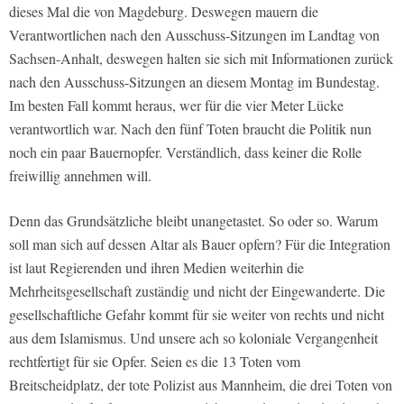
dieses Mal die von Magdeburg. Deswegen mauern die
Verantwortlichen nach den Ausschuss-Sitzungen im Landtag von
Sachsen-Anhalt, deswegen halten sie sich mit Informationen zurück
nach den Ausschuss-Sitzungen an diesem Montag im Bundestag.
Im besten Fall kommt heraus, wer für die vier Meter Lücke
verantwortlich war. Nach den fünf Toten braucht die Politik nun
noch ein paar Bauernopfer. Verständlich, dass keiner die Rolle
freiwillig annehmen will.
Denn das Grundsätzliche bleibt unangetastet. So oder so. Warum
soll man sich auf dessen Altar als Bauer opfern? Für die Integration
ist laut Regierenden und ihren Medien weiterhin die
Mehrheitsgesellschaft zuständig und nicht der Eingewanderte. Die
gesellschaftliche Gefahr kommt für sie weiter von rechts und nicht
aus dem Islamismus. Und unsere ach so koloniale Vergangenheit
rechtfertigt für sie Opfer. Seien es die 13 Toten vom
Breitscheidplatz, der tote Polizist aus Mannheim, die drei Toten von