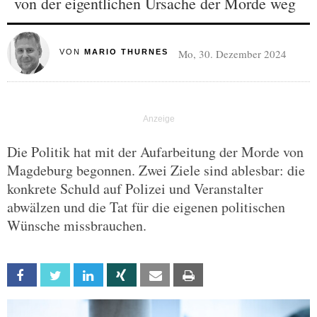
von der eigentlichen Ursache der Morde weg
Mo, 30. Dezember 2024
VON
MARIO THURNES
Die Politik hat mit der Aufarbeitung der Morde von
Magdeburg begonnen. Zwei Ziele sind ablesbar: die
konkrete Schuld auf Polizei und Veranstalter
abwälzen und die Tat für die eigenen politischen
Wünsche missbrauchen.
Facebook
Twitter
Linkedin
Xing
Email
Print