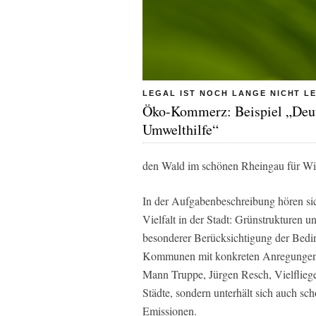
LEGAL IST NOCH LANGE NICHT LE
Öko-Kommerz: Beispiel „Deu
Umwelthilfe“
den Wald im schönen Rheingau für Wi
In der Aufgabenbeschreibung hören sic
Vielfalt in der Stadt: Grünstrukturen 
besonderer Berücksichtigung der Bedi
Kommunen mit konkreten Anregungen f
Mann Truppe, Jürgen Resch, Vielfliege
Städte, sondern unterhält sich auch s
Emissionen.