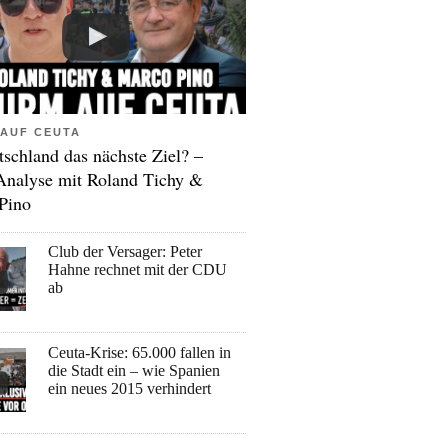
AUF CEUTA
tschland das nächste Ziel? –
Analyse mit Roland Tichy &
Pino
Club der Versager: Peter
Hahne rechnet mit der CDU
ab
Ceuta-Krise: 65.000 fallen in
die Stadt ein – wie Spanien
ein neues 2015 verhindert