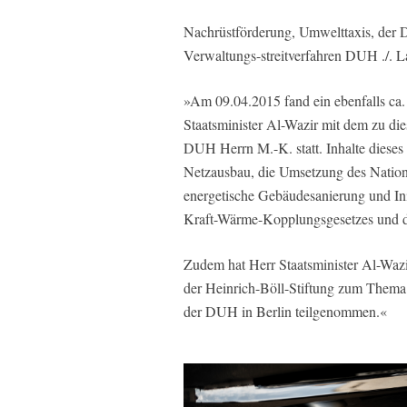
Nachrüstförderung, Umwelttaxis, der 
Verwaltungs-streitverfahren DUH ./. 
»Am 09.04.2015 fand ein ebenfalls ca
Staatsminister Al-Wazir mit dem zu di
DUH Herrn M.-K. statt. Inhalte dieses
Netzausbau, die Umsetzung des Nation
energetische Gebäudesanierung und Init
Kraft-Wärme-Kopplungsgesetzes und di
Zudem hat Herr Staatsminister Al-Waz
der Heinrich-Böll-Stiftung zum Thema
der DUH in Berlin teilgenommen.«