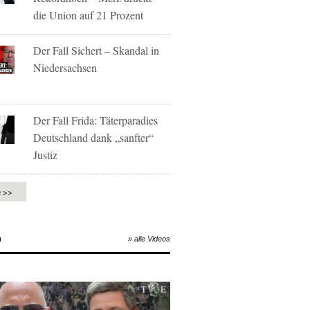
die Union auf 21 Prozent
Der Fall Sichert – Skandal in
Niedersachsen
Der Fall Frida: Täterparadies
Deutschland dank „sanfter“
Justiz
e >>
O
» alle Videos