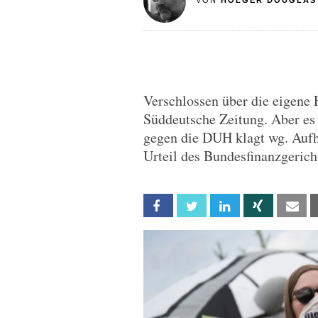
VON
HOLGER DOUGLAS
Verschlossen über die eigene 
Süddeutsche Zeitung. Aber es 
gegen die DUH klagt wg. Aufh
Urteil des Bundesfinanzgerich
Facebook
Twitter
Linkedin
Xing
Em