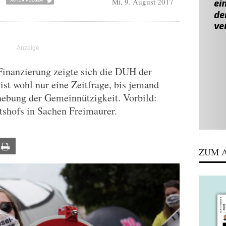
Mi, 9. August 2017
Finanzierung zeigte sich die DUH der
ist wohl nur eine Zeitfrage, bis jemand
ebung der Gemeinnützigkeit. Vorbild:
tshofs in Sachen Freimaurer.
ail
Print
ZUM A