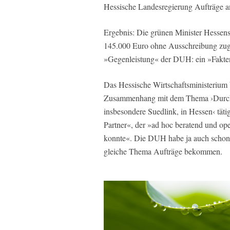
Hessische Landesregierung Aufträge a
Ergebnis: Die grünen Minister Hess
145.000 Euro ohne Ausschreibung zuge
»Gegenleistung« der DUH: ein »Fakten
Das Hessische Wirtschaftsministeriu
Zusammenhang mit dem Thema ›Durch
insbesondere Suedlink, in Hessen‹ täti
Partner«, der »ad hoc beratend und op
konnte«. Die DUH habe ja auch schon 
gleiche Thema Aufträge bekommen.