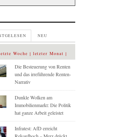
STGELESEN
NEU
letzte Woche
letzter Monat
Die Besteuerung von Renten
und das irreführende Renten-
Narrativ
Dunkle Wolken am
Immobilienmarkt: Die Politik
hat ganze Arbeit geleistet
Infratest: AfD erreicht
Rekordhoch – Merz drückt