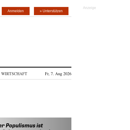
Anmelden
» Unterstützen
WIRTSCHAFT
Fr, 7. Aug 2026