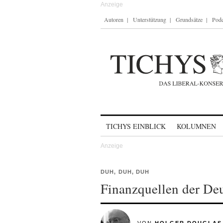
Autoren
Unterstützung
Grundsätze
Podc
Skip to content
TICHYS EINBLICK
KOLUMNEN
DUH, DUH, DUH
Finanzquellen der De