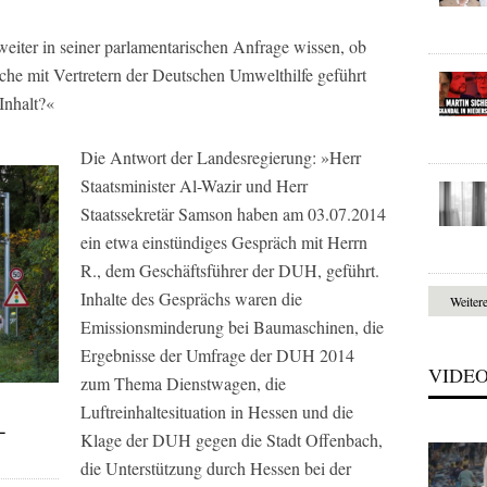
weiter in seiner parlamentarischen Anfrage wissen, ob
che mit Vertretern der Deutschen Umwelthilfe geführt
Inhalt?«
Die Antwort der Landesregierung: »Herr
Staatsminister Al-Wazir und Herr
Staatssekretär Samson haben am 03.07.2014
ein etwa einstündiges Gespräch mit Herrn
R., dem Geschäftsführer der DUH, geführt.
Inhalte des Gesprächs waren die
Weiter
Emissionsminderung bei Baumaschinen, die
Ergebnisse der Umfrage der DUH 2014
VIDE
zum Thema Dienstwagen, die
Luftreinhaltesituation in Hessen und die
-
Klage der DUH gegen die Stadt Offenbach,
die Unterstützung durch Hessen bei der