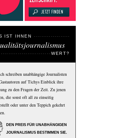
S IST IHNEN
ualitätsjournalismus
WERT?
ich schreiben unabhängige Journalisten
Gastautoren auf Tichys Einblick ihre
ung zu den Fragen der Zeit. Zu jenen
n, die sonst oft all zu einseitig
estellt oder unter den Teppich gekehrt
en.
DEN PREIS FÜR UNABHÄNGIGEN
JOURNALISMUS BESTIMMEN SIE.