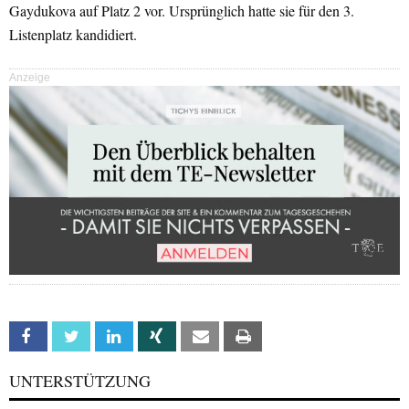
Gaydukova auf Platz 2 vor. Ursprünglich hatte sie für den 3.
Listenplatz kandidiert.
Anzeige
Facebook
Twitter
Linkedin
Xing
Email
Print
UNTERSTÜTZUNG