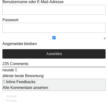
Benutzername oder E-Mail-Adresse
Passwort
Angemeldet bleiben
235
Comments
neuste
älteste
beste Bewertung
Inline Feedbacks
Alle Kommentare ansehen