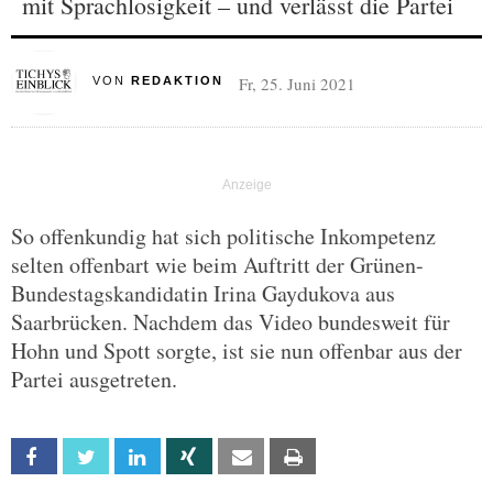
mit Sprachlosigkeit – und verlässt die Partei
Fr, 25. Juni 2021
VON
REDAKTION
So offenkundig hat sich politische Inkompetenz
selten offenbart wie beim Auftritt der Grünen-
Bundestagskandidatin Irina Gaydukova aus
Saarbrücken. Nachdem das Video bundesweit für
Hohn und Spott sorgte, ist sie nun offenbar aus der
Partei ausgetreten.
Facebook
Twitter
Linkedin
Xing
Email
Print