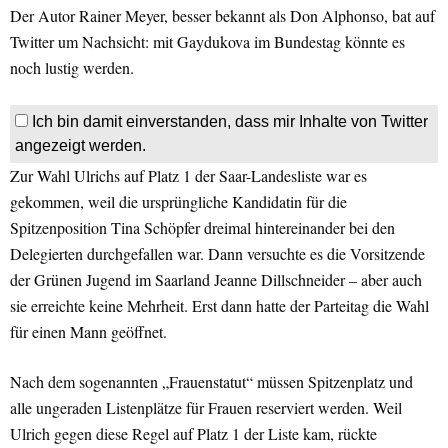
Der Autor Rainer Meyer, besser bekannt als Don Alphonso, bat auf
Twitter um Nachsicht: mit Gaydukova im Bundestag könnte es
noch lustig werden.
Ich bin damit einverstanden, dass mir Inhalte von Twitter
angezeigt werden.
Zur Wahl Ulrichs auf Platz 1 der Saar-Landesliste war es
gekommen, weil die ursprüngliche Kandidatin für die
Spitzenposition Tina Schöpfer dreimal hintereinander bei den
Delegierten durchgefallen war. Dann versuchte es die Vorsitzende
der Grünen Jugend im Saarland Jeanne Dillschneider – aber auch
sie erreichte keine Mehrheit. Erst dann hatte der Parteitag die Wahl
für einen Mann geöffnet.
Nach dem sogenannten „Frauenstatut“ müssen Spitzenplatz und
alle ungeraden Listenplätze für Frauen reserviert werden. Weil
Ulrich gegen diese Regel auf Platz 1 der Liste kam, rückte