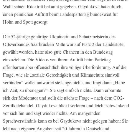
Wahl seinen Rücktritt bekannt gegeben. Gaydukova hatte durch
einen peinlichen Auftritt beim Landesparteitag bundesweit für
Hohn und Spott gesorgt.
Die 52-jährige gebürtige Ukrainerin und Schatzmeisterin des
Ortsverbandes Saarbrücken-Mitte war auf Platz 2 der Landesliste
gewählt worden, hatte also gute Chancen in den Bundestag
einzuziehen. Die Videos von ihrem Auftritt beim Parteitag
offenbarten aber offensichtlich ihre völlige Überforderung. Auf die
Frage, wie sie „soziale Gerechtigkeit und Klimaschutz sinnvoll
verbinden“ wolle, antwortet sie lange nichts und fragt dann „Habe
ich Zeit, zu überlegen?“. Sie sagt einfach nichts. Dann erbarmte
sich der Moderator und stellt die nächste Frage – nach dem CO2-
Zertifkatehandel. Gaydukova blickt verloren und leicht schwankend
vor sich hin und sagt wieder nichts. Am mangelnden
Sprachverständnis kann es bei Gaydukova nicht gelegen haben: Sie
lebt nach eigenen Angaben seit 20 Jahren in Deutschland.