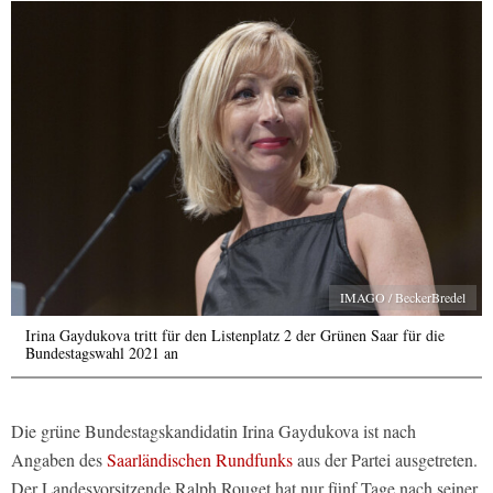
IMAGO / BeckerBredel
Irina Gaydukova tritt für den Listenplatz 2 der Grünen Saar für die
Bundestagswahl 2021 an
Die grüne Bundestagskandidatin Irina Gaydukova ist nach
Angaben des
Saarländischen Rundfunks
aus der Partei ausgetreten.
Der Landesvorsitzende Ralph Rouget hat nur fünf Tage nach seiner