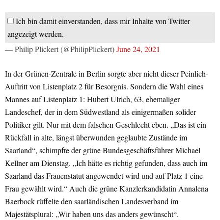
Ich bin damit einverstanden, dass mir Inhalte von Twitter
angezeigt werden.
— Philip Plickert (@PhilipPlickert)
June 24, 2021
In der Grünen-Zentrale in Berlin sorgte aber nicht dieser Peinlich-
Auftritt von Listenplatz 2 für Besorgnis. Sondern die Wahl eines
Mannes auf Listenplatz 1: Hubert Ulrich, 63, ehemaliger
Landeschef, der in dem Südwestland als einigermaßen solider
Politiker gilt. Nur mit dem falschen Geschlecht eben. „Das ist ein
Rückfall in alte, längst überwunden geglaubte Zustände im
Saarland“, schimpfte der grüne Bundesgeschäftsführer Michael
Kellner am Dienstag. „Ich hätte es richtig gefunden, dass auch im
Saarland das Frauenstatut angewendet wird und auf Platz 1 eine
Frau gewählt wird.“ Auch die grüne Kanzlerkandidatin Annalena
Baerbock rüffelte den saarländischen Landesverband im
Majestätsplural: „Wir haben uns das anders gewünscht“.