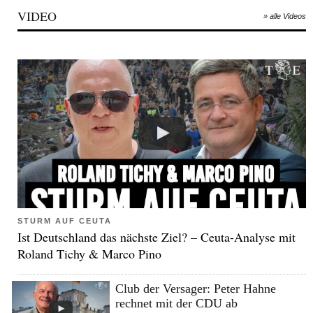
VIDEO
» alle Videos
STURM AUF CEUTA
Ist Deutschland das nächste Ziel? – Ceuta-Analyse mit
Roland Tichy & Marco Pino
Club der Versager: Peter Hahne
rechnet mit der CDU ab