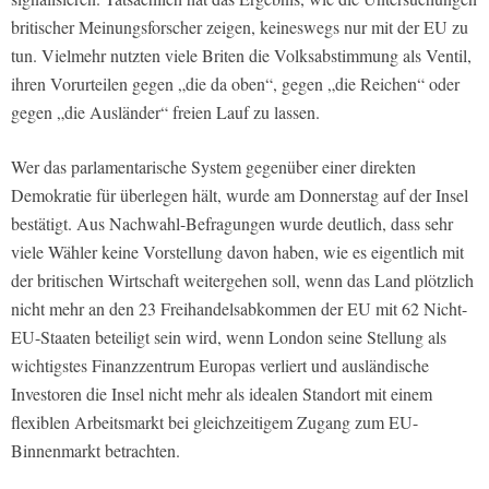
britischer Meinungsforscher zeigen, keineswegs nur mit der EU zu
tun. Vielmehr nutzten viele Briten die Volksabstimmung als Ventil,
ihren Vorurteilen gegen „die da oben“, gegen „die Reichen“ oder
gegen „die Ausländer“ freien Lauf zu lassen.
Wer das parlamentarische System gegenüber einer direkten
Demokratie für überlegen hält, wurde am Donnerstag auf der Insel
bestätigt. Aus Nachwahl-Befragungen wurde deutlich, dass sehr
viele Wähler keine Vorstellung davon haben, wie es eigentlich mit
der britischen Wirtschaft weitergehen soll, wenn das Land plötzlich
nicht mehr an den 23 Freihandelsabkommen der EU mit 62 Nicht-
EU-Staaten beteiligt sein wird, wenn London seine Stellung als
wichtigstes Finanzzentrum Europas verliert und ausländische
Investoren die Insel nicht mehr als idealen Standort mit einem
flexiblen Arbeitsmarkt bei gleichzeitigem Zugang zum EU-
Binnenmarkt betrachten.