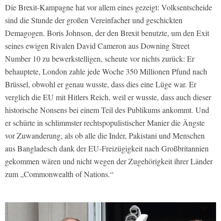
Die Brexit-Kampagne hat vor allem eines gezeigt: Volksentscheide
sind die Stunde der großen Vereinfacher und geschickten
Demagogen. Boris Johnson, der den Brexit benutzte, um den Exit
seines ewigen Rivalen David Cameron aus Downing Street
Number 10 zu bewerkstelligen, scheute vor nichts zurück: Er
behauptete, London zahle jede Woche 350 Millionen Pfund nach
Brüssel, obwohl er genau wusste, dass dies eine Lüge war. Er
verglich die EU mit Hitlers Reich, weil er wusste, dass auch dieser
historische Nonsens bei einem Teil des Publikums ankommt. Und
er schürte in schlimmster rechtspopulistischer Manier die Ängste
vor Zuwanderung, als ob alle die Inder, Pakistani und Menschen
aus Bangladesch dank der EU-Freizügigkeit nach Großbritannien
gekommen wären und nicht wegen der Zugehörigkeit ihrer Länder
zum „Commonwealth of Nations.“