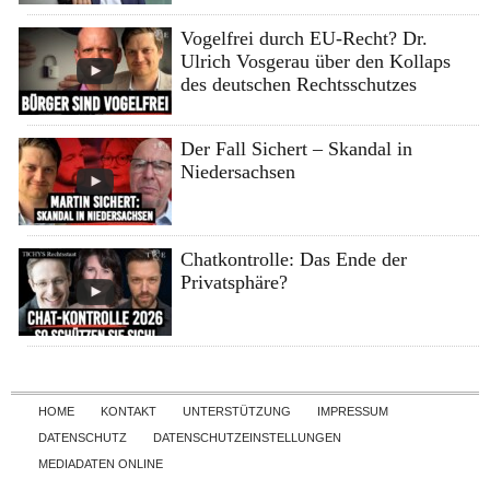
Vogelfrei durch EU-Recht? Dr.
Ulrich Vosgerau über den Kollaps
des deutschen Rechtsschutzes
Der Fall Sichert – Skandal in
Niedersachsen
Chatkontrolle: Das Ende der
Privatsphäre?
Skip to content
HOME
KONTAKT
UNTERSTÜTZUNG
IMPRESSUM
DATENSCHUTZ
DATENSCHUTZEINSTELLUNGEN
MEDIADATEN ONLINE