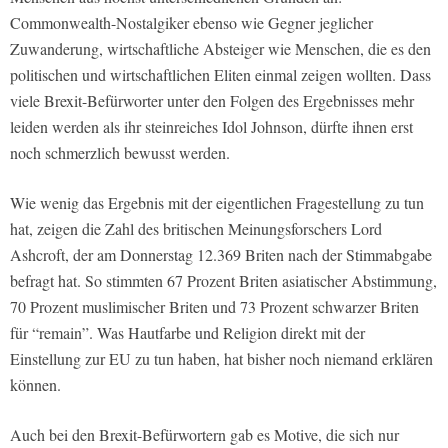
Commonwealth-Nostalgiker ebenso wie Gegner jeglicher
Zuwanderung, wirtschaftliche Absteiger wie Menschen, die es den
politischen und wirtschaftlichen Eliten einmal zeigen wollten. Dass
viele Brexit-Befürworter unter den Folgen des Ergebnisses mehr
leiden werden als ihr steinreiches Idol Johnson, dürfte ihnen erst
noch schmerzlich bewusst werden.
Wie wenig das Ergebnis mit der eigentlichen Fragestellung zu tun
hat, zeigen die Zahl des britischen Meinungsforschers Lord
Ashcroft, der am Donnerstag 12.369 Briten nach der Stimmabgabe
befragt hat. So stimmten 67 Prozent Briten asiatischer Abstimmung,
70 Prozent muslimischer Briten und 73 Prozent schwarzer Briten
für “remain”. Was Hautfarbe und Religion direkt mit der
Einstellung zur EU zu tun haben, hat bisher noch niemand erklären
können.
Auch bei den Brexit-Befürwortern gab es Motive, die sich nur