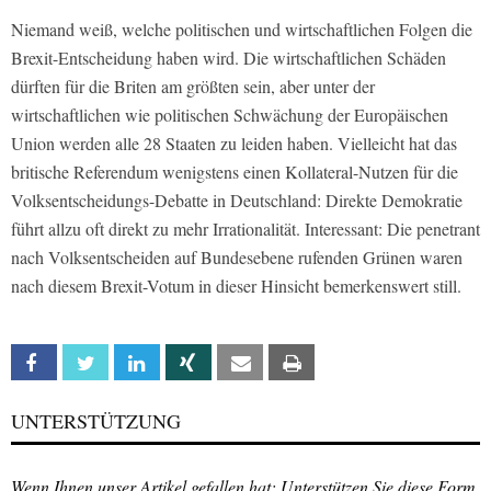
Niemand weiß, welche politischen und wirtschaftlichen Folgen die
Brexit-Entscheidung haben wird. Die wirtschaftlichen Schäden
dürften für die Briten am größten sein, aber unter der
wirtschaftlichen wie politischen Schwächung der Europäischen
Union werden alle 28 Staaten zu leiden haben. Vielleicht hat das
britische Referendum wenigstens einen Kollateral-Nutzen für die
Volksentscheidungs-Debatte in Deutschland: Direkte Demokratie
führt allzu oft direkt zu mehr Irrationalität. Interessant: Die penetrant
nach Volksentscheiden auf Bundesebene rufenden Grünen waren
nach diesem Brexit-Votum in dieser Hinsicht bemerkenswert still.
Facebook
Twitter
Linkedin
Xing
Email
Print
UNTERSTÜTZUNG
Wenn Ihnen unser Artikel gefallen hat: Unterstützen Sie diese Form