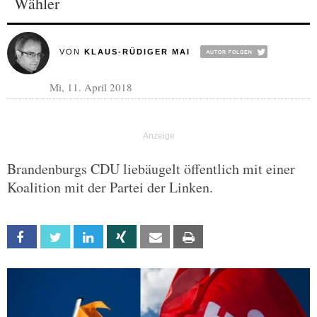
Wähler
VON
KLAUS-RÜDIGER MAI
Mi, 11. April 2018
Brandenburgs CDU liebäugelt öffentlich mit einer
Koalition mit der Partei der Linken.
Facebook
Twitter
Linkedin
Xing
Email
Print