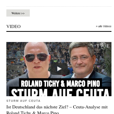
Weitere >>
VIDEO
» alle Videos
STURM AUF CEUTA
Ist Deutschland das nächste Ziel? – Ceuta-Analyse mit
Roland Tichy & Marco Pino