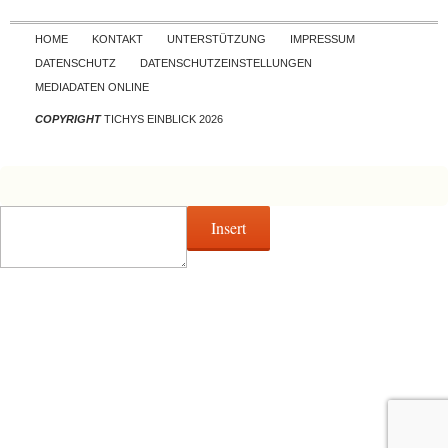
Skip to content
HOME
KONTAKT
UNTERSTÜTZUNG
IMPRESSUM
DATENSCHUTZ
DATENSCHUTZEINSTELLUNGEN
MEDIADATEN ONLINE
COPYRIGHT
TICHYS EINBLICK 2026
Insert