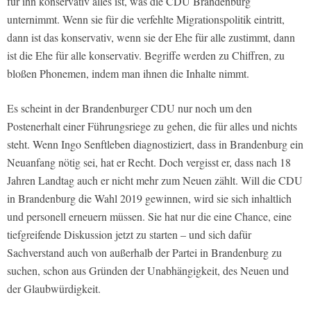
für ihn konservativ alles ist, was die CDU Brandenburg
unternimmt. Wenn sie für die verfehlte Migrationspolitik eintritt,
dann ist das konservativ, wenn sie der Ehe für alle zustimmt, dann
ist die Ehe für alle konservativ. Begriffe werden zu Chiffren, zu
bloßen Phonemen, indem man ihnen die Inhalte nimmt.
Es scheint in der Brandenburger CDU nur noch um den
Postenerhalt einer Führungsriege zu gehen, die für alles und nichts
steht. Wenn Ingo Senftleben diagnostiziert, dass in Brandenburg ein
Neuanfang nötig sei, hat er Recht. Doch vergisst er, dass nach 18
Jahren Landtag auch er nicht mehr zum Neuen zählt. Will die CDU
in Brandenburg die Wahl 2019 gewinnen, wird sie sich inhaltlich
und personell erneuern müssen. Sie hat nur die eine Chance, eine
tiefgreifende Diskussion jetzt zu starten – und sich dafür
Sachverstand auch von außerhalb der Partei in Brandenburg zu
suchen, schon aus Gründen der Unabhängigkeit, des Neuen und
der Glaubwürdigkeit.