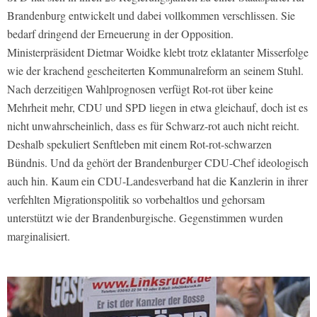
Brandenburg entwickelt und dabei vollkommen verschlissen. Sie
bedarf dringend der Erneuerung in der Opposition.
Ministerpräsident Dietmar Woidke klebt trotz eklatanter Misserfolge
wie der krachend gescheiterten Kommunalreform an seinem Stuhl.
Nach derzeitigen Wahlprognosen verfügt Rot-rot über keine
Mehrheit mehr, CDU und SPD liegen in etwa gleichauf, doch ist es
nicht unwahrscheinlich, dass es für Schwarz-rot auch nicht reicht.
Deshalb spekuliert Senftleben mit einem Rot-rot-schwarzen
Bündnis. Und da gehört der Brandenburger CDU-Chef ideologisch
auch hin. Kaum ein CDU-Landesverband hat die Kanzlerin in ihrer
verfehlten Migrationspolitik so vorbehaltlos und gehorsam
unterstützt wie der Brandenburgische. Gegenstimmen wurden
marginalisiert.