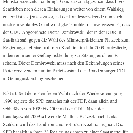
Ministerpräsidenten einbringt. Ganz davon abgesehen, dass Ingo
Senftleben nach diesen Einlassungen weiter von einem Wahlsieg
entfernt ist als jemals zuvor, hat der Landesvorsitzende nun auch
noch ein veritables Glaubwürdigkeitsproblem. Unvergessen ist, dass
der CDU-Abgeordnete Dieter Dombrowski, der in der DDR in
Stasihaft saß, gegen die Wahl des Ministerpräsidenten Platzeck zum
Regierungschef einer rot-roten Koalition im Jahr 2009 protestierte,
indem er in seiner Gefängniskleidung zur Sitzung erschien. Es
scheint, Dieter Dombrowski muss nach den Bekundungen seines
Parteivorsitzenden nun im Parteivorstand der Brandenburger CDU
in Gefängniskleidung erscheinen.
Fakt ist: Seit der ersten freien Wahl nach der Wiedervereinigung
1990 regierte die SPD zunächst mit der FDP, dann allein und
schließlich von 1999 bis 2009 mit der CDU. Nach der
Landtagswahl 2009 schwenkte Matthias Platzeck nach Links.
Seitdem wird das Land von einer rot-roten Koalition regiert. Die
SPD hat sich in ihren 28 Regierungsjahren zu einer Staatspartei für