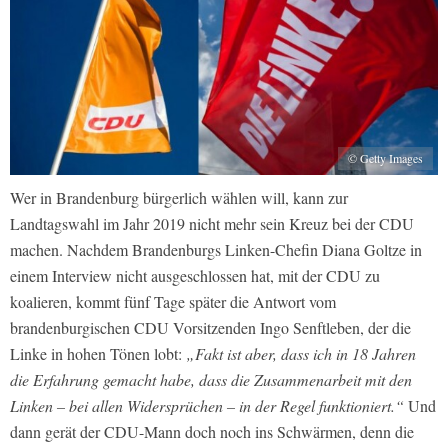
© Getty Images
Wer in Brandenburg bürgerlich wählen will, kann zur
Landtagswahl im Jahr 2019 nicht mehr sein Kreuz bei der CDU
machen. Nachdem Brandenburgs Linken-Chefin Diana Goltze in
einem Interview nicht ausgeschlossen hat, mit der CDU zu
koalieren, kommt fünf Tage später die Antwort vom
brandenburgischen CDU Vorsitzenden Ingo Senftleben, der die
Linke in hohen Tönen lobt:
„Fakt ist aber, dass ich in 18 Jahren
die Erfahrung gemacht habe, dass die Zusammenarbeit mit den
Linken – bei allen Widersprüchen – in der Regel funktioniert.“
Und
dann gerät der CDU-Mann doch noch ins Schwärmen, denn die