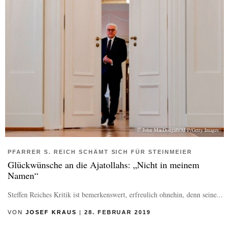
© John MacDougall/AFP/Getty Images
PFARRER S. REICH SCHÄMT SICH FÜR STEINMEIER
Glückwünsche an die Ajatollahs: „Nicht in meinem
Namen“
Steffen Reiches Kritik ist bemerkenswert, erfreulich ohnehin, denn seine...
VON
JOSEF KRAUS
|
28. FEBRUAR 2019