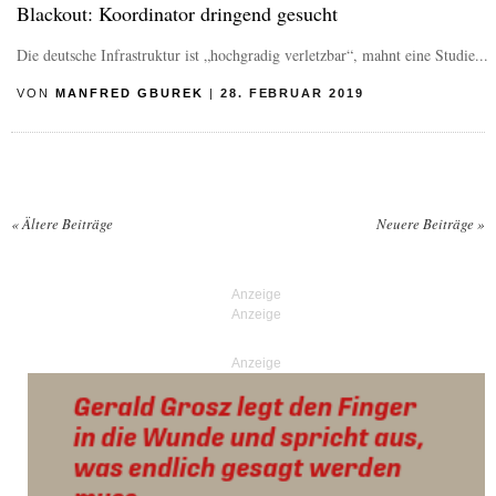
Blackout: Koordinator dringend gesucht
Die deutsche Infrastruktur ist „hochgradig verletzbar“, mahnt eine Studie...
VON
MANFRED GBUREK
|
28. FEBRUAR 2019
«
Ältere Beiträge
Neuere Beiträge
»
Posts navigation
Anzeige