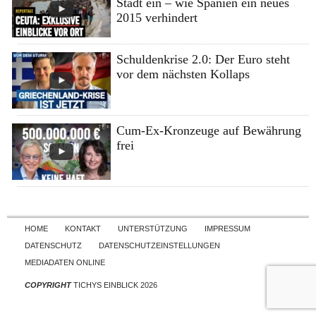
Stadt ein – wie Spanien ein neues
2015 verhindert
Schuldenkrise 2.0: Der Euro steht
vor dem nächsten Kollaps
Cum-Ex-Kronzeuge auf Bewährung
frei
Skip to content
HOME
KONTAKT
UNTERSTÜTZUNG
IMPRESSUM
DATENSCHUTZ
DATENSCHUTZEINSTELLUNGEN
MEDIADATEN ONLINE
COPYRIGHT
TICHYS EINBLICK 2026