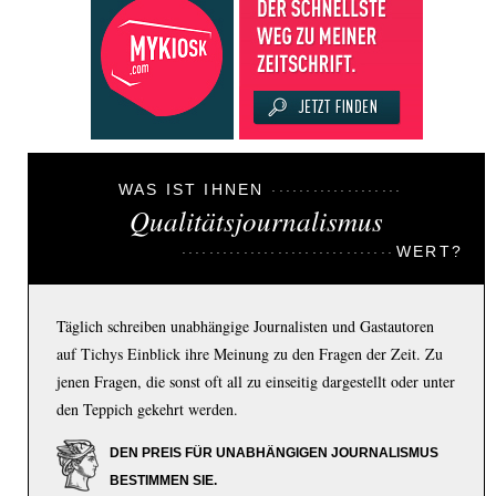
WAS IST IHNEN
Qualitätsjournalismus
WERT?
Täglich schreiben unabhängige Journalisten und Gastautoren
auf Tichys Einblick ihre Meinung zu den Fragen der Zeit. Zu
jenen Fragen, die sonst oft all zu einseitig dargestellt oder unter
den Teppich gekehrt werden.
DEN PREIS FÜR UNABHÄNGIGEN JOURNALISMUS
BESTIMMEN SIE.