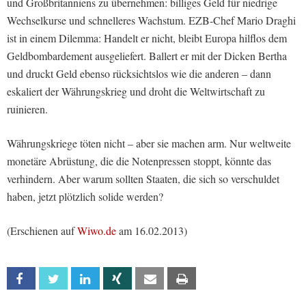
und Großbritanniens zu übernehmen: billiges Geld für niedrige
Wechselkurse und schnelleres Wachstum. EZB-Chef Mario Draghi
ist in einem Dilemma: Handelt er nicht, bleibt Europa hilflos dem
Geldbombardement ausgeliefert. Ballert er mit der Dicken Bertha
und druckt Geld ebenso rücksichtslos wie die anderen – dann
eskaliert der Währungskrieg und droht die Weltwirtschaft zu
ruinieren.
Währungskriege töten nicht – aber sie machen arm. Nur weltweite
monetäre Abrüstung, die die Notenpressen stoppt, könnte das
verhindern. Aber warum sollten Staaten, die sich so verschuldet
haben, jetzt plötzlich solide werden?
(Erschienen auf
Wiwo.de
am 16.02.2013)
Facebook
Twitter
Linkedin
Xing
Email
Print