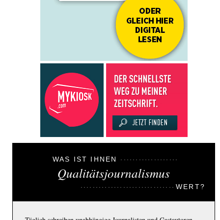
WAS IST IHNEN
Qualitätsjournalismus
WERT?
Täglich schreiben unabhängige Journalisten und Gastautoren