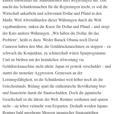
macht das Schuldenmachen für die Regierungen leicht, es soll die
Wirtschaft ankurbeln und schwemmt Dollar und Pfund in den
Markt. Weil Abermilliarden dieser Währungen durch die Welt
vagabundieren, sinken die Kurse für Dollar und Pfund – und steigt
der Kurs anderer Währungen.
„Wir haben die Dollar, ihr das
Problem“, heißt es dazu. Weder Barack Obama noch David
Cameron haben den Mut, die Gelddruckmaschinen zu stoppen – zu
schwach die Konjunktur, zu schmerzhaft wären Sparprogramme.
Und sie bleiben mit der heimlichen Abwertung via
Gelddruckmaschine nicht allein: Japan ist grotesk verschuldet – und
startet die monetäre Aggression. Gemessen an der
Leistungsfähigkeit, ist die Schuldenlast weit höher noch als die
Griechenlands. Bislang spart die einheimische Bevölkerung brav
und finanzierte damit die Staatsschulden. Doch die japanische
Gesellschaft ist die älteste der Welt. Rentner verdienen und sparen
nicht – sie leben vielmehr vom Ersparten. Deshalb werden Japans
Rentner bald ungeheure Mengen japanischer Staatsanleihen