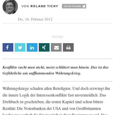
VON
ROLAND TICHY
Do, 16. Februar 2012
Facebook
Twitter
Linkedin
Xing
Email
Print
Konflikte sucht man nicht; meist schlittert man hinein. Das ist das
Gefährliche am aufflammenden Währungskrieg.
Währungskriege schaden allen Beteiligten. Und doch erzwingt ihn
die innere Logik der Interessenkonflikte fast unvermeidlich. Das
Drehbuch ist geschrieben, die ersten Kapitel sind schon bittere
Realität: Die Notenbanken der USA und von Großbritannien
kaufen massenhaft die Staatsanleihen ihrer Regierungen auf. Das