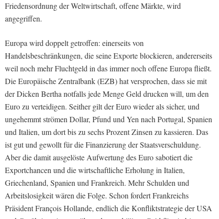
Friedensordnung der Weltwirtschaft, offene Märkte, wird
angegriffen.
Europa wird doppelt getroffen: einerseits von
Handelsbeschränkungen, die seine Exporte blockieren, andererseits
weil noch mehr Fluchtgeld in das immer noch offene Europa fließt.
Die Europäische Zentralbank (EZB) hat versprochen, dass sie mit
der Dicken Bertha notfalls jede Menge Geld drucken will, um den
Euro zu verteidigen. Seither gilt der Euro wieder als sicher, und
ungehemmt strömen Dollar, Pfund und Yen nach Portugal, Spanien
und Italien, um dort bis zu sechs Prozent Zinsen zu kassieren. Das
ist gut und gewollt für die Finanzierung der Staatsverschuldung.
Aber die damit ausgelöste Aufwertung des Euro sabotiert die
Exportchancen und die wirtschaftliche Erholung in Italien,
Griechenland, Spanien und Frankreich. Mehr Schulden und
Arbeitslosigkeit wären die Folge. Schon fordert Frankreichs
Präsident François Hollande, endlich die Konfliktstrategie der USA