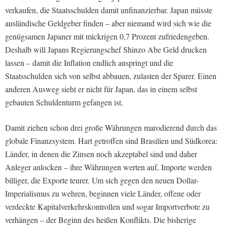
verkaufen, die Staatsschulden damit unfinanzierbar. Japan müsste
ausländische Geldgeber finden – aber niemand wird sich wie die
genügsamen Japaner mit mickrigen 0,7 Prozent zufriedengeben.
Deshalb will Japans Regierungschef Shinzo Abe Geld drucken
lassen – damit die Inflation endlich anspringt und die
Staatsschulden sich von selbst abbauen, zulasten der Sparer. Einen
anderen Ausweg sieht er nicht für Japan, das in einem selbst
gebauten Schuldenturm gefangen ist.
Damit ziehen schon drei große Währungen marodierend durch das
globale Finanzsystem. Hart getroffen sind Brasilien und Südkorea:
Länder, in denen die Zinsen noch akzeptabel sind und daher
Anleger anlocken – ihre Währungen werten auf, Importe werden
billiger, die Exporte teurer. Um sich gegen den neuen Dollar-
Imperialismus zu wehren, beginnen viele Länder, offene oder
verdeckte Kapitalverkehrskontrollen und sogar Importverbote zu
verhängen – der Beginn des heißen Konflikts. Die bisherige