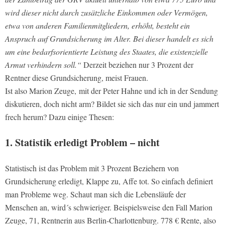
wird dieser nicht durch zusätzliche Einkommen oder Vermögen,
etwa von anderen Familienmitgliedern, erhöht, besteht ein
Anspruch auf Grundsicherung im Alter. Bei dieser handelt es sich
um eine bedarfsorientierte Leistung des Staates, die existenzielle
Armut verhindern soll.“
Derzeit beziehen nur 3 Prozent der
Rentner diese Grundsicherung, meist Frauen.
Ist also Marion Zeuge, mit der Peter Hahne und ich in der Sendung
diskutieren, doch nicht arm? Bildet sie sich das nur ein und jammert
frech herum? Dazu einige Thesen:
1. Statistik erledigt Problem – nicht
Statistisch ist das Problem mit 3 Prozent Beziehern von
Grundsicherung erledigt, Klappe zu, Affe tot. So einfach definiert
man Probleme weg. Schaut man sich die Lebensläufe der
Menschen an, wird´s schwieriger. Beispielsweise den Fall Marion
Zeuge, 71, Rentnerin aus Berlin-Charlottenburg. 778 € Rente, also