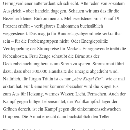
Geringverdiener außerordentlich schlecht. Alle reden von sozialem
Ausgleich – aber handeln dagegen. Schauen wir uns das für die
Bezieher kleiner Einkommen an: Mehrwertsteuer von 16 auf 19
Prozent erhöht – verfügbares Einkommen buchstäblich
weggesteuert. Das mag ja für Bundestagsabgeordnete verkraftbar
sein – für die Problemgruppen nicht. Oder Energiepolitik:
Verdoppelung der Strompreise für Merkels Energiewende treibt die
Nebenkosten. Frau Zeuge schraubt die Birne aus der
Deckenbeleuchtung heraus um Strom zu sparen. Stromarmut führt
dazu, dass über 300.000 Haushalte die Energie abgedreht wird.
Natürlich, für Jürgen Trittin ist es nur
„eine Kugel Eis“
, wie er mal
erklärt hat. Für kleine Einkommensbezieher wird die Kugel Eis
zum Aus für Heizung, warmes Wasser, Licht, Fernsehen. Auch der
Kampf gegen billige Lebensmittel, der Wahlkampfschlager der
Grünen derzeit, ist ein Kampf gegen die einkommensschwachen
Gruppen. Die Armut erreicht dann buchstäblich den Teller.