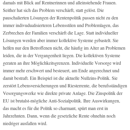
damals mit Blick auf Rentnerinnen und alleinstehende Frauen.
Seither hat sich das Problem verschärft, statt gelöst. Die
pauschalierten Lösungen der Rentenpolitik passen nicht zu den
immer indivudualisierteren Lebensstilen und Problemlagen, das
Zerbrechen der Familien verschärft die Lage. Statt individueller
Lösungen werden aber immer kollektive Systeme gebastelt. Sie
helfen nur den Betroffenen nicht, die häufig im Alter an Problemen
leiden, die in der Vergangenheit liegen. Die kollektiven Systeme
geraten an ihre Möglichkeitsgrenzen. Individuelle Vorsorge wird
immer mehr erschwert und besteuert, am Ende angerechnet und
damit bestraft. Ein Beispiel ist die aktuelle Nullzins-Politik. Sie
zerstört Lebensversicherungen und Riesterrente, die berufsständigen
Vesorgungswerke wie direkte private Anlage. Die Zinspolitik der
EU ist brutalst-mögliche Anti-Sozialpolitik. Ihre Auswirkungen,
das macht es für die Politik so charmant, spürt man erst in
Jahrzehnten. Dann, wenn die gesetzliche Rente ohnehin noch
niedriger ausfallen wird.