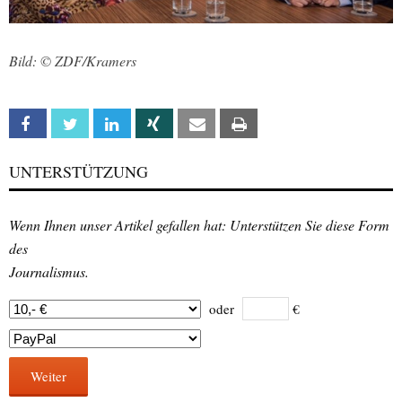
Bild: © ZDF/Kramers
Facebook
Twitter
Linkedin
Xing
Email
Print
UNTERSTÜTZUNG
Wenn Ihnen unser Artikel gefallen hat: Unterstützen Sie diese Form
des
Journalismus.
oder
€
Weiter