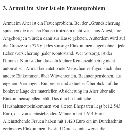
3. Armut im Alter ist ein Frauenproblem
Armut im Alter ist ein Frauenproblem. Bei der „Grundsicherung“
sprechen die meisten Frauen trotzdem nicht vor – aus Angst, ihre
Angehörigen würden dann zur Kasse gebeten. Außerdem wird auf
die Grenze von 775 € jedes sonstige Einkommen angerechnet, jede
Lebensversicherung, jeder Kontostand. Wer vorsorgt, ist der
Dumme. Nun ist klar, dass ein kleiner Rentenzahlbetrag nicht
automatisch Armut bedeutet; viele Menschen verfügen auch über
andere Einkommen, über Witwenrenten, Beamtenpensionen, aus
eigenem Vermögen. Ein breiter und aktueller Überblick auf die
konkrete Lage der materiellen Absicherung im Alter über alle
Einkommensquellen fehlt. Das durchschnittliche
Haushaltsnettoeinkommen von älteren Ehepaaren liegt bei 2.543
Euro, das von alleinstehenden Männern bei 1.614 Euro.
Alleinstehende Frauen haben mit 1.420 Euro ein im Durchschnitt
geringeres Einkommen. Es sind Durchschnittswerte, die