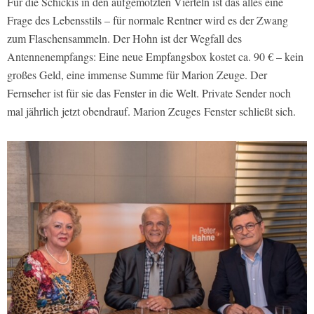
Für die Schickis in den aufgemotzten Vierteln ist das alles eine
Frage des Lebensstils – für normale Rentner wird es der Zwang
zum Flaschensammeln. Der Hohn ist der Wegfall des
Antennenempfangs: Eine neue Empfangsbox kostet ca. 90 € – kein
großes Geld, eine immense Summe für Marion Zeuge. Der
Fernseher ist für sie das Fenster in die Welt. Private Sender noch
mal jährlich jetzt obendrauf. Marion Zeuges Fenster schließt sich.