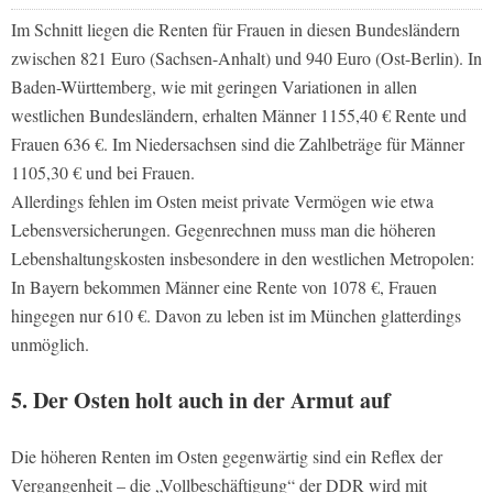
Im Schnitt liegen die Renten für Frauen in diesen Bundesländern
zwischen 821 Euro (Sachsen-Anhalt) und 940 Euro (Ost-Berlin). In
Baden-Württemberg, wie mit geringen Variationen in allen
westlichen Bundesländern, erhalten Männer 1155,40 € Rente und
Frauen 636 €. Im Niedersachsen sind die Zahlbeträge für Männer
1105,30 € und bei Frauen.
Allerdings fehlen im Osten meist private Vermögen wie etwa
Lebensversicherungen. Gegenrechnen muss man die höheren
Lebenshaltungskosten insbesondere in den westlichen Metropolen:
In Bayern bekommen Männer eine Rente von 1078 €, Frauen
hingegen nur 610 €. Davon zu leben ist im München glatterdings
unmöglich.
5. Der Osten holt auch in der Armut auf
Die höheren Renten im Osten gegenwärtig sind ein Reflex der
Vergangenheit – die „Vollbeschäftigung“ der DDR wird mit