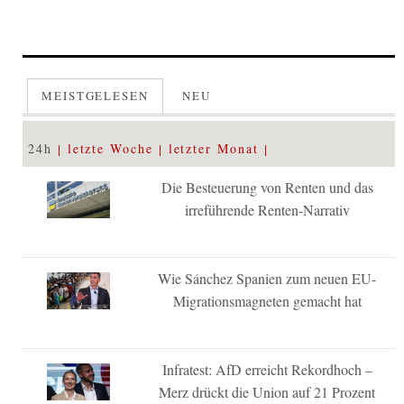
MEISTGELESEN
NEU
24h
letzte Woche
letzter Monat
Die Besteuerung von Renten und das
irreführende Renten-Narrativ
Wie Sánchez Spanien zum neuen EU-
Migrationsmagneten gemacht hat
Infratest: AfD erreicht Rekordhoch –
Merz drückt die Union auf 21 Prozent