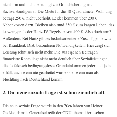
nicht arm und nicht berechtigt zur Grundsicherung nach
Sachverständigenrat. Die Miete für die 40-Quadratmeter-Wohnung
beträgt 250 €, nicht überhöht. Leider kommen über 200 €
Nebenkosten dazu. Bleiben also rund 350 € zum kargen Leben, das
ist weniger als der Hartz-IV-Regelsatz von 409 €. Also doch arm?
Außerdem: Bei Hartz gibt es bedarfsorientierte Zuschläge – etwas
bei Krankheit, Diät, besonderen Notwendigkeiten. Hier zeigt sich:
Leistung lohnt sich nicht mehr. Die aus eigenen Beiträgen
finanzierte Rente liegt nicht mehr deutlich über Sozialleistungen,
die als faktisch bedingungsloses Grundeinkommen jeder und jede
erhält, auch wenn nie gearbeitet wurde oder wenn man als
Flüchtling nach Deutschland kommt.
2. Die neue soziale Lage ist schon ziemlich alt
Die neue soziale Frage wurde in den 70er-Jahren von Heiner
Geißler, damals Generalsekretär der CDU, thematisiert, schon