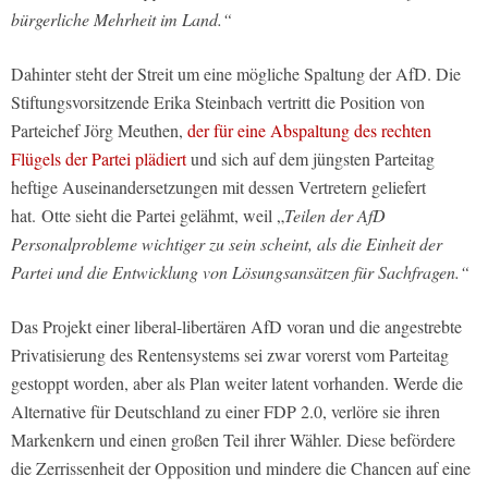
bürgerliche Mehrheit im Land.“
Dahinter steht der Streit um eine mögliche Spaltung der AfD. Die
Stiftungsvorsitzende Erika Steinbach vertritt die Position von
Parteichef Jörg Meuthen,
der für eine Abspaltung des rechten
Flügels der Partei plädiert
und sich auf dem jüngsten Parteitag
heftige Auseinandersetzungen mit dessen Vertretern geliefert
hat. Otte sieht die Partei gelähmt, weil „
Teilen der AfD
Personalprobleme wichtiger zu sein scheint, als die Einheit der
Partei und die Entwicklung von Lösungsansätzen für Sachfragen.“
Das Projekt einer liberal-libertären AfD voran und die angestrebte
Privatisierung des Rentensystems sei zwar vorerst vom Parteitag
gestoppt worden, aber als Plan weiter latent vorhanden. Werde die
Alternative für Deutschland zu einer FDP 2.0, verlöre sie ihren
Markenkern und einen großen Teil ihrer Wähler. Diese befördere
die Zerrissenheit der Opposition und mindere die Chancen auf eine