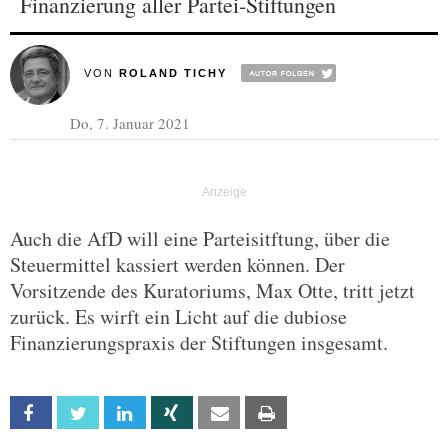
Finanzierung aller Partei-Stiftungen
VON
ROLAND TICHY
Do, 7. Januar 2021
Auch die AfD will eine Parteisitftung, über die
Steuermittel kassiert werden können. Der
Vorsitzende des Kuratoriums, Max Otte, tritt jetzt
zurück. Es wirft ein Licht auf die dubiose
Finanzierungspraxis der Stiftungen insgesamt.
Facebook
Twitter
Linkedin
Xing
Email
Print