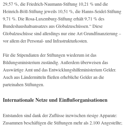
29,57 %, die Friedrich-Naumann-Stiftung 10,21 % und die
Heinrich-Böll-Stiftung jeweils 10,51 %, die Hanns-Seidel-Stiftung
9,71 %. Die Rosa-Luxemburg-Stiftung erhält 9,71 % des
Bundeshaushaltsansatzes aus Globalzuschüssen.“ Diese
Globalzuschüsse sind allerdings nur eine Art Grundfinanzierung –
vor allem der Personal- und Infrastrukturkosten.
Für die Stipendiaten der Stiftungen wiederum ist das
Bildungsministerium zuständig. Außerdem überweisen das
Auswärtige Amt und das Entwicklungshilfeministerium Gelder.
Auch aus Ländermitteln fließen erhebliche Gelder an die
parteinahen Stiftungen.
Internationale Netze und Einflußorganisationen
Entstanden sind dank der Zuflüsse inzwischen riesige Apparate:
Zusammen beschäftigen die Stiftungen mehr als 2.100 Angestellte;