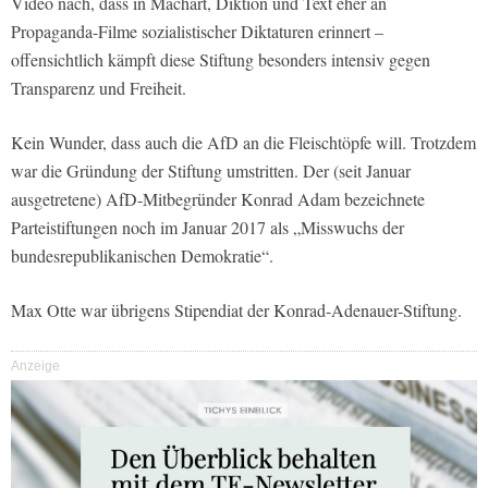
Video nach, dass in Machart, Diktion und Text eher an
Propaganda-Filme sozialistischer Diktaturen erinnert –
offensichtlich kämpft diese Stiftung besonders intensiv gegen
Transparenz und Freiheit.
Kein Wunder, dass auch die AfD an die Fleischtöpfe will. Trotzdem
war die Gründung der Stiftung umstritten. Der (seit Januar
ausgetretene) AfD-Mitbegründer Konrad Adam bezeichnete
Parteistiftungen noch im Januar 2017 als „Misswuchs der
bundesrepublikanischen Demokratie“.
Max Otte war übrigens Stipendiat der Konrad-Adenauer-Stiftung.
Anzeige