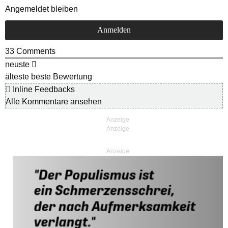
Angemeldet bleiben
33
Comments
neuste
älteste
beste Bewertung
Inline Feedbacks
Alle Kommentare ansehen
Anzeige