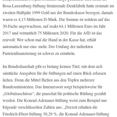
Rosa-Luxemburg-Stiftung firmierende Denkfabrik hatte erstmals im
zweiten Halbjahr 1999 Geld aus der Bundeskasse bezogen, damals
waren es 4,13 Millionen D-Mark. Die Summe ist seitdem auf das
30-Fache angewachsen, auf exakt 64,1 Millionen Euro im Jahr
2017 und vermutlich 75 Millionen 2020. Für die AfD ist das
reizvoll: Wer schon mal die Hand in der Kasse hat, erhält
automatisch nur eins: mehr. Der Umfang der indirekten
Parteienfinanzierung ist schwer zu ermitteln.
Im Bundeshaushalt gibt es bislang keinen Titel, mit dem sich
sämtliche Ausgaben für die Stiftungen auf einen Blick erfassen
ließen. Denn die Mittel fließen aus den Töpfen mehrerer
Bundesministerien. Das Innenressort sorgt beispielsweise für
„Globalzuschüsse“, die pauschal für politische Bildung gezahlt
werden. Die Konrad-Adenauer-Stiftung weist zum Beispiel nur
folgende verschlüsselten Zahlen aus: „Derzeit erhalten die
Friedrich-Ebert-Stiftung 30,29 %, die Konrad-Adenauer-Stiftung