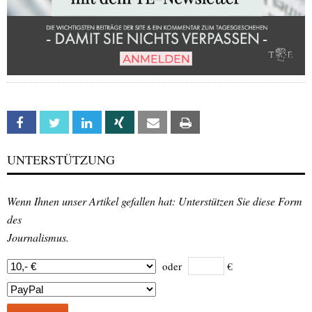
Facebook
Twitter
Linkedin
Xing
Email
Print
UNTERSTÜTZUNG
Wenn Ihnen unser Artikel gefallen hat: Unterstützen Sie diese Form
des
Journalismus.
oder
€