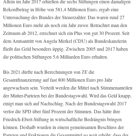
Allein im Jahr 2017 erhielten die sechs Stiftungen einen damaligen
Rekordbetrag in Höhe von 581,4 Millionen Euro, ergab eine
Untersuchung des Bundes der Steuerzahler. Das waren rund 27
Millionen Euro mehr als noch ein Jahr zuvor. Betrachtet man den
Zeitraum ab 2012, errechnet sich ein Plus von gut 30 Prozent. Seit
dem Amtsantritt von Angela Merkel (CDU) als Bundeskanzlerin
fließt das Geld besonders üppig. Zwischen 2005 und 2017 haben
die politischen Stiftungen 5,6 Milliarden Euro erhalten.
Bis 2021 dürfte nach Berechnungen von
TE
die
Gesamtfinanzierung auf fast 800 Millionen Euro pro Jahr
angewachsen sein. Verteilt werden die Mittel nach Stimmenanteilen
der Mutter-Parteien bei der Bundestagswahl. Wird das Geld knapp,
einigt man sich auf Nachschlag. Nach der Bundestagswahl 2017
verlor die SPD über fünf Prozent der Stimmen. Das hätte ihre
Friedrich-Ebert-Stiftung in wirtschaftliche Bedrängnis bringen
können. Deshalb wurden in einem gemeinsamen Beschluss der
Parteien und Fraktionen die Gesamtmittel so weit erhöht, dass der