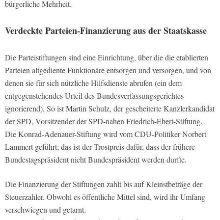
bürgerliche Mehrheit.
Verdeckte Parteien-Finanzierung aus der Staatskasse
Die Parteistiftungen sind eine Einrichtung, über die die etablierten
Parteien altgediente Funktionäre entsorgen und versorgen, und von
denen sie für sich nützliche Hilfsdienste abrufen (ein dem
entgegenstehendes Urteil des Bundesverfassungsgerichtes
ignorierend). So ist Martin Schulz, der gescheiterte Kanzlerkandidat
der SPD, Vorsitzender der SPD-nahen Friedrich-Ebert-Stiftung.
Die Konrad-Adenauer-Stiftung wird vom CDU-Politiker Norbert
Lammert geführt; das ist der Trostpreis dafür, dass der frühere
Bundestagspräsident nicht Bundespräsident werden durfte.
Die Finanzierung der Stiftungen zahlt bis auf Kleinstbeträge der
Steuerzahler. Obwohl es öffentliche Mittel sind, wird ihr Umfang
verschwiegen und getarnt.