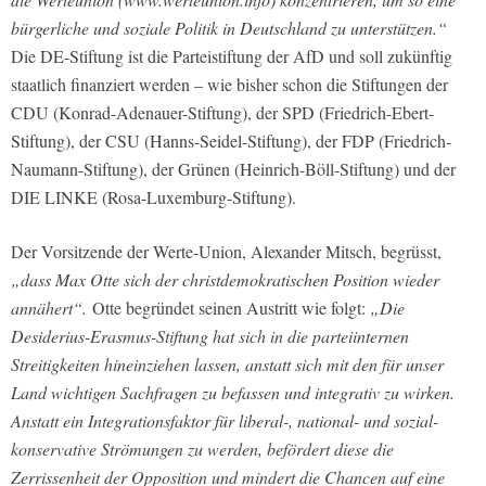
bürgerliche und soziale Politik in Deutschland zu unterstützen.“
Die DE-Stiftung ist die Parteistiftung der AfD und soll zukünftig
staatlich finanziert werden – wie bisher schon die Stiftungen der
CDU (Konrad-Adenauer-Stiftung), der SPD (Friedrich-Ebert-
Stiftung), der CSU (Hanns-Seidel-Stiftung), der FDP (Friedrich-
Naumann-Stiftung), der Grünen (Heinrich-Böll-Stiftung) und der
DIE LINKE (Rosa-Luxemburg-Stiftung).
Der Vorsitzende der Werte-Union, Alexander Mitsch, begrüsst,
„dass Max Otte sich der christdemokratischen Position wieder
annähert“.
Otte begründet seinen Austritt wie folgt:
„Die
Desiderius-Erasmus-Stiftung hat sich in die parteiinternen
Streitigkeiten hineinziehen lassen, anstatt sich mit den für unser
Land wichtigen Sachfragen zu befassen und integrativ zu wirken.
Anstatt ein Integrationsfaktor für liberal-, national- und sozial-
konservative Strömungen zu werden, befördert diese die
Zerrissenheit der Opposition und mindert die Chancen auf eine