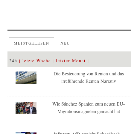
MEISTGELESEN
NEU
24h
letzte Woche
letzter Monat
Die Besteuerung von Renten und das
irreführende Renten-Narrativ
Wie Sánchez Spanien zum neuen EU-
Migrationsmagneten gemacht hat
Infratest: AfD erreicht Rekordhoch –