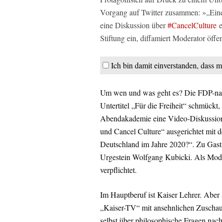
Vorgang auf Twitter zusammen: »„Eine l
eine Diskussion über
#CancelCulture
Stiftung ein, diffamiert Moderator öffe
Ich bin damit einverstanden, dass m
Um wen und was geht es? Die FDP-nah
Untertitel „Für die Freiheit“ schmück
Abendakademie eine Video-Diskussions
und Cancel Culture“ ausgerichtet mit d
Deutschland im Jahre 2020?“. Zu Gast
Urgestein Wolfgang Kubicki. Als Mod
verpflichtet.
Im Hauptberuf ist Kaiser Lehrer. Aber 
„Kaiser-TV“ mit ansehnlichen Zuschau
selbst über philosophische Fragen nac