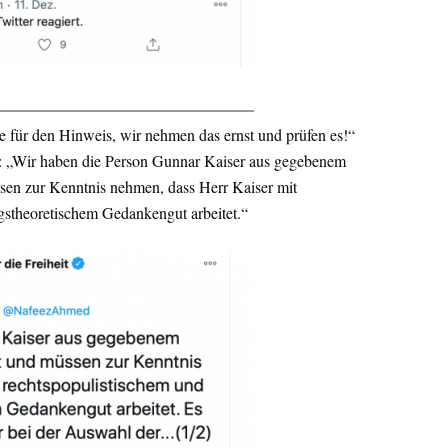
e für den Hinweis, wir nehmen das ernst und prüfen es!“
 „Wir haben die Person Gunnar Kaiser aus gegebenem
ssen zur Kenntnis nehmen, dass Herr Kaiser mit
gstheoretischem Gedankengut arbeitet.“