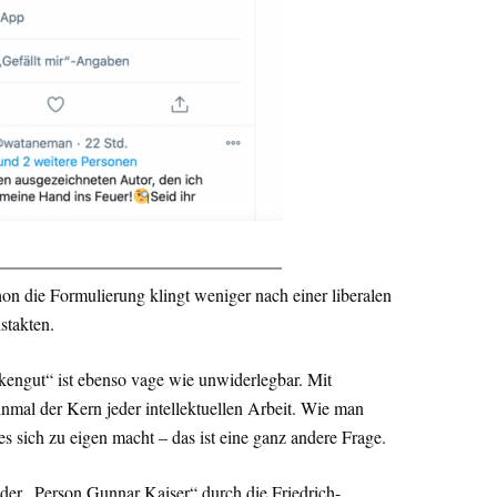
on die Formulierung klingt weniger nach einer liberalen
stakten.
engut“ ist ebenso vage wie unwiderlegbar. Mit
nmal der Kern jeder intellektuellen Arbeit. Wie man
 sich zu eigen macht – das ist eine ganz andere Frage.
 der „Person Gunnar Kaiser“ durch die Friedrich-