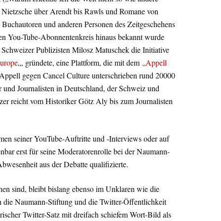
on Nietzsche über Arendt bis Rawls und Romane von
t Buchautoren und anderen Personen des Zeitgeschehens
inen You-Tube-Abonnentenkreis hinaus bekannt wurde
 Schweizer Publizisten Milosz Matuschek die Initiative
urope
„, gründete, eine Plattform, die mit dem
„Appell
 Appell gegen Cancel Culture unterschrieben rund 20000
 und Journalisten in Deutschland, der Schweiz und
zer reicht vom Historiker Götz Aly bis zum Journalisten
en seiner YouTube-Auftritte und -Interviews oder auf
bar erst für seine Moderatorenrolle bei der Naumann-
bwesenheit aus der Debatte qualifizierte.
en sind, bleibt bislang ebenso im Unklaren wie die
an die Naumann-Stiftung und die Twitter-Öffentlichkeit
rischer Twitter-Satz mit dreifach schiefem Wort-Bild als