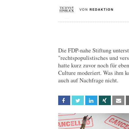
VON
REDAKTION
Die FDP-nahe Stiftung unterst
"rechtspopulistisches und ve
hatte kurz zuvor noch für ebe
Culture moderiert. Was ihm ko
auch auf Nachfrage nicht.
Facebook
Twitter
Linkedin
Xing
Em