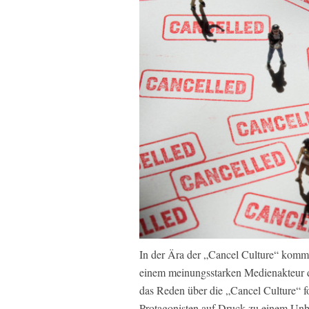
In der Ära der „Cancel Culture“ kommt 
einem meinungsstarken Medienakteur dis
das Reden über die „Cancel Culture“ fo
Protagonisten auf Druck zu einem Unb