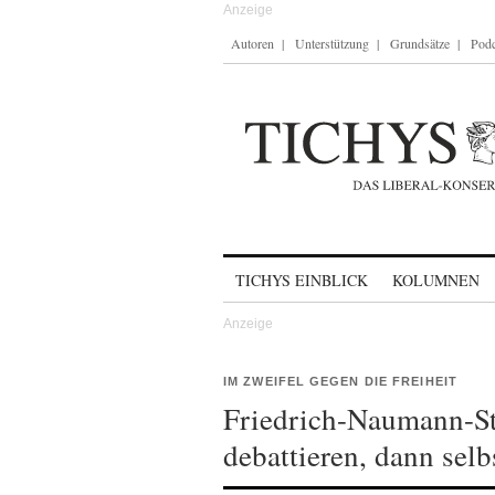
Autoren
Unterstützung
Grundsätze
Podc
Skip to content
TICHYS EINBLICK
KOLUMNEN
IM ZWEIFEL GEGEN DIE FREIHEIT
Friedrich-Naumann-Sti
debattieren, dann selb