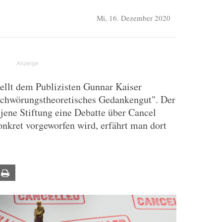
Mi, 16. Dezember 2020
ellt dem Publizisten Gunnar Kaiser
rschwörungstheoretisches Gedankengut". Der
njene Stiftung eine Debatte über Cancel
nkret vorgeworfen wird, erfährt man dort
ail
Print