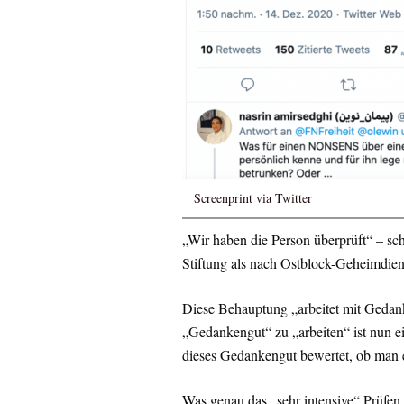
Screenprint via Twitter
„Wir haben die Person überprüft“ – sch
Stiftung als nach Ostblock-Geheimdien
Diese Behauptung „arbeitet mit Gedank
„Gedankengut“ zu „arbeiten“ ist nun ei
dieses Gedankengut bewertet, ob man es
Was genau das „sehr intensive“ Prüfen