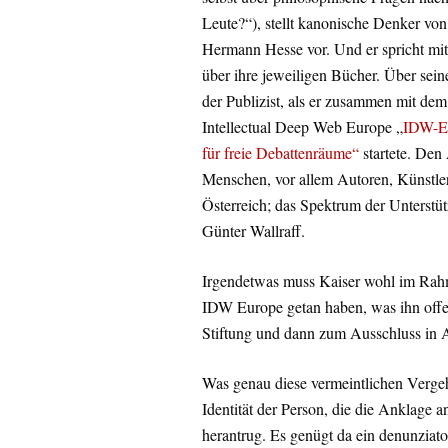
Leute?“), stellt kanonische Denker v
Hermann Hesse vor. Und er spricht mi
über ihre jeweiligen Bücher. Über se
der Publizist, als er zusammen mit dem
Intellectual Deep Web Europe „
IDW-E
für freie Debattenräume“
startete. Den
Menschen, vor allem Autoren, Künstler
Österreich; das Spektrum der Unterstüt
Günter Wallraff.
Irgendetwas muss Kaiser wohl im Rahm
IDW Europe getan haben, was ihn offen
Stiftung und dann zum Ausschluss in A
Was genau diese vermeintlichen Vergeh
Identität der Person, die die Anklage 
herantrug. Es genügt da ein denunziato