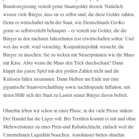
Bundesregierung verteilt gerne Staatsgelder derzeit. Natürlich
wissen viele Bürger, dass sie es selbst sind, die diese Gelder zahlen.
Denn es wirtschaftet nicht der Staat, wie Deutschlands GroKo
gerne so selbstverliebt behauptet – er verteilt nur Gelder, die die
Bürger in den nächsten Jahrzehnten erst erwirtschaften sollen. Und
wer das weiß, wird vorsichtig. Konjunkturpolitik versucht, die
Bürger zu täuschen: Sie zu locken mit Steuerprämien wie die Maus
mit Käse. Aber wenn die Maus den Trick durchschaut? Dann
klappt das ganze Spiel mit den großen Zahlen nicht und die
Kulissen fallen zusammen. Dann bleiben am Ende nur eine
gigantische Staatsverschuldung sowie nachfolgende Inflation, mit
deren Hilfe sich der Staat zu Lasten seiner Bürger davon befreit.
Ohnehin leben wir schon in einer Phase, in der viele Preise sinken:
Der Handel hat die Läger voll. Bei Textilien kommt es mit und ohne
Mehrwertsteuer zu einer Preis-und Rabattschlacht, einfach weil die
Unternehmen Liquidität brauchen. Autohäuser bieten ohnehin