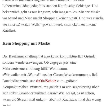
Lebensmittelläden jedenfalls standen Kauflustige Schlange. Und
bekanntlich geht es nur langsam, sehr langsam los: Mit der Maske
vor Mund und Nase macht Shopping keinen Spaß. Und wer ständig
vor einer „Zweiten Welle“ gewarnt wird, entwickelt auch keine
Kauflust.
Kein Shopping mit Maske
Die Kaufzurückhaltung hat also keine konjunkturellen Gründe,
sondern wurde erzwungen. Ob dagegen jetzt eine
Mehrwertsteuererhöhung hilft? Wohl kaum.
»Wir wollen mit „Wums!“ aus der Coronakrise kommmen«, ließ
Bundesfinanzminister
@OlafScholz
zum „größten
Konjunkturpaket“ twittern, mit gleich 3 m vor Begeisterung über
sich selbst. Glaubt er wirklich daran? Wie gesagt, es ist schön,
wenn die Steuern mal sinken – aber mit Kaufrausch hat das wenig
zu tun.