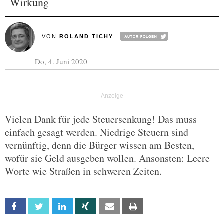
Wirkung
VON
ROLAND TICHY
Do, 4. Juni 2020
Vielen Dank für jede Steuersenkung! Das muss
einfach gesagt werden. Niedrige Steuern sind
vernünftig, denn die Bürger wissen am Besten,
wofür sie Geld ausgeben wollen. Ansonsten: Leere
Worte wie Straßen in schweren Zeiten.
Facebook
Twitter
Linkedin
Xing
Email
Print