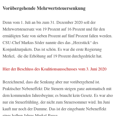
Vorübergehende Mehrwertsteuersenkung
Denn vom 1. Juli an bis zum 31. Dezember 2020 soll der
Mehrwertsteuersatz von 19 Prozent auf 16 Prozent und für den
ermäßigten Satz von sieben Prozent auf fünf Prozent fallen werden.
CSU-Chef Markus Söder nannte dies das „Herzstück“ des
Konjunkturpakets. Das ist schön. Es war die erste Regierung
Merkel, die die Erhöhung auf 19 Prozent durchgedrückt hat.
Hier der Beschluss des Koalitionsausschusses vom 3. Juni 2020
Bezeichnend, dass die Senkung aber nur vorübergehend ist.
Praktischer Nebeneffekt: Die Steuern steigen ganz automatisch mit
dem kommenden Jahresbeginn; es braucht kein Gesetz. Es war also
nur ein Steuerfrühling, der nicht zum Steuersommer wird. Im Juni
kauft nur noch der Dumme. Das ist der eingebaute Nebeneffekt
eines halben Jahres Merkel-Pause.