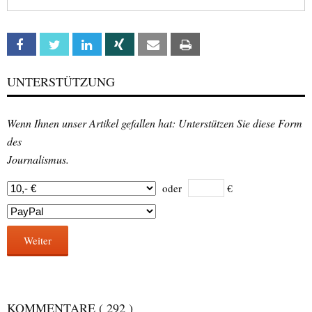
Facebook
Twitter
Linkedin
Xing
Email
Print
UNTERSTÜTZUNG
Wenn Ihnen unser Artikel gefallen hat: Unterstützen Sie diese Form
des
Journalismus.
oder
€
Weiter
KOMMENTARE
( 292 )