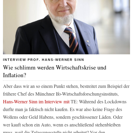
INTERVIEW PROF. HANS-WERNER SINN
Wie schlimm werden Wirtschaftskrise und
Inflation?
Aber dass wir an so einem Punkt stehen, bestreitet zum Beispiel der
frühere Chef des Münchner Ifo-Wirtschaftsforschungsinstituts,
Hans-Werner Sinn im Interview mit
TE:
Während des Lockdowns
durfte man ja faktisch nicht kaufen. Es war also keine Frage des
Wollens oder Geld Habens, sondern geschlossener Läden. Oder
wer kauft schon ein Auto, wenn es anschließend stehenbleiben
muss, weil die Zulassungsstelle nicht arbeitet? Vor den