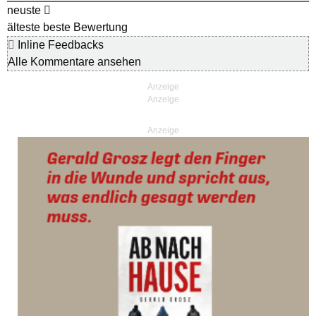
neuste
älteste
beste Bewertung
Inline Feedbacks
Alle Kommentare ansehen
Anzeige