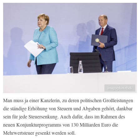
imago/photothek
Man muss ja einer Kanzlerin, zu deren politischen Großleistungen
die ständige Erhöhung von Steuern und Abgaben gehört, dankbar
sein für jede Steuersenkung. Auch dafür, dass im Rahmen des
neuen Konjunkturprogramms von 130 Milliarden Euro die
Mehrwertsteuer gesenkt werden soll.