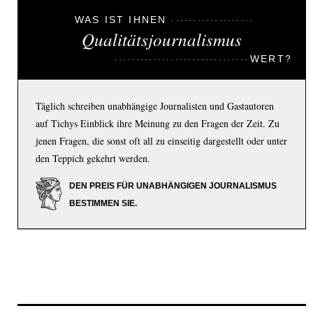
WAS IST IHNEN
Qualitätsjournalismus
WERT?
Täglich schreiben unabhängige Journalisten und Gastautoren
auf Tichys Einblick ihre Meinung zu den Fragen der Zeit. Zu
jenen Fragen, die sonst oft all zu einseitig dargestellt oder unter
den Teppich gekehrt werden.
DEN PREIS FÜR UNABHÄNGIGEN JOURNALISMUS
BESTIMMEN SIE.