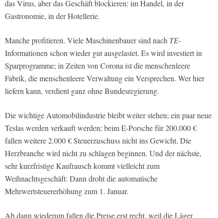
das Virus, aber das Geschäft blockieren: im Handel, in der
Gastronomie, in der Hotellerie.
Manche profitieren. Viele Maschinenbauer sind nach
TE
-
Informationen schon wieder gut ausgelastet. Es wird investiert in
Sparprogramme; in Zeiten von Corona ist die menschenleere
Fabrik, die menschenleere Verwaltung ein Versprechen. Wer hier
liefern kann, verdient ganz ohne Bundesregierung.
Die wichtige Automobilindustrie bleibt weiter stehen; ein paar neue
Teslas werden verkauft werden; beim E-Porsche für 200.000 €
fallen weitere 2.000 € Steuerzuschuss nicht ins Gewicht. Die
Herzbranche wird nicht zu schlagen beginnen. Und der nächste,
sehr kurzfristige Kaufrausch kommt vielleicht zum
Weihnachtsgeschäft: Dann droht die automatische
Mehrwertsteuererhöhung zum 1. Januar.
Ab dann wiederum fallen die Preise erst recht, weil die Läger