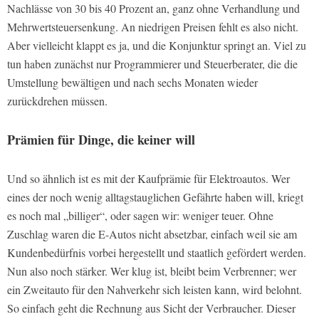
Nachlässe von 30 bis 40 Prozent an, ganz ohne Verhandlung und
Mehrwertsteuersenkung. An niedrigen Preisen fehlt es also nicht.
Aber vielleicht klappt es ja, und die Konjunktur springt an. Viel zu
tun haben zunächst nur Programmierer und Steuerberater, die die
Umstellung bewältigen und nach sechs Monaten wieder
zurückdrehen müssen.
Prämien für Dinge, die keiner will
Und so ähnlich ist es mit der Kaufprämie für Elektroautos. Wer
eines der noch wenig alltagstauglichen Gefährte haben will, kriegt
es noch mal „billiger“, oder sagen wir: weniger teuer. Ohne
Zuschlag waren die E-Autos nicht absetzbar, einfach weil sie am
Kundenbedürfnis vorbei hergestellt und staatlich gefördert werden.
Nun also noch stärker. Wer klug ist, bleibt beim Verbrenner; wer
ein Zweitauto für den Nahverkehr sich leisten kann, wird belohnt.
So einfach geht die Rechnung aus Sicht der Verbraucher. Dieser