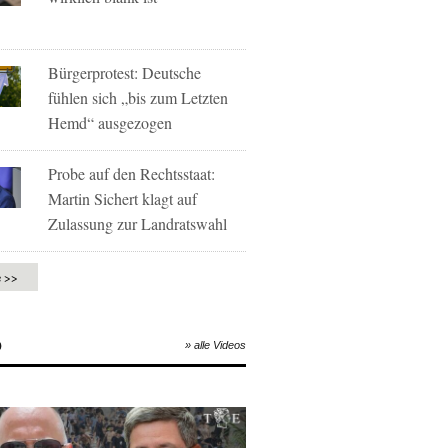
Bürgerprotest: Deutsche
fühlen sich „bis zum Letzten
Hemd“ ausgezogen
Probe auf den Rechtsstaat:
Martin Sichert klagt auf
Zulassung zur Landratswahl
e >>
O
» alle Videos