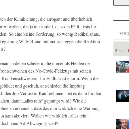
ten der Klinikleitung, die arrogant und überheblich
en zu wollen, die ja nur fordert, dass die PCR-Tests für
den. So eine kleine Forderung, so wenig Radikalismus,
MEI
 Regierung Willy Brandt nimmt sich gegen die Reaktion
eis?
24h
genau an denen scheitern, die immer als Helden des
Frontschweinen des No-Covid-Feldzugs mit seinen
 Krankenschwestern. Ihr Einfluss ist enorm: Wenn die
gebildet und geschult, entschieden die Impfung
ch den Job-Verlust in Kauf nehmen – ist es dann für den
alten, damit „alles rein“ gepumpt wird? Wie die
ohne zu erkennen, dass das nun wirklich eine Werbung
 Alarm aktiviert: Wollen wir wirklich „alles rein“
 doch eine Art Abwägung wert?