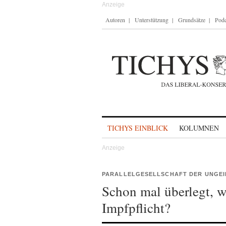
Autoren
Unterstützung
Grundsätze
Podc
Skip to content
TICHYS EINBLICK
KOLUMNEN
PARALLELGESELLSCHAFT DER UNGE
Schon mal überlegt, w
Impfpflicht?