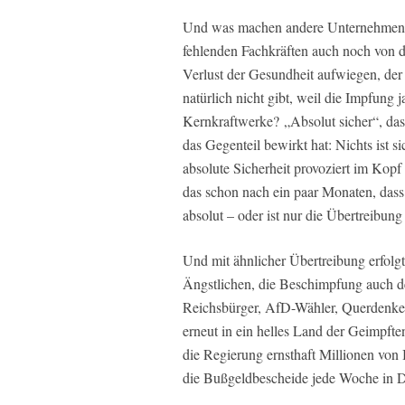
Und was machen andere Unternehmen, 
fehlenden Fachkräften auch noch von d
Verlust der Gesundheit aufwiegen, der
natürlich nicht gibt, weil die Impfung j
Kernkraftwerke? „Absolut sicher“, das
das Gegenteil bewirkt hat: Nichts ist 
absolute Sicherheit provoziert im Kopf 
das schon nach ein paar Monaten, dass
absolut – oder ist nur die Übertreibung
Und mit ähnlicher Übertreibung erfolgt
Ängstlichen, die Beschimpfung auch d
Reichsbürger, AfD-Wähler, Querdenker
erneut in ein helles Land der Geimpfte
die Regierung ernsthaft Millionen von B
die Bußgeldbescheide jede Woche in D