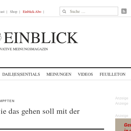
Suche nach:
ast
Shop
Einblick-Abo
DAILI|ES|SENTIALS
MEINUNGEN
VIDEOS
FEUILLETON
IMPFTEN
ie das gehen soll mit der
Anzeige