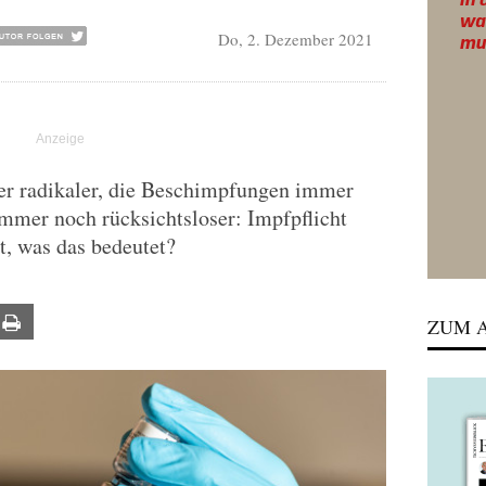
Do, 2. Dezember 2021
r radikaler, die Beschimpfungen immer
mmer noch rücksichtsloser: Impfpflicht
t, was das bedeutet?
ail
Print
ZUM A