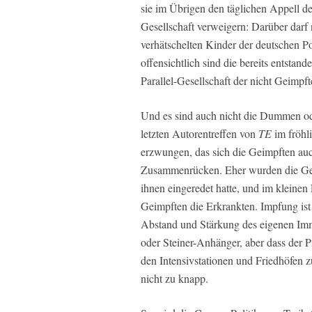
sie im Übrigen den täglichen Appell der 
Gesellschaft verweigern: Darüber darf 
verhätschelten Kinder der deutschen P
offensichtlich sind die bereits entstand
Parallel-Gesellschaft der nicht Geimpft
Und es sind auch nicht die Dummen ode
letzten Autorentreffen von
TE
im fröhl
erzwungen, das sich die Geimpften au
Zusammenrücken. Eher wurden die Geimp
ihnen eingeredet hatte, und im kleine
Geimpften die Erkrankten. Impfung ist 
Abstand und Stärkung des eigenen Im
oder Steiner-Anhänger, aber dass der Pie
den Intensivstationen und Friedhöfen z
nicht zu knapp.