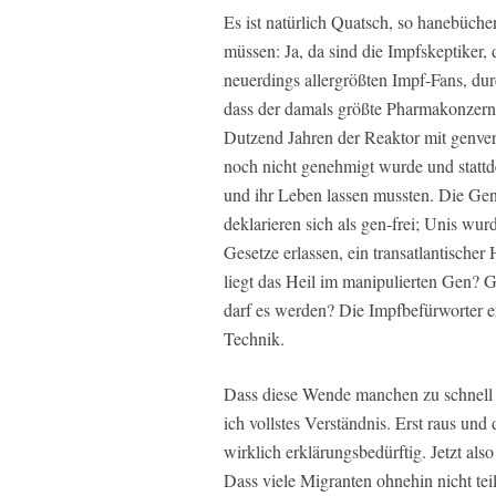
Es ist natürlich Quatsch, so hanebüch
müssen: Ja, da sind die Impfskeptiker
neuerdings allergrößten Impf-Fans, dur
dass der damals größte Pharmakonzern 
Dutzend Jahren der Reaktor mit genver
noch nicht genehmigt wurde und stattd
und ihr Leben lassen mussten. Die Ge
deklarieren sich als gen-frei; Unis wur
Gesetze erlassen, ein transatlantische
liegt das Heil im manipulierten Gen? G
darf es werden? Die Impfbefürworter er
Technik.
Dass diese Wende manchen zu schnell g
ich vollstes Verständnis. Erst raus und
wirklich erklärungsbedürftig. Jetzt also
Dass viele Migranten ohnehin nicht tei