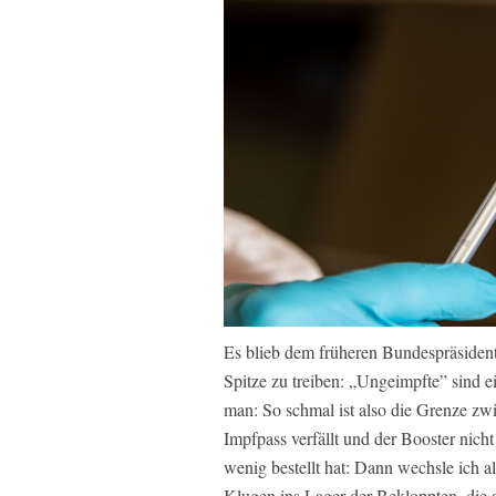
Es blieb dem früheren Bundespräsident
Spitze zu treiben: „Ungeimpfte” sind 
man: So schmal ist also die Grenze 
Impfpass verfällt und der Booster nic
wenig bestellt hat: Dann wechsle ich a
Klugen ins Lager der Bekloppten, die 