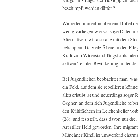
beschimpft werden dürfen?
Wir reden immerhin über ein Drittel d
wenig vorliegen wie sonstige Daten ü
Alternativen, wir also alle mit dem S
behaupten: Da viele Ältere in den Pfl
Kraft zum Widerstand längst abhanden 
aktiven Teil der Bevölkerung, unter de
Bei Jugendlichen beobachtet man, was 
ein Feld, auf dem sie rebellieren könne
alles erlaubt ist und neuerdings sogar 
Gegner, an dem sich Jugendliche reib
den Kühlfächern im Leichenkeller vorbe
(26), und feststellt, dass davon nur drei
Art stiller Held geworden: Ihre migran
Münchner Kindl ist umwerfend charmant 