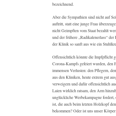
bezeichnend.
Aber die Sympathien sind nicht auf Sei
auftritt, statt eine junge Frau überzeug
nicht Geimpften vom Staat bezahlt wer
und der frühere „Radikalenerlass“ der
der Klinik so sanft aus wie ein Stuhlkr
Offensichtlich könnte die Impfpflicht 
Corona-Kampfs gefeiert wurden, den 
immensen Verlusten: den Pflegern, den
aus den Kliniken, heute extrem gut aus
verweigern und dafür offensichtlich au
Laien wirklich ratsam, den Arm hinzuh
unglückliche Werbekampagne fordert, 
ist, die auch beim letzten Holzkopf den
bekommen? Oder ist uns unser Körper