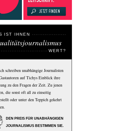
S IST IHNEN
ualitätsjournalismus
WERT?
ich schreiben unabhängige Journalisten
Gastautoren auf Tichys Einblick ihre
ung zu den Fragen der Zeit. Zu jenen
n, die sonst oft all zu einseitig
estellt oder unter den Teppich gekehrt
en.
DEN PREIS FÜR UNABHÄNGIGEN
JOURNALISMUS BESTIMMEN SIE.