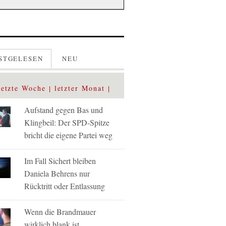
STGELESEN
NEU
letzte Woche
letzter Monat
Aufstand gegen Bas und
Klingbeil: Der SPD-Spitze
bricht die eigene Partei weg
Im Fall Sichert bleiben
Daniela Behrens nur
Rücktritt oder Entlassung
Wenn die Brandmauer
wirklich blank ist