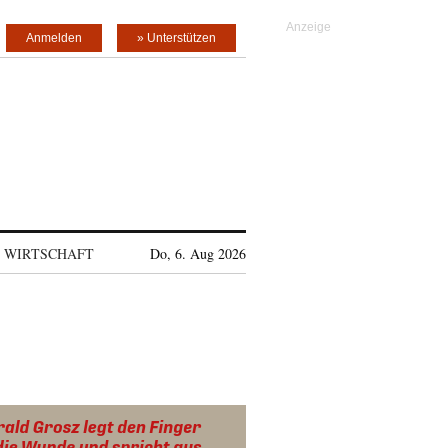
Anmelden
» Unterstützen
WIRTSCHAFT
Do, 6. Aug 2026