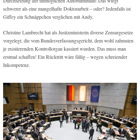
Durchsetzung der unmöglichen Autobahnmaut: Das wiegt
schwerer als eine mangelhafte Doktorarbeit – oder? Jedenfalls ist
Giffey ein Schnäppchen verglichen mit Andy.
Christine Lambrecht hat als Justizministerin diverse Zensurgesetze
vorgelegt, die vom Bundesverfassungsgericht, dem wohl zahmsten
je existierenden Kontrollorgan kassiert wurden. Das muss man
erstmal schaffen! Ein Rücktritt wäre fällig – wegen schreiender
Inkompetenz.