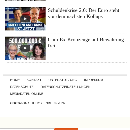
Schuldenkrise 2.0: Der Euro steht
vor dem nächsten Kollaps
Cum-Ex-Kronzeuge auf Bewährung
frei
Skip to content
HOME
KONTAKT
UNTERSTÜTZUNG
IMPRESSUM
DATENSCHUTZ
DATENSCHUTZEINSTELLUNGEN
MEDIADATEN ONLINE
COPYRIGHT
TICHYS EINBLICK 2026