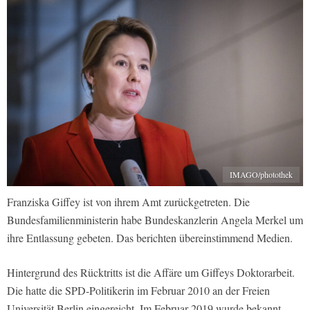
IMAGO/photothek
Franziska Giffey ist von ihrem Amt zurückgetreten. Die
Bundesfamilienministerin habe Bundeskanzlerin Angela Merkel um
ihre Entlassung gebeten. Das berichten übereinstimmend Medien.
Hintergrund des Rücktritts ist die Affäre um Giffeys Doktorarbeit.
Die hatte die SPD-Politikerin im Februar 2010 an der Freien
Universität Berlin eingereicht. Im Februar 2019 wurde bekannt,