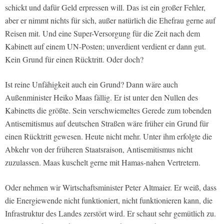
schickt und dafür Geld erpressen will. Das ist ein großer Fehler,
aber er nimmt nichts für sich, außer natürlich die Ehefrau gerne auf
Reisen mit. Und eine Super-Versorgung für die Zeit nach dem
Kabinett auf einem UN-Posten; unverdient verdient er dann gut.
Kein Grund für einen Rücktritt. Oder doch?
Ist reine Unfähigkeit auch ein Grund? Dann wäre auch
Außenminister Heiko Maas fällig. Er ist unter den Nullen des
Kabinetts die größte. Sein verschwiemeltes Gerede zum tobenden
Antisemitismus auf deutschen Straßen wäre früher ein Grund für
einen Rücktritt gewesen. Heute nicht mehr. Unter ihm erfolgte die
Abkehr von der früheren Staatsraison, Antisemitismus nicht
zuzulassen. Maas kuschelt gerne mit Hamas-nahen Vertretern.
Oder nehmen wir Wirtschaftsminister Peter Altmaier. Er weiß, dass
die Energiewende nicht funktioniert, nicht funktionieren kann, die
Infrastruktur des Landes zerstört wird. Er schaut sehr gemütlich zu.