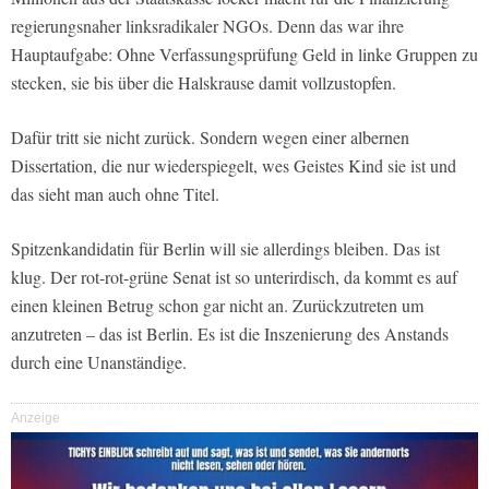
regierungsnaher linksradikaler NGOs. Denn das war ihre
Hauptaufgabe: Ohne Verfassungsprüfung Geld in linke Gruppen zu
stecken, sie bis über die Halskrause damit vollzustopfen.
Dafür tritt sie nicht zurück. Sondern wegen einer albernen
Dissertation, die nur wiederspiegelt, wes Geistes Kind sie ist und
das sieht man auch ohne Titel.
Spitzenkandidatin für Berlin will sie allerdings bleiben. Das ist
klug. Der rot-rot-grüne Senat ist so unterirdisch, da kommt es auf
einen kleinen Betrug schon gar nicht an. Zurückzutreten um
anzutreten – das ist Berlin. Es ist die Inszenierung des Anstands
durch eine Unanständige.
Anzeige