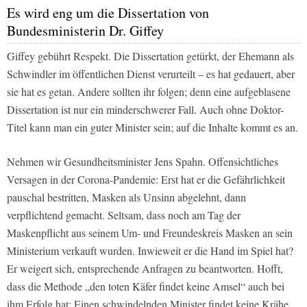
Es wird eng um die Dissertation von
Bundesministerin Dr. Giffey
Giffey gebührt Respekt. Die Dissertation getürkt, der Ehemann als
Schwindler im öffentlichen Dienst verurteilt – es hat gedauert, aber
sie hat es getan. Andere sollten ihr folgen; denn eine aufgeblasene
Dissertation ist nur ein minderschwerer Fall. Auch ohne Doktor-
Titel kann man ein guter Minister sein; auf die Inhalte kommt es an.
Nehmen wir Gesundheitsminister Jens Spahn. Offensichtliches
Versagen in der Corona-Pandemie: Erst hat er die Gefährlichkeit
pauschal bestritten, Masken als Unsinn abgelehnt, dann
verpflichtend gemacht. Seltsam, dass noch am Tag der
Maskenpflicht aus seinem Um- und Freundeskreis Masken an sein
Ministerium verkauft wurden. Inwieweit er die Hand im Spiel hat?
Er weigert sich, entsprechende Anfragen zu beantworten. Hofft,
dass die Methode „den toten Käfer findet keine Amsel“ auch bei
ihm Erfolg hat: Einen schwindelnden Minister findet keine Krähe.