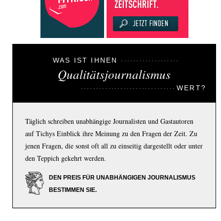
WAS IST IHNEN
Qualitätsjournalismus
WERT?
Täglich schreiben unabhängige Journalisten und Gastautoren
auf Tichys Einblick ihre Meinung zu den Fragen der Zeit. Zu
jenen Fragen, die sonst oft all zu einseitig dargestellt oder unter
den Teppich gekehrt werden.
DEN PREIS FÜR UNABHÄNGIGEN JOURNALISMUS
BESTIMMEN SIE.