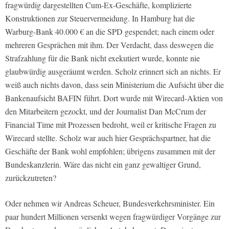
fragwürdig dargestellten Cum-Ex-Geschäfte, komplizierte
Konstruktionen zur Steuervermeidung. In Hamburg hat die
Warburg-Bank 40.000 € an die SPD gespendet; nach einem oder
mehreren Gesprächen mit ihm. Der Verdacht, dass deswegen die
Strafzahlung für die Bank nicht exekutiert wurde, konnte nie
glaubwürdig ausgeräumt werden. Scholz erinnert sich an nichts. Er
weiß auch nichts davon, dass sein Ministerium die Aufsicht über die
Bankenaufsicht BAFIN führt. Dort wurde mit Wirecard-Aktien von
den Mitarbeitern gezockt, und der Journalist Dan McCrum der
Financial Time mit Prozessen bedroht, weil er kritische Fragen zu
Wirecard stellte. Scholz war auch hier Gesprächspartner, hat die
Geschäfte der Bank wohl empfohlen; übrigens zusammen mit der
Bundeskanzlerin. Wäre das nicht ein ganz gewaltiger Grund,
zurückzutreten?
Oder nehmen wir Andreas Scheuer, Bundesverkehrsminister. Ein
paar hundert Millionen versenkt wegen fragwürdiger Vorgänge zur