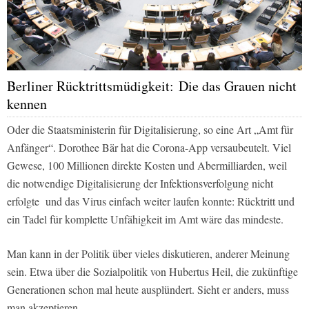
Berliner Rücktrittsmüdigkeit: Die das Grauen nicht
kennen
Oder die Staatsministerin für Digitalisierung, so eine Art „Amt für
Anfänger“. Dorothee Bär hat die Corona-App versaubeutelt. Viel
Gewese, 100 Millionen direkte Kosten und Abermilliarden, weil
die notwendige Digitalisierung der Infektionsverfolgung nicht
erfolgte und das Virus einfach weiter laufen konnte: Rücktritt und
ein Tadel für komplette Unfähigkeit im Amt wäre das mindeste.
Man kann in der Politik über vieles diskutieren, anderer Meinung
sein. Etwa über die Sozialpolitik von Hubertus Heil, die zukünftige
Generationen schon mal heute ausplündert. Sieht er anders, muss
man akzeptieren.