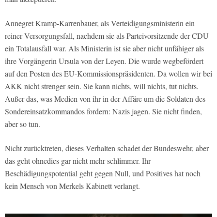
Annegret Kramp-Karrenbauer, als Verteidigungsministerin ein
reiner Versorgungsfall, nachdem sie als Parteivorsitzende der CDU
ein Totalausfall war. Als Ministerin ist sie aber nicht unfähiger als
ihre Vorgängerin Ursula von der Leyen. Die wurde wegbefördert
auf den Posten des EU-Kommissionspräsidenten. Da wollen wir bei
AKK nicht strenger sein. Sie kann nichts, will nichts, tut nichts.
Außer das, was Medien von ihr in der Affäre um die Soldaten des
Sondereinsatzkommandos fordern: Nazis jagen. Sie nicht finden,
aber so tun.
Nicht zurücktreten, dieses Verhalten schadet der Bundeswehr, aber
das geht ohnedies gar nicht mehr schlimmer. Ihr
Beschädigungspotential geht gegen Null, und Positives hat noch
kein Mensch von Merkels Kabinett verlangt.