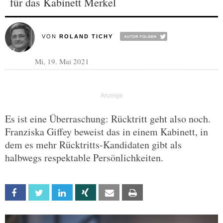
für das Kabinett Merkel
VON
ROLAND TICHY
Mi, 19. Mai 2021
Es ist eine Überraschung: Rücktritt geht also noch.
Franziska Giffey beweist das in einem Kabinett, in
dem es mehr Rücktritts-Kandidaten gibt als
halbwegs respektable Persönlichkeiten.
Facebook
Twitter
Linkedin
Xing
Email
Print