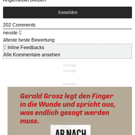
202
Comments
neuste
älteste
beste Bewertung
Inline Feedbacks
Alle Kommentare ansehen
Anzeige