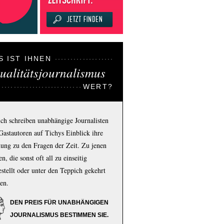
S IST IHNEN
ualitätsjournalismus
WERT?
ich schreiben unabhängige Journalisten
Gastautoren auf Tichys Einblick ihre
ung zu den Fragen der Zeit. Zu jenen
n, die sonst oft all zu einseitig
estellt oder unter den Teppich gekehrt
en.
DEN PREIS FÜR UNABHÄNGIGEN
JOURNALISMUS BESTIMMEN SIE.