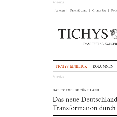
Autoren
Unterstützung
Grundsätze
Podc
Skip to content
TICHYS EINBLICK
KOLUMNEN
DAS ROTGELBGRÜNE LAND
Das neue Deutschland
Transformation durch