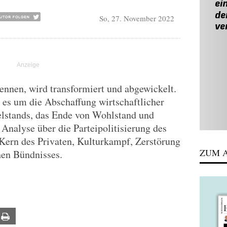
So, 27. November 2022
ennen, wird transformiert und abgewickelt.
t es um die Abschaffung wirtschaftlicher
elstands, das Ende von Wohlstand und
 Analyse über die Parteipolitisierung des
n Kern des Privaten, Kulturkampf, Zerstörung
ZUM A
hen Bündnisses.
ail
Print