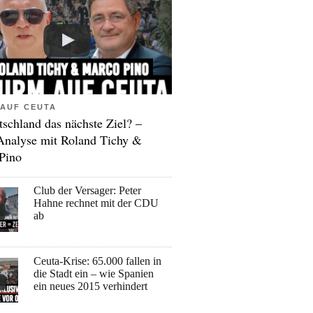
AUF CEUTA
tschland das nächste Ziel? –
Analyse mit Roland Tichy &
Pino
Club der Versager: Peter
Hahne rechnet mit der CDU
ab
Ceuta-Krise: 65.000 fallen in
die Stadt ein – wie Spanien
ein neues 2015 verhindert