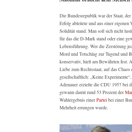
Die Bundesrepublik war der Staat, der s
Erfolg ableitete und aus einer eigenen
Solidität stand. Man soll sich nicht lu
für das die D-Mark stand oder eine gewi
Lebensführung. Wer die Zerstörung jed
Mord und Totschlag zur Tugend und Bös
konservativ, hielt am Bewährten fest. 
Liebe zum Rechtsstaat, auf das Chaos d
gesellschaftlich: „Keine Experimente
Adenauer
erzielte die CDU 1957 bei 
gewann damit rund 53 Prozent der
Man
Wahlergebnis einer
Partei
bei einer Bun
Mehrheit errungen wurde.