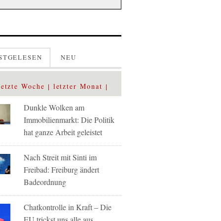
STGELESEN
NEU
letzte Woche
letzter Monat
Dunkle Wolken am
Immobilienmarkt: Die Politik
hat ganze Arbeit geleistet
Nach Streit mit Sinti im
Freibad: Freiburg ändert
Badeordnung
Chatkontrolle in Kraft – Die
EU trickst uns alle aus