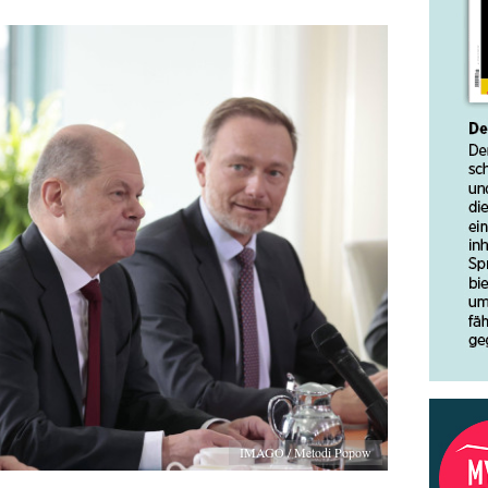
IMAGO / Metodi Popow