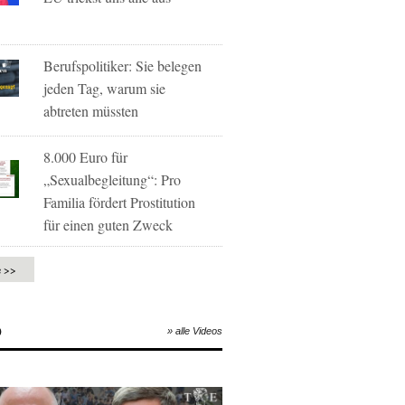
Berufspolitiker: Sie belegen
jeden Tag, warum sie
abtreten müssten
8.000 Euro für
„Sexualbegleitung“: Pro
Familia fördert Prostitution
für einen guten Zweck
e >>
O
» alle Videos