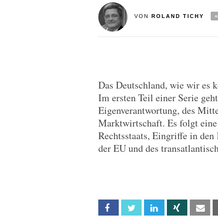
VON
ROLAND TICHY
Das Deutschland, wie wir es k
Im ersten Teil einer Serie geh
Eigenverantwortung, des Mitt
Marktwirtschaft. Es folgt eine
Rechtsstaats, Eingriffe in de
der EU und des transatlantisc
Facebook
Twitter
Linkedin
Xing
Em