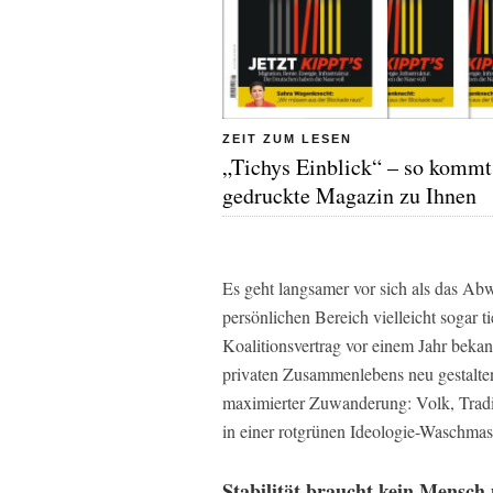
ZEIT ZUM LESEN
„Tichys Einblick“ – so kommt
gedruckte Magazin zu Ihnen
Es geht langsamer vor sich als das Ab
persönlichen Bereich vielleicht sogar t
Koalitionsvertrag vor einem Jahr beka
privaten Zusammenlebens neu gestalten 
maximierter Zuwanderung: Volk, Tradi
in einer rotgrünen Ideologie-Waschmasc
Stabilität braucht kein Mensch