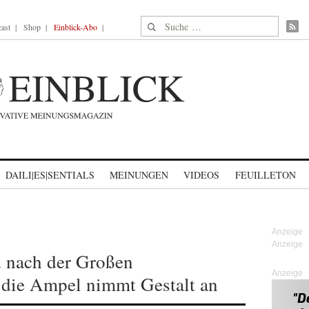
Suche nach:
ast
Shop
Einblick-Abo
DAILI|ES|SENTIALS
MEINUNGEN
VIDEOS
FEUILLETON
 nach der Großen
Anzeige
 die Ampel nimmt Gestalt an