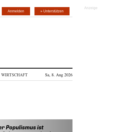
Anmelden
» Unterstützen
WIRTSCHAFT
Sa, 8. Aug 2026