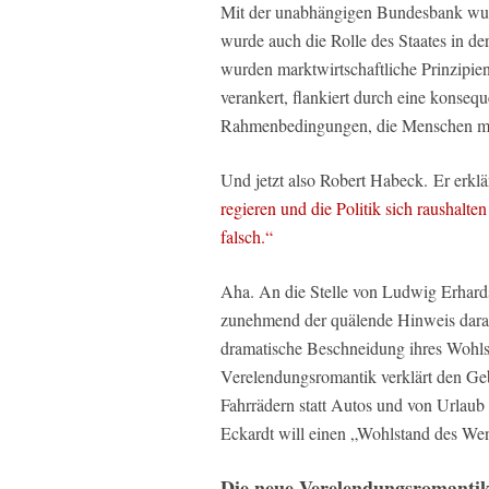
Mit der unabhängigen Bundesbank wurde
wurde auch die Rolle des Staates in der
wurden marktwirtschaftliche Prinzipien
verankert, flankiert durch eine konseq
Rahmenbedingungen, die Menschen mark
Und jetzt also Robert Habeck. Er erklä
regieren und die Politik sich raushalten
falsch.“
Aha. An die Stelle von Ludwig Erhards
zunehmend der quälende Hinweis darau
dramatische Beschneidung ihres Wohl
Verelendungsromantik verklärt den Ge
Fahrrädern statt Autos und von Urlaub
Eckardt will einen „Wohlstand des We
Die neue Verelendungsromanti