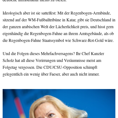
Ideologisch aber ist sie sattelfest: Mit der Regenbogen-Armbinde,
sitzend auf der WM-Fußballtribüne in Katar, gibt sie Deutschland in
der ganzen arabischen Welt der Lächerlichkeit preis, und hisst gern
eigenhändig die Regenbogen-Fahne an ihrem Amtsgebäude, als ob
die Regenbogen-Fahne Staatssymbol wie Schwarz-Rot-Gold wäre.
Und die Folgen dieses Mehrfachversagens? Ihr Chef Kanzler
Scholz hat all diese Verirrungen und Veräumnisse meist am
Folgetag vergessen. Die CDU/CSU-Opposition schimpft
gelegentlich ein wenig über Faeser, aber auch nicht immer.