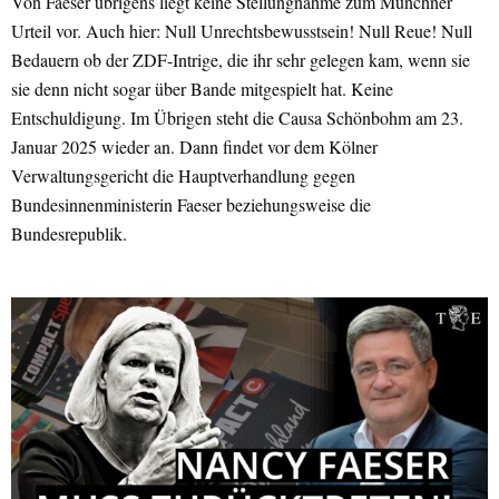
Von Faeser übrigens liegt keine Stellungnahme zum Münchner
Urteil vor. Auch hier: Null Unrechtsbewusstsein! Null Reue! Null
Bedauern ob der ZDF-Intrige, die ihr sehr gelegen kam, wenn sie
sie denn nicht sogar über Bande mitgespielt hat. Keine
Entschuldigung. Im Übrigen steht die Causa Schönbohm am 23.
Januar 2025 wieder an. Dann findet vor dem Kölner
Verwaltungsgericht die Hauptverhandlung gegen
Bundesinnenministerin Faeser beziehungsweise die
Bundesrepublik.