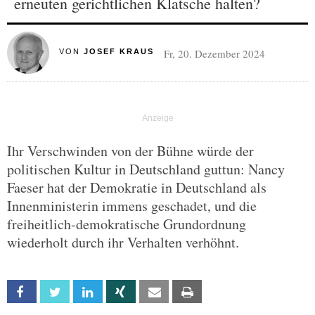
erneuten gerichtlichen Klatsche halten?
Fr, 20. Dezember 2024
VON
JOSEF KRAUS
Ihr Verschwinden von der Bühne würde der
politischen Kultur in Deutschland guttun: Nancy
Faeser hat der Demokratie in Deutschland als
Innenministerin immens geschadet, und die
freiheitlich-demokratische Grundordnung
wiederholt durch ihr Verhalten verhöhnt.
Facebook
Twitter
Linkedin
Xing
Email
Print