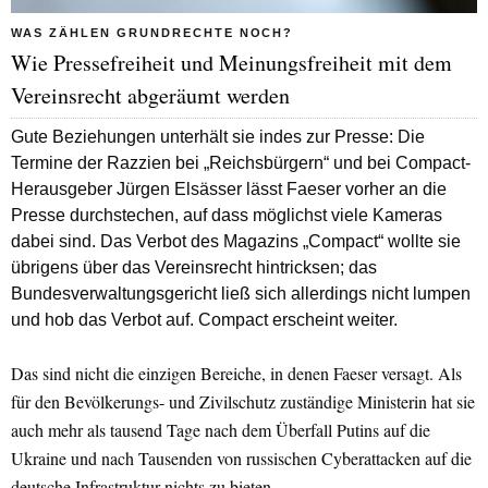
WAS ZÄHLEN GRUNDRECHTE NOCH?
Wie Pressefreiheit und Meinungsfreiheit mit dem
Vereinsrecht abgeräumt werden
Gute Beziehungen unterhält sie indes zur Presse: Die
Termine der Razzien bei „Reichsbürgern“ und bei Compact-
Herausgeber Jürgen Elsässer lässt Faeser vorher an die
Presse durchstechen, auf dass möglichst viele Kameras
dabei sind. Das Verbot des Magazins „Compact“ wollte sie
übrigens über das Vereinsrecht hintricksen; das
Bundesverwaltungsgericht ließ sich allerdings nicht lumpen
und hob das Verbot auf. Compact erscheint weiter.
Das sind nicht die einzigen Bereiche, in denen Faeser versagt. Als
für den Bevölkerungs- und Zivilschutz zuständige Ministerin hat sie
auch mehr als tausend Tage nach dem Überfall Putins auf die
Ukraine und nach Tausenden von russischen Cyberattacken auf die
deutsche Infrastruktur nichts zu bieten.