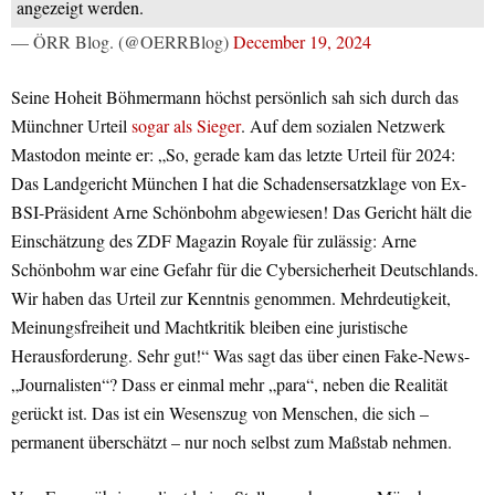
angezeigt werden.
— ÖRR Blog. (@OERRBlog)
December 19, 2024
Seine Hoheit Böhmermann höchst persönlich sah sich durch das
Münchner Urteil
sogar als Sieger
. Auf dem sozialen Netzwerk
Mastodon meinte er: „So, gerade kam das letzte Urteil für 2024:
Das Landgericht München I hat die Schadensersatzklage von Ex-
BSI-Präsident Arne Schönbohm abgewiesen! Das Gericht hält die
Einschätzung des ZDF Magazin Royale für zulässig: Arne
Schönbohm war eine Gefahr für die Cybersicherheit Deutschlands.
Wir haben das Urteil zur Kenntnis genommen. Mehrdeutigkeit,
Meinungsfreiheit und Machtkritik bleiben eine juristische
Herausforderung. Sehr gut!“ Was sagt das über einen Fake-News-
„Journalisten“? Dass er einmal mehr „para“, neben die Realität
gerückt ist. Das ist ein Wesenszug von Menschen, die sich –
permanent überschätzt – nur noch selbst zum Maßstab nehmen.