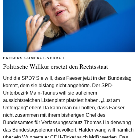
FAESERS COMPACT-VERBOT
Politische Willkür ersetzt den Rechtsstaat
Und die SPD? Sie will, dass Faeser jetzt in den Bundestag
kommt, dem sie bislang nicht angehörte. Der SPD-
Unterbezirk Main-Taunus will sie auf einem
aussichtsreichen Listenplatz platziert haben. „Lust am
Untergang“ eben! Da kann man nur hoffen, dass Faeser
nicht zusammen mit ihrem bisherigen Chef des
Bundesamtes für Verfassungsschutz Thomas Haldenwang
das Bundestagsplenum bevölkert. Haldenwang will nämlich
über ein Wuppertaler CDU-Ticket auch MdB werden. Das