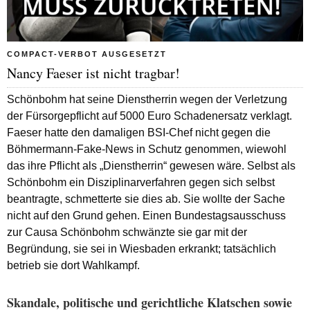
COMPACT-VERBOT AUSGESETZT
Nancy Faeser ist nicht tragbar!
Schönbohm hat seine Dienstherrin wegen der Verletzung
der Fürsorgepflicht auf 5000 Euro Schadenersatz verklagt.
Faeser hatte den damaligen BSI-Chef nicht gegen die
Böhmermann-Fake-News in Schutz genommen, wiewohl
das ihre Pflicht als „Dienstherrin“ gewesen wäre. Selbst als
Schönbohm ein Disziplinarverfahren gegen sich selbst
beantragte, schmetterte sie dies ab. Sie wollte der Sache
nicht auf den Grund gehen. Einen Bundestagsausschuss
zur Causa Schönbohm schwänzte sie gar mit der
Begründung, sie sei in Wiesbaden erkrankt; tatsächlich
betrieb sie dort Wahlkampf.
Skandale, politische und gerichtliche Klatschen sowie