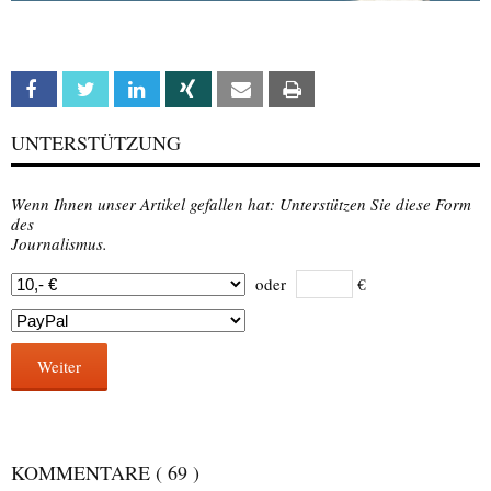
Facebook
Twitter
Linkedin
Xing
Email
Print
UNTERSTÜTZUNG
Wenn Ihnen unser Artikel gefallen hat: Unterstützen Sie diese Form
des
Journalismus.
oder
€
Weiter
KOMMENTARE
( 69 )