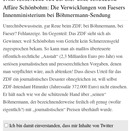
Affäre Schönbohm: Die Verwicklungen von Faesers
Innenministerium bei Böhmermann-Sendung
Unrechtsbewusstsein, gar Reue beim ZDF, bei Böhmermann, bei
Faeser? Fehlanzeige. Im Gegenteil: Das ZDF sieht sich als
Gewinner, weil Schönbohm vom Gericht kein Schmerzensgeld
zugesprochen bekam. So kann man als maßlos überteuerte
öffentlich-rechtliche „Anstalt“ (2,3 Milliarden Euro pro Jahr) von
seriösen journalistischen und presserechtlichen Vorgaben, denen
man verpflichtet wäre, auch ablenken! Dass dieses Urteil für das
ZDF ein journalistisches Desaster ohnegleichen ist, will selbst
ZDF-Intendant Himmler (Jahressalär 372.000 Euro) nicht einsehen.
Er hält nach wie vor die schützende Hand über „seinen“
Böhmermann, der bezeichnenderweise freilich oft genug (wofür
eigentlich?) mit „journalistischen“ Preisen überhäuft wurde.
Ich bin damit einverstanden, dass mir Inhalte von Twitter