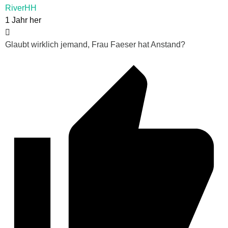
RiverHH
1 Jahr her
Glaubt wirklich jemand, Frau Faeser hat Anstand?