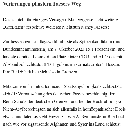
Verirrungen pflastern Faesers Weg
Das ist nicht ihr einziges Versagen. Man vergesse nicht weitere
„Großtaten“ respektive weiteres Nichtstun Nancy Faesers:
Zur hessischen Landtagswahl fuhr sie als Spitzenkandidatin (und
Bundesinnenministerin) am 8. Oktober 2023 15,1 Prozent ein, und
landete damit auf dem dritten Platz hinter CDU und AfD: das mit
Abstand schlechteste SPD-Ergebnis im vormals „roten“ Hessen.
Ihre Beliebtheit hält sich also in Grenzen.
Mit dem von ihr initiierten neuen Staatsangehörigkeitsrecht setzte
sich die Verramschung des deutschen Passes beschleunigt fort.
Beim Schutz der deutschen Grenzen und bei der Rückführung von
Nicht-Asylberechtigten tat sich allenfalls in homöopathischer Dosis
etwas, und tatenlos sieht Faeser zu, wie Außenministerin Baerbock
nach wie vor zigtausende Afghanen und Syrer ins Land schleust.