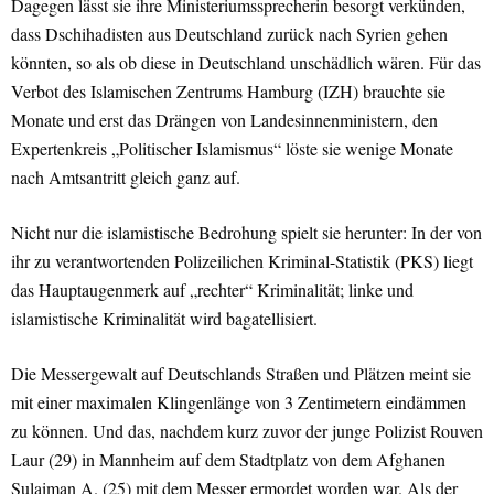
Dagegen lässt sie ihre Ministeriumssprecherin besorgt verkünden,
dass Dschihadisten aus Deutschland zurück nach Syrien gehen
könnten, so als ob diese in Deutschland unschädlich wären. Für das
Verbot des Islamischen Zentrums Hamburg (IZH) brauchte sie
Monate und erst das Drängen von Landesinnenministern, den
Expertenkreis „Politischer Islamismus“ löste sie wenige Monate
nach Amtsantritt gleich ganz auf.
Nicht nur die islamistische Bedrohung spielt sie herunter: In der von
ihr zu verantwortenden Polizeilichen Kriminal-Statistik (PKS) liegt
das Hauptaugenmerk auf „rechter“ Kriminalität; linke und
islamistische Kriminalität wird bagatellisiert.
Die Messergewalt auf Deutschlands Straßen und Plätzen meint sie
mit einer maximalen Klingenlänge von 3 Zentimetern eindämmen
zu können. Und das, nachdem kurz zuvor der junge Polizist Rouven
Laur (29) in Mannheim auf dem Stadtplatz von dem Afghanen
Sulaiman A. (25) mit dem Messer ermordet worden war. Als der