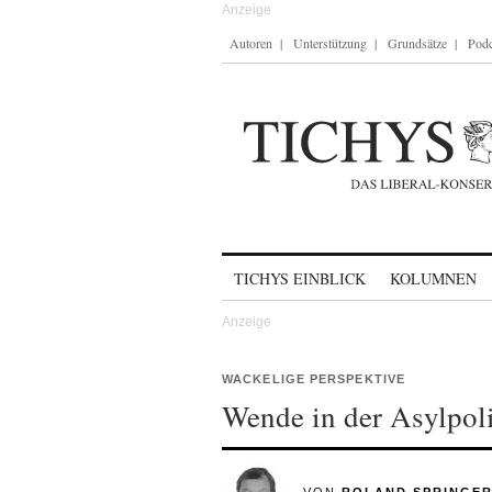
Autoren
Unterstützung
Grundsätze
Podc
Skip to content
TICHYS EINBLICK
KOLUMNEN
WACKELIGE PERSPEKTIVE
Wende in der Asylpoli