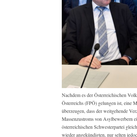
Nachdem es der Österreichischen Volks
Österreichs (FPÖ) gelungen ist, eine M
überzeugen, dass der weitgehende Ver
Massenzustroms von Asylbewerbern ein I
österreichischen Schwesterpartei gleic
wieder angekündigten, nur selten jedo