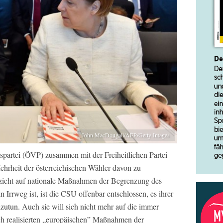
John MacDougall/AFP/Getty Images
partei (ÖVP) zusammen mit der Freiheitlichen Partei
ehrheit der österreichischen Wähler davon zu
zicht auf nationale Maßnahmen der Begrenzung des
rrweg ist, ist die CSU offenbar entschlossen, es ihrer
hzutun. Auch sie will sich nicht mehr auf die immer
ch realisierten „europäischen” Maßnahmen der