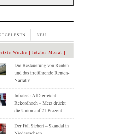
STGELESEN
NEU
letzte Woche
letzter Monat
Die Besteuerung von Renten
und das irreführende Renten-
Narrativ
Infratest: AfD erreicht
Rekordhoch – Merz drückt
die Union auf 21 Prozent
Der Fall Sichert – Skandal in
Niedersachsen