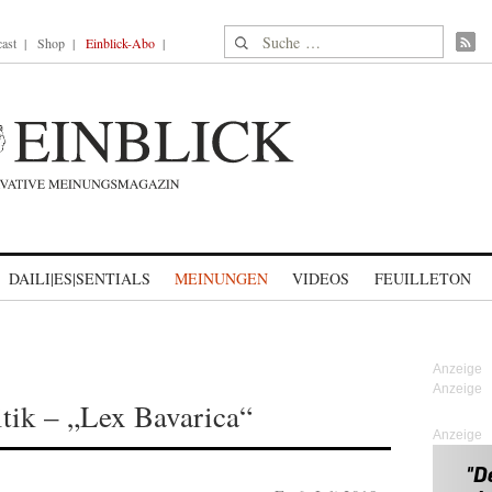
Suche nach:
ast
Shop
Einblick-Abo
DAILI|ES|SENTIALS
MEINUNGEN
VIDEOS
FEUILLETON
tik – „Lex Bavarica“
Anzeige