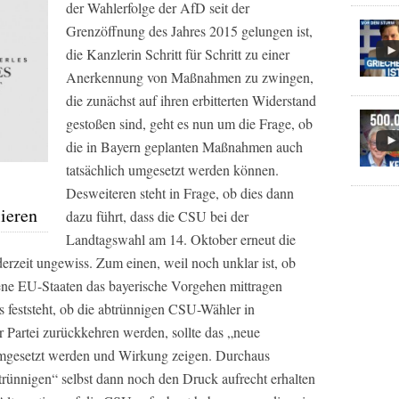
der Wahlerfolge der AfD seit der
Grenzöffnung des Jahres 2015 gelungen ist,
die Kanzlerin Schritt für Schritt zu einer
Anerkennung von Maßnahmen zu zwingen,
die zunächst auf ihren erbitterten Widerstand
gestoßen sind, geht es nun um die Frage, ob
die in Bayern geplanten Maßnahmen auch
tatsächlich umgesetzt werden können.
Desweiteren steht in Frage, ob dies dann
ieren
dazu führt, dass die CSU bei der
Landtagswahl am 14. Oktober erneut die
derzeit ungewiss. Zum einen, weil noch unklar ist, ob
ene EU-Staaten das bayerische Vorgehen mittragen
 feststeht, ob die abtrünnigen CSU-Wähler in
Partei zurückkehren werden, sollte das „neue
umgesetzt werden und Wirkung zeigen. Durchaus
btrünnigen“ selbst dann noch den Druck aufrecht erhalten