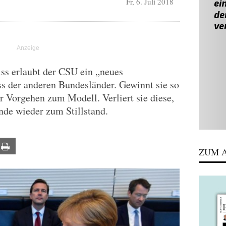
Fr, 6. Juli 2018
R
 erlaubt der CSU ein „neues
s der anderen Bundesländer. Gewinnt sie so
hr Vorgehen zum Modell. Verliert sie diese,
nde wieder zum Stillstand.
ail
Print
ZUM A