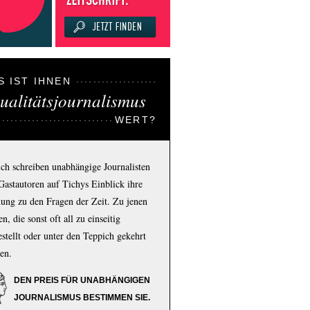
S IST IHNEN
ualitätsjournalismus
WERT?
ich schreiben unabhängige Journalisten
Gastautoren auf Tichys Einblick ihre
ung zu den Fragen der Zeit. Zu jenen
n, die sonst oft all zu einseitig
estellt oder unter den Teppich gekehrt
en.
DEN PREIS FÜR UNABHÄNGIGEN
JOURNALISMUS BESTIMMEN SIE.