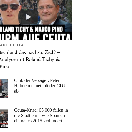
AUF CEUTA
tschland das nächste Ziel? –
Analyse mit Roland Tichy &
Pino
Club der Versager: Peter
Hahne rechnet mit der CDU
ab
Ceuta-Krise: 65.000 fallen in
die Stadt ein – wie Spanien
ein neues 2015 verhindert