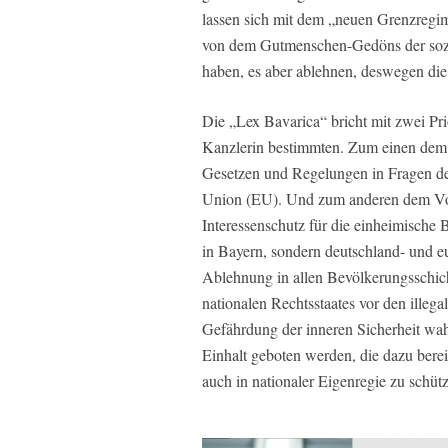
lassen sich mit dem „neuen Grenzreg
von dem Gutmenschen-Gedöns der sozia
haben, es aber ablehnen, deswegen di
Die „Lex Bavarica“ bricht mit zwei Pri
Kanzlerin bestimmten. Zum einen dem 
Gesetzen und Regelungen in Fragen d
Union (EU). Und zum anderen dem Vorr
Interessenschutz für die einheimische 
in Bayern, sondern deutschland- und 
Ablehnung in allen Bevölkerungsschich
nationalen Rechtsstaates vor den ille
Gefährdung der inneren Sicherheit wa
Einhalt geboten werden, die dazu bereit
auch in nationaler Eigenregie zu schüt