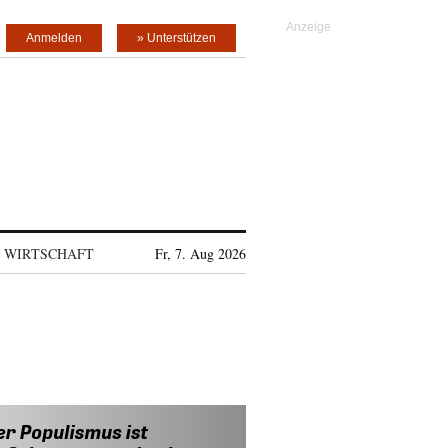
Anmelden
» Unterstützen
WIRTSCHAFT
Fr, 7. Aug 2026