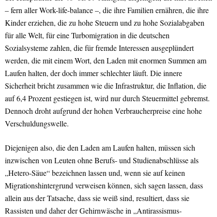
– fern aller Work-life-balance –, die ihre Familien ernähren, die ihre
Kinder erziehen, die zu hohe Steuern und zu hohe Sozialabgaben
für alle Welt, für eine Turbomigration in die deutschen
Sozialsysteme zahlen, die für fremde Interessen ausgeplündert
werden, die mit einem Wort, den Laden mit enormen Summen am
Laufen halten, der doch immer schlechter läuft. Die innere
Sicherheit bricht zusammen wie die Infrastruktur, die Inflation, die
auf 6,4 Prozent gestiegen ist, wird nur durch Steuermittel gebremst.
Dennoch droht aufgrund der hohen Verbraucherpreise eine hohe
Verschuldungswelle.
Diejenigen also, die den Laden am Laufen halten, müssen sich
inzwischen von Leuten ohne Berufs- und Studienabschlüsse als
„Hetero-Säue“ bezeichnen lassen und, wenn sie auf keinen
Migrationshintergrund verweisen können, sich sagen lassen, dass
allein aus der Tatsache, dass sie weiß sind, resultiert, dass sie
Rassisten und daher der Gehirnwäsche in „Antirassismus-