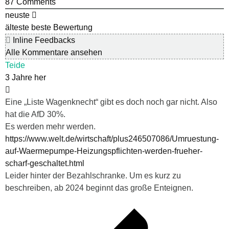
87
Comments
neuste
älteste
beste Bewertung
Inline Feedbacks
Alle Kommentare ansehen
Teide
3 Jahre her
Eine „Liste Wagenknecht“ gibt es doch noch gar nicht. Also
hat die AfD 30%.
Es werden mehr werden.
https://www.welt.de/wirtschaft/plus246507086/Umruestung-
auf-Waermepumpe-Heizungspflichten-werden-frueher-
scharf-geschaltet.html
Leider hinter der Bezahlschranke. Um es kurz zu
beschreiben, ab 2024 beginnt das große Enteignen.