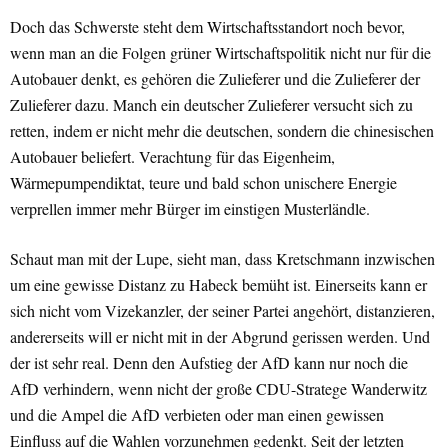
Doch das Schwerste steht dem Wirtschaftsstandort noch bevor,
wenn man an die Folgen grüner Wirtschaftspolitik nicht nur für die
Autobauer denkt, es gehören die Zulieferer und die Zulieferer der
Zulieferer dazu. Manch ein deutscher Zulieferer versucht sich zu
retten, indem er nicht mehr die deutschen, sondern die chinesischen
Autobauer beliefert. Verachtung für das Eigenheim,
Wärmepumpendiktat, teure und bald schon unischere Energie
verprellen immer mehr Bürger im einstigen Musterländle.
Schaut man mit der Lupe, sieht man, dass Kretschmann inzwischen
um eine gewisse Distanz zu Habeck bemüht ist. Einerseits kann er
sich nicht vom Vizekanzler, der seiner Partei angehört, distanzieren,
andererseits will er nicht mit in der Abgrund gerissen werden. Und
der ist sehr real. Denn den Aufstieg der AfD kann nur noch die
AfD verhindern, wenn nicht der große CDU-Stratege Wanderwitz
und die Ampel die AfD verbieten oder man einen gewissen
Einfluss auf die Wahlen vorzunehmen gedenkt. Seit der letzten