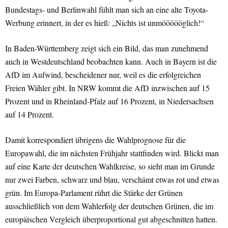
Bundestags- und Berlinwahl fühlt man sich an eine alte Toyota-
Werbung erinnert, in der es hieß: „Nichts ist unmöööööglich!“
In Baden-Württemberg zeigt sich ein Bild, das man zunehmend
auch in Westdeutschland beobachten kann. Auch in Bayern ist die
AfD im Aufwind, bescheidener nur, weil es die erfolgreichen
Freien Wähler gibt. In NRW kommt die AfD inzwischen auf 15
Prozent und in Rheinland-Pfalz auf 16 Prozent, in Niedersachsen
auf 14 Prozent.
Damit korrespondiert übrigens die Wahlprognose für die
Europawahl, die im nächsten Frühjahr stattfinden wird. Blickt man
auf eine Karte der deutschen Wahlkreise, so sieht man im Grunde
nur zwei Farben, schwarz und blau, verschämt etwas rot und etwas
grün. Im Europa-Parlament rührt die Stärke der Grünen
ausschließlich von dem Wahlerfolg der deutschen Grünen, die im
europäischen Vergleich überproportional gut abgeschnitten hatten.