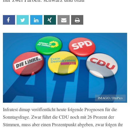
Facebook
Twitter
Linkedin
Xing
Email
Print
IMAGO / IlluPics
Infratest dimap veröffentlicht heute folgende Prognosen für die
Sonntagsfrage. Zwar führt die CDU noch mit 26 Prozent der
Stimmen, muss aber einen Prozentpunkt abgeben, zwar folgen ihr