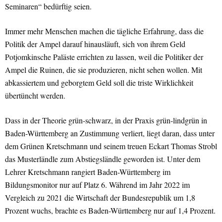
Seminaren“ bedürftig seien.
Immer mehr Menschen machen die tägliche Erfahrung, dass die
Politik der Ampel darauf hinausläuft, sich von ihrem Geld
Potjomkinsche Paläste errichten zu lassen, weil die Politiker der
Ampel die Ruinen, die sie produzieren, nicht sehen wollen. Mit
abkassiertem und geborgtem Geld soll die triste Wirklichkeit
übertüncht werden.
Dass in der Theorie grün-schwarz, in der Praxis grün-lindgrün in
Baden-Württemberg an Zustimmung verliert, liegt daran, dass unter
dem Grünen Kretschmann und seinem treuen Eckart Thomas Strobl
das Musterländle zum Abstiegsländle geworden ist. Unter dem
Lehrer Kretschmann rangiert Baden-Württemberg im
Bildungsmonitor nur auf Platz 6. Während im Jahr 2022 im
Vergleich zu 2021 die Wirtschaft der Bundesrepublik um 1,8
Prozent wuchs, brachte es Baden-Württemberg nur auf 1,4 Prozent.