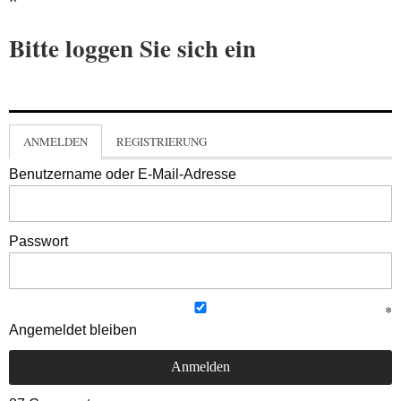
Bitte loggen Sie sich ein
ANMELDEN
REGISTRIERUNG
Benutzername oder E-Mail-Adresse
Passwort
Angemeldet bleiben