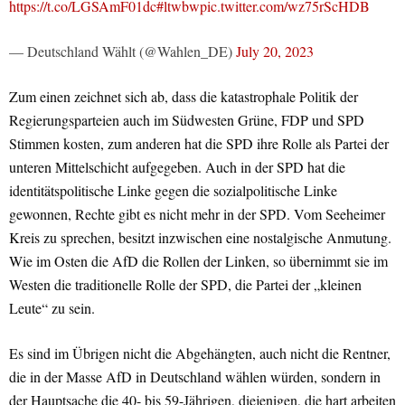
https://t.co/LGSAmF01dc
#ltwbw
pic.twitter.com/wz75rScHDB
— Deutschland Wählt (@Wahlen_DE)
July 20, 2023
Zum einen zeichnet sich ab, dass die katastrophale Politik der
Regierungsparteien auch im Südwesten Grüne, FDP und SPD
Stimmen kosten, zum anderen hat die SPD ihre Rolle als Partei der
unteren Mittelschicht aufgegeben. Auch in der SPD hat die
identitätspolitische Linke gegen die sozialpolitische Linke
gewonnen, Rechte gibt es nicht mehr in der SPD. Vom Seeheimer
Kreis zu sprechen, besitzt inzwischen eine nostalgische Anmutung.
Wie im Osten die AfD die Rollen der Linken, so übernimmt sie im
Westen die traditionelle Rolle der SPD, die Partei der „kleinen
Leute“ zu sein.
Es sind im Übrigen nicht die Abgehängten, auch nicht die Rentner,
die in der Masse AfD in Deutschland wählen würden, sondern in
der Hauptsache die 40- bis 59-Jährigen, diejenigen, die hart arbeiten