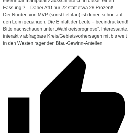
erkennbar manipulativ ausschließlich in dieser einen
Fassung!? – Daher AfD nur 22 statt etwa 28 Prozent!
Der Norden von MVP (sonst tiefblau) ist denen schon auf
den Leim gegangen. Die Einfalt der Leute – beeindruckend!
Bitte nachschauen unter „Wahlkreisprognose“. Interessante,
interaktiv abfragbare Kreis/Gebietsvorhersagen mit bis weit
in den Westen ragenden Blau-Gewinn-Anteilen.