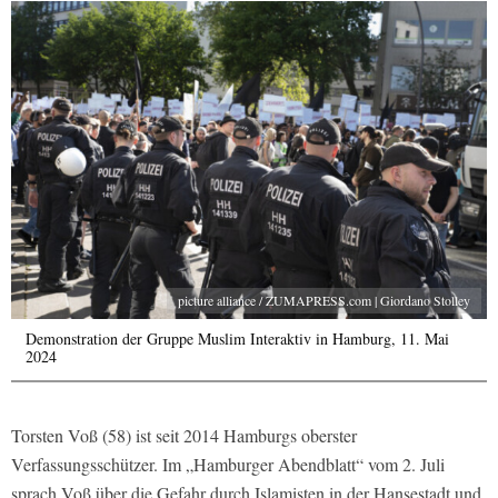
picture alliance / ZUMAPRESS.com | Giordano Stolley
Demonstration der Gruppe Muslim Interaktiv in Hamburg, 11. Mai
2024
Torsten Voß (58) ist seit 2014 Hamburgs oberster
Verfassungsschützer. Im „Hamburger Abendblatt“ vom 2. Juli
sprach Voß über die Gefahr durch Islamisten in der Hansestadt und