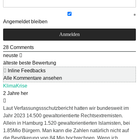
Angemeldet bleiben
28
Comments
neuste
älteste
beste Bewertung
Inline Feedbacks
Alle Kommentare ansehen
KlimaKrise
2 Jahre her
Laut Verfassungssschutzbericht hatten wir bundesweit im
Jahr 2023 14.500 gewaltorientierte Rechtsextremisten.
Allein in Hamburg 1.520 gewaltorientierten Islamisten, bei
1.85Mio Bürgern. Man kann die Zahlen natürlich nicht auf
die Bevölkerung von 84 Mio hochrechnen. Wenn ich