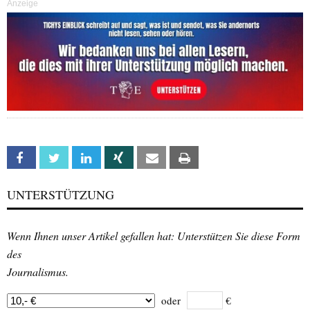
Anzeige
Facebook
Twitter
Linkedin
Xing
Email
Print
UNTERSTÜTZUNG
Wenn Ihnen unser Artikel gefallen hat: Unterstützen Sie diese Form
des
Journalismus.
oder
€