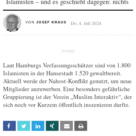
Islamisten – und es geschieht dagegen: nichts
Do, 4. Juli 2024
VON
JOSEF KRAUS
Laut Hamburgs Verfassungsschützer sind von 1.800
Islamisten in der Hansestadt 1.520 gewaltbereit.
Aktuell werde der Nahost-Konflikt genutzt, um neue
Mitglieder anzuwerben. Eine besonders gefährliche
Gruppierung ist der Verein „Muslim Interaktiv“, der
sich noch vor Kurzem öffentlich inszenieren durfte.
Facebook
Twitter
Linkedin
Xing
Email
Print