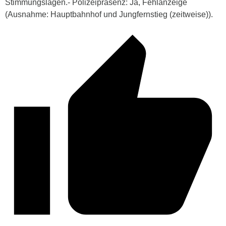
Stimmungslagen.- Polizeipräsenz: Ja, Fehlanzeige
(Ausnahme: Hauptbahnhof und Jungfernstieg (zeitweise)).