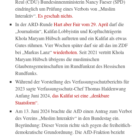
Reul (CDU) Bundesinnenministerin Nancy Faeser (SPD)
eindringlich um Prüfung eines Verbots von „Muslim
Interaktiv“.
Es geschah nichts.
In der ARD-Runde
Hart aber Fair vom 29. April
darf die
„Journalistin“, Kalifat-Lobbyistin und Kopftuchträgerin
Khola Maryam Hübsch auftreten und ein Kalifat als etwas
Gutes rühmen. Vier Wochen später darf sie all das im ZDF
bei „Markus Lanz“
wiederholen.
Seit 2021 vertritt Khola
Maryam Hübsch übrigens die muslimischen
Glaubensgemeinschaften im Rundfunkrat des Hessischen
Rundfunks.
Während der Vorstellung des Verfassungsschutzberichts für
2023 sagte Verfassungsschutz-Chef Thomas Haldenwang
Anfang Juni 2024,
das Kalifat sei eine „denkbare
Staatsform“.
Am 13. Juni 2024 brachte die AfD einen Antrag zum Verbot
des Vereins „Muslim Interaktiv“ in den Bundestag ein.
Begründung: Dieser Verein richte sich gegen die freiheitlich-
demokratische Grundordnung. Die AfD-Fraktion bezieht