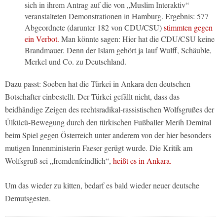
sich in ihrem Antrag auf die von „Muslim Interaktiv“
veranstalteten Demonstrationen in Hamburg. Ergebnis: 577
Abgeordnete (darunter 182 von CDU/CSU)
stimmten gegen
ein Verbot.
Man könnte sagen: Hier hat die CDU/CSU keine
Brandmauer. Denn der Islam gehört ja lauf Wulff, Schäuble,
Merkel und Co. zu Deutschland.
Dazu passt: Soeben hat die Türkei in Ankara den deutschen
Botschafter einbestellt. Der Türkei gefällt nicht, dass das
beidhändige Zeigen des rechtsradikal-rassistischen Wolfsgrußes der
Ülkücü-Bewegung durch den türkischen Fußballer Merih Demiral
beim Spiel gegen Österreich unter anderem von der hier besonders
mutigen Innenministerin Faeser gerügt wurde. Die Kritik am
Wolfsgruß sei „fremdenfeindlich“,
heißt es in Ankara.
Um das wieder zu kitten, bedarf es bald wieder neuer deutsche
Demutsgesten.