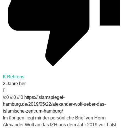
K.Behrens
2 Jahre her
//:0 //:0 //:0
https://islamspiegel-
hamburg.de/2019/05/22/alexander-wolf-ueber-das-
islamische-zentrum-hamburg/
Im übrigen liegt mir der persönliche Brief von Herrn
Alexander Wolf an das IZH aus dem Jahr 2019 vor. Läßt