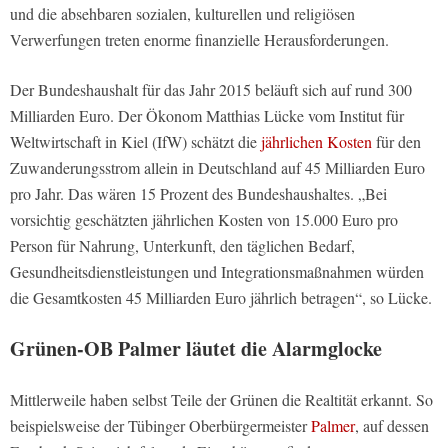
und die absehbaren sozialen, kulturellen und religiösen
Verwerfungen treten enorme finanzielle Herausforderungen.
Der Bundeshaushalt für das Jahr 2015 beläuft sich auf rund 300
Milliarden Euro. Der Ökonom Matthias Lücke vom Institut für
Weltwirtschaft in Kiel (IfW) schätzt die
jährlichen Kosten
für den
Zuwanderungsstrom allein in Deutschland auf 45 Milliarden Euro
pro Jahr. Das wären 15 Prozent des Bundeshaushaltes. „Bei
vorsichtig geschätzten jährlichen Kosten von 15.000 Euro pro
Person für Nahrung, Unterkunft, den täglichen Bedarf,
Gesundheitsdienstleistungen und Integrationsmaßnahmen würden
die Gesamtkosten 45 Milliarden Euro jährlich betragen“, so Lücke.
Grünen-OB Palmer läutet die Alarmglocke
Mittlerweile haben selbst Teile der Grünen die Realtität erkannt. So
beispielsweise der Tübinger Oberbürgermeister
Palmer
, auf dessen