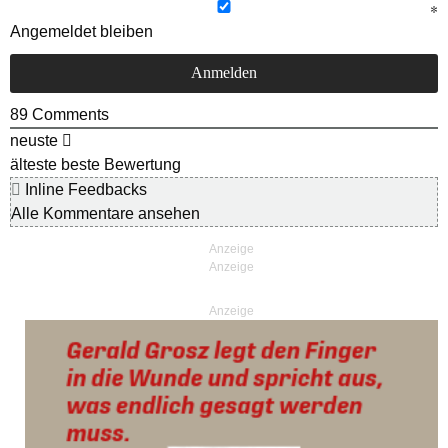
Angemeldet bleiben
89
Comments
neuste
älteste
beste Bewertung
Inline Feedbacks
Alle Kommentare ansehen
Anzeige