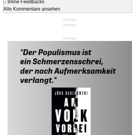
Inline Feedbacks
Alle Kommentare ansehen
Anzeige