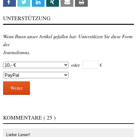
Facebook
Twitter
Linkedin
Xing
Email
Print
UNTERSTÜTZUNG
Wenn Ihnen unser Artikel gefallen hat: Unterstützen Sie diese Form
des
Journalismus.
oder
€
Weiter
KOMMENTARE
( 25 )
Liebe Leser!