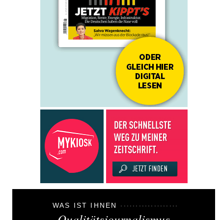
WAS IST IHNEN
Qualitätsjournalismus