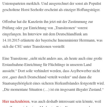
Unionsparteien merklich. Und ausgerechnet der sonst als Populist
gescholtene Horst Seehofer erscheint als einziger Hoffungsträger.
Offenbar hat die Kanzlerin ihn jetzt mit der Zustimmung zur
Prüfung oder gar Einrichtung von „Transitzonen“ vorerst
eingefangen. Im Interview mit dem Deutschlandfunk am
14.10.2015 erläuterte der bayerische Innenminister Herrmann, was
sich die CSU unter Transitzonen vorstellt:
Eine Transitzone „sieht nicht anders aus, als heute auch eine große
Erstaufnahme-Einrichtung für Flüchtlinge in unserem Land
aussieht.“ Dort solle verhindert werden, dass Asylbewerber nicht
erst „quer durch Deutschland verteilt werden“ und dann die
Staatsangehörigkeit eines sicheren Herkunftslandes festgestellt wird.
„Die momentane Situation (…) ist ein insgesamt illegaler Zustand.“
Hier nachzuhören
, was auch deshalb interessant sein könnte, weil