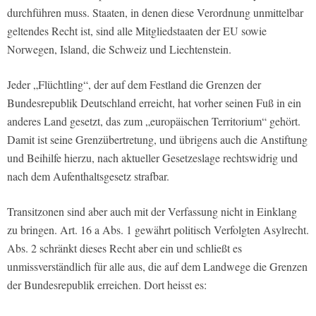
durchführen muss. Staaten, in denen diese Verordnung unmittelbar
geltendes Recht ist, sind alle Mitgliedstaaten der EU sowie
Norwegen, Island, die Schweiz und Liechtenstein.
Jeder „Flüchtling“, der auf dem Festland die Grenzen der
Bundesrepublik Deutschland erreicht, hat vorher seinen Fuß in ein
anderes Land gesetzt, das zum „europäischen Territorium“ gehört.
Damit ist seine Grenzübertretung, und übrigens auch die Anstiftung
und Beihilfe hierzu, nach aktueller Gesetzeslage rechtswidrig und
nach dem Aufenthaltsgesetz strafbar.
Transitzonen sind aber auch mit der Verfassung nicht in Einklang
zu bringen. Art. 16 a Abs. 1 gewährt politisch Verfolgten Asylrecht.
Abs. 2 schränkt dieses Recht aber ein und schließt es
unmissverständlich für alle aus, die auf dem Landwege die Grenzen
der Bundesrepublik erreichen. Dort heisst es: