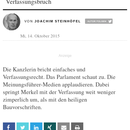
Verfassungsbruch
VON
JOACHIM STEINHÖFEL
Mi, 14. Oktober 2015
Die Kanzlerin bricht einfaches und
Verfassungsrecht. Das Parlament schaut zu. Die
Meinungsführer-Medien applaudieren. Dabei
springt Merkel mit der Verfassung weit weniger
zimperlich um, als mit den heiligen
Bauvorschriften.
Facebook
Twitter
Linkedin
Xing
Email
Print