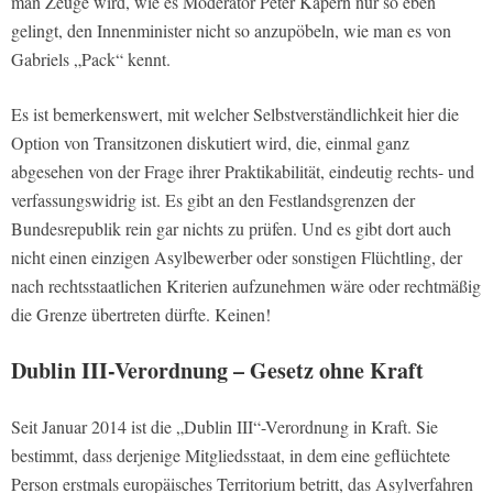
man Zeuge wird, wie es Moderator Peter Kapern nur so eben
gelingt, den Innenminister nicht so anzupöbeln, wie man es von
Gabriels „Pack“ kennt.
Es ist bemerkenswert, mit welcher Selbstverständlichkeit hier die
Option von Transitzonen diskutiert wird, die, einmal ganz
abgesehen von der Frage ihrer Praktikabilität, eindeutig rechts- und
verfassungswidrig ist. Es gibt an den Festlandsgrenzen der
Bundesrepublik rein gar nichts zu prüfen. Und es gibt dort auch
nicht einen einzigen Asylbewerber oder sonstigen Flüchtling, der
nach rechtsstaatlichen Kriterien aufzunehmen wäre oder rechtmäßig
die Grenze übertreten dürfte. Keinen!
Dublin III-Verordnung – Gesetz ohne Kraft
Seit Januar 2014 ist die „Dublin III“-Verordnung in Kraft. Sie
bestimmt, dass derjenige Mitgliedsstaat, in dem eine geflüchtete
Person erstmals europäisches Territorium betritt, das Asylverfahren