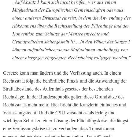
„Auf Absatz 1 kann sich nicht berufen, wer aus einem
Mitgliedstaat der Europäischen Gemeinschaften oder aus
einem anderen Drittstaat einreist, in dem die Anwendung des
Abkommens über die Rechtsstellung der Flüchtlinge und der
Konvention zum Schutze der Menschenrechte und
Grundfreiheiten sichergestellt ist….In den Fällen des Satzes 1
können aufenthaltsbeendende Maßnahmen unabhängig von
einem hiergegen eingelegten Rechtsbehelf vollzogen werden.“
Gesetze kann man ändern und die Verfassung auch. In einem
Rechtsstaat folgt die behördliche Praxis und die Anwendung der
Straftatbestände des Aufenthaltsgesetzes der bestehenden
Rechtslage. In der Bundesrepublik gelten diese Grundsätze des
Rechtsstaats nicht mehr. Hier bricht die Kanzlerin einfaches und
Verfassungsrecht. Und die CSU versucht es als Erfolg und
wichtigen Schritt zu einer Lösung der Flüchtlingskrise, die längst
eine Verfassungskrise ist, zu verkaufen, dass Transitzonen
eingerichtet werden, wobei jeder einzelne „Transit“ nach