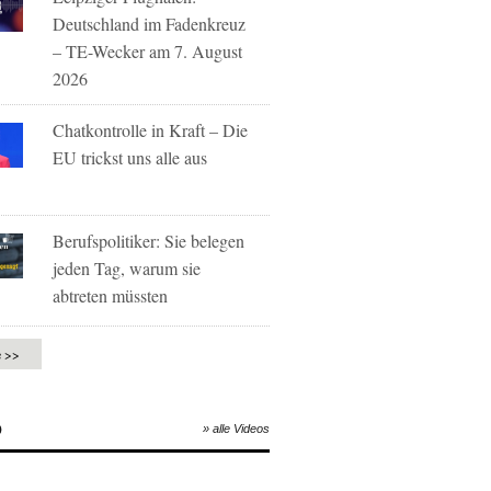
Deutschland im Fadenkreuz
– TE-Wecker am 7. August
2026
Chatkontrolle in Kraft – Die
EU trickst uns alle aus
Berufspolitiker: Sie belegen
jeden Tag, warum sie
abtreten müssten
e >>
O
» alle Videos