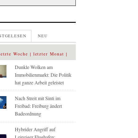
STGELESEN
NEU
letzte Woche
letzter Monat
Dunkle Wolken am
Immobilienmarkt: Die Politik
hat ganze Arbeit geleistet
Nach Streit mit Sinti im
Freibad: Freiburg ändert
Badeordnung
Hybrider Angriff auf
Leipziger Flughafen: