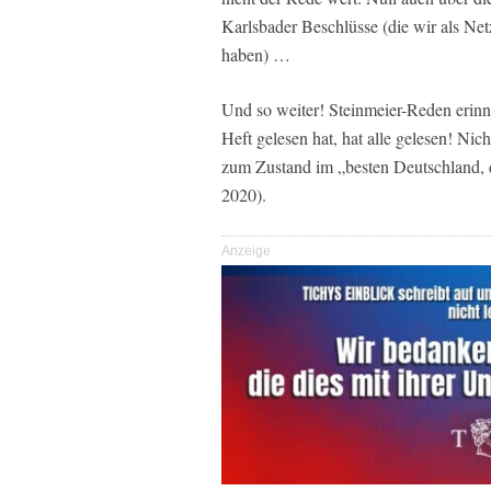
Karlsbader Beschlüsse (die wir als N
haben) …
Und so weiter! Steinmeier-Reden erinn
Heft gelesen hat, hat alle gelesen! Nich
zum Zustand im „besten Deutschland, d
2020).
Anzeige