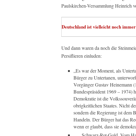
Paulskirchen-Versammlung Heinrich vo
Deutschland ist vielleicht noch immer
Und dann waren da noch die Steinmeie
Persiflieren einluden:
„Es war der Moment, als Unter
Bürger zu Untertanen, unterwor
Vorgänger Gustav Heinemann (
Bundespräsident 1969 – 1974) hä
Demokratie ist die Volkssouverän
obrigkeitlichen Staates. Nicht d
sondern die Regierung ist dem B
Handeln. Der Bürger hat das Rec
wenn er glaubt, dass sie demokra
„… Schwarz-Rot-Gold. Vom Hamb