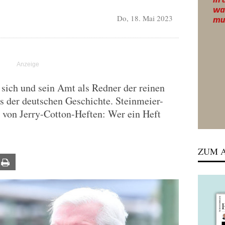
Do, 18. Mai 2023
sich und sein Amt als Redner der reinen
s der deutschen Geschichte. Steinmeier-
 von Jerry-Cotton-Heften: Wer ein Heft
ZUM A
ail
Print