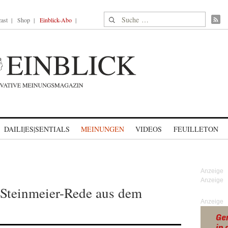
Suche nach:
ast
Shop
Einblick-Abo
DAILI|ES|SENTIALS
MEINUNGEN
VIDEOS
FEUILLETON
 Steinmeier-Rede aus dem
Anzeige