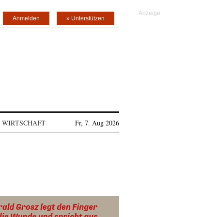
Anmelden
» Unterstützen
WIRTSCHAFT
Fr, 7. Aug 2026