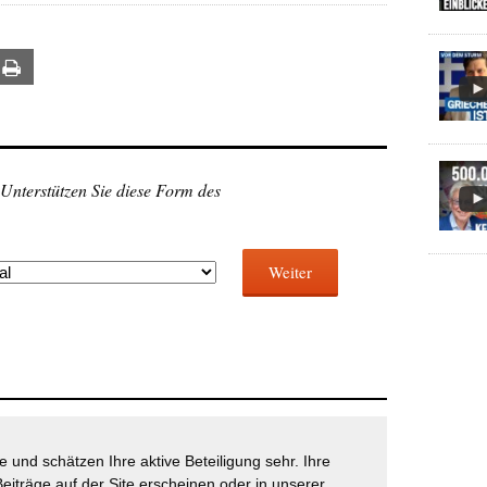
ail
Print
 Unterstützen Sie diese Form des
Weiter
 und schätzen Ihre aktive Beteiligung sehr. Ihre
eiträge auf der Site erscheinen oder in unserer