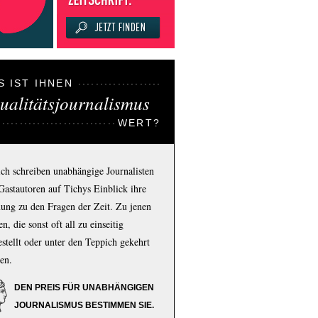
S IST IHNEN
ualitätsjournalismus
WERT?
ich schreiben unabhängige Journalisten
Gastautoren auf Tichys Einblick ihre
ung zu den Fragen der Zeit. Zu jenen
n, die sonst oft all zu einseitig
estellt oder unter den Teppich gekehrt
en.
DEN PREIS FÜR UNABHÄNGIGEN
JOURNALISMUS BESTIMMEN SIE.