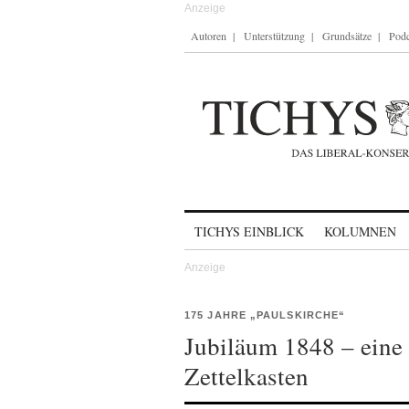
Autoren
Unterstützung
Grundsätze
Podc
Skip to content
TICHYS EINBLICK
KOLUMNEN
175 JAHRE „PAULSKIRCHE“
Jubiläum 1848 – eine
Zettelkasten