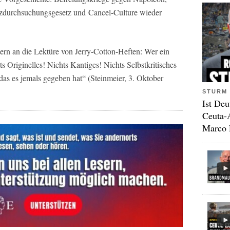
etzdurchsuchungsgesetz und Cancel-Culture wieder
ern an die Lektüre von Jerry-Cotton-Heften: Wer ein
ts Originelles! Nichts Kantiges! Nichts Selbstkritisches
as es jemals gegeben hat“ (Steinmeier, 3. Oktober
STURM 
Ist Deu
Ceuta-
Marco 