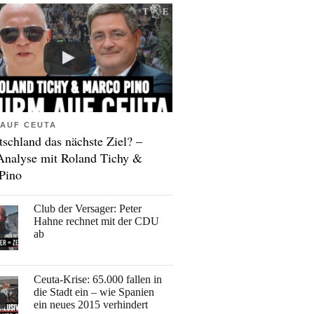
AUF CEUTA
tschland das nächste Ziel? –
Analyse mit Roland Tichy &
Pino
Club der Versager: Peter
Hahne rechnet mit der CDU
ab
Ceuta-Krise: 65.000 fallen in
die Stadt ein – wie Spanien
ein neues 2015 verhindert