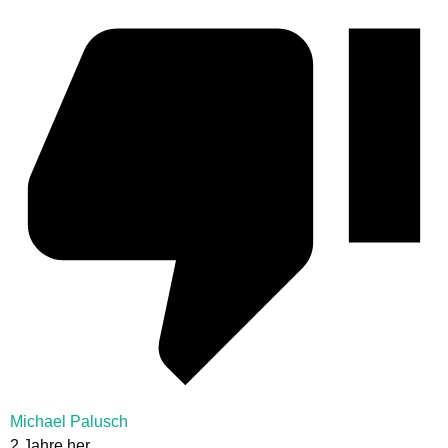
Michael Palusch
2 Jahre her