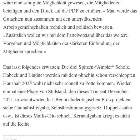
wäre eine sehr gute Möglichkeit gewesen, die Mitglieder zu
beteiligen und den Druck auf die FDP zu erhöhen.« Man werde das
Gutachten nun zusammen mit den unterstützenden
Arbeitsgemeinschaften rechtlich und politisch bewerten.
»Zusätzlich wollen wir mit dem Parteivorstand über das weitere
Vorgehen und Möglichkeiten der stärkeren Einbindung der
Mitglieder sprechen.«
Das lässt folgendes erwarten: Die drei Spitzen-“Ampler“ Scholz,
Habeck und Lindner werden mit dem ohnehin schon verschleppten
Haushalt 2025 wohl nicht sehr schnell zu Potte kommen. Wieder
einmal eine Phase von Stillstand, den dieses Trio seit Dezember
2021 zu verantworten hat. Bei hochideologischen Protzprojekten,
siehe Cannabisfreigabe, Selbstbestimmungsgesetz, Doppelstaatler
usw., ist dieses Murks-Trio schnell. Kernaufgaben kriegt es nicht
auf die Reihe.
Anzeige