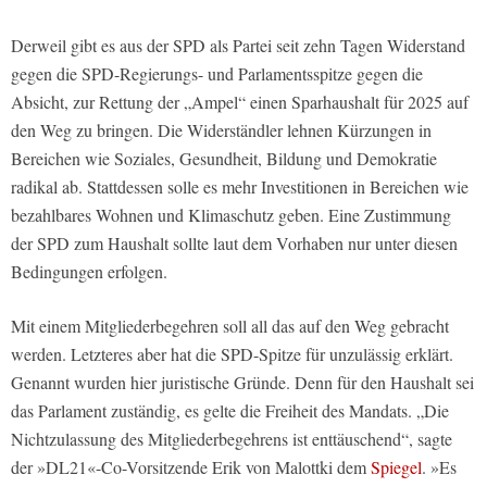
Derweil gibt es aus der SPD als Partei seit zehn Tagen Widerstand
gegen die SPD-Regierungs- und Parlamentsspitze gegen die
Absicht, zur Rettung der „Ampel“ einen Sparhaushalt für 2025 auf
den Weg zu bringen. Die Widerständler lehnen Kürzungen in
Bereichen wie Soziales, Gesundheit, Bildung und Demokratie
radikal ab. Stattdessen solle es mehr Investitionen in Bereichen wie
bezahlbares Wohnen und Klimaschutz geben. Eine Zustimmung
der SPD zum Haushalt sollte laut dem Vorhaben nur unter diesen
Bedingungen erfolgen.
Mit einem Mitgliederbegehren soll all das auf den Weg gebracht
werden. Letzteres aber hat die SPD-Spitze für unzulässig erklärt.
Genannt wurden hier juristische Gründe. Denn für den Haushalt sei
das Parlament zuständig, es gelte die Freiheit des Mandats. „Die
Nichtzulassung des Mitgliederbegehrens ist enttäuschend“, sagte
der »DL21«-Co-Vorsitzende Erik von Malottki dem
Spiegel
. »Es