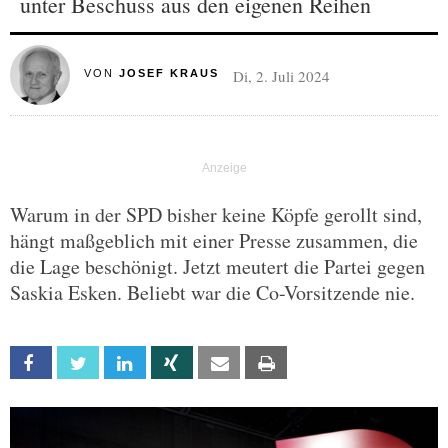
unter Beschuss aus den eigenen Reihen
Di, 2. Juli 2024
VON
JOSEF KRAUS
Warum in der SPD bisher keine Köpfe gerollt sind,
hängt maßgeblich mit einer Presse zusammen, die
die Lage beschönigt. Jetzt meutert die Partei gegen
Saskia Esken. Beliebt war die Co-Vorsitzende nie.
Facebook
Twitter
Linkedin
Xing
Email
Print