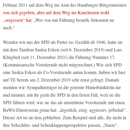
Februar 2011 auf dem Weg ins Amt des Hamburger Bürgermeisters
von sich gegeben, aber auf dem Weg ins Kanzleramt wohl
„vergessen“ hat
: „Wer von mir Führung bestellt, bekommt sie
auch.“
Wenden wir uns der SPD als Partei zu: Gezählt ab 1946, hatte sie
mit dem Tandem Saskia Esken (seit 6. Dezember 2019) und Lars
Klingbeil (seit 11. Dezember 2021) die Führung Nummer 17.
(Kommissarische Vorsitzende nicht mitgerechnet.) Wie sich SPD
eine Saskia Esken als Co-Vorsitzende antun konnte, haben wir hier
auf TE bereits am 2. Dezember 2019 sehr ernst gefragt. Damals
meinten wir: Sympathieträger ist die gelernte Hinterbänklerin nie
und nimmer, mit ihr gerät die SPD in den freien Fall, weil sie die
SPD führen wird, wie sie das als umstrittene Vorsitzende mit einen
BaWü-Elternverein getan hat: „ärgerlich, eisig, aggressiv, pöbelnd“.
Dieser Art ist sie treu geblieben. Zum Beispiel sind alle, die nicht in
ihre Sehschlitz- und Scheuklappenperspektive passen, „Nazis“.