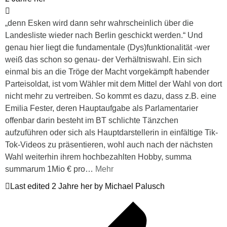
„denn Esken wird dann sehr wahrscheinlich über die
Landesliste wieder nach Berlin geschickt werden.“ Und
genau hier liegt die fundamentale (Dys)funktionalität -wer
weiß das schon so genau- der Verhältniswahl. Ein sich
einmal bis an die Tröge der Macht vorgekämpft habender
Parteisoldat, ist vom Wähler mit dem Mittel der Wahl von dort
nicht mehr zu vertreiben. So kommt es dazu, dass z.B. eine
Emilia Fester, deren Hauptaufgabe als Parlamentarier
offenbar darin besteht im BT schlichte Tänzchen
aufzuführen oder sich als Hauptdarstellerin in einfältige Tik-
Tok-Videos zu präsentieren, wohl auch nach der nächsten
Wahl weiterhin ihrem hochbezahlten Hobby, summa
summarum 1Mio € pro
…
Mehr
Last edited 2 Jahre her by Michael Palusch