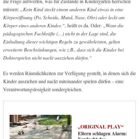
die Frage aufwerfen, was für Zustände in Kindergärten herrschen
müssen:
„Kein Kind steckt einem anderen Kind etwas in eine
Körperöffnung (Po, Scheide, Mund, Nase, Ohr) oder leckt am
Körper eines anderen Kindes.“
, heißt es da. Oder:
„Wenn die
pädagogischen Fachkräfte (…) nicht in der Lage sind, die
Einhaltung dieser wichtigen Regeln zu gewährleisten, gelten
erweiterte Beschränkungen, wie z.B., dass sich die Kinder bei
Doktorspielen nicht nackt ausziehen dürfen.“
Es werden Räumlichkeiten zur Verfügung gestellt, in denen sich die
Kinder ausziehen und nackt miteinander spielen dürfen – eine
Verantwortungslosigkeit sondergleichen.
„ORIGINAL PLAY“
Eltern schlagen Alarm:
Verdacht des