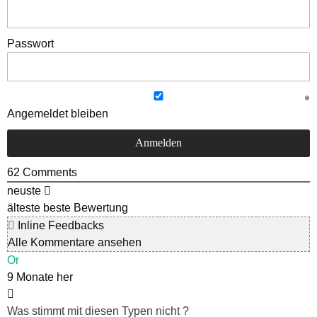
Passwort
Angemeldet bleiben
62
Comments
neuste
älteste
beste Bewertung
Inline Feedbacks
Alle Kommentare ansehen
Or
9 Monate her
Was stimmt mit diesen Typen nicht ?