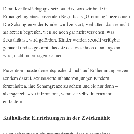
Denn Kentler-Pädagogik setzt auf das, was wir heute in
Ermangelung eines passenden Begriffs als „Grooming“ bezeichnen.
Die Schamgrenze der Kinder wird zerstört, Verhalten, das sie nicht
als sexuell begreifen, weil sie noch gar nicht verstehen, was
Sexualität ist, wird gefördert, Kinder werden sexuell verfügbar
gemacht und so geformt, dass sie das, was ihnen dann angetan
wird, nicht hinterfragen können.
Prävention müsste dementsprechend nicht auf Enthemmung setzen,
sondern darauf, sexualisierte Inhalte von jungen Kindern
fernzuhalten, ihre Schamgrenze zu achten und sie nur dann –
altersgerecht – zu informieren, wenn sie selbst Information
einfordern.
Katholische Einrichtungen in der Zwickmühle
Es ist daher auch nicht verwunderlich, dass ausgerechnet