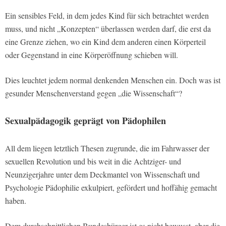
Ein sensibles Feld, in dem jedes Kind für sich betrachtet werden
muss, und nicht „Konzepten“ überlassen werden darf, die erst da
eine Grenze ziehen, wo ein Kind dem anderen einen Körperteil
oder Gegenstand in eine Körperöffnung schieben will.
Dies leuchtet jedem normal denkenden Menschen ein. Doch was ist
gesunder Menschenverstand gegen „die Wissenschaft“?
Sexualpädagogik geprägt von Pädophilen
All dem liegen letztlich Thesen zugrunde, die im Fahrwasser der
sexuellen Revolution und bis weit in die Achtziger- und
Neunzigerjahre unter dem Deckmantel von Wissenschaft und
Psychologie Pädophilie exkulpiert, gefördert und hoffähig gemacht
haben.
Dem durchschnittlichen Bundesbürger ist es nicht bewusst, aber die