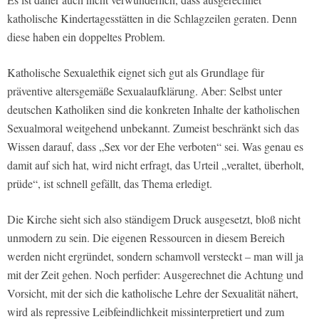
katholische Kindertagesstätten in die Schlagzeilen geraten. Denn
diese haben ein doppeltes Problem.
Katholische Sexualethik eignet sich gut als Grundlage für
präventive altersgemäße Sexualaufklärung. Aber: Selbst unter
deutschen Katholiken sind die konkreten Inhalte der katholischen
Sexualmoral weitgehend unbekannt. Zumeist beschränkt sich das
Wissen darauf, dass „Sex vor der Ehe verboten“ sei. Was genau es
damit auf sich hat, wird nicht erfragt, das Urteil „veraltet, überholt,
prüde“, ist schnell gefällt, das Thema erledigt.
Die Kirche sieht sich also ständigem Druck ausgesetzt, bloß nicht
unmodern zu sein. Die eigenen Ressourcen in diesem Bereich
werden nicht ergründet, sondern schamvoll versteckt – man will ja
mit der Zeit gehen. Noch perfider: Ausgerechnet die Achtung und
Vorsicht, mit der sich die katholische Lehre der Sexualität nähert,
wird als repressive Leibfeindlichkeit missinterpretiert und zum