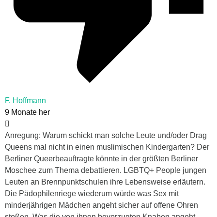
F. Hoffmann
9 Monate her
Anregung: Warum schickt man solche Leute und/oder Drag
Queens mal nicht in einen muslimischen Kindergarten? Der
Berliner Queerbeauftragte könnte in der größten Berliner
Moschee zum Thema debattieren. LGBTQ+ People jungen
Leuten an Brennpunktschulen ihre Lebensweise erläutern.
Die Pädophilenriege wiederum würde was Sex mit
minderjährigen Mädchen angeht sicher auf offene Ohren
stoßen. Was die von ihnen bevorzugten Knaben angeht