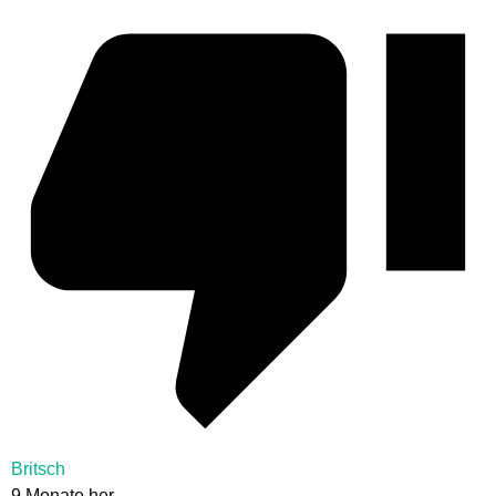
Britsch
9 Monate her