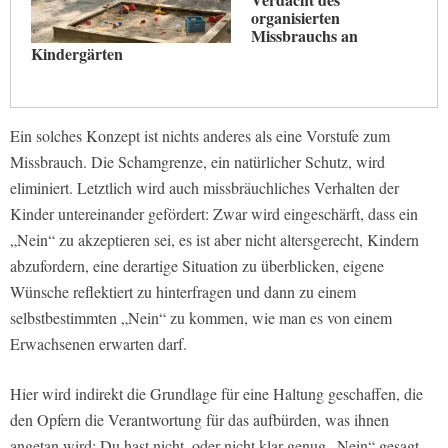
organisierten
Missbrauchs an
Kindergärten
Ein solches Konzept ist nichts anderes als eine Vorstufe zum
Missbrauch. Die Schamgrenze, ein natürlicher Schutz, wird
eliminiert. Letztlich wird auch missbräuchliches Verhalten der
Kinder untereinander gefördert: Zwar wird eingeschärft, dass ein
„Nein“ zu akzeptieren sei, es ist aber nicht altersgerecht, Kindern
abzufordern, eine derartige Situation zu überblicken, eigene
Wünsche reflektiert zu hinterfragen und dann zu einem
selbstbestimmten „Nein“ zu kommen, wie man es von einem
Erwachsenen erwarten darf.
Hier wird indirekt die Grundlage für eine Haltung geschaffen, die
den Opfern die Verantwortung für das aufbürden, was ihnen
angetan wird: Du hast nicht, oder nicht klar genug „Nein“ gesagt.