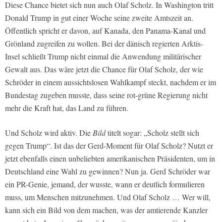
Diese Chance bietet sich nun auch Olaf Scholz. In Washington tritt
Donald Trump in gut einer Woche seine zweite Amtszeit an.
Öffentlich spricht er davon, auf Kanada, den Panama-Kanal und
Grönland zugreifen zu wollen. Bei der dänisch regierten Arktis-
Insel schließt Trump nicht einmal die Anwendung militärischer
Gewalt aus. Das wäre jetzt die Chance für Olaf Scholz, der wie
Schröder in einem aussichtslosen Wahlkampf steckt, nachdem er im
Bundestag zugeben musste, dass seine rot-grüne Regierung nicht
mehr die Kraft hat, das Land zu führen.
Und Scholz wird aktiv. Die
Bild
titelt sogar: „Scholz stellt sich
gegen Trump“. Ist das der Gerd-Moment für Olaf Scholz? Nutzt er
jetzt ebenfalls einen unbeliebten amerikanischen Präsidenten, um in
Deutschland eine Wahl zu gewinnen? Nun ja. Gerd Schröder war
ein PR-Genie, jemand, der wusste, wann er deutlich formulieren
muss, um Menschen mitzunehmen. Und Olaf Scholz … Wer will,
kann sich ein Bild von dem machen, was der amtierende Kanzler