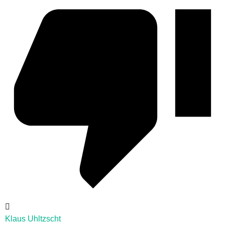
Klaus Uhltzscht