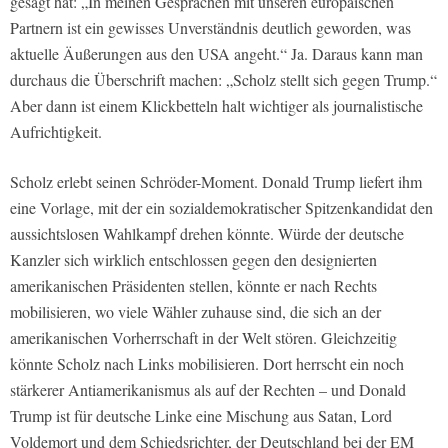
gesagt hat: „In meinen Gesprächen mit unseren europäischen
Partnern ist ein gewisses Unverständnis deutlich geworden, was
aktuelle Äußerungen aus den USA angeht.“ Ja. Daraus kann man
durchaus die Überschrift machen: „Scholz stellt sich gegen Trump.“
Aber dann ist einem Klickbetteln halt wichtiger als journalistische
Aufrichtigkeit.
Scholz erlebt seinen Schröder-Moment. Donald Trump liefert ihm
eine Vorlage, mit der ein sozialdemokratischer Spitzenkandidat den
aussichtslosen Wahlkampf drehen könnte. Würde der deutsche
Kanzler sich wirklich entschlossen gegen den designierten
amerikanischen Präsidenten stellen, könnte er nach Rechts
mobilisieren, wo viele Wähler zuhause sind, die sich an der
amerikanischen Vorherrschaft in der Welt stören. Gleichzeitig
könnte Scholz nach Links mobilisieren. Dort herrscht ein noch
stärkerer Antiamerikanismus als auf der Rechten – und Donald
Trump ist für deutsche Linke eine Mischung aus Satan, Lord
Voldemort und dem Schiedsrichter, der Deutschland bei der EM