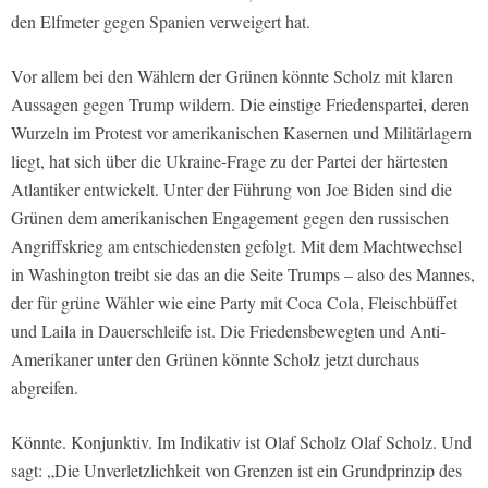
den Elfmeter gegen Spanien verweigert hat.
Vor allem bei den Wählern der Grünen könnte Scholz mit klaren
Aussagen gegen Trump wildern. Die einstige Friedenspartei, deren
Wurzeln im Protest vor amerikanischen Kasernen und Militärlagern
liegt, hat sich über die Ukraine-Frage zu der Partei der härtesten
Atlantiker entwickelt. Unter der Führung von Joe Biden sind die
Grünen dem amerikanischen Engagement gegen den russischen
Angriffskrieg am entschiedensten gefolgt. Mit dem Machtwechsel
in Washington treibt sie das an die Seite Trumps – also des Mannes,
der für grüne Wähler wie eine Party mit Coca Cola, Fleischbüffet
und Laila in Dauerschleife ist. Die Friedensbewegten und Anti-
Amerikaner unter den Grünen könnte Scholz jetzt durchaus
abgreifen.
Könnte. Konjunktiv. Im Indikativ ist Olaf Scholz Olaf Scholz. Und
sagt: „Die Unverletzlichkeit von Grenzen ist ein Grundprinzip des