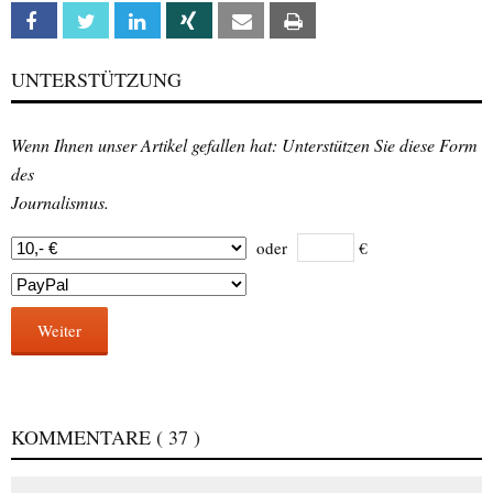
Facebook
Twitter
Linkedin
Xing
Email
Print
UNTERSTÜTZUNG
Wenn Ihnen unser Artikel gefallen hat: Unterstützen Sie diese Form
des
Journalismus.
oder
€
Weiter
KOMMENTARE
( 37 )