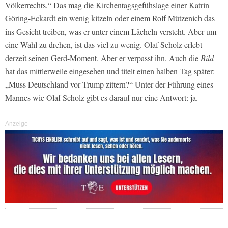
Völkerrechts.“ Das mag die Kirchentagsgefühslage einer Katrin
Göring-Eckardt ein wenig kitzeln oder einem Rolf Mützenich das
ins Gesicht treiben, was er unter einem Lächeln versteht. Aber um
eine Wahl zu drehen, ist das viel zu wenig. Olaf Scholz erlebt
derzeit seinen Gerd-Moment. Aber er verpasst ihn. Auch die
Bild
hat das mittlerweile eingesehen und titelt einen halben Tag später:
„Muss Deutschland vor Trump zittern?“ Unter der Führung eines
Mannes wie Olaf Scholz gibt es darauf nur eine Antwort: ja.
Anzeige