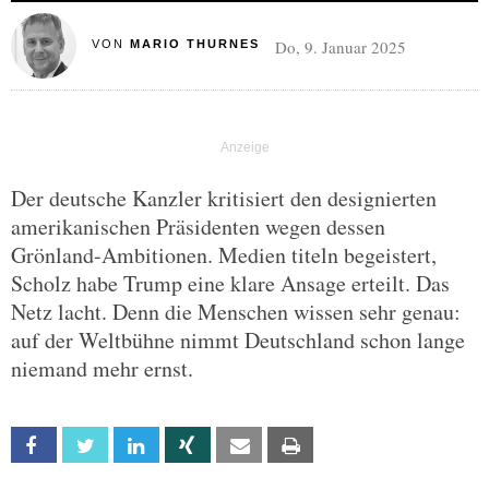
Do, 9. Januar 2025
VON
MARIO THURNES
Der deutsche Kanzler kritisiert den designierten
amerikanischen Präsidenten wegen dessen
Grönland-Ambitionen. Medien titeln begeistert,
Scholz habe Trump eine klare Ansage erteilt. Das
Netz lacht. Denn die Menschen wissen sehr genau:
auf der Weltbühne nimmt Deutschland schon lange
niemand mehr ernst.
Facebook
Twitter
Linkedin
Xing
Email
Print