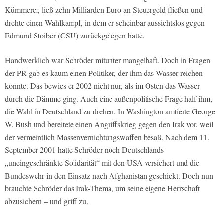
Kümmerer, ließ zehn Milliarden Euro an Steuergeld fließen und
drehte einen Wahlkampf, in dem er scheinbar aussichtslos gegen
Edmund Stoiber (CSU) zurückgelegen hatte.
Handwerklich war Schröder mitunter mangelhaft. Doch in Fragen
der PR gab es kaum einen Politiker, der ihm das Wasser reichen
konnte. Das bewies er 2002 nicht nur, als im Osten das Wasser
durch die Dämme ging. Auch eine außenpolitische Frage half ihm,
die Wahl in Deutschland zu drehen. In Washington amtierte George
W. Bush und bereitete einen Angriffskrieg gegen den Irak vor, weil
der vermeintlich Massenvernichtungswaffen besaß. Nach dem 11.
September 2001 hatte Schröder noch Deutschlands
„uneingeschränkte Solidarität“ mit den USA versichert und die
Bundeswehr in den Einsatz nach Afghanistan geschickt. Doch nun
brauchte Schröder das Irak-Thema, um seine eigene Herrschaft
abzusichern – und griff zu.