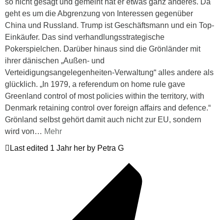
so nicht gesagt und gemeint hat er etwas ganz anderes. Da
geht es um die Abgrenzung von Interessen gegenüber
China und Russland. Trump ist Geschäftsmann und ein Top-
Einkäufer. Das sind verhandlungsstrategische
Pokerspielchen. Darüber hinaus sind die Grönländer mit
ihrer dänischen „Außen- und
Verteidigungsangelegenheiten-Verwaltung“ alles andere als
glücklich. „In 1979, a referendum on home rule gave
Greenland control of most policies within the territory, with
Denmark retaining control over foreign affairs and defence.“
Grönland selbst gehört damit auch nicht zur EU, sondern
wird von
…
Mehr
Last edited 1 Jahr her by Petra G