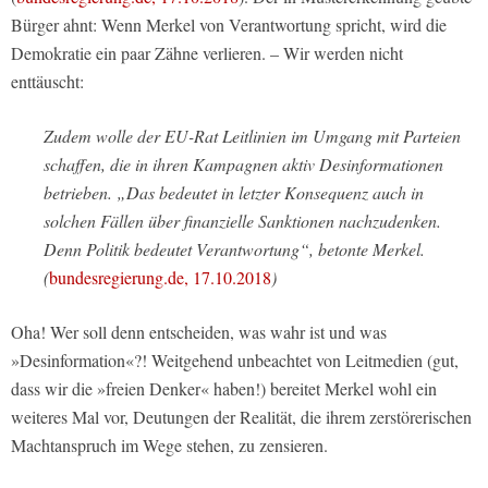
Bürger ahnt: Wenn Merkel von Verantwortung spricht, wird die
Demokratie ein paar Zähne verlieren. – Wir werden nicht
enttäuscht:
Zudem wolle der EU-Rat Leitlinien im Umgang mit Parteien
schaffen, die in ihren Kampagnen aktiv Desinformationen
betrieben. „Das bedeutet in letzter Konsequenz auch in
solchen Fällen über finanzielle Sanktionen nachzudenken.
Denn Politik bedeutet Verantwortung“, betonte Merkel.
(
bundesregierung.de, 17.10.2018
)
Oha! Wer soll denn entscheiden, was wahr ist und was
»Desinformation«?! Weitgehend unbeachtet von Leitmedien (gut,
dass wir die »freien Denker« haben!) bereitet Merkel wohl ein
weiteres Mal vor, Deutungen der Realität, die ihrem zerstörerischen
Machtanspruch im Wege stehen, zu zensieren.