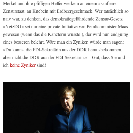
Merkel und ihre pfiffigen Helfer werkeln an einem »sanften«
Zensurstaat, an Knebeln mit Erdbeergeschmack. Wer tatsächlich so
naiv war, zu denken, das demokratiegefährdende Zensur-Gesetz
»NetzDG« sei nur eine private Initiative von Peinlichminister Maas
gewesen (wenn das die Kanzlerin wüsste!), der wird nun endgültig
eines besseren belehrt. Wäre man ein Zyniker, würde man sagen:
»Du kannst die FDJ-Sekretärin aus der DDR herausbekommen,
aber nicht die DDR aus der FDJ-Sekretärin.« – Gut, dass Sie und
ich
keine Zyniker
sind!