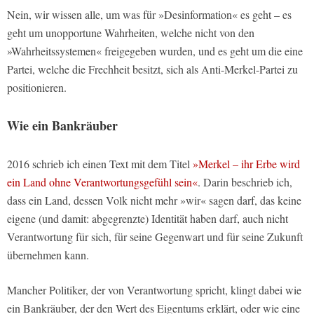
Nein, wir wissen alle, um was für »Desinformation« es geht – es
geht um unopportune Wahrheiten, welche nicht von den
»Wahrheitssystemen« freigegeben wurden, und es geht um die eine
Partei, welche die Frechheit besitzt, sich als Anti-Merkel-Partei zu
positionieren.
Wie ein Bankräuber
2016 schrieb ich einen Text mit dem Titel
»Merkel – ihr Erbe wird
ein Land ohne Verantwortungsgefühl sein«
. Darin beschrieb ich,
dass ein Land, dessen Volk nicht mehr »wir« sagen darf, das keine
eigene (und damit: abgegrenzte) Identität haben darf, auch nicht
Verantwortung für sich, für seine Gegenwart und für seine Zukunft
übernehmen kann.
Mancher Politiker, der von Verantwortung spricht, klingt dabei wie
ein Bankräuber, der den Wert des Eigentums erklärt, oder wie eine