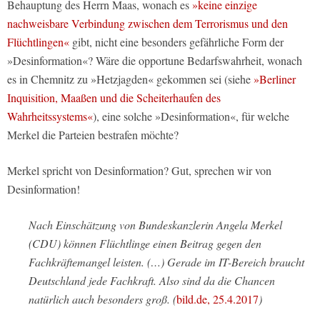
Behauptung des Herrn Maas, wonach es
»keine einzige
nachweisbare Verbindung zwischen dem Terrorismus und den
Flüchtlingen«
gibt, nicht eine besonders gefährliche Form der
»Desinformation«? Wäre die opportune Bedarfswahrheit, wonach
es in Chemnitz zu »Hetzjagden« gekommen sei (siehe
»Berliner
Inquisition, Maaßen und die Scheiterhaufen des
Wahrheitssystems«
), eine solche »Desinformation«, für welche
Merkel die Parteien bestrafen möchte?
Merkel spricht von Desinformation? Gut, sprechen wir von
Desinformation!
Nach Einschätzung von Bundeskanzlerin Angela Merkel
(CDU) können Flüchtlinge einen Beitrag gegen den
Fachkräftemangel leisten. (…) Gerade im IT-Bereich braucht
Deutschland jede Fachkraft. Also sind da die Chancen
natürlich auch besonders groß. (
bild.de, 25.4.2017
)