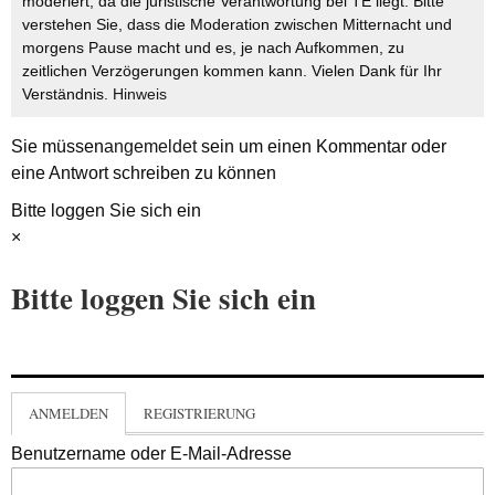
moderiert, da die juristische Verantwortung bei TE liegt. Bitte
verstehen Sie, dass die Moderation zwischen Mitternacht und
morgens Pause macht und es, je nach Aufkommen, zu
zeitlichen Verzögerungen kommen kann. Vielen Dank für Ihr
Verständnis.
Hinweis
Sie müssen
angemeldet
sein um einen Kommentar oder
eine Antwort schreiben zu können
Bitte loggen Sie sich ein
×
Bitte loggen Sie sich ein
ANMELDEN
REGISTRIERUNG
Benutzername oder E-Mail-Adresse