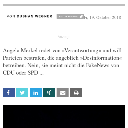
Fr, 19. Oktober 2018
VON
DUSHAN WEGNER
Angela Merkel redet von »Verantwortung« und will
Parteien bestrafen, die angeblich »Desinformation«
betreiben. Nein, sie meint nicht die FakeNews von
CDU oder SPD ...
Facebook
Twitter
Linkedin
Xing
Email
Print