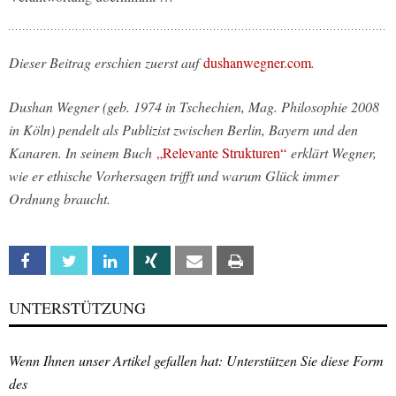
Dieser Beitrag erschien zuerst auf
dushanwegner.com
.
Dushan Wegner (geb. 1974 in Tschechien, Mag. Philosophie 2008
in Köln) pendelt als Publizist zwischen Berlin, Bayern und den
Kanaren. In seinem Buch
„Relevante Strukturen“
erklärt Wegner,
wie er ethische Vorhersagen trifft und warum Glück immer
Ordnung braucht.
Facebook
Twitter
Linkedin
Xing
Email
Print
UNTERSTÜTZUNG
Wenn Ihnen unser Artikel gefallen hat: Unterstützen Sie diese Form
des