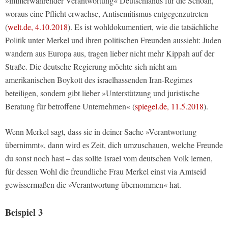
»immerwährender Verantwortung« Deutschlands für die Schoah,
woraus eine Pflicht erwachse, Antisemitismus entgegenzutreten
(
welt.de, 4.10.2018
). Es ist wohldokumentiert, wie die tatsächliche
Politik unter Merkel und ihren politischen Freunden aussieht: Juden
wandern aus Europa aus, tragen lieber nicht mehr Kippah auf der
Straße. Die deutsche Regierung möchte sich nicht am
amerikanischen Boykott des israelhassenden Iran-Regimes
beteiligen, sondern gibt lieber »Unterstützung und juristische
Beratung für betroffene Unternehmen« (
spiegel.de, 11.5.2018
).
Wenn Merkel sagt, dass sie in deiner Sache »Verantwortung
übernimmt«, dann wird es Zeit, dich umzuschauen, welche Freunde
du sonst noch hast – das sollte Israel vom deutschen Volk lernen,
für dessen Wohl die freundliche Frau Merkel einst via Amtseid
gewissermaßen die »Verantwortung übernommen« hat.
Beispiel 3