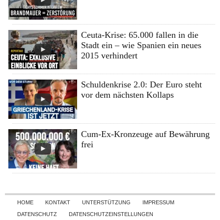
Ceuta-Krise: 65.000 fallen in die
Stadt ein – wie Spanien ein neues
2015 verhindert
Schuldenkrise 2.0: Der Euro steht
vor dem nächsten Kollaps
Cum-Ex-Kronzeuge auf Bewährung
frei
Skip to content
HOME
KONTAKT
UNTERSTÜTZUNG
IMPRESSUM
DATENSCHUTZ
DATENSCHUTZEINSTELLUNGEN