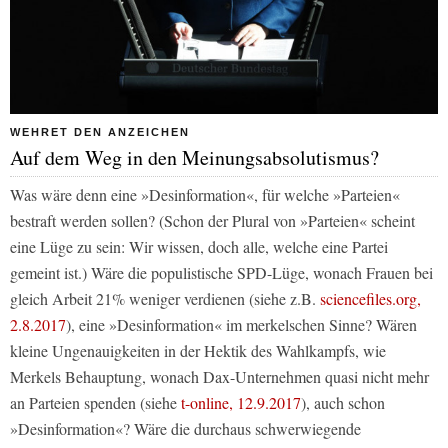
WEHRET DEN ANZEICHEN
Auf dem Weg in den Meinungsabsolutismus?
Was wäre denn eine »Desinformation«, für welche »Parteien«
bestraft werden sollen? (Schon der Plural von »Parteien« scheint
eine Lüge zu sein: Wir wissen, doch alle, welche eine Partei
gemeint ist.) Wäre die populistische SPD-Lüge, wonach Frauen bei
gleich Arbeit 21% weniger verdienen (siehe z.B.
sciencefiles.org,
2.8.2017
), eine »Desinformation« im merkelschen Sinne? Wären
kleine Ungenauigkeiten in der Hektik des Wahlkampfs, wie
Merkels Behauptung, wonach Dax-Unternehmen quasi nicht mehr
an Parteien spenden (siehe
t-online, 12.9.2017
), auch schon
»Desinformation«? Wäre die durchaus schwerwiegende