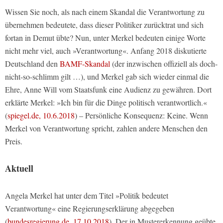
Wissen Sie noch, als nach einem Skandal die Verantwortung zu
übernehmen bedeutete, dass dieser Politiker zurücktrat und sich
fortan in Demut übte? Nun, unter Merkel bedeuten einige Worte
nicht mehr viel, auch »Verantwortung«. Anfang 2018 diskutierte
Deutschland den
BAMF-Skandal
(der inzwischen offiziell als doch-
nicht-so-schlimm gilt …), und Merkel gab sich wieder einmal die
Ehre, Anne Will vom Staatsfunk eine Audienz zu gewähren. Dort
erklärte Merkel: »Ich bin für die Dinge politisch verantwortlich.«
(
spiegel.de, 10.6.2018
) – Persönliche Konsequenz: Keine. Wenn
Merkel von Verantwortung spricht, zahlen andere Menschen den
Preis.
Aktuell
Angela Merkel hat unter dem Titel »Politik bedeutet
Verantwortung« eine Regierungserklärung abgegeben
(
bundesregierung.de, 17.10.2018
). Der in Mustererkennung geübte