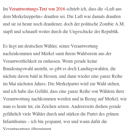
Im
Verantwortungs-Text von 2016
schrieb ich, dass die »Luft aus
dem Merkelzeppelin« draußen sei. Die Luft war damals draußen
und sie ist heute noch draußener, doch der politische Zombie A.M.
stapft und schnauft weiter durch die Ungeschicke der Republik.
Es liegt am deutschen Wähler, seiner Verantwortung
nachzukommen und Merkel samt ihrem Wahlverein aus der
Verantwortlichkeit zu entlassen. Wenn gerade keine
Bundestagswahl ansteht, so gibt es doch Landtagswahlen, die
nächste davon bald in Hessen, und dann wieder eine ganze Reihe
im Mai nächsten Jahres. Die Merkelpartei wird zur Wahl stehen,
und ich habe das Gefühl, dass eine ganze Reihe von Wählern ihrer
Verantwortung nachkommen werden und in Bezug auf Merkel, wie
man es heute tut, ein Zeichen setzen. Andererseits drehen gerade
gefährlich viele Wähler durch und stärken die Partei des grünen
Infantilismus – ich bin gespannt, wer und wann dafür die
Verantwortung übernimmt …