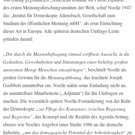
des ersten Meinungsforschungsinstituts der Welt, schuf Noelle 1947
das „Institut für Demoskopie Allensbach, Gesellschaft zum
Studium der öffentlichen Meinung mbH“, als erste Einrichtung
dieser Art in Europa. Alle späteren deutschen Umfrage-Leute
gründen darauf.
„Die durch die Massenbefragung einmal eröffnete Aussicht, in die
Gedanken, Gewohnheiten und Stimmungen einer beliebig großen
anonymen Menge Menschen einzudringen“
, beschrieb Noelle als
großen Gewinn für die
Meinungsführung,
das leuchtete Joseph
Goebbels unmittelbar ein. Noelle nahm seine Einladung nicht an,
als unmittelbare Mitarbeiterin („Adjutant“) für ihn Umfragen zu
machen. Die wesentlich spätere Noelle-Formulierung von der Rolle
der Demoskopie
„zur Pflege des Konsenses zwischen Regierung
und Regierten“
, das Konzept und die Realität des Agenda-Setting,
ebenso wie Noelles Angebot einer Studie 1986 an die deutsche
Industrie,
„um das demagogische Potential der Arbeitslosigkeit“
zu