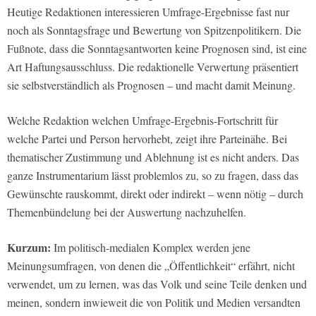
Heutige Redaktionen interessieren Umfrage-Ergebnisse fast nur
noch als Sonntagsfrage und Bewertung von Spitzenpolitikern. Die
Fußnote, dass die Sonntagsantworten keine Prognosen sind, ist eine
Art Haftungsausschluss. Die redaktionelle Verwertung präsentiert
sie selbstverständlich als Prognosen – und macht damit Meinung.
Welche Redaktion welchen Umfrage-Ergebnis-Fortschritt für
welche Partei und Person hervorhebt, zeigt ihre Parteinähe. Bei
thematischer Zustimmung und Ablehnung ist es nicht anders. Das
ganze Instrumentarium lässt problemlos zu, so zu fragen, dass das
Gewünschte rauskommt, direkt oder indirekt – wenn nötig – durch
Themenbündelung bei der Auswertung nachzuhelfen.
Kurzum:
Im politisch-medialen Komplex werden jene
Meinungsumfragen, von denen die „Öffentlichkeit“ erfährt, nicht
verwendet, um zu lernen, was das Volk und seine Teile denken und
meinen, sondern inwieweit die von Politik und Medien versandten