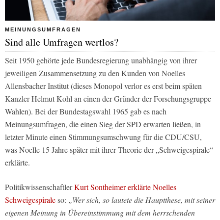
MEINUNGSUMFRAGEN
Sind alle Umfragen wertlos?
Seit 1950 gehörte jede Bundesregierung unabhängig von ihrer
jeweiligen Zusammensetzung zu den Kunden von Noelles
Allensbacher Institut (dieses Monopol verlor es erst beim späten
Kanzler Helmut Kohl an einen der Gründer der Forschungsgruppe
Wahlen). Bei der Bundestagswahl 1965 gab es nach
Meinungsumfragen, die einen Sieg der SPD erwarten ließen, in
letzter Minute einen Stimmungsumschwung für die CDU/CSU,
was Noelle 15 Jahre später mit ihrer Theorie der „Schweigespirale“
erklärte.
Politikwissenschaftler
Kurt Sontheimer erklärte Noelles
Schweigespirale
so:
„Wer sich, so lautete die Hauptthese, mit seiner
eigenen Meinung in Übereinstimmung mit dem herrschenden