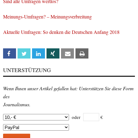
Sind alle Umfragen wertlos?
Meinungs-Umfragen? – Meinungsverbreitung
Aktuelle Umfragen: So denken die Deutschen Anfang 2018
Facebook
Twitter
Linkedin
Xing
Email
Print
UNTERSTÜTZUNG
Wenn Ihnen unser Artikel gefallen hat: Unterstützen Sie diese Form
des
Journalismus.
oder
€