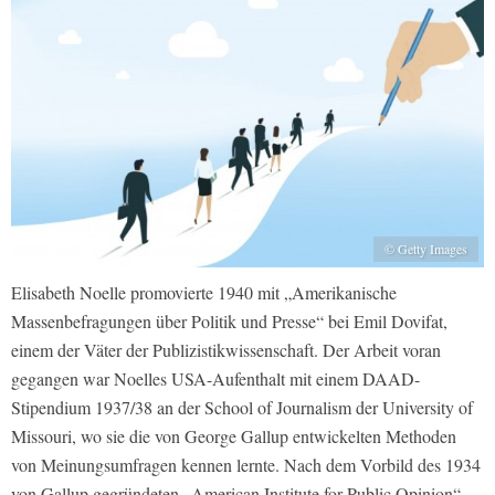
© Getty Images
Elisabeth Noelle promovierte 1940 mit „Amerikanische
Massenbefragungen über Politik und Presse“ bei Emil Dovifat,
einem der Väter der Publizistikwissenschaft. Der Arbeit voran
gegangen war Noelles USA-Aufenthalt mit einem DAAD-
Stipendium 1937/38 an der School of Journalism der University of
Missouri, wo sie die von George Gallup entwickelten Methoden
von Meinungsumfragen kennen lernte. Nach dem Vorbild des 1934
von Gallup gegründeten „American Institute for Public Opinion“,