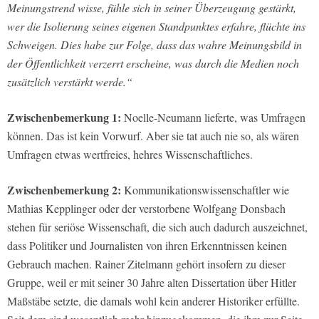
Meinungstrend wisse, fühle sich in seiner Überzeugung gestärkt,
wer die Isolierung seines eigenen Standpunktes erfahre, flüchte ins
Schweigen. Dies habe zur Folge, dass das wahre Meinungsbild in
der Öffentlichkeit verzerrt erscheine, was durch die Medien noch
zusätzlich verstärkt werde.“
Zwischenbemerkung 1:
Noelle-Neumann lieferte, was Umfragen
können. Das ist kein Vorwurf. Aber sie tat auch nie so, als wären
Umfragen etwas wertfreies, hehres Wissenschaftliches.
Zwischenbemerkung 2:
Kommunikationswissenschaftler wie
Mathias Kepplinger oder der verstorbene Wolfgang Donsbach
stehen für seriöse Wissenschaft, die sich auch dadurch auszeichnet,
dass Politiker und Journalisten von ihren Erkenntnissen keinen
Gebrauch machen. Rainer Zitelmann gehört insofern zu dieser
Gruppe, weil er mit seiner 30 Jahre alten Dissertation über Hitler
Maßstäbe setzte, die damals wohl kein anderer Historiker erfüllte.