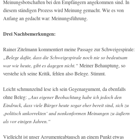
Meinungsbotschaften bei den Empfängern angekommen sind. In
diesem ständigen Prozess wird Meinung gemacht. Wie es von
Anfang an gedacht war: Meinungsführung.
Drei Nachbemerkungen:
Rainer Zitelmann kommentiert meine Passage zur Schweigespirale:
„Belege dafür, dass die Schweigespirale noch nie so bedeutsam
war wie heute, gibt es dagegen nicht.“
Meiner Behauptung, so
verstehe ich seine Kritik, fehlen also Belege. Stimmt.
Leicht schmunzelnd lese ich sein Gegenargument, da ebenfalls
ohne Beleg:
„Aus eigener Beobachtung habe ich jedoch den
Eindruck, dass viele Bürger heute sogar eher bereit sind, sich zu
‚politisch unkorrekten‘ und nonkonformen Meinungen zu äußern
als vor einigen Jahren.“
Vielleicht ist unser Argumenteabtausch an einem Punkt etwas