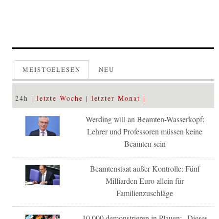
MEISTGELESEN
NEU
24h
letzte Woche
letzter Monat
Werding will an Beamten-Wasserkopf:
Lehrer und Professoren müssen keine
Beamten sein
Beamtenstaat außer Kontrolle: Fünf
Milliarden Euro allein für
Familienzuschläge
10.000 demonstrieren in Plauen: „Dieses