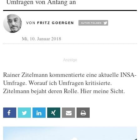
Umfragen von Anfang an
VON
FRITZ GOERGEN
Mi, 10. Januar 2018
Rainer Zitelmann kommentierte eine aktuelle INSA-
Umfrage. Worauf ich Umfragen kritisierte.
Zitelmann bejaht deren Rolle. Hier meine Sicht.
Facebook
Twitter
Linkedin
Xing
Email
Print