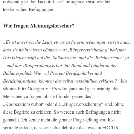
notwendig ist, bei Face-to-face-Umfragen ebenso wie bei
telefonischen Befragungen.
Wie fragen Meinungsforscher?
„Es ist unseriös, die Leute etwas zu fragen, wenn man wissen muss,
dass sie nicht wissen können, was ‚Bürgerversicherung’ bedeutet.
Das Gleiche trifft auf die ‚Solidarrente’ und die ‚Reichensteuer’ zu
– und das ‚Kooperationsverbot’ für Bund und Länder in der
Bildungspolitik. Wie viel Prozent Berufspolitiker und
Berufsjournalisten könnten das selbst verständlich erklären?“
Ich
stimme Fritz Goergen zu: Es wäre ganz und gar unsinnig, die
Menschen zu fragen, ob sie für oder gegen das
„Kooperationsverbot“ oder die „Bürgerversicherung“ sind, ohne
diese Begriffe zu erklären. So werden auch Befragungen nicht
gemacht. Ich kenne nicht die genaue Fragestellung von Insa,
vermute jedoch, dass sie sich anlehnt an das, was im FOCUS-