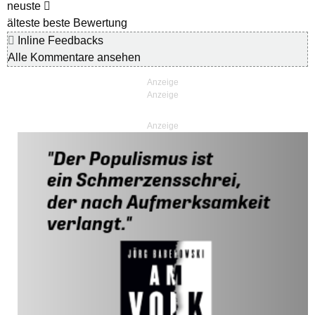
neuste
älteste
beste Bewertung
Inline Feedbacks
Alle Kommentare ansehen
Anzeige