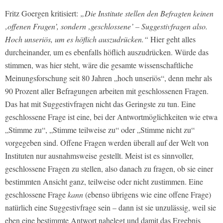
Fritz Goergen kritisiert:
„Die Institute stellen den Befragten keinen
‚offenen Fragen’, sondern ‚geschlossene’ – Suggestivfragen also.
Hoch unseriös, um es höflich auszudrücken.“
Hier geht alles
durcheinander, um es ebenfalls höflich auszudrücken. Würde das
stimmen, was hier steht, wäre die gesamte wissenschaftliche
Meinungsforschung seit 80 Jahren „hoch unseriös“, denn mehr als
90 Prozent aller Befragungen arbeiten mit geschlossenen Fragen.
Das hat mit Suggestivfragen nicht das Geringste zu tun. Eine
geschlossene Frage ist eine, bei der Antwortmöglichkeiten wie etwa
„Stimme zu“, „Stimme teilweise zu“ oder „Stimme nicht zu“
vorgegeben sind. Offene Fragen werden überall auf der Welt von
Instituten nur ausnahmsweise gestellt. Meist ist es sinnvoller,
geschlossene Fragen zu stellen, also danach zu fragen, ob sie einer
bestimmten Ansicht ganz, teilweise oder nicht zustimmen. Eine
geschlossene Frage
kann
(ebenso übrigens wie eine offene Frage)
natürlich eine Suggestivfrage sein – dann ist sie unzulässig, weil sie
eben eine bestimmte Antwort nahelegt und damit das Ergebnis