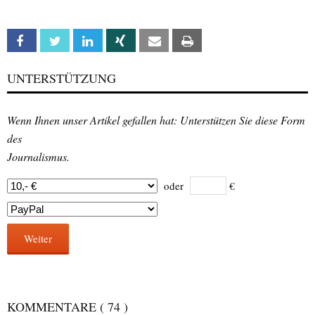
Facebook
Twitter
Linkedin
Xing
Email
Print
UNTERSTÜTZUNG
Wenn Ihnen unser Artikel gefallen hat: Unterstützen Sie diese Form
des
Journalismus.
oder
€
Weiter
KOMMENTARE
( 74 )