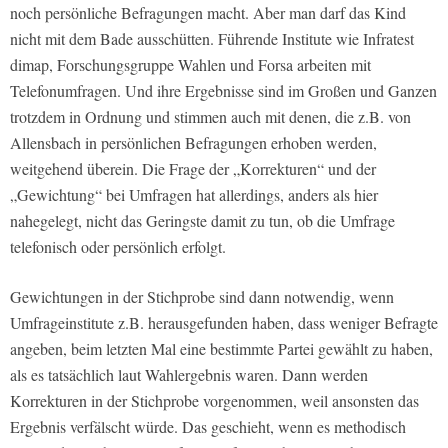
noch persönliche Befragungen macht. Aber man darf das Kind
nicht mit dem Bade ausschütten. Führende Institute wie Infratest
dimap, Forschungsgruppe Wahlen und Forsa arbeiten mit
Telefonumfragen. Und ihre Ergebnisse sind im Großen und Ganzen
trotzdem in Ordnung und stimmen auch mit denen, die z.B. von
Allensbach in persönlichen Befragungen erhoben werden,
weitgehend überein. Die Frage der „Korrekturen“ und der
„Gewichtung“ bei Umfragen hat allerdings, anders als hier
nahegelegt, nicht das Geringste damit zu tun, ob die Umfrage
telefonisch oder persönlich erfolgt.
Gewichtungen in der Stichprobe sind dann notwendig, wenn
Umfrageinstitute z.B. herausgefunden haben, dass weniger Befragte
angeben, beim letzten Mal eine bestimmte Partei gewählt zu haben,
als es tatsächlich laut Wahlergebnis waren. Dann werden
Korrekturen in der Stichprobe vorgenommen, weil ansonsten das
Ergebnis verfälscht würde. Das geschieht, wenn es methodisch