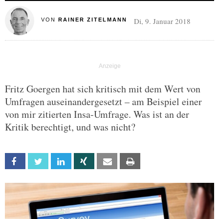
Di, 9. Januar 2018
VON
RAINER ZITELMANN
Fritz Goergen hat sich kritisch mit dem Wert von
Umfragen auseinandergesetzt – am Beispiel einer
von mir zitierten Insa-Umfrage. Was ist an der
Kritik berechtigt, und was nicht?
Facebook
Twitter
Linkedin
Xing
Email
Print