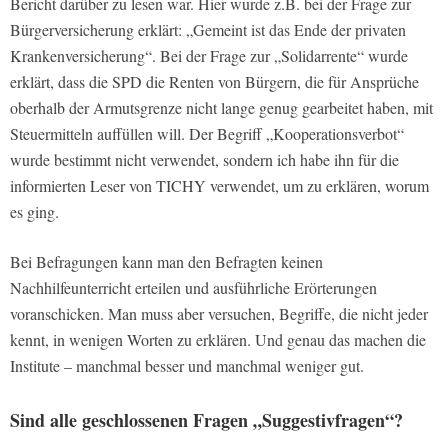
Bericht darüber zu lesen war. Hier wurde z.B. bei der Frage zur
Bürgerversicherung erklärt: „Gemeint ist das Ende der privaten
Krankenversicherung“. Bei der Frage zur „Solidarrente“ wurde
erklärt, dass die SPD die Renten von Bürgern, die für Ansprüche
oberhalb der Armutsgrenze nicht lange genug gearbeitet haben, mit
Steuermitteln auffüllen will. Der Begriff „Kooperationsverbot“
wurde bestimmt nicht verwendet, sondern ich habe ihn für die
informierten Leser von TICHY verwendet, um zu erklären, worum
es ging.
Bei Befragungen kann man den Befragten keinen
Nachhilfeunterricht erteilen und ausführliche Erörterungen
voranschicken. Man muss aber versuchen, Begriffe, die nicht jeder
kennt, in wenigen Worten zu erklären. Und genau das machen die
Institute – manchmal besser und manchmal weniger gut.
Sind alle geschlossenen Fragen „Suggestivfragen“?