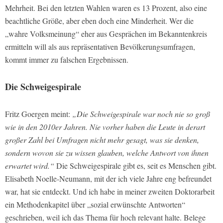
Mehrheit. Bei den letzten Wahlen waren es 13 Prozent, also eine
beachtliche Größe, aber eben doch eine Minderheit. Wer die
„wahre Volksmeinung“ eher aus Gesprächen im Bekanntenkreis
ermitteln will als aus repräsentativen Bevölkerungsumfragen,
kommt immer zu falschen Ergebnissen.
Die Schweigespirale
Fritz Goergen meint:
„Die Schweigespirale war noch nie so groß
wie in den 2010er Jahren. Nie vorher haben die Leute in derart
großer Zahl bei Umfragen nicht mehr gesagt, was sie denken,
sondern wovon sie zu wissen glauben, welche Antwort von ihnen
erwartet wird.“
Die Schweigespirale gibt es, seit es Menschen gibt.
Elisabeth Noelle-Neumann, mit der ich viele Jahre eng befreundet
war, hat sie entdeckt. Und ich habe in meiner zweiten Doktorarbeit
ein Methodenkapitel über „sozial erwünschte Antworten“
geschrieben, weil ich das Thema für hoch relevant halte. Belege