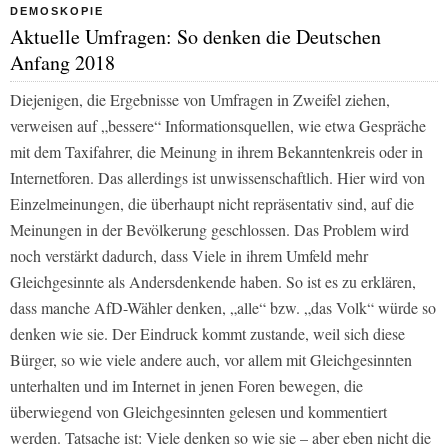
DEMOSKOPIE
Aktuelle Umfragen: So denken die Deutschen
Anfang 2018
Diejenigen, die Ergebnisse von Umfragen in Zweifel ziehen,
verweisen auf „bessere“ Informationsquellen, wie etwa Gespräche
mit dem Taxifahrer, die Meinung in ihrem Bekanntenkreis oder in
Internetforen. Das allerdings ist unwissenschaftlich. Hier wird von
Einzelmeinungen, die überhaupt nicht repräsentativ sind, auf die
Meinungen in der Bevölkerung geschlossen. Das Problem wird
noch verstärkt dadurch, dass Viele in ihrem Umfeld mehr
Gleichgesinnte als Andersdenkende haben. So ist es zu erklären,
dass manche AfD-Wähler denken, „alle“ bzw. „das Volk“ würde so
denken wie sie. Der Eindruck kommt zustande, weil sich diese
Bürger, so wie viele andere auch, vor allem mit Gleichgesinnten
unterhalten und im Internet in jenen Foren bewegen, die
überwiegend von Gleichgesinnten gelesen und kommentiert
werden. Tatsache ist: Viele denken so wie sie – aber eben nicht die