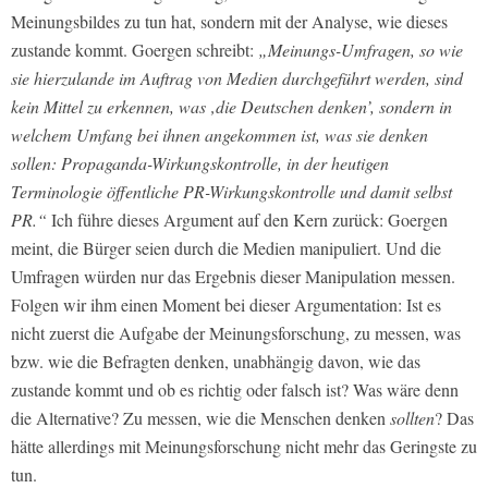
Meinungsbildes zu tun hat, sondern mit der Analyse, wie dieses
zustande kommt. Goergen schreibt:
„
Meinungs-Umfragen, so wie
sie hierzulande im Auftrag von Medien durchgeführt werden, sind
kein Mittel zu erkennen, was ‚die Deutschen denken’, sondern in
welchem Umfang bei ihnen angekommen ist, was sie denken
sollen: Propaganda-Wirkungskontrolle, in der heutigen
Terminologie öffentliche PR-Wirkungskontrolle und damit selbst
PR.“
Ich führe dieses Argument auf den Kern zurück: Goergen
meint, die Bürger seien durch die Medien manipuliert. Und die
Umfragen würden nur das Ergebnis dieser Manipulation messen.
Folgen wir ihm einen Moment bei dieser Argumentation: Ist es
nicht zuerst die Aufgabe der Meinungsforschung, zu messen, was
bzw. wie die Befragten denken, unabhängig davon, wie das
zustande kommt und ob es richtig oder falsch ist? Was wäre denn
die Alternative? Zu messen, wie die Menschen denken
sollten
? Das
hätte allerdings mit Meinungsforschung nicht mehr das Geringste zu
tun.