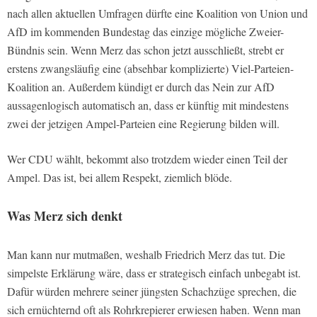
nach allen aktuellen Umfragen dürfte eine Koalition von Union und
AfD im kommenden Bundestag das einzige mögliche Zweier-
Bündnis sein. Wenn Merz das schon jetzt ausschließt, strebt er
erstens zwangsläufig eine (absehbar komplizierte) Viel-Parteien-
Koalition an. Außerdem kündigt er durch das Nein zur AfD
aussagenlogisch automatisch an, dass er künftig mit mindestens
zwei der jetzigen Ampel-Parteien eine Regierung bilden will.
Wer CDU wählt, bekommt also trotzdem wieder einen Teil der
Ampel. Das ist, bei allem Respekt, ziemlich blöde.
Was Merz sich denkt
Man kann nur mutmaßen, weshalb Friedrich Merz das tut. Die
simpelste Erklärung wäre, dass er strategisch einfach unbegabt ist.
Dafür würden mehrere seiner jüngsten Schachzüge sprechen, die
sich ernüchternd oft als Rohrkrepierer erwiesen haben. Wenn man