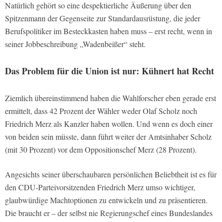
Natürlich gehört so eine despektierliche Äußerung über den
Spitzenmann der Gegenseite zur Standardausrüstung, die jeder
Berufspolitiker im Besteckkasten haben muss – erst recht, wenn in
seiner Jobbeschreibung „Wadenbeißer“ steht.
Das Problem für die Union ist nur: Kühnert hat Recht
Ziemlich übereinstimmend haben die Wahlforscher eben gerade erst
ermittelt, dass 42 Prozent der Wähler weder Olaf Scholz noch
Friedrich Merz als Kanzler haben wollen. Und wenn es doch einer
von beiden sein müsste, dann führt weiter der Amtsinhaber Scholz
(mit 30 Prozent) vor dem Oppositionschef Merz (28 Prozent).
Angesichts seiner überschaubaren persönlichen Beliebtheit ist es für
den CDU-Parteivorsitzenden Friedrich Merz umso wichtiger,
glaubwürdige Machtoptionen zu entwickeln und zu präsentieren.
Die braucht er – der selbst nie Regierungschef eines Bundeslandes