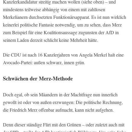
Kanzlerkandidatur streitig machen wollen (siehe oben) – und
mindestens teilweise abhängig von einem mit zahllosen
Merkelianern durchsetzten Funktionärsapparat. Es ist nun wirklich
keinerlei politische Fantasie notwendig, um zu sehen, dass Merz
zum Beispiel für eine Koalitionsaussage zugunsten der AfD in
seinem Laden derzeit schlicht keine Mehrheit hätte.
Die CDU ist nach 16 Kanzlerjahren von Angela Merkel halt eine
Avocado-Partei: außen schwarz, innen grün.
Schwächen der Merz-Methode
Doch egal, ob sein Mäandern in der Machtfrage nun innerlich
gewollt ist oder von außen erzwungen: Die politische Rechnung,
die Friedrich Merz offenbar aufmacht, kann nicht aufgehen.
Denn dieser ständige Flirt mit den Grünen – oder zuletzt auch mit