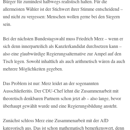
Bürger für zumindest halbwegs realistisch halten. Für die
allermeisten Wähler ist der Stichwert ihrer Stimme entscheidend –
und nicht zu vergessen: Menschen wollen gerne bei den Siegern
sein.
Bei der nächsten Bundestagswahl muss Friedrich Merz – wenn er
sich denn innerparteilich als Kanzlerkandidat durchsetzen kann –
also eine glaubwürdige Regierungsalternative zur Ampel auf den
Tisch legen. Sowohl inhaltlich als auch arithmetisch wären da auch
mehrere Möglichkeiten gegeben.
Das Problem ist nur: Merz leidet an der sogenannten
Ausschließeritis. Der CDU-Chef lehnt die Zusammenarbeit mit
theoretisch denkbaren Partnern schon jetzt ab – also lange, bevor
überhaupt gewählt wurde und eine Regierungsbildung ansteht.
Zunächst schloss Merz eine Zusammenarbeit mit der AfD
kategorisch aus. Das ist schon mathematisch bemerkenswert, denn