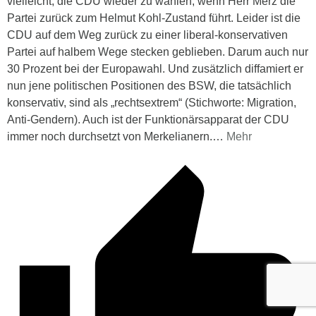
vielleicht, die CDU wieder zu wählen, wenn Herr Merz die
Partei zurück zum Helmut Kohl-Zustand führt. Leider ist die
CDU auf dem Weg zurück zu einer liberal-konservativen
Partei auf halbem Wege stecken geblieben. Darum auch nur
30 Prozent bei der Europawahl. Und zusätzlich diffamiert er
nun jene politischen Positionen des BSW, die tatsächlich
konservativ, sind als „rechtsextrem“ (Stichworte: Migration,
Anti-Gendern). Auch ist der Funktionärsapparat der CDU
immer noch durchsetzt von Merkelianern.
…
Mehr