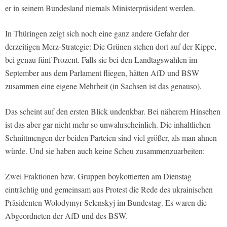
er in seinem Bundesland niemals Ministerpräsident werden.
In Thüringen zeigt sich noch eine ganz andere Gefahr der
derzeitigen Merz-Strategie: Die Grünen stehen dort auf der Kippe,
bei genau fünf Prozent. Falls sie bei den Landtagswahlen im
September aus dem Parlament fliegen, hätten AfD und BSW
zusammen eine eigene Mehrheit (in Sachsen ist das genauso).
Das scheint auf den ersten Blick undenkbar. Bei näherem Hinsehen
ist das aber gar nicht mehr so unwahrscheinlich. Die inhaltlichen
Schnittmengen der beiden Parteien sind viel größer, als man ahnen
würde. Und sie haben auch keine Scheu zusammenzuarbeiten:
Zwei Fraktionen bzw. Gruppen boykottierten am Dienstag
einträchtig und gemeinsam aus Protest die Rede des ukrainischen
Präsidenten Wolodymyr Selenskyj im Bundestag. Es waren die
Abgeordneten der AfD und des BSW.