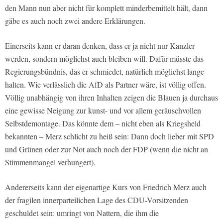
den Mann nun aber nicht für komplett minderbemittelt hält, dann
gäbe es auch noch zwei andere Erklärungen.
Einerseits kann er daran denken, dass er ja nicht nur Kanzler
werden, sondern möglichst auch bleiben will. Dafür müsste das
Regierungsbündnis, das er schmiedet, natürlich möglichst lange
halten. Wie verlässlich die AfD als Partner wäre, ist völlig offen.
Völlig unabhängig von ihren Inhalten zeigen die Blauen ja durchaus
eine gewisse Neigung zur kunst- und vor allem geräuschvollen
Selbstdemontage. Das könnte dem – nicht eben als Kriegsheld
bekannten – Merz schlicht zu heiß sein: Dann doch lieber mit SPD
und Grünen oder zur Not auch noch der FDP (wenn die nicht an
Stimmenmangel verhungert).
Andererseits kann der eigenartige Kurs von Friedrich Merz auch
der fragilen innerparteilichen Lage des CDU-Vorsitzenden
geschuldet sein: umringt von Nattern, die ihm die