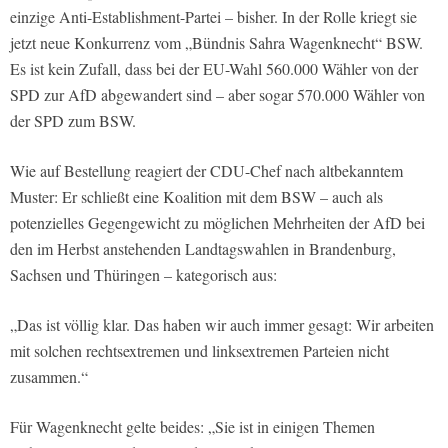
einzige Anti-Establishment-Partei – bisher. In der Rolle kriegt sie
jetzt neue Konkurrenz vom „Bündnis Sahra Wagenknecht“ BSW.
Es ist kein Zufall, dass bei der EU-Wahl 560.000 Wähler von der
SPD zur AfD abgewandert sind – aber sogar 570.000 Wähler von
der SPD zum BSW.
Wie auf Bestellung reagiert der CDU-Chef nach altbekanntem
Muster: Er schließt eine Koalition mit dem BSW – auch als
potenzielles Gegengewicht zu möglichen Mehrheiten der AfD bei
den im Herbst anstehenden Landtagswahlen in Brandenburg,
Sachsen und Thüringen – kategorisch aus:
„Das ist völlig klar. Das haben wir auch immer gesagt: Wir arbeiten
mit solchen rechtsextremen und linksextremen Parteien nicht
zusammen.“
Für Wagenknecht gelte beides: „Sie ist in einigen Themen