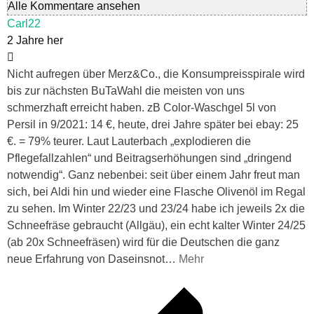
Alle Kommentare ansehen
Carl22
2 Jahre her
Nicht aufregen über Merz&Co., die Konsumpreisspirale wird
bis zur nächsten BuTaWahl die meisten von uns
schmerzhaft erreicht haben. zB Color-Waschgel 5l von
Persil in 9/2021: 14 €, heute, drei Jahre später bei ebay: 25
€. = 79% teurer. Laut Lauterbach „explodieren die
Pflegefallzahlen“ und Beitragserhöhungen sind „dringend
notwendig“. Ganz nebenbei: seit über einem Jahr freut man
sich, bei Aldi hin und wieder eine Flasche Olivenöl im Regal
zu sehen. Im Winter 22/23 und 23/24 habe ich jeweils 2x die
Schneefräse gebraucht (Allgäu), ein echt kalter Winter 24/25
(ab 20x Schneefräsen) wird für die Deutschen die ganz
neue Erfahrung von Daseinsnot
…
Mehr