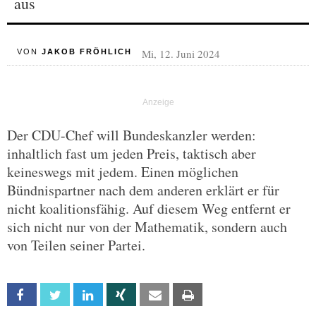
aus
Mi, 12. Juni 2024
VON
JAKOB FRÖHLICH
Der CDU-Chef will Bundeskanzler werden:
inhaltlich fast um jeden Preis, taktisch aber
keineswegs mit jedem. Einen möglichen
Bündnispartner nach dem anderen erklärt er für
nicht koalitionsfähig. Auf diesem Weg entfernt er
sich nicht nur von der Mathematik, sondern auch
von Teilen seiner Partei.
Facebook
Twitter
Linkedin
Xing
Email
Print