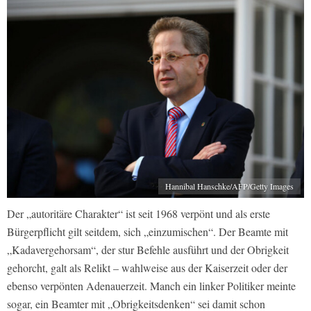
Hannibal Hanschke/AFP/Getty Images
Der „autoritäre Charakter“ ist seit 1968 verpönt und als erste
Bürgerpflicht gilt seitdem, sich „einzumischen“. Der Beamte mit
„Kadavergehorsam“, der stur Befehle ausführt und der Obrigkeit
gehorcht, galt als Relikt – wahlweise aus der Kaiserzeit oder der
ebenso verpönten Adenauerzeit. Manch ein linker Politiker meinte
sogar, ein Beamter mit „Obrigkeitsdenken“ sei damit schon