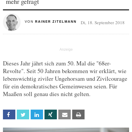
mehr gefragt
Di, 18. September 2018
VON
RAINER ZITELMANN
Dieses Jahr jährt sich zum 50. Mal die "68er-
Revolte". Seit 50 Jahren bekommen wir erklärt, wie
lebenswichtig ziviler Ungehorsam und Zivilcourage
für ein demokratisches Gemeinwesen seien. Für
Maaßen soll genau dies nicht gelten.
Facebook
Twitter
Linkedin
Xing
Email
Print