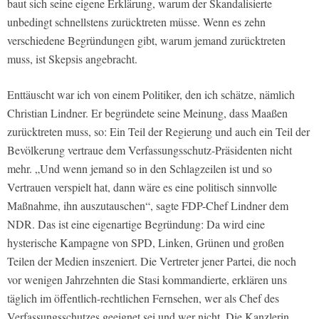
baut sich seine eigene Erklärung, warum der Skandalisierte
unbedingt schnellstens zurücktreten müsse. Wenn es zehn
verschiedene Begründungen gibt, warum jemand zurücktreten
muss, ist Skepsis angebracht.
Enttäuscht war ich von einem Politiker, den ich schätze, nämlich
Christian Lindner. Er begründete seine Meinung, dass Maaßen
zurücktreten muss, so: Ein Teil der Regierung und auch ein Teil der
Bevölkerung vertraue dem Verfassungsschutz-Präsidenten nicht
mehr. „Und wenn jemand so in den Schlagzeilen ist und so
Vertrauen verspielt hat, dann wäre es eine politisch sinnvolle
Maßnahme, ihn auszutauschen“, sagte FDP-Chef Lindner dem
NDR. Das ist eine eigenartige Begründung: Da wird eine
hysterische Kampagne von SPD, Linken, Grünen und großen
Teilen der Medien inszeniert. Die Vertreter jener Partei, die noch
vor wenigen Jahrzehnten die Stasi kommandierte, erklären uns
täglich im öffentlich-rechtlichen Fernsehen, wer als Chef des
Verfassungsschutzes geeignet sei und wer nicht. Die Kanzlerin