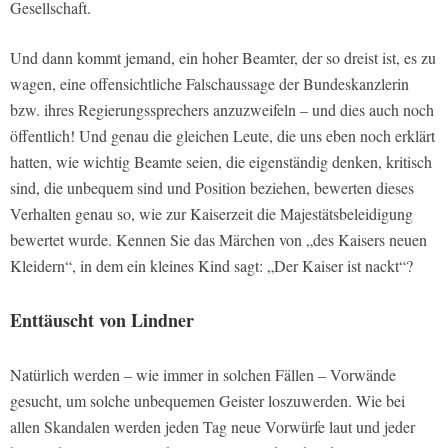
Gesellschaft.
Und dann kommt jemand, ein hoher Beamter, der so dreist ist, es zu
wagen, eine offensichtliche Falschaussage der Bundeskanzlerin
bzw. ihres Regierungssprechers anzuzweifeln – und dies auch noch
öffentlich! Und genau die gleichen Leute, die uns eben noch erklärt
hatten, wie wichtig Beamte seien, die eigenständig denken, kritisch
sind, die unbequem sind und Position beziehen, bewerten dieses
Verhalten genau so, wie zur Kaiserzeit die Majestätsbeleidigung
bewertet wurde. Kennen Sie das Märchen von „des Kaisers neuen
Kleidern“, in dem ein kleines Kind sagt: „Der Kaiser ist nackt“?
Enttäuscht von Lindner
Natürlich werden – wie immer in solchen Fällen – Vorwände
gesucht, um solche unbequemen Geister loszuwerden. Wie bei
allen Skandalen werden jeden Tag neue Vorwürfe laut und jeder