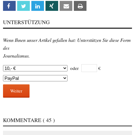
Facebook
Twitter
Linkedin
Xing
Email
Print
UNTERSTÜTZUNG
Wenn Ihnen unser Artikel gefallen hat: Unterstützen Sie diese Form
des
Journalismus.
oder
€
Weiter
KOMMENTARE
( 45 )