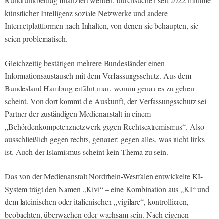
Rundfunkbeitrag finanziert werden, durchsuchen seit 2022 mithilfe
künstlicher Intelligenz soziale Netzwerke und andere
Internetplattformen nach Inhalten, von denen sie behaupten, sie
seien problematisch.
Gleichzeitig bestätigen mehrere Bundesländer einen
Informationsaustausch mit dem Verfassungsschutz. Aus dem
Bundesland Hamburg erfährt man, worum genau es zu gehen
scheint. Von dort kommt die Auskunft, der Verfassungsschutz sei
Partner der zuständigen Medienanstalt in einem
„Behördenkompetenznetzwerk gegen Rechtsextremismus“. Also
ausschließlich gegen rechts, genauer: gegen alles, was nicht links
ist. Auch der Islamismus scheint kein Thema zu sein.
Das von der Medienanstalt Nordrhein-Westfalen entwickelte KI-
System trägt den Namen „Kivi“ – eine Kombination aus „KI“ und
dem lateinischen oder italienischen „vigilare“, kontrollieren,
beobachten, überwachen oder wachsam sein. Nach eigenen