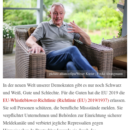
picture alliance/dpa/Weser Kurier | Focke Strangmann
In der neuen Welt unserer Demokraten gibt es nur noch Schwarz
und Weiß, Gute und Schlechte. Für die Guten hat die EU 2019 die
EU-Whistleblower-Richtlinie (Richtlinie (EU) 2019/1937)
erlassen.
Sie soll Personen schützen, die berufliche Missstände melden. Sie
verpflichtet Unternehmen und Behörden zur Einrichtung sicherer
Meldekanäle und verbietet jegliche Repressalien gegen