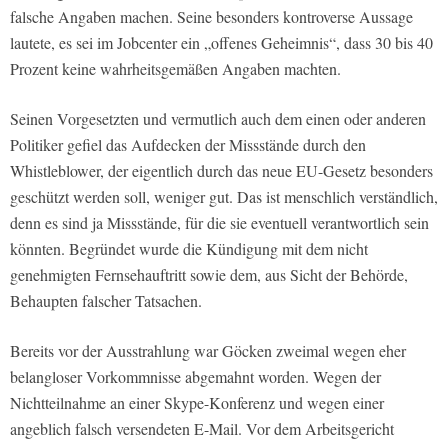
falsche Angaben machen. Seine besonders kontroverse Aussage
lautete, es sei im Jobcenter ein „offenes Geheimnis“, dass 30 bis 40
Prozent keine wahrheitsgemäßen Angaben machten.
Seinen Vorgesetzten und vermutlich auch dem einen oder anderen
Politiker gefiel das Aufdecken der Missstände durch den
Whistleblower, der eigentlich durch das neue EU-Gesetz besonders
geschützt werden soll, weniger gut. Das ist menschlich verständlich,
denn es sind ja Missstände, für die sie eventuell verantwortlich sein
könnten. Begründet wurde die Kündigung mit dem nicht
genehmigten Fernsehauftritt sowie dem, aus Sicht der Behörde,
Behaupten falscher Tatsachen.
Bereits vor der Ausstrahlung war Göcken zweimal wegen eher
belangloser Vorkommnisse abgemahnt worden. Wegen der
Nichtteilnahme an einer Skype-Konferenz und wegen einer
angeblich falsch versendeten E-Mail. Vor dem Arbeitsgericht