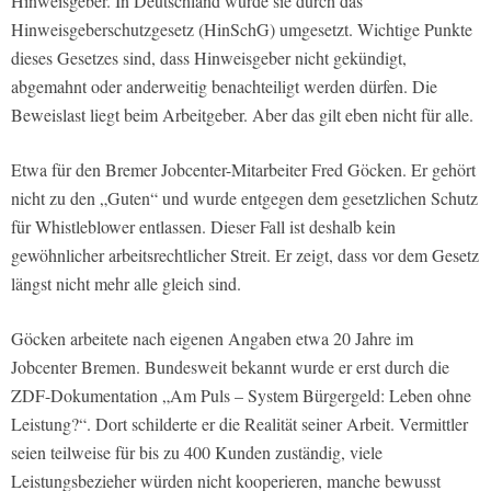
Hinweisgeber. In Deutschland wurde sie durch das
Hinweisgeberschutzgesetz (HinSchG) umgesetzt. Wichtige Punkte
dieses Gesetzes sind, dass Hinweisgeber nicht gekündigt,
abgemahnt oder anderweitig benachteiligt werden dürfen. Die
Beweislast liegt beim Arbeitgeber. Aber das gilt eben nicht für alle.
Etwa für den Bremer Jobcenter-Mitarbeiter Fred Göcken. Er gehört
nicht zu den „Guten“ und wurde entgegen dem gesetzlichen Schutz
für Whistleblower entlassen. Dieser Fall ist deshalb kein
gewöhnlicher arbeitsrechtlicher Streit. Er zeigt, dass vor dem Gesetz
längst nicht mehr alle gleich sind.
Göcken arbeitete nach eigenen Angaben etwa 20 Jahre im
Jobcenter Bremen. Bundesweit bekannt wurde er erst durch die
ZDF-Dokumentation „Am Puls – System Bürgergeld: Leben ohne
Leistung?“. Dort schilderte er die Realität seiner Arbeit. Vermittler
seien teilweise für bis zu 400 Kunden zuständig, viele
Leistungsbezieher würden nicht kooperieren, manche bewusst