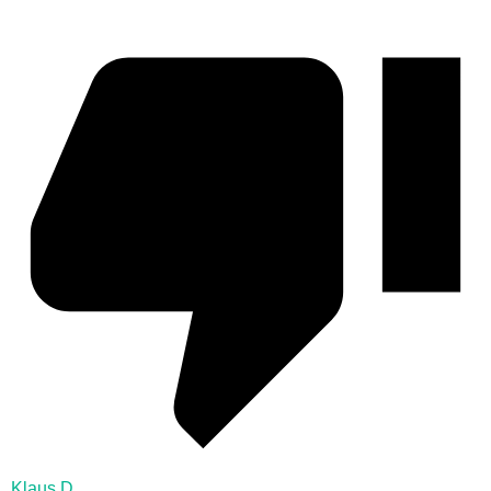
Klaus D