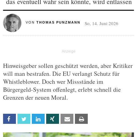
das eventuell wahr sein könnte, wird entlassen
So, 14. Juni 2026
VON
THOMAS PUNZMANN
Hinweisgeber sollen geschützt werden, aber Kritiker
will man bestrafen. Die EU verlangt Schutz für
Whistleblower. Doch wer Missstände im
Bürgergeld-System offenlegt, erlebt schnell die
Grenzen der neuen Moral.
Facebook
Twitter
Linkedin
Xing
Email
Print