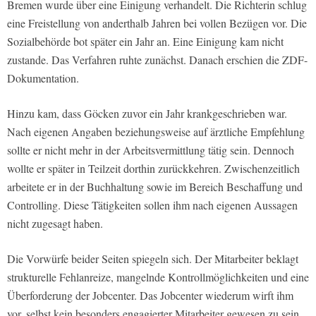
Bremen wurde über eine Einigung verhandelt. Die Richterin schlug
eine Freistellung von anderthalb Jahren bei vollen Bezügen vor. Die
Sozialbehörde bot später ein Jahr an. Eine Einigung kam nicht
zustande. Das Verfahren ruhte zunächst. Danach erschien die ZDF-
Dokumentation.
Hinzu kam, dass Göcken zuvor ein Jahr krankgeschrieben war.
Nach eigenen Angaben beziehungsweise auf ärztliche Empfehlung
sollte er nicht mehr in der Arbeitsvermittlung tätig sein. Dennoch
wollte er später in Teilzeit dorthin zurückkehren. Zwischenzeitlich
arbeitete er in der Buchhaltung sowie im Bereich Beschaffung und
Controlling. Diese Tätigkeiten sollen ihm nach eigenen Aussagen
nicht zugesagt haben.
Die Vorwürfe beider Seiten spiegeln sich. Der Mitarbeiter beklagt
strukturelle Fehlanreize, mangelnde Kontrollmöglichkeiten und eine
Überforderung der Jobcenter. Das Jobcenter wiederum wirft ihm
vor, selbst kein besonders engagierter Mitarbeiter gewesen zu sein.