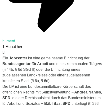
humerd
1 Monat her
Ein
Jobcenter
ist eine gemeinsame Einrichtung der
Bundesagentur für Arbeit
und eines kommunalen Trägers
(
§ 44b
,
§ 6d
SGB II) oder die Einrichtung eines
zugelassenen Landkreises oder einer zugelassenen
kreisfreien Stadt (
§ 6a
,
§ 6d
).
Die BA ist eine bundesunmittelbare
Körperschaft des
öffentlichen Rechts
mit
Selbstverwaltung
= Andrea Nahles,
SPD
,
die der Rechtsaufsicht durch das
Bundesministerium
für Arbeit und Soziales
= Bäbl Bas, SPD
unterliegt (
§ 393