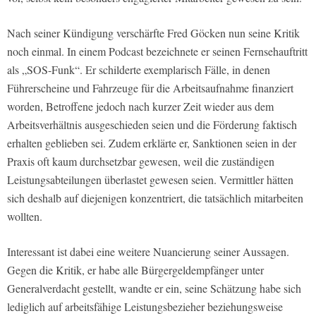
Nach seiner Kündigung verschärfte Fred Göcken nun seine Kritik
noch einmal. In einem Podcast bezeichnete er seinen Fernsehauftritt
als „SOS-Funk“. Er schilderte exemplarisch Fälle, in denen
Führerscheine und Fahrzeuge für die Arbeitsaufnahme finanziert
worden, Betroffene jedoch nach kurzer Zeit wieder aus dem
Arbeitsverhältnis ausgeschieden seien und die Förderung faktisch
erhalten geblieben sei. Zudem erklärte er, Sanktionen seien in der
Praxis oft kaum durchsetzbar gewesen, weil die zuständigen
Leistungsabteilungen überlastet gewesen seien. Vermittler hätten
sich deshalb auf diejenigen konzentriert, die tatsächlich mitarbeiten
wollten.
Interessant ist dabei eine weitere Nuancierung seiner Aussagen.
Gegen die Kritik, er habe alle Bürgergeldempfänger unter
Generalverdacht gestellt, wandte er ein, seine Schätzung habe sich
lediglich auf arbeitsfähige Leistungsbezieher beziehungsweise