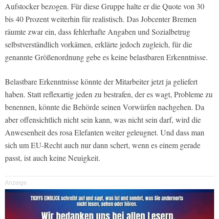
Aufstocker bezogen. Für diese Gruppe halte er die Quote von 30
bis 40 Prozent weiterhin für realistisch. Das Jobcenter Bremen
räumte zwar ein, dass fehlerhafte Angaben und Sozialbetrug
selbstverständlich vorkämen, erklärte jedoch zugleich, für die
genannte Größenordnung gebe es keine belastbaren Erkenntnisse.
Belastbare Erkenntnisse könnte der Mitarbeiter jetzt ja geliefert
haben. Statt reflexartig jeden zu bestrafen, der es wagt, Probleme zu
benennen, könnte die Behörde seinen Vorwürfen nachgehen. Da
aber offensichtlich nicht sein kann, was nicht sein darf, wird die
Anwesenheit des rosa Elefanten weiter geleugnet. Und dass man
sich um EU-Recht auch nur dann schert, wenn es einem gerade
passt, ist auch keine Neuigkeit.
Anzeige