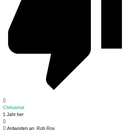
Chrisamar
1 Jahr her
Antworten an
Rob Roy