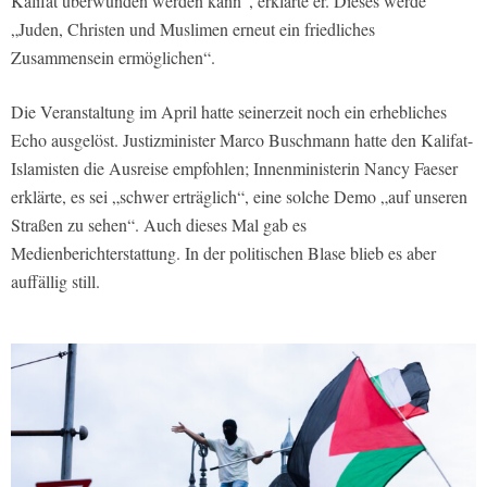
Kalifat überwunden werden kann“, erklärte er. Dieses werde
„Juden, Christen und Muslimen erneut ein friedliches
Zusammensein ermöglichen“.
Die Veranstaltung im April hatte seinerzeit noch ein erhebliches
Echo ausgelöst. Justizminister Marco Buschmann hatte den Kalifat-
Islamisten die Ausreise empfohlen; Innenministerin Nancy Faeser
erklärte, es sei „schwer erträglich“, eine solche Demo „auf unseren
Straßen zu sehen“. Auch dieses Mal gab es
Medienberichterstattung. In der politischen Blase blieb es aber
auffällig still.