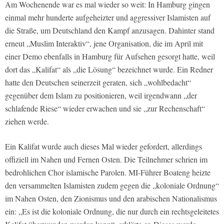
Am Wochenende war es mal wieder so weit: In Hamburg gingen
einmal mehr hunderte aufgeheizter und aggressiver Islamisten auf
die Straße, um Deutschland den Kampf anzusagen. Dahinter stand
erneut „Muslim Interaktiv“, jene Organisation, die im April mit
einer Demo ebenfalls in Hamburg für Aufsehen gesorgt hatte, weil
dort das „Kalifat“ als „die Lösung“ bezeichnet wurde. Ein Redner
hatte den Deutschen seinerzeit geraten, sich „wohlbedacht“
gegenüber dem Islam zu positionieren, weil irgendwann „der
schlafende Riese“ wieder erwachen und sie „zur Rechenschaft“
ziehen werde.
Ein Kalifat wurde auch dieses Mal wieder gefordert, allerdings
offiziell im Nahen und Fernen Osten. Die Teilnehmer schrien im
bedrohlichen Chor islamische Parolen. MI-Führer Boateng heizte
den versammelten Islamisten zudem gegen die „koloniale Ordnung“
im Nahen Osten, den Zionismus und den arabischen Nationalismus
ein: „Es ist die koloniale Ordnung, die nur durch ein rechtsgeleitetes