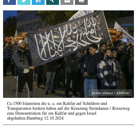
Facebook
Twitter
Linkedin
Xing
Email
Print
picture alliance / ABBfoto
Ca.1500 Islamisten die u. a. ein Kalifat auf Schildern und
Transparenten fordern haben auf der Kreuzung Steindamm / Kreuzweg
eine Demonstration für ein Kalifat und gegen Israel
abgehalten.Hamburg 12.10.2024