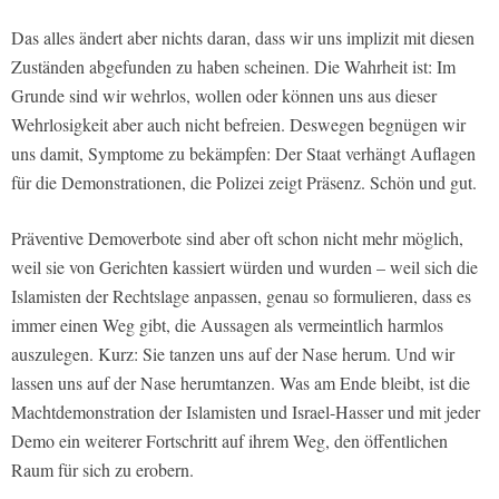
Das alles ändert aber nichts daran, dass wir uns implizit mit diesen
Zuständen abgefunden zu haben scheinen. Die Wahrheit ist: Im
Grunde sind wir wehrlos, wollen oder können uns aus dieser
Wehrlosigkeit aber auch nicht befreien. Deswegen begnügen wir
uns damit, Symptome zu bekämpfen: Der Staat verhängt Auflagen
für die Demonstrationen, die Polizei zeigt Präsenz. Schön und gut.
Präventive Demoverbote sind aber oft schon nicht mehr möglich,
weil sie von Gerichten kassiert würden und wurden – weil sich die
Islamisten der Rechtslage anpassen, genau so formulieren, dass es
immer einen Weg gibt, die Aussagen als vermeintlich harmlos
auszulegen. Kurz: Sie tanzen uns auf der Nase herum. Und wir
lassen uns auf der Nase herumtanzen. Was am Ende bleibt, ist die
Machtdemonstration der Islamisten und Israel-Hasser und mit jeder
Demo ein weiterer Fortschritt auf ihrem Weg, den öffentlichen
Raum für sich zu erobern.