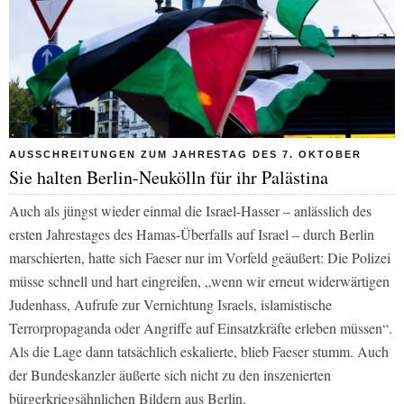
AUSSCHREITUNGEN ZUM JAHRESTAG DES 7. OKTOBER
Sie halten Berlin-Neukölln für ihr Palästina
Auch als jüngst wieder einmal die Israel-Hasser – anlässlich des
ersten Jahrestages des Hamas-Überfalls auf Israel – durch Berlin
marschierten, hatte sich Faeser nur im Vorfeld geäußert: Die Polizei
müsse schnell und hart eingreifen, „wenn wir erneut widerwärtigen
Judenhass, Aufrufe zur Vernichtung Israels, islamistische
Terrorpropaganda oder Angriffe auf Einsatzkräfte erleben müssen“.
Als die Lage dann tatsächlich eskalierte, blieb Faeser stumm. Auch
der Bundeskanzler äußerte sich nicht zu den inszenierten
bürgerkriegsähnlichen Bildern aus Berlin.