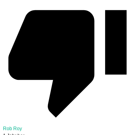
Rob Roy