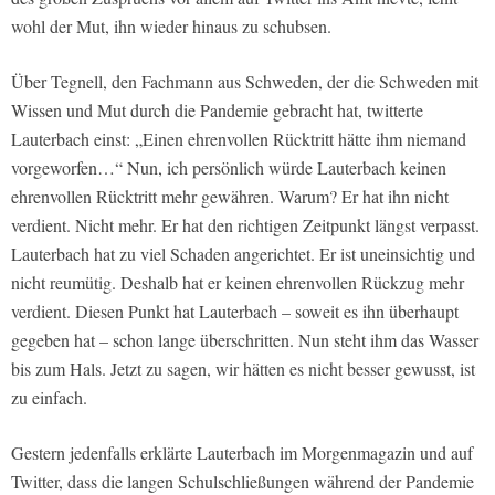
wohl der Mut, ihn wieder hinaus zu schubsen.
Über Tegnell, den Fachmann aus Schweden, der die Schweden mit
Wissen und Mut durch die Pandemie gebracht hat, twitterte
Lauterbach einst: „Einen ehrenvollen Rücktritt hätte ihm niemand
vorgeworfen…“ Nun, ich persönlich würde Lauterbach keinen
ehrenvollen Rücktritt mehr gewähren. Warum? Er hat ihn nicht
verdient. Nicht mehr. Er hat den richtigen Zeitpunkt längst verpasst.
Lauterbach hat zu viel Schaden angerichtet. Er ist uneinsichtig und
nicht reumütig. Deshalb hat er keinen ehrenvollen Rückzug mehr
verdient. Diesen Punkt hat Lauterbach – soweit es ihn überhaupt
gegeben hat – schon lange überschritten. Nun steht ihm das Wasser
bis zum Hals. Jetzt zu sagen, wir hätten es nicht besser gewusst, ist
zu einfach.
Gestern jedenfalls erklärte Lauterbach im Morgenmagazin und auf
Twitter, dass die langen Schulschließungen während der Pandemie