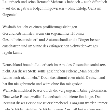
Lauterbach und seine Berater? Mehrmals habe ich – auch öffentlich
– auf die negativen Folgen hingewiesen – ohne Erfolg. Ganz im
Gegenteil.
Weshalb braucht es einen profilierungssüchtigen
Gesundheitsminister, wenn ein sogenannter „Provinz-
Gesundheitsamtsleiter“ und Automechaniker die Dinger besser
einschätzen und im Sinne des erfolgreichen Schweden-Weges
regeln kann?
Deutschland braucht Lauterbach im Amt des Gesundheitsministers
nicht. An dieser Stelle sollte geschrieben stehen: „Man braucht
Lauterbach nicht mehr.“ Doch das stimmt eben nicht. Deutschland
hat ihn nie gebraucht und wäre ohne ihn mit großer
Wahrscheinlichkeit besser durch die vergangenen Jahre gekommen.
Eine woke Blase „wollte“ Lauterbach und feierte ihn lange. Das
Resultat dieser Personalie ist erschreckend. Langsam werden immer
mehr Schäden sichtbar. Schäden, deren Ausmaß bei weitem noch