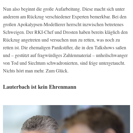
Nun also beginnt die große Aufarbeitung. Diese macht sich unter
anderem am Rückzug verschiedener Experten bemerkbar. Bei den
großen Apokalypsen-Modellierer herrscht inzwischen betretenes
Schweigen. Der RKI-Chef und Drosten haben bereits kläglich den
Rückzug angetreten und versuchen nun zu retten, was noch zu
retten ist. Die ehemaligen Panikstifter, die in den Talkshows saßen
und – gestützt auf fragwürdiges Zahlenmaterial – unheilschwanger
von Tod und Siechtum schwadronierten, sind feige untergetaucht.
Nichts hört man mehr. Zum Glück.
Lauterbach ist kein Ehrenmann