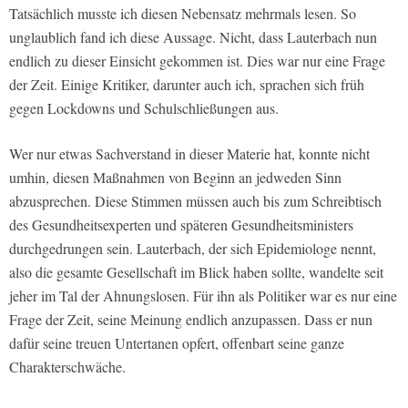
Tatsächlich musste ich diesen Nebensatz mehrmals lesen. So
unglaublich fand ich diese Aussage. Nicht, dass Lauterbach nun
endlich zu dieser Einsicht gekommen ist. Dies war nur eine Frage
der Zeit. Einige Kritiker, darunter auch ich, sprachen sich früh
gegen Lockdowns und Schulschließungen aus.
Wer nur etwas Sachverstand in dieser Materie hat, konnte nicht
umhin, diesen Maßnahmen von Beginn an jedweden Sinn
abzusprechen. Diese Stimmen müssen auch bis zum Schreibtisch
des Gesundheitsexperten und späteren Gesundheitsministers
durchgedrungen sein. Lauterbach, der sich Epidemiologe nennt,
also die gesamte Gesellschaft im Blick haben sollte, wandelte seit
jeher im Tal der Ahnungslosen. Für ihn als Politiker war es nur eine
Frage der Zeit, seine Meinung endlich anzupassen. Dass er nun
dafür seine treuen Untertanen opfert, offenbart seine ganze
Charakterschwäche.