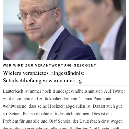
WER WIRD ZUR VERANTWORTUNG GEZOGEN?
Wielers verspätetes Eingeständnis:
Schulschließungen waren unnötig
Lauterbach ist immer noch Bundesgesundheitsminister. Auf Twitter
wird er zunehmend zurückhaltender beim Thema Pandemie,
wohlwissend, dass seine Hochzeit abgelaufen ist. Das ist auch gut
so. Seinen Posten möchte er indes nicht räumen. Dies ist ein
Problem für uns alle und Olaf Scholz, der Lauterbach einst wegen
des großen Zuspruchs vor allem auf Twitter ins Amt hievte, fehlt