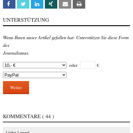
Facebook
Twitter
Linkedin
Xing
Email
Print
UNTERSTÜTZUNG
Wenn Ihnen unser Artikel gefallen hat: Unterstützen Sie diese Form
des
Journalismus.
oder
€
Weiter
KOMMENTARE
( 44 )
Liebe Leser!