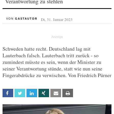
Verantwortung zu stehlen
Di, 31. Januar 2023
VON
GASTAUTOR
Schweden hatte recht. Deutschland lag mit
Lauterbach falsch. Lauterbach tritt zurück - so
zumindest müsste es sein, wenn der Minister zu
seiner Verantwortung stünde, statt wie nun seine
Fingerabdrücke zu verwischen. Von Friedrich Pürner
Facebook
Twitter
Linkedin
Xing
Email
Print