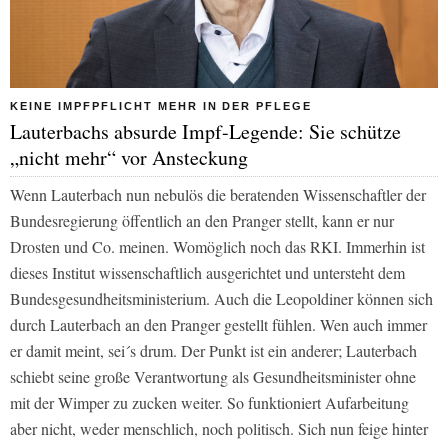
KEINE IMPFPFLICHT MEHR IN DER PFLEGE
Lauterbachs absurde Impf-Legende: Sie schütze
„nicht mehr“ vor Ansteckung
Wenn Lauterbach nun nebulös die beratenden Wissenschaftler der
Bundesregierung öffentlich an den Pranger stellt, kann er nur
Drosten und Co. meinen. Womöglich noch das RKI. Immerhin ist
dieses Institut wissenschaftlich ausgerichtet und untersteht dem
Bundesgesundheitsministerium. Auch die Leopoldiner können sich
durch Lauterbach an den Pranger gestellt fühlen. Wen auch immer
er damit meint, sei´s drum. Der Punkt ist ein anderer; Lauterbach
schiebt seine große Verantwortung als Gesundheitsminister ohne
mit der Wimper zu zucken weiter. So funktioniert Aufarbeitung
aber nicht, weder menschlich, noch politisch. Sich nun feige hinter