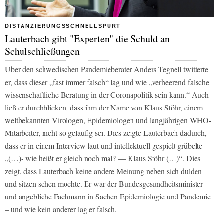
DISTANZIERUNGSSCHNELLSPURT
Lauterbach gibt "Experten" die Schuld an
Schulschließungen
Über den schwedischen Pandemieberater Anders Tegnell twitterte
er, dass dieser „fast immer falsch“ lag und wie „verheerend falsche
wissenschaftliche Beratung in der Coronapolitik sein kann.“ Auch
ließ er durchblicken, dass ihm der Name von Klaus Stöhr, einem
weltbekannten Virologen, Epidemiologen und langjährigen WHO-
Mitarbeiter, nicht so geläufig sei. Dies zeigte Lauterbach dadurch,
dass er in einem Interview laut und intellektuell gespielt grübelte
„(…)- wie heißt er gleich noch mal? — Klaus Stöhr (…)“. Dies
zeigt, dass Lauterbach keine andere Meinung neben sich dulden
und sitzen sehen mochte. Er war der Bundesgesundheitsminister
und angebliche Fachmann in Sachen Epidemiologie und Pandemie
– und wie kein anderer lag er falsch.