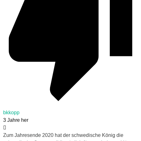
bkkopp
3 Jahre her
Zum Jahresende 2020 hat der schwedische König die