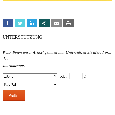
Facebook
Twitter
Linkedin
Xing
Email
Print
UNTERSTÜTZUNG
Wenn Ihnen unser Artikel gefallen hat: Unterstützen Sie diese Form
des
Journalismus.
oder
€
Weiter