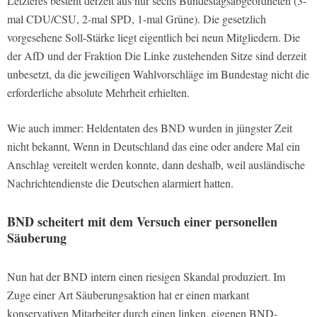
Letzteres besteht derzeit aus nur sechs Bundestagsabgeordneten (3-
mal CDU/CSU, 2-mal SPD, 1-mal Grüne). Die gesetzlich
vorgesehene Soll-Stärke liegt eigentlich bei neun Mitgliedern. Die
der AfD und der Fraktion Die Linke zustehenden Sitze sind derzeit
unbesetzt, da die jeweiligen Wahlvorschläge im Bundestag nicht die
erforderliche absolute Mehrheit erhielten.
Wie auch immer: Heldentaten des BND wurden in jüngster Zeit
nicht bekannt, Wenn in Deutschland das eine oder andere Mal ein
Anschlag vereitelt werden konnte, dann deshalb, weil ausländische
Nachrichtendienste die Deutschen alarmiert hatten.
BND scheitert mit dem Versuch einer personellen
Säuberung
Nun hat der BND intern einen riesigen Skandal produziert. Im
Zuge einer Art Säuberungsaktion hat er einen markant
konservativen Mitarbeiter durch einen linken, eigenen BND-