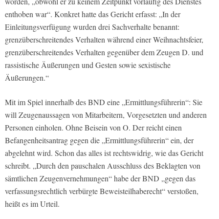
worden, „obwohl er zu keinem Zeitpunkt vorläufig des Dienstes
enthoben war“. Konkret hatte das Gericht erfasst: „In der
Einleitungsverfügung wurden drei Sachverhalte benannt:
grenzüberschreitendes Verhalten während einer Weihnachtsfeier,
grenzüberschreitendes Verhalten gegenüber dem Zeugen D. und
rassistische Äußerungen und Gesten sowie sexistische
Äußerungen.“
Mit im Spiel innerhalb des BND eine „Ermittlungsführerin“: Sie
will Zeugenaussagen von Mitarbeitern, Vorgesetzten und anderen
Personen einholen. Ohne Beisein von O. Der reicht einen
Befangenheitsantrag gegen die „Ermittlungsführerin“ ein, der
abgelehnt wird. Schon das alles ist rechtswidrig, wie das Gericht
schreibt. „Durch den pauschalen Ausschluss des Beklagten von
sämtlichen Zeugenvernehmungen“ habe der BND „gegen das
verfassungsrechtlich verbürgte Beweisteilhaberecht“ verstoßen,
heißt es im Urteil.