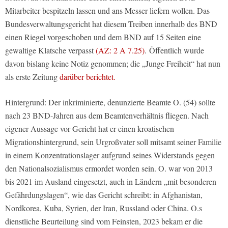
Mitarbeiter bespitzeln lassen und ans Messer liefern wollen. Das
Bundesverwaltungsgericht hat diesem Treiben innerhalb des BND
einen Riegel vorgeschoben und dem BND auf 15 Seiten eine
gewaltige Klatsche verpasst
(AZ: 2 A 7.25)
. Öffentlich wurde
davon bislang keine Notiz genommen; die „Junge Freiheit“ hat nun
als erste Zeitung
darüber berichtet.
Hintergrund: Der inkriminierte, denunzierte Beamte O. (54) sollte
nach 23 BND-Jahren aus dem Beamtenverhältnis fliegen. Nach
eigener Aussage vor Gericht hat er einen kroatischen
Migrationshintergrund, sein Urgroßvater soll mitsamt seiner Familie
in einem Konzentrationslager aufgrund seines Widerstands gegen
den Nationalsozialismus ermordet worden sein. O. war von 2013
bis 2021 im Ausland eingesetzt, auch in Ländern „mit besonderen
Gefährdungslagen“, wie das Gericht schreibt: in Afghanistan,
Nordkorea, Kuba, Syrien, der Iran, Russland oder China. O.s
dienstliche Beurteilung sind vom Feinsten, 2023 bekam er die