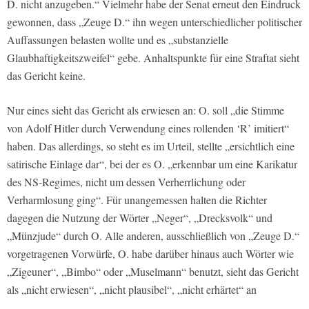
D. nicht anzugeben.“ Vielmehr habe der Senat erneut den Eindruck
gewonnen, dass „Zeuge D.“ ihn wegen unterschiedlicher politischer
Auffassungen belasten wollte und es „substanzielle
Glaubhaftigkeitszweifel“ gebe. Anhaltspunkte für eine Straftat sieht
das Gericht keine.
Nur eines sieht das Gericht als erwiesen an: O. soll „die Stimme
von Adolf Hitler durch Verwendung eines rollenden ‘R’ imitiert“
haben. Das allerdings, so steht es im Urteil, stellte „ersichtlich eine
satirische Einlage dar“, bei der es O. „erkennbar um eine Karikatur
des NS-Regimes, nicht um dessen Verherrlichung oder
Verharmlosung ging“. Für unangemessen halten die Richter
dagegen die Nutzung der Wörter „Neger“, „Drecksvolk“ und
„Münzjude“ durch O. Alle anderen, ausschließlich von „Zeuge D.“
vorgetragenen Vorwürfe, O. habe darüber hinaus auch Wörter wie
„Zigeuner“, „Bimbo“ oder „Muselmann“ benutzt, sieht das Gericht
als „nicht erwiesen“, „nicht plausibel“, „nicht erhärtet“ an