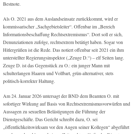
Bestnote.
Als O. 2021 aus dem Auslandseinsatz zurückkommt, wird er
kommissarischer „Sachgebietsleiter“. Offenbar im „Bereich
Informationsbeschaffung Rechtsextremismus“. Dort soll er sich,
Denunziationen zufolge, rechtsextrem betätigt haben. Sogar von
Hitlergrüßen ist die Rede. Das notiert offenbar seit 2021 ein ihm
unterstellter Regierungsinspektor („Zeuge D.“) – elf Seiten lang.
Zeuge D. ist das Gegenstück zu O.: ein junger Mann mit
schulterlangen Haaren und Vollbart, grün-alternativer, stets
politisch-korrekter Haltung.
Am 24. Januar 2026 untersagt der BND dem Beamten O. mit
sofortiger Wirkung auf Basis von Rechtsextremismusvorwürfen und
Aussagen zu sexuellen Belästigungen die Führung der
Dienstgeschäfte. Das Gericht schreibt dazu, O. sei
„öffentlichkeitswirksam vor den Augen seiner Kollegen“ abgeführt