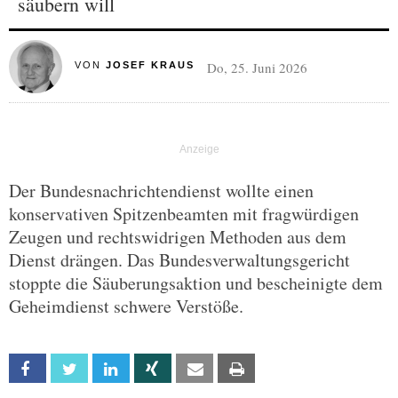
säubern will
Do, 25. Juni 2026
VON
JOSEF KRAUS
Der Bundesnachrichtendienst wollte einen
konservativen Spitzenbeamten mit fragwürdigen
Zeugen und rechtswidrigen Methoden aus dem
Dienst drängen. Das Bundesverwaltungsgericht
stoppte die Säuberungsaktion und bescheinigte dem
Geheimdienst schwere Verstöße.
Facebook
Twitter
Linkedin
Xing
Email
Print