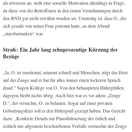
als erwiesen an, stellt eine sexuelle Motivation allerdings in Frage,
da diese von der Betroffenen in den ersten Vernehmungen durch
den BND gar nicht erwähnt worden sei. Unstreitig ist, dass O., der
sich gerade von seiner Frau getrennt hatte, an dem Abend
„sturzbetrunken“ war.
Strafe: Ein Jahr lang zehnprozentige Kürzung der
Bezüge
„Ja, O. ist emotional, umarmt schnell mal Menschen, trägt das Herz
auf der Zunge und er hat für alles immer einen lockeren Spruch
drauf.“ Sagen Kollege von O. Von den behaupteten Hitlergrüßen
dagegen bleibt nichts übrig. Auch hier war es vor allem „Zeuge
D.“, der versuchte, O. zu belasten. Sogar auf einer privaten
Geburtstagsfeier soll er den Hitlergruß gezeigt haben. Das Gericht
dazu: „Konkrete Details zur Plausibilisierung des örtlich und
zeitlich nur allgemein beschriebenen Vorfalls vermochte der Zeuge