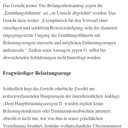
Das Gericht weiter: Der Befangenheitsantrag gegen die
„Ermittlungsführerin“ sei „zu Unrecht abgelehnt“ worden. Das
Gericht dazu weiter: „Exemplarisch für den Vorwurf einer
einseitigen und selektiven Beweiswürdigung steht der diametral
entgegengesetzte Umgang der Ermittlungsführerin mit
Belastungszeugen einerseits und möglichen Entlastungszeugen
andererseits.“ Zudem seien Aussagen gegen O. selbst bei
abweichenden Schilderungen nicht hinterfragt worden.
Fragwürdiger Belastungszeuge
Schließlich hegt das Gericht erhebliche Zweifel am
notizenverfassenden Hauptzeugen der innerdienstlichen Anklage.
„Dem Hauptbelastungszeugen D. wurden explizit keine
Belastungstendenzen oder Denunziationsabsichten attestiert,
obwohl er nicht nur, wie von ihm in seiner gerichtlichen
Vernehmung bestätigt, konträre weltanschauliche Überzeugungen