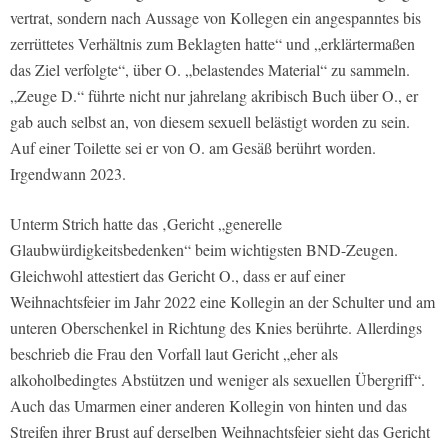
vertrat, sondern nach Aussage von Kollegen ein angespanntes bis
zerrüttetes Verhältnis zum Beklagten hatte“ und „erklärtermaßen
das Ziel verfolgte“, über O. „belastendes Material“ zu sammeln.
„Zeuge D.“ führte nicht nur jahrelang akribisch Buch über O., er
gab auch selbst an, von diesem sexuell belästigt worden zu sein.
Auf einer Toilette sei er von O. am Gesäß berührt worden.
Irgendwann 2023.
Unterm Strich hatte das ‚Gericht „generelle
Glaubwürdigkeitsbedenken“ beim wichtigsten BND-Zeugen.
Gleichwohl attestiert das Gericht O., dass er auf einer
Weihnachtsfeier im Jahr 2022 eine Kollegin an der Schulter und am
unteren Oberschenkel in Richtung des Knies berührte. Allerdings
beschrieb die Frau den Vorfall laut Gericht „eher als
alkoholbedingtes Abstützen und weniger als sexuellen Übergriff“.
Auch das Umarmen einer anderen Kollegin von hinten und das
Streifen ihrer Brust auf derselben Weihnachtsfeier sieht das Gericht