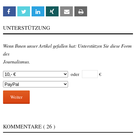
Facebook
Twitter
Linkedin
Xing
Email
Print
UNTERSTÜTZUNG
Wenn Ihnen unser Artikel gefallen hat: Unterstützen Sie diese Form
des
Journalismus.
oder
€
Weiter
KOMMENTARE
( 26 )