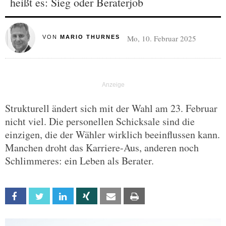
heißt es: Sieg oder Beraterjob
Mo, 10. Februar 2025
VON
MARIO THURNES
Strukturell ändert sich mit der Wahl am 23. Februar
nicht viel. Die personellen Schicksale sind die
einzigen, die der Wähler wirklich beeinflussen kann.
Manchen droht das Karriere-Aus, anderen noch
Schlimmeres: ein Leben als Berater.
Facebook
Twitter
Linkedin
Xing
Email
Print