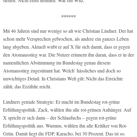
stehen. Nicht ernst nehmen. War ein Witz.
∗∗∗∗∗∗
Mit 46 Jahren sind nur wenige so alt wie Christian Lindner. Der hat
schon mehr Versprechen gebrochen, als andere ein ganzes Leben
lang abgeben. Aktuell wirbt er auf X für sich damit, dass er gegen
den Atomausstieg war. Die Nutzer erinnern ihn daran, dass er in der
namentlichen Abstimmung im Bundestag genau diesem
Atomausstieg zugestimmt hat. Welch’ hässliches und doch so
unwichtiges Detail. In Christians Welt gilt: Nicht das Erreichte
zählt, das Erzählte reicht.
Lindners geniale Strategie: Er macht im Bundestag rot-grüne
Erfüllungspolitik. Zack, wählen ihn alle rot-grünen Anhänger. Auf
X spricht er sich dann – der Schlaufuchs – gegen rot-grüne
Erfüllungspolitik aus. Wumms, wählen ihn alle Kritiker von Rot-
Grün. Damit liegt die FDP, Karacho, bei 30 Prozent. Das ist so.