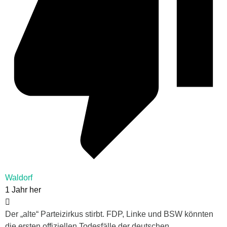
Waldorf
1 Jahr her
Der „alte“ Parteizirkus stirbt. FDP, Linke und BSW könnten
die ersten offiziellen Todesfälle der deutschen