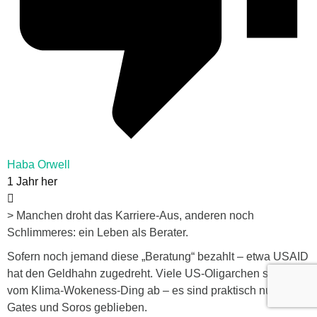
Haba Orwell
1 Jahr her
> Manchen droht das Karriere-Aus, anderen noch
Schlimmeres: ein Leben als Berater.
Sofern noch jemand diese „Beratung“ bezahlt – etwa USAID
hat den Geldhahn zugedreht. Viele US-Oligarchen springen
vom Klima-Wokeness-Ding ab – es sind praktisch nur noch
Gates und Soros geblieben.