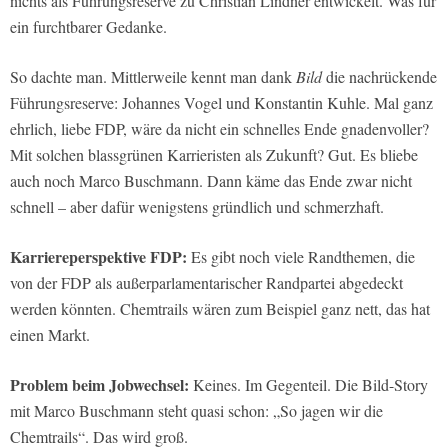
nichts als Führungsreserve zu Christian Lindner entwickelt. Was für
ein furchtbarer Gedanke.
So dachte man. Mittlerweile kennt man dank
Bild
die nachrückende
Führungsreserve: Johannes Vogel und Konstantin Kuhle. Mal ganz
ehrlich, liebe FDP, wäre da nicht ein schnelles Ende gnadenvoller?
Mit solchen blassgrünen Karrieristen als Zukunft? Gut. Es bliebe
auch noch Marco Buschmann. Dann käme das Ende zwar nicht
schnell – aber dafür wenigstens gründlich und schmerzhaft.
Karriereperspektive FDP:
Es gibt noch viele Randthemen, die
von der FDP als außerparlamentarischer Randpartei abgedeckt
werden könnten. Chemtrails wären zum Beispiel ganz nett, das hat
einen Markt.
Problem beim Jobwechsel:
Keines. Im Gegenteil. Die Bild-Story
mit Marco Buschmann steht quasi schon: „So jagen wir die
Chemtrails“. Das wird groß.