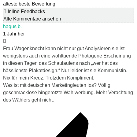
älteste
beste Bewertung
Inline Feedbacks
Alle Kommentare ansehen
haqus b.
1 Jahr her
Frau Wagenknecht kann nicht nur gut Analysieren sie ist
wenigstens auch eine wohltuende Photogene Erscheinung
in diesen Tagen des Schaulaufens nach „wer hat das
hässlichste Plakatdesign.“ Nur leider ist sie Kommunistin.
Nix für mein Kreuz. Trotzdem Kompliment.
Was ist mit deutschen Marketingleuten los? Völlig
geschmacklose hingerotzte Wahlwerbung. Mehr Verachtung
des Wählers geht nicht.