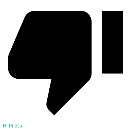
H. Priess