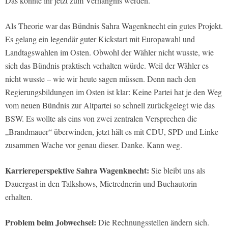
Das könnte ihr jetzt zum Verhängnis werden.
Als Theorie war das Bündnis Sahra Wagenknecht ein gutes Projekt.
Es gelang ein legendär guter Kickstart mit Europawahl und
Landtagswahlen im Osten. Obwohl der Wähler nicht wusste, wie
sich das Bündnis praktisch verhalten würde. Weil der Wähler es
nicht wusste – wie wir heute sagen müssen. Denn nach den
Regierungsbildungen im Osten ist klar: Keine Partei hat je den Weg
vom neuen Bündnis zur Altpartei so schnell zurückgelegt wie das
BSW. Es wollte als eins von zwei zentralen Versprechen die
„Brandmauer“ überwinden, jetzt hält es mit CDU, SPD und Linke
zusammen Wache vor genau dieser. Danke. Kann weg.
Karriereperspektive Sahra Wagenknecht:
Sie bleibt uns als
Dauergast in den Talkshows, Mietrednerin und Buchautorin
erhalten.
Problem beim Jobwechsel:
Die Rechnungsstellen ändern sich.