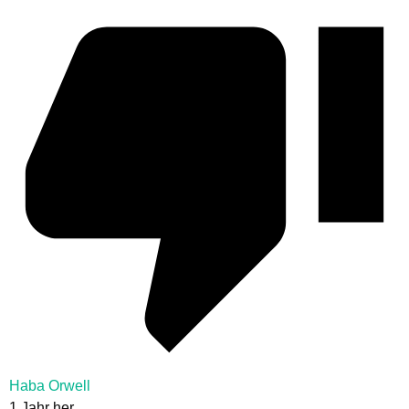
Haba Orwell
1 Jahr her