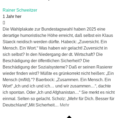
Rainer Schweitzer
1 Jahr her
Die Wahlplakate zur Bundestagswahl haben 2025 eine
derartige humoristische Höhe erreicht, daß selbst ein Klaus
Staeck neidisch werden dürfte. Habeck: „Zuversicht. Ein
Mensch. Ein Wort.“ Was haben wir gelacht! Zuversicht in
sich selbst? In den Niedergang der dt. Wirtschaft? Die
Beschädigung der öffentlichen Sicherheit? Die
Beschädigung der Sozialsysteme? Daß er seinen Rasierer
wieder finden wird? Müßte es grünkorrekt nicht heißen: „Ein
Mensch (m/f/d).“? Baerbock: „Zusammen. Ein Mensch. Ein
Wort“ „Ich und ich und ich… und wir zusammen…“, dachte
ich spontan. Oder „Ich und Afghanistan…“ Sie merkt es nicht
einmal. Selten so gelacht. Scholz: „Mehr für Dich. Besser für
Deutschland“„Mit Sicherheit
…
Mehr