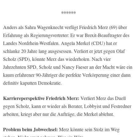
∗∗∗∗∗∗
Anders als Sahra Wagenknecht verfügt Friedrich Merz (69) über
Erfahrung als Regierungsvertreter: Er war Brexit-Beauftragter des
Landes Nordrhein-Westfalen. Angela Merkel (CDU) hat er
schlanke 20 Jahre lang ausgesessen. Verliert er jetzt gegen Olaf
Scholz (SPD), könnte Merz das wiederholen. Nach vier
Jahrzehnten SPD, Scholz und Nancy Faeser an der Macht wäre ein
kaum erfahrener 90-Jähriger die perfekte Verkörperung einer dann
definitiv kaputten Demokratie.
Karriereperspektive Friedrich Merz:
Verliert Merz das Duell
gegen Scholz, kann er wieder als Berater, Lobbyist und Festredner
arbeiten, kriegt aber nur die Aufträge, die Merkel ablehnt.
Problem beim Jobwechsel:
Merz könnte sein Stolz im Weg