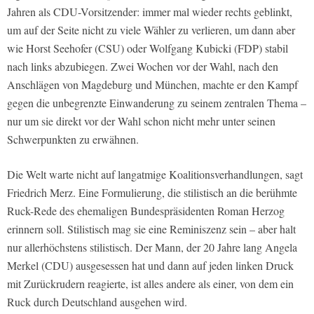
Jahren als CDU-Vorsitzender: immer mal wieder rechts geblinkt,
um auf der Seite nicht zu viele Wähler zu verlieren, um dann aber
wie Horst Seehofer (CSU) oder Wolfgang Kubicki (FDP) stabil
nach links abzubiegen. Zwei Wochen vor der Wahl, nach den
Anschlägen von Magdeburg und München, machte er den Kampf
gegen die unbegrenzte Einwanderung zu seinem zentralen Thema –
nur um sie direkt vor der Wahl schon nicht mehr unter seinen
Schwerpunkten zu erwähnen.
Die Welt warte nicht auf langatmige Koalitionsverhandlungen, sagt
Friedrich Merz. Eine Formulierung, die stilistisch an die berühmte
Ruck-Rede des ehemaligen Bundespräsidenten Roman Herzog
erinnern soll. Stilistisch mag sie eine Reminiszenz sein – aber halt
nur allerhöchstens stilistisch. Der Mann, der 20 Jahre lang Angela
Merkel (CDU) ausgesessen hat und dann auf jeden linken Druck
mit Zurückrudern reagierte, ist alles andere als einer, von dem ein
Ruck durch Deutschland ausgehen wird.