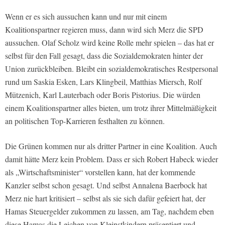
Wenn er es sich aussuchen kann und nur mit einem
Koalitionspartner regieren muss, dann wird sich Merz die SPD
aussuchen. Olaf Scholz wird keine Rolle mehr spielen – das hat er
selbst für den Fall gesagt, dass die Sozialdemokraten hinter der
Union zurückbleiben. Bleibt ein sozialdemokratisches Restpersonal
rund um Saskia Esken, Lars Klingbeil, Matthias Miersch, Rolf
Mützenich, Karl Lauterbach oder Boris Pistorius. Die würden
einem Koalitionspartner alles bieten, um trotz ihrer Mittelmäßigkeit
an politischen Top-Karrieren festhalten zu können.
Die Grünen kommen nur als dritter Partner in eine Koalition. Auch
damit hätte Merz kein Problem. Dass er sich Robert Habeck wieder
als „Wirtschaftsminister“ vorstellen kann, hat der kommende
Kanzler selbst schon gesagt. Und selbst Annalena Baerbock hat
Merz nie hart kritisiert – selbst als sie sich dafür gefeiert hat, der
Hamas Steuergelder zukommen zu lassen, am Tag, nachdem eben
diese Hamas die Leichen von Kleinstkindern präsentiert und