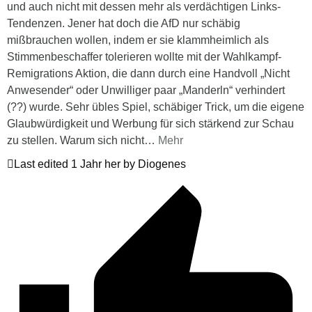
und auch nicht mit dessen mehr als verdächtigen Links-
Tendenzen. Jener hat doch die AfD nur schäbig
mißbrauchen wollen, indem er sie klammheimlich als
Stimmenbeschaffer tolerieren wollte mit der Wahlkampf-
Remigrations Aktion, die dann durch eine Handvoll „Nicht
Anwesender“ oder Unwilliger paar „Manderln“ verhindert
(??) wurde. Sehr übles Spiel, schäbiger Trick, um die eigene
Glaubwürdigkeit und Werbung für sich stärkend zur Schau
zu stellen. Warum sich nicht
…
Mehr
Last edited 1 Jahr her by Diogenes