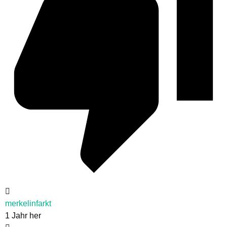
merkelinfarkt
1 Jahr her