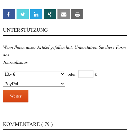
Facebook
Twitter
Linkedin
Xing
Email
Print
UNTERSTÜTZUNG
Wenn Ihnen unser Artikel gefallen hat: Unterstützen Sie diese Form
des
Journalismus.
oder
€
Weiter
KOMMENTARE
( 79 )