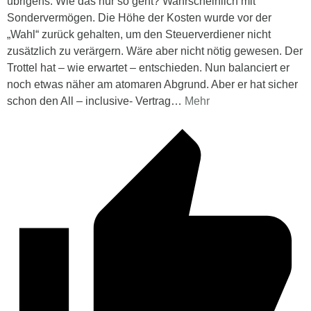
übrigens. Wie das nur so geht? Wahrscheinlich mit
Sondervermögen. Die Höhe der Kosten wurde vor der
„Wahl“ zurück gehalten, um den Steuerverdiener nicht
zusätzlich zu verärgern. Wäre aber nicht nötig gewesen. Der
Trottel hat – wie erwartet – entschieden. Nun balanciert er
noch etwas näher am atomaren Abgrund. Aber er hat sicher
schon den All – inclusive- Vertrag
…
Mehr