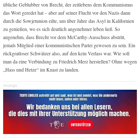
übliche Geblubber von Brecht, der zeitlebens dem Kommunismus
das Wort geredet hat – aber auf seiner Flucht vor den Nazis dann
durch die Sowjetunion eilte, um über Jahre das Asyl in Kalifornien
zu genießen, wo es sich deutlich angenehmer leben ließ. So
angenehm, dass Brecht vor dem McCarthy-Ausschuss abstritt,
jemals Mitglied einer kommunistischen Partei gewesen zu sein. Ein
rückgratloser Schwätzer also, auf den kein Verlass war. Wie soll
man da eine Verbindung zu Friedrich Merz herstellen? Ohne wegen
„Hass und Hetze“ im Knast zu landen.
Anzeige