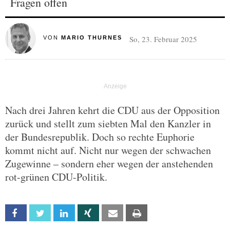
Fragen offen
So, 23. Februar 2025
VON
MARIO THURNES
Nach drei Jahren kehrt die CDU aus der Opposition
zurück und stellt zum siebten Mal den Kanzler in
der Bundesrepublik. Doch so rechte Euphorie
kommt nicht auf. Nicht nur wegen der schwachen
Zugewinne – sondern eher wegen der anstehenden
rot-grünen CDU-Politik.
Facebook
Twitter
Linkedin
Xing
Email
Print