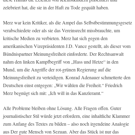
zelebriert hat, die sie in der Haft zu Tode gequält haben.
Merz war kein Kritiker, als die Ampel das Selbstbestimmungsgesetz
verabschiedete oder als sie das Vereinsrecht missbrauchte, um
kritische Medien zu verbieten. Merz hat sich gegen den
amerikanischen Vizepräsidenten J.D. Vance gestellt, als dieser vom
Bündnispartner Meinungsfreiheit einforderte. Der Rechtsanwalt
nahm den linken Kampfbegriff von „Hass und Hetze“ in den
Mund, um die Angriffe der rot-grünen Regierung auf die
Meinungsfreiheit zu verteidigen. Konrad Adenauer schmetterte den
Deutschen einst entgegen: „Wir wählen die Freiheit.“ Friedrich
Merz begnügt sich mit: „Ich will in das Kanzleramt.“
Alle Probleme bleiben ohne Lösung. Alle Fragen offen. Guter
journalistischer Stil würde jetzt erfordern, eine inhaltliche Klammer
zum Anfang des Textes zu bilden – also noch irgendeine Analogie
aus Der gute Mensch von Sezuan. Aber das Stück ist nur das