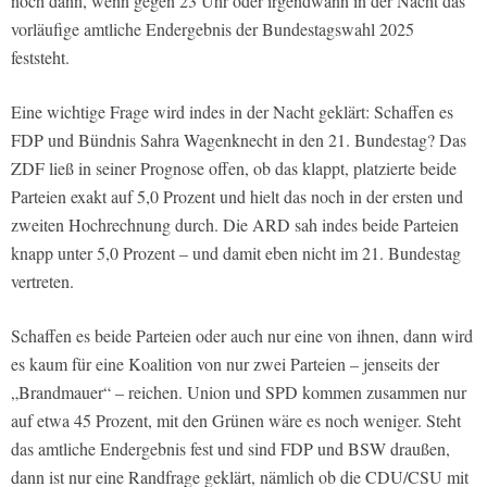
noch dann, wenn gegen 23 Uhr oder irgendwann in der Nacht das
vorläufige amtliche Endergebnis der Bundestagswahl 2025
feststeht.
Eine wichtige Frage wird indes in der Nacht geklärt: Schaffen es
FDP und Bündnis Sahra Wagenknecht in den 21. Bundestag? Das
ZDF ließ in seiner Prognose offen, ob das klappt, platzierte beide
Parteien exakt auf 5,0 Prozent und hielt das noch in der ersten und
zweiten Hochrechnung durch. Die ARD sah indes beide Parteien
knapp unter 5,0 Prozent – und damit eben nicht im 21. Bundestag
vertreten.
Schaffen es beide Parteien oder auch nur eine von ihnen, dann wird
es kaum für eine Koalition von nur zwei Parteien – jenseits der
„Brandmauer“ – reichen. Union und SPD kommen zusammen nur
auf etwa 45 Prozent, mit den Grünen wäre es noch weniger. Steht
das amtliche Endergebnis fest und sind FDP und BSW draußen,
dann ist nur eine Randfrage geklärt, nämlich ob die CDU/CSU mit