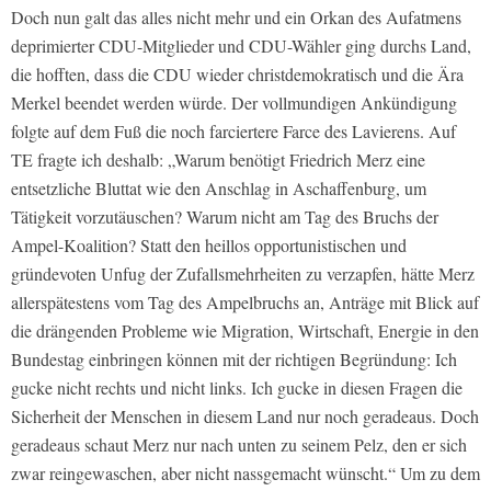
Doch nun galt das alles nicht mehr und ein Orkan des Aufatmens
deprimierter CDU-Mitglieder und CDU-Wähler ging durchs Land,
die hofften, dass die CDU wieder christdemokratisch und die Ära
Merkel beendet werden würde. Der vollmundigen Ankündigung
folgte auf dem Fuß die noch farciertere Farce des Lavierens. Auf
TE fragte ich deshalb: „Warum benötigt Friedrich Merz eine
entsetzliche Bluttat wie den Anschlag in Aschaffenburg, um
Tätigkeit vorzutäuschen? Warum nicht am Tag des Bruchs der
Ampel-Koalition? Statt den heillos opportunistischen und
gründevoten Unfug der Zufallsmehrheiten zu verzapfen, hätte Merz
allerspätestens vom Tag des Ampelbruchs an, Anträge mit Blick auf
die drängenden Probleme wie Migration, Wirtschaft, Energie in den
Bundestag einbringen können mit der richtigen Begründung: Ich
gucke nicht rechts und nicht links. Ich gucke in diesen Fragen die
Sicherheit der Menschen in diesem Land nur noch geradeaus. Doch
geradeaus schaut Merz nur nach unten zu seinem Pelz, den er sich
zwar reingewaschen, aber nicht nassgemacht wünscht.“ Um zu dem