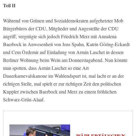
Teil II
Während von Grünen und Sozialdemokraten aufgehetzter Mob
Bürgerbüros der CDU, Mitglieder und Angestellte der CDU
angriff, vergnügte sich jedoch Friedrich Merz mit Annalena
Baerbock in Anwesenheit von Jens Spahn, Katrin Göring-Eckardt
und Cem Özdemir auf Einladung von Armin Laschet in dessen
Berliner Wohnung beim Wein am Donnerstagabend. Nun könnte
man spotten, dass Armin Laschet so eine Art
Dauerkarnevalskanone im Wahlendspurt ist, mal lacht er an der
richtigen Stelle, mal spielt er zur richtigen Zeit den politischen
Kuppler zwischen Baerbock und Merz zu einem fröhlichen
Schwarz-Grün-Alaaf.
WÄHLERTÄUSCHUN