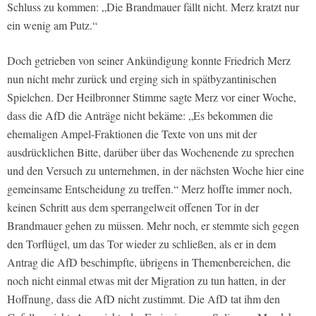
Schluss zu kommen: „Die Brandmauer fällt nicht. Merz kratzt nur
ein wenig am Putz.“
Doch getrieben von seiner Ankündigung konnte Friedrich Merz
nun nicht mehr zurück und erging sich in spätbyzantinischen
Spielchen. Der Heilbronner Stimme sagte Merz vor einer Woche,
dass die AfD die Anträge nicht bekäme: „Es bekommen die
ehemaligen Ampel-Fraktionen die Texte von uns mit der
ausdrücklichen Bitte, darüber über das Wochenende zu sprechen
und den Versuch zu unternehmen, in der nächsten Woche hier eine
gemeinsame Entscheidung zu treffen.“ Merz hoffte immer noch,
keinen Schritt aus dem sperrangelweit offenen Tor in der
Brandmauer gehen zu müssen. Mehr noch, er stemmte sich gegen
den Torflügel, um das Tor wieder zu schließen, als er in dem
Antrag die AfD beschimpfte, übrigens in Themenbereichen, die
noch nicht einmal etwas mit der Migration zu tun hatten, in der
Hoffnung, dass die AfD nicht zustimmt. Die AfD tat ihm den