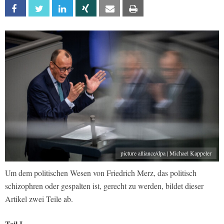
Facebook
Twitter
Linkedin
Xing
Email
Print
picture alliance/dpa | Michael Kappeler
Um dem politischen Wesen von Friedrich Merz, das politisch
schizophren oder gespalten ist, gerecht zu werden, bildet dieser
Artikel zwei Teile ab.
Teil I