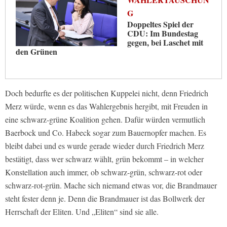
G
Doppeltes Spiel der
CDU: Im Bundestag
gegen, bei Laschet mit
den Grünen
Doch bedurfte es der politischen Kuppelei nicht, denn Friedrich
Merz würde, wenn es das Wahlergebnis hergibt, mit Freuden in
eine schwarz-grüne Koalition gehen. Dafür würden vermutlich
Baerbock und Co. Habeck sogar zum Bauernopfer machen. Es
bleibt dabei und es wurde gerade wieder durch Friedrich Merz
bestätigt, dass wer schwarz wählt, grün bekommt – in welcher
Konstellation auch immer, ob schwarz-grün, schwarz-rot oder
schwarz-rot-grün. Mache sich niemand etwas vor, die Brandmauer
steht fester denn je. Denn die Brandmauer ist das Bollwerk der
Herrschaft der Eliten. Und „Eliten“ sind sie alle.