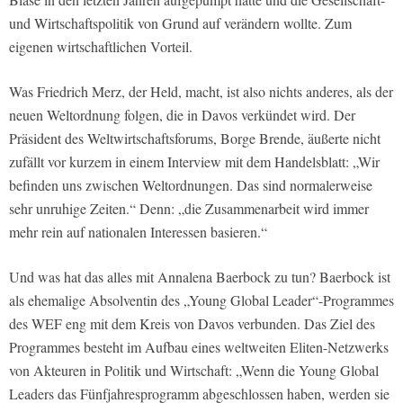
und Wirtschaftspolitik von Grund auf verändern wollte. Zum
eigenen wirtschaftlichen Vorteil.
Was Friedrich Merz, der Held, macht, ist also nichts anderes, als der
neuen Weltordnung folgen, die in Davos verkündet wird. Der
Präsident des Weltwirtschaftsforums, Borge Brende, äußerte nicht
zufällt vor kurzem in einem Interview mit dem Handelsblatt: „Wir
befinden uns zwischen Weltordnungen. Das sind normalerweise
sehr unruhige Zeiten.“ Denn: „die Zusammenarbeit wird immer
mehr rein auf nationalen Interessen basieren.“
Und was hat das alles mit Annalena Baerbock zu tun? Baerbock ist
als ehemalige Absolventin des „Young Global Leader“-Programmes
des WEF eng mit dem Kreis von Davos verbunden. Das Ziel des
Programmes besteht im Aufbau eines weltweiten Eliten-Netzwerks
von Akteuren in Politik und Wirtschaft: „Wenn die Young Global
Leaders das Fünfjahresprogramm abgeschlossen haben, werden sie