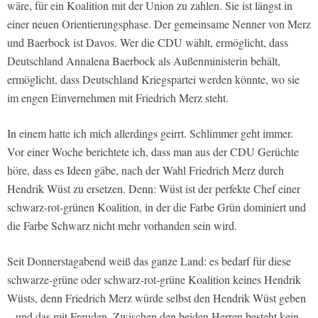
wäre, für ein Koalition mit der Union zu zahlen. Sie ist längst in
einer neuen Orientierungsphase. Der gemeinsame Nenner von Merz
und Baerbock ist Davos. Wer die CDU wählt, ermöglicht, dass
Deutschland Annalena Baerbock als Außenministerin behält,
ermöglicht, dass Deutschland Kriegspartei werden könnte, wo sie
im engen Einvernehmen mit Friedrich Merz steht.
In einem hatte ich mich allerdings geirrt. Schlimmer geht immer.
Vor einer Woche berichtete ich, dass man aus der CDU Gerüchte
höre, dass es Ideen gäbe, nach der Wahl Friedrich Merz durch
Hendrik Wüst zu ersetzen. Denn: Wüst ist der perfekte Chef einer
schwarz-rot-grünen Koalition, in der die Farbe Grün dominiert und
die Farbe Schwarz nicht mehr vorhanden sein wird.
Seit Donnerstagabend weiß das ganze Land: es bedarf für diese
schwarze-grüne oder schwarz-rot-grüne Koalition keines Hendrik
Wüsts, denn Friedrich Merz würde selbst den Hendrik Wüst geben
– und das mit Freuden. Zwischen den beiden Herren besteht kein