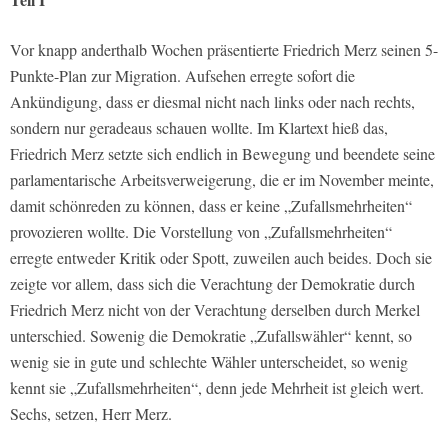
Vor knapp anderthalb Wochen präsentierte Friedrich Merz seinen 5-
Punkte-Plan zur Migration. Aufsehen erregte sofort die
Ankündigung, dass er diesmal nicht nach links oder nach rechts,
sondern nur geradeaus schauen wollte. Im Klartext hieß das,
Friedrich Merz setzte sich endlich in Bewegung und beendete seine
parlamentarische Arbeitsverweigerung, die er im November meinte,
damit schönreden zu können, dass er keine „Zufallsmehrheiten“
provozieren wollte. Die Vorstellung von „Zufallsmehrheiten“
erregte entweder Kritik oder Spott, zuweilen auch beides. Doch sie
zeigte vor allem, dass sich die Verachtung der Demokratie durch
Friedrich Merz nicht von der Verachtung derselben durch Merkel
unterschied. Sowenig die Demokratie „Zufallswähler“ kennt, so
wenig sie in gute und schlechte Wähler unterscheidet, so wenig
kennt sie „Zufallsmehrheiten“, denn jede Mehrheit ist gleich wert.
Sechs, setzen, Herr Merz.