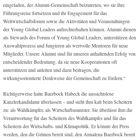
eingeladen, der Alumni-Gemeinschaft beizutreten, wo sie ihre
Führungsreise fortsetzen und ihr Engagement für das
Weltwirtschaftsforum sowie die Aktivitäten und Veranstaltungen
der Young Global Leaders aufrechterhalten können. Alumni dienen
als Stewards des Forum of Young Global Leaders, unterstützen den
Auswahlprozess und fungieren als wertvolle Mentoren für neue
Mitglieder. Unsere Alumni sind für unseren anhaltenden Erfolg von
entscheidender Bedeutung, da sie neue Kooperationen oft
unterstützen und anleiten und dazu beitragen, die
wirkungsorientierte Denkweise der Gemeinschaft zu fördern.“
Richtigerweise hatte Baerbock Habeck die aussichtslose
Kanzlerkandidatur überlassen – und sieht ihm kalt beim Scheitern
zu: als Wahlkämpfer, als Wirtschaftsminister. Sie überlässt ihm die
Verantwortung für das Scheitern des Wahlkampfes und für das
Scheitern der Wirtschafts- und Klimapolitik. Er könnte der Preis
werden, den die Grünen bereit sind, den Annalena Baerbock bereit