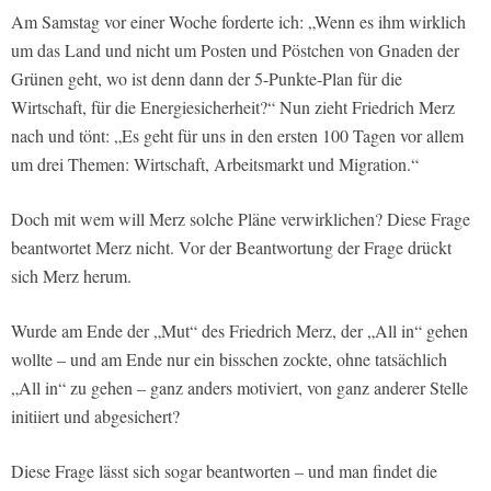
Am Samstag vor einer Woche forderte ich: „Wenn es ihm wirklich
um das Land und nicht um Posten und Pöstchen von Gnaden der
Grünen geht, wo ist denn dann der 5-Punkte-Plan für die
Wirtschaft, für die Energiesicherheit?“ Nun zieht Friedrich Merz
nach und tönt: „Es geht für uns in den ersten 100 Tagen vor allem
um drei Themen: Wirtschaft, Arbeitsmarkt und Migration.“
Doch mit wem will Merz solche Pläne verwirklichen? Diese Frage
beantwortet Merz nicht. Vor der Beantwortung der Frage drückt
sich Merz herum.
Wurde am Ende der „Mut“ des Friedrich Merz, der „All in“ gehen
wollte – und am Ende nur ein bisschen zockte, ohne tatsächlich
„All in“ zu gehen – ganz anders motiviert, von ganz anderer Stelle
initiiert und abgesichert?
Diese Frage lässt sich sogar beantworten – und man findet die