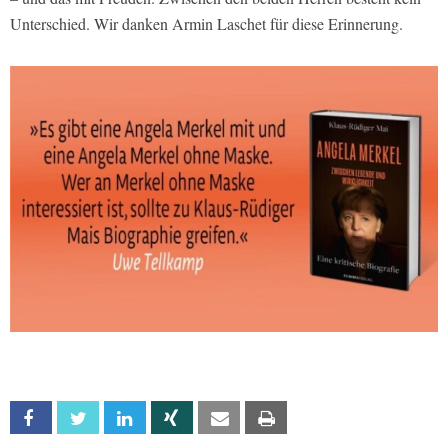
Unterschied. Wir danken Armin Laschet für diese Erinnerung.
Facebook
Twitter
Linkedin
Xing
Email
Print