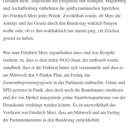
Gefallen nicht. Angesichts der Ereignisse von Solingen, Magdeburg
und Aschaffenburg entbehrten die spätbyzantinischen Spielchen
des Friedrich Merz jeder Würde. Zweifelhaft wurde, ob Merz die
Anträge und das Gesetz durch den Bundestag wirklich bringen
wollte oder, ob es ihm wahltaktisch nur darum ging, ein Zeichen
gesetzt zu haben.
Was man Friedrich Merz zugutehalten muss und was Respekt
verdient, ist, dass er dem tiefen NGO-Staat, der entfesselt wurde,
standhielt, dass er die Fraktion hinter sich versammelte und dass er
am Mittwoch den 5-Punkte-Plan, am Freitag das
Zustrombegrenzungsgesetz in das Parlament einbrachte. Grüne und
SPD gerieten in Panik, dass doch noch die Brandmauer einstürzen
und der von Merkel inaugurierte grüne Staatsbonapartismus von der
Demokratie verdrängt werden könnte. Es ist unzweifelhaft das
Verdienst von Friedrich Merz, dass am Mittwoch und am Freitag
der Parlamentarismus in den Bundestag zurückkehrte.