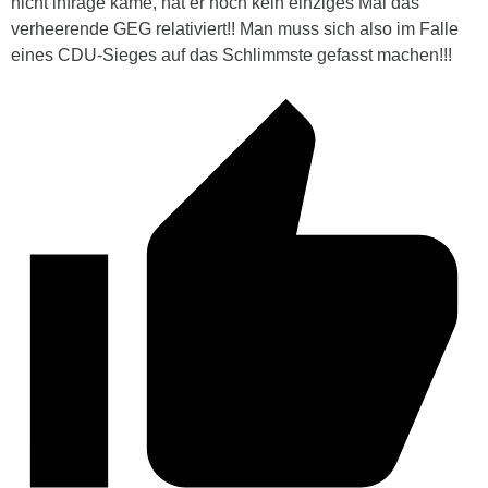
nicht infrage käme, hat er noch kein einziges Mal das
verheerende GEG relativiert!! Man muss sich also im Falle
eines CDU-Sieges auf das Schlimmste gefasst machen!!!