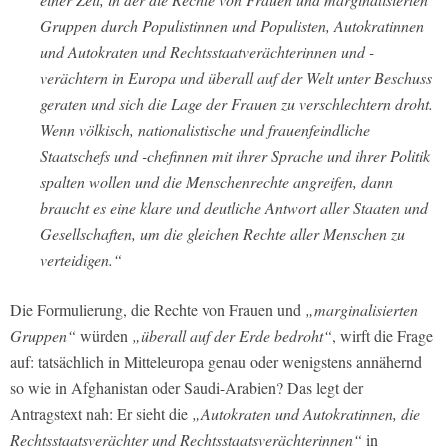
Gruppen durch Populistinnen und Populisten, Autokratinnen
und Autokraten und Rechtsstaatverächterinnen und -
verächtern in Europa und überall auf der Welt unter Beschuss
geraten und sich die Lage der Frauen zu verschlechtern droht.
Wenn völkisch, nationalistische und frauenfeindliche
Staatschefs und -chefinnen mit ihrer Sprache und ihrer Politik
spalten wollen und die Menschenrechte angreifen, dann
braucht es eine klare und deutliche Antwort aller Staaten und
Gesellschaften, um die gleichen Rechte aller Menschen zu
verteidigen.“
Die Formulierung, die Rechte von Frauen und
„marginalisierten
Gruppen“
würden
„überall auf der Erde bedroht“
, wirft die Frage
auf: tatsächlich in Mitteleuropa genau oder wenigstens annähernd
so wie in Afghanistan oder Saudi-Arabien? Das legt der
Antragstext nah: Er sieht die
„Autokraten und Autokratinnen, die
Rechtsstaatsverächter und Rechtsstaatsverächterinnen“
in