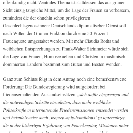
offenkundig nicht. Zentrales Thema ist stattdessen das aus grüner
Sicht einzig taugliche Mittel, um die Lage der Frauen zu verbessern,
zumindest die der ohnehin schon privilegierten
Geschlechtsgenossinnen: Deutschlands diplomatischer Dienst soll
nach Willen der Grünen-Fraktion durch eine 50-Prozent-
Frauenquote umgestaltet werden. Mit mehr Claudia Roths und
weiblichen Entsprechungen zu Frank-Walter Steinmeier würde sich
die Lage von Frauen, Homosexuellen und Christen in muslimisch
dominierten Ländern bestimmt zum Guten und Besten wenden.
Ganz zum Schluss folgt in dem Antrag noch eine bemerkenswerte
Forderung: Die Bundesregierung wird aufgefordert bei
friedenserhaltenden Auslandseinsätzen
„sich dafür einzusetzen und
die notwendigen Schritte einzuleiten, dass mehr weibliche
Polizeikräfte in internationale Friedensmissionen entsendet werden
und beispielsweise auch ‚women-only-bataillions’ zu unterstützen,
die in der bisherigen Erfahrung von Peacekeeping-Missionen unter
anderem besser Kontakt und Vertrauen mit der weiblichen