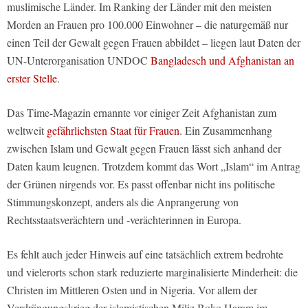
muslimische Länder. Im Ranking der Länder mit den meisten
Morden an Frauen pro 100.000 Einwohner – die naturgemäß nur
einen Teil der Gewalt gegen Frauen abbildet – liegen laut Daten der
UN-Unterorganisation UNDOC
Bangladesch und Afghanistan an
erster Stelle
.
Das Time-Magazin ernannte vor einiger Zeit Afghanistan zum
weltweit
gefährlichsten Staat für Frauen
. Ein Zusammenhang
zwischen Islam und Gewalt gegen Frauen lässt sich anhand der
Daten kaum leugnen. Trotzdem kommt das Wort „Islam“ im Antrag
der Grünen nirgends vor. Es passt offenbar nicht ins politische
Stimmungskonzept, anders als die Anprangerung von
Rechtsstaatsverächtern und -verächterinnen in Europa.
Es fehlt auch jeder Hinweis auf eine tatsächlich extrem bedrohte
und vielerorts schon stark reduzierte marginalisierte Minderheit: die
Christen im Mittleren Osten und in Nigeria. Vor allem der
Verdrängungskrieg der islamistischen Miliz Boko Haram im