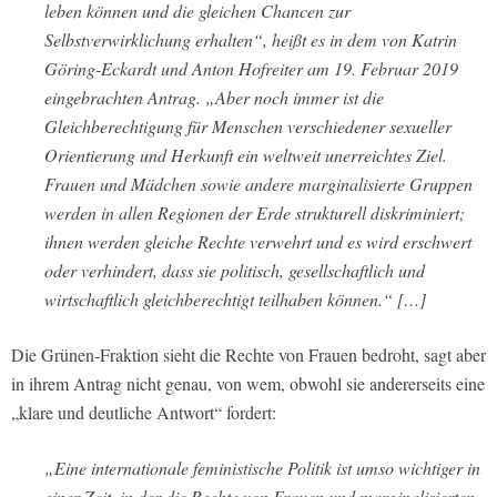
leben können und die gleichen Chancen zur
Selbstverwirklichung erhalten“, heißt es in dem von Katrin
Göring-Eckardt und Anton Hofreiter am 19. Februar 2019
eingebrachten Antrag. „Aber noch immer ist die
Gleichberechtigung für Menschen verschiedener sexueller
Orientierung und Herkunft ein weltweit unerreichtes Ziel.
Frauen und Mädchen sowie andere marginalisierte Gruppen
werden in allen Regionen der Erde strukturell diskriminiert;
ihnen werden gleiche Rechte verwehrt und es wird erschwert
oder verhindert, dass sie politisch, gesellschaftlich und
wirtschaftlich gleichberechtigt teilhaben können.“ […]
Die Grünen-Fraktion sieht die Rechte von Frauen bedroht, sagt aber
in ihrem Antrag nicht genau, von wem, obwohl sie andererseits eine
„klare und deutliche Antwort“ fordert:
„Eine internationale feministische Politik ist umso wichtiger in
einer Zeit, in der die Rechte von Frauen und marginalisierten