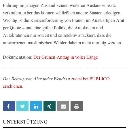
Führung im jetzigen Zustand keinen weiteren Auslandseinsatz
verkraften. Aber das können schließlich andere Staaten erledigen.
Wichtig ist die Karriereförderung von Frauen im Auswärtigen Amt
per Quote – und eine grüne Politik, die Autokraten und
Autokratinnen nur soweit und so selektiv attackiert, dass die
umworbenen muslimischen Wähler daheim nicht unruhig werden.
Dokumentation:
Der Grünen-Antrag in voller Länge
Der Beitrag von Alexander Wendt ist
zuerst bei PUBLICO
erschienen.
Facebook
Twitter
Linkedin
Xing
Email
Print
UNTERSTÜTZUNG