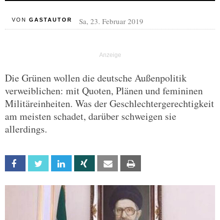
Sa, 23. Februar 2019
VON
GASTAUTOR
Die Grünen wollen die deutsche Außenpolitik
verweiblichen: mit Quoten, Plänen und femininen
Militäreinheiten. Was der Geschlechtergerechtigkeit
am meisten schadet, darüber schweigen sie
allerdings.
Facebook
Twitter
Linkedin
Xing
Email
Print