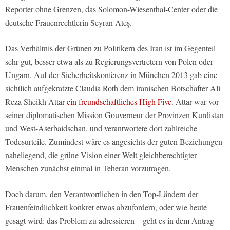
Reporter ohne Grenzen, das Solomon-Wiesenthal-Center oder die
deutsche Frauenrechtlerin Seyran Ateş.
Das Verhältnis der Grünen zu Politikern des Iran ist im Gegenteil
sehr gut, besser etwa als zu Regierungsvertretern von Polen oder
Ungarn. Auf der Sicherheitskonferenz in München 2013 gab eine
sichtlich aufgekratzte Claudia Roth dem iranischen Botschafter Ali
Reza Sheikh Attar
ein freundschaftliches High Five
. Attar war vor
seiner diplomatischen Mission Gouverneur der Provinzen Kurdistan
und West-Aserbaidschan, und verantwortete dort zahlreiche
Todesurteile. Zumindest wäre es angesichts der guten Beziehungen
naheliegend, die grüne Vision einer Welt gleichberechtigter
Menschen zunächst einmal in Teheran vorzutragen.
Doch darum, den Verantwortlichen in den Top-Ländern der
Frauenfeindlichkeit konkret etwas abzufordern, oder wie heute
gesagt wird: das Problem zu adressieren – geht es in dem Antrag