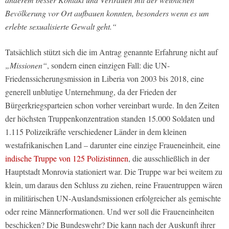
Bevölkerung vor Ort aufbauen konnten, besonders wenn es um
erlebte sexualisierte Gewalt geht.“
Tatsächlich stützt sich die im Antrag genannte Erfahrung nicht auf
„Missionen“
, sondern einen einzigen Fall: die UN-
Friedenssicherungsmission in Liberia von 2003 bis 2018, eine
generell unblutige Unternehmung, da der Frieden der
Bürgerkriegsparteien schon vorher vereinbart wurde. In den Zeiten
der höchsten Truppenkonzentration standen 15.000 Soldaten und
1.115 Polizeikräfte verschiedener Länder in dem kleinen
westafrikanischen Land – darunter eine einzige Fraueneinheit, eine
indische Truppe von 125 Polizistinnen
, die ausschließlich in der
Hauptstadt Monrovia stationiert war. Die Truppe war bei weitem zu
klein, um daraus den Schluss zu ziehen, reine Frauentruppen wären
in militärischen UN-Auslandsmissionen erfolgreicher als gemischte
oder reine Männerformationen. Und wer soll die Fraueneinheiten
beschicken? Die Bundeswehr? Die kann nach der Auskunft ihrer