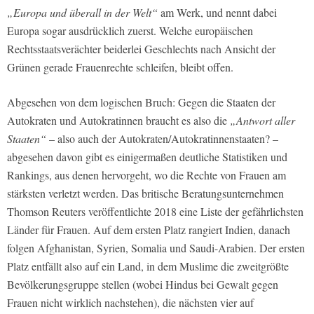
„Europa und überall in der Welt“
am Werk, und nennt dabei
Europa sogar ausdrücklich zuerst. Welche europäischen
Rechtsstaatsverächter beiderlei Geschlechts nach Ansicht der
Grünen gerade Frauenrechte schleifen, bleibt offen.
Abgesehen von dem logischen Bruch: Gegen die Staaten der
Autokraten und Autokratinnen braucht es also die
„Antwort aller
Staaten“
– also auch der Autokraten/Autokratinnenstaaten? –
abgesehen davon gibt es einigermaßen deutliche Statistiken und
Rankings, aus denen hervorgeht, wo die Rechte von Frauen am
stärksten verletzt werden. Das britische Beratungsunternehmen
Thomson Reuters veröffentlichte 2018 eine Liste der gefährlichsten
Länder für Frauen. Auf dem ersten Platz rangiert Indien, danach
folgen Afghanistan, Syrien, Somalia und Saudi-Arabien. Der ersten
Platz entfällt also auf ein Land, in dem Muslime die zweitgrößte
Bevölkerungsgruppe stellen (wobei Hindus bei Gewalt gegen
Frauen nicht wirklich nachstehen), die nächsten vier auf