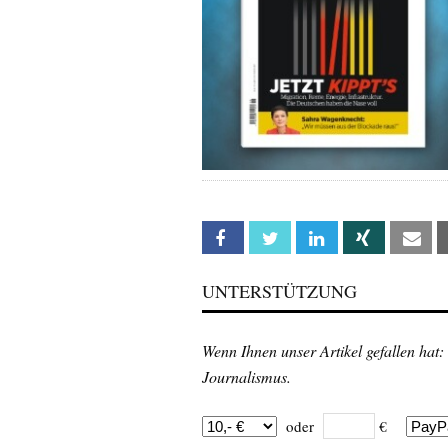
Facebook
Twitter
Linkedin
Xing
Em
UNTERSTÜTZUNG
Wenn Ihnen unser Artikel gefallen hat:
Journalismus.
oder
€