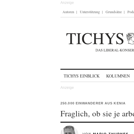
Autoren
Unterstützung
Grundsätze
Podc
Skip to content
TICHYS EINBLICK
KOLUMNEN
250.000 EINWANDERER AUS KENIA
Fraglich, ob sie je ar