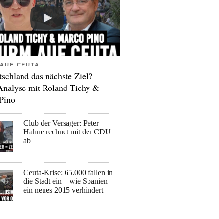
AUF CEUTA
tschland das nächste Ziel? –
Analyse mit Roland Tichy &
Pino
Club der Versager: Peter
Hahne rechnet mit der CDU
ab
Ceuta-Krise: 65.000 fallen in
die Stadt ein – wie Spanien
ein neues 2015 verhindert