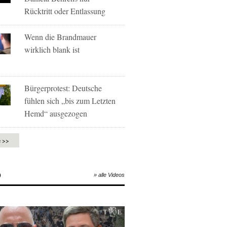
Rücktritt oder Entlassung
Wenn die Brandmauer
wirklich blank ist
Bürgerprotest: Deutsche
fühlen sich „bis zum Letzten
Hemd“ ausgezogen
e >>
O
» alle Videos