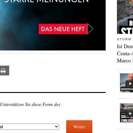
STURM 
Ist Deu
Ceuta-
Marco 
ail
Print
 Unterstützen Sie diese Form des
Weiter