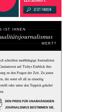
S IST IHNEN
ualitätsjournalismus
WERT?
ich schreiben unabhängige Journalisten
Gastautoren auf Tichys Einblick ihre
ung zu den Fragen der Zeit. Zu jenen
n, die sonst oft all zu einseitig
estellt oder unter den Teppich gekehrt
en.
DEN PREIS FÜR UNABHÄNGIGEN
JOURNALISMUS BESTIMMEN SIE.