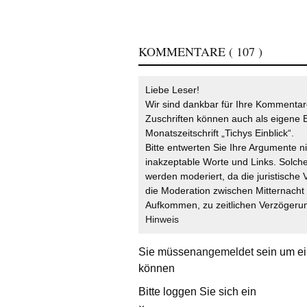
KOMMENTARE
( 107 )
Liebe Leser!
Wir sind dankbar für Ihre Kommentare
Zuschriften können auch als eigene B
Monatszeitschrift „Tichys Einblick“.
Bitte entwerten Sie Ihre Argumente n
inakzeptable Worte und Links. Solche
werden moderiert, da die juristische 
die Moderation zwischen Mitternach
Aufkommen, zu zeitlichen Verzögerun
Hinweis
Sie müssen
angemeldet
sein um ei
können
Bitte loggen Sie sich ein