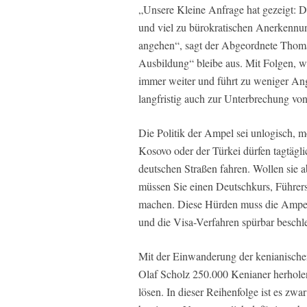
„Unsere Kleine Anfrage hat gezeigt: D
und viel zu bürokratischen Anerkennung
angehen“, sagt der Abgeordnete Thoma
Ausbildung“ bleibe aus. Mit Folgen, w
immer weiter und führt zu weniger An
langfristig auch zur Unterbrechung von
Die Politik der Ampel sei unlogisch,
Kosovo oder der Türkei dürfen tagtägli
deutschen Straßen fahren. Wollen sie a
müssen Sie einen Deutschkurs, Führers
machen. Diese Hürden muss die Ampel
und die Visa-Verfahren spürbar beschl
Mit der Einwanderung der kenianischen 
Olaf Scholz 250.000 Kenianer herholen
lösen. In dieser Reihenfolge ist es zwar