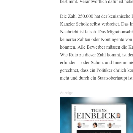
bestimmt. Verantwortlich dafür ist ne
Die Zahl 250.000 hat der kenianisch
Kanzler Scholz selbst verbreitet. Das In
Nachricht ist falsch. Das Migrations
keinerlei Zahlen oder Kontingente von 
könnten. Alle Bewerber müssen die Kri
Wie Ruto zu dieser Zahl kommt, ist dem
erfunden – oder Scholz und Innenminist
gerechnet, dass ein Politiker ehrlich 
nicht und durch ein Staatsoberhaupt ist s
Anzeige