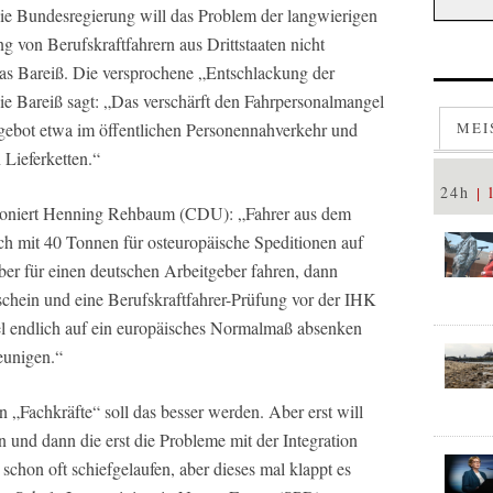
ie Bundesregierung will das Problem der langwierigen
 von Berufskraftfahrern aus Drittstaaten nicht
s Bareiß. Die versprochene „Entschlackung der
ie Bareiß sagt: „Das verschärft den Fahrpersonalmangel
MEI
gebot etwa im öffentlichen Personennahverkehr und
 Lieferketten.“
24h
 moniert Henning Rehbaum (CDU): „Fahrer aus dem
ch mit 40 Tonnen für osteuropäische Speditionen auf
ber für einen deutschen Arbeitgeber fahren, dann
chein und eine Berufskraftfahrer-Prüfung vor der IHK
 endlich auf ein europäisches Normalmaß absenken
eunigen.“
„Fachkräfte“ soll das besser werden. Aber erst will
 und dann die erst die Probleme mit der Integration
 schon oft schiefgelaufen, aber dieses mal klappt es