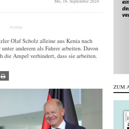
Mo, 16. September 2024
zler Olaf Scholz alleine aus Kenia nach
r unter anderem als Fahrer arbeiten. Davon
h die Ampel verhindert, dass sie arbeiten.
ail
Print
ZUM A