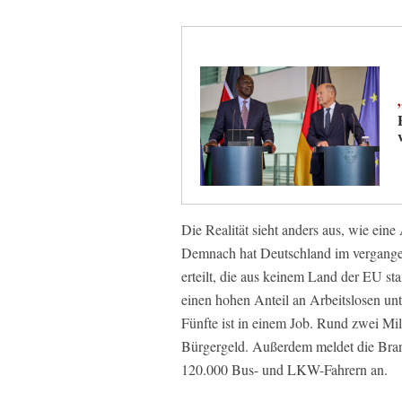
Die Realität sieht anders aus, wie ein
Demnach hat Deutschland im vergangen
erteilt, die aus keinem Land der EU sta
einen hohen Anteil an Arbeitslosen unt
Fünfte ist in einem Job. Rund zwei M
Bürgergeld. Außerdem meldet die Br
120.000 Bus- und LKW-Fahrern an.