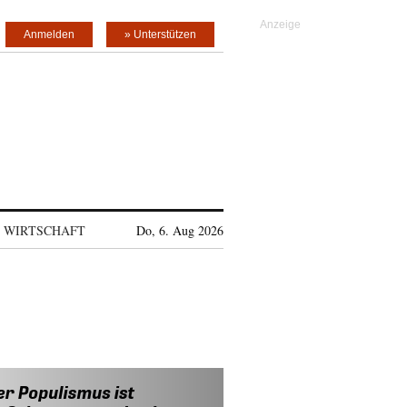
Anmelden
» Unterstützen
WIRTSCHAFT
Do, 6. Aug 2026