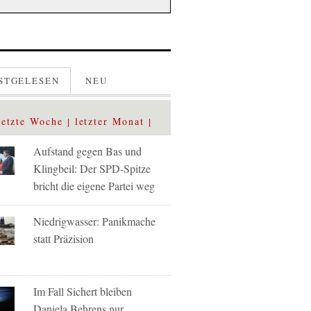
STGELESEN
NEU
letzte Woche
letzter Monat
Aufstand gegen Bas und
Klingbeil: Der SPD-Spitze
bricht die eigene Partei weg
Niedrigwasser: Panikmache
statt Präzision
Im Fall Sichert bleiben
Daniela Behrens nur