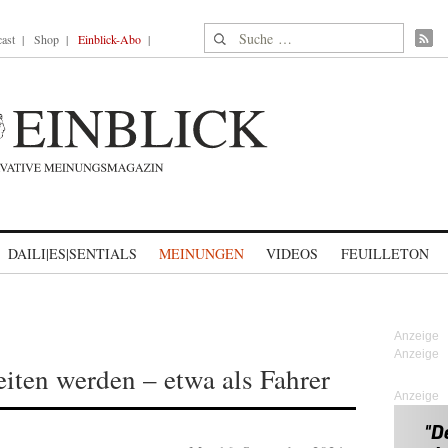
Suche nach:
ast
Shop
Einblick-Abo
DAILI|ES|SENTIALS
MEINUNGEN
VIDEOS
FEUILLETON
beiten werden – etwa als Fahrer
Anzeige