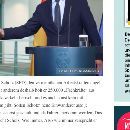
IMAGO / Political-Moments
f Scholz (SPD) den vermeintlichen Arbeitskräftemangel
r anderem deshalb holt er 250.000 „Fachkräfte“ aus
ksverkehr herrscht und es auch sonst kein mit
m gibt. Sollen Scholz‘ neue Einwanderer also je
n sie erst geschult und als Fahrer anerkannt werden. Das
icht Scholz. Wie immer. Also wie immer verspricht er