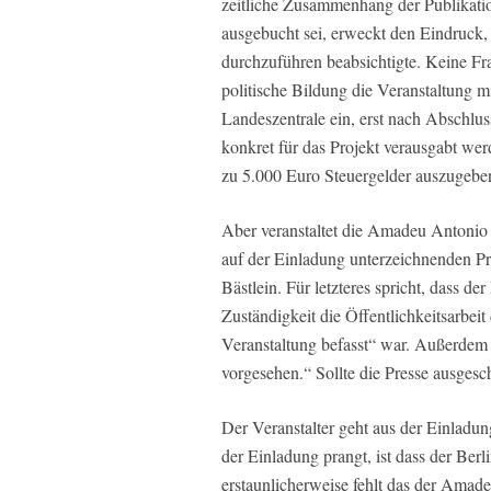
zeitliche Zusammenhang der Publikatio
ausgebucht sei, erweckt den Eindruck, 
durchzuführen beabsichtigte. Keine Fra
politische Bildung die Veranstaltung mi
Landeszentrale ein, erst nach Abschlu
konkret für das Projekt verausgabt wer
zu 5.000 Euro Steuergelder auszugebe
Aber veranstaltet die Amadeu Antonio S
auf der Einladung unterzeichnenden Pr
Bästlein. Für letzteres spricht, dass d
Zuständigkeit die Öffentlichkeitsarbeit d
Veranstaltung befasst“ war. Außerdem 
vorgesehen.“ Sollte die Presse ausges
Der Veranstalter geht aus der Einladun
der Einladung prangt, ist dass der Berl
erstaunlicherweise fehlt das der Amade