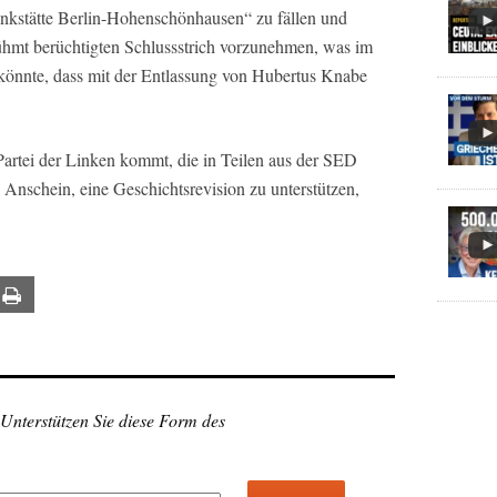
enkstätte Berlin-Hohenschönhausen“ zu fällen und
ühmt berüchtigten Schlussstrich vorzunehmen, was im
önnte, dass mit der Entlassung von Hubertus Knabe
Partei der Linken kommt, die in Teilen aus der SED
n Anschein, eine Geschichtsrevision zu unterstützen,
ail
Print
 Unterstützen Sie diese Form des