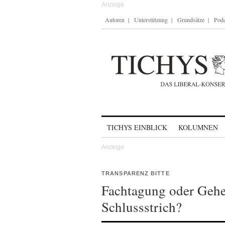
Autoren
Unterstützung
Grundsätze
Podc
Skip to content
TICHYS EINBLICK
KOLUMNEN
TRANSPARENZ BITTE
Fachtagung oder Gehe
Schlussstrich?