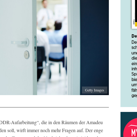
Getty Images
 DDR-Aufarbeitung“, die in den Räumen der Amadeu
nden soll, wirft immer noch mehr Fragen auf. Der enge