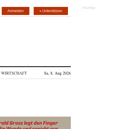
Anmelden
» Unterstützen
WIRTSCHAFT
Sa, 8. Aug 2026