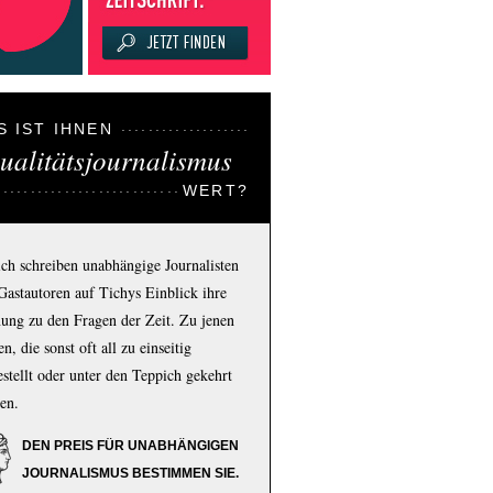
S IST IHNEN
ualitätsjournalismus
WERT?
ich schreiben unabhängige Journalisten
Gastautoren auf Tichys Einblick ihre
ung zu den Fragen der Zeit. Zu jenen
n, die sonst oft all zu einseitig
estellt oder unter den Teppich gekehrt
en.
DEN PREIS FÜR UNABHÄNGIGEN
JOURNALISMUS BESTIMMEN SIE.