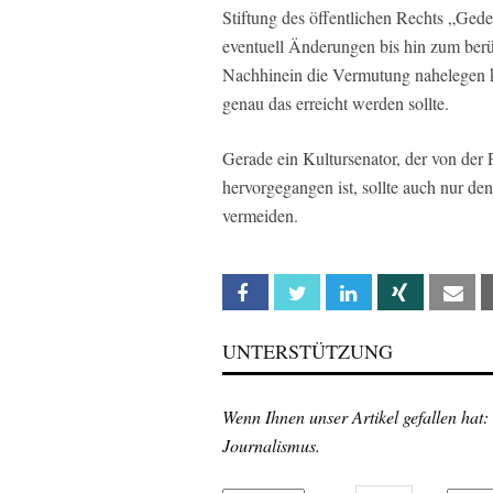
Stiftung des öffentlichen Rechts „Ged
eventuell Änderungen bis hin zum ber
Nachhinein die Vermutung nahelegen k
genau das erreicht werden sollte.
Gerade ein Kultursenator, der von der 
hervorgegangen ist, sollte auch nur de
vermeiden.
Facebook
Twitter
Linkedin
Xing
Em
UNTERSTÜTZUNG
Wenn Ihnen unser Artikel gefallen hat:
Journalismus.