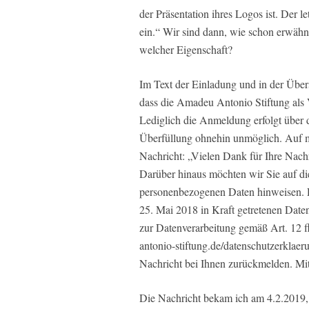
der Präsentation ihres Logos ist. Der l
ein.“ Wir sind dann, wie schon erwähnt
welcher Eigenschaft?
Im Text der Einladung und in der Über
dass die Amadeu Antonio Stiftung als V
Lediglich die Anmeldung erfolgt über d
Überfüllung ohnehin unmöglich. Auf me
Nachricht: „Vielen Dank für Ihre Nachr
Darüber hinaus möchten wir Sie auf d
personenbezogenen Daten hinweisen. D
25. Mai 2018 in Kraft getretenen Dat
zur Datenverarbeitung gemäß Art. 12 
antonio-stiftung.de/datenschutzerklaer
Nachricht bei Ihnen zurückmelden. Mi
Die Nachricht bekam ich am 4.2.2019, 