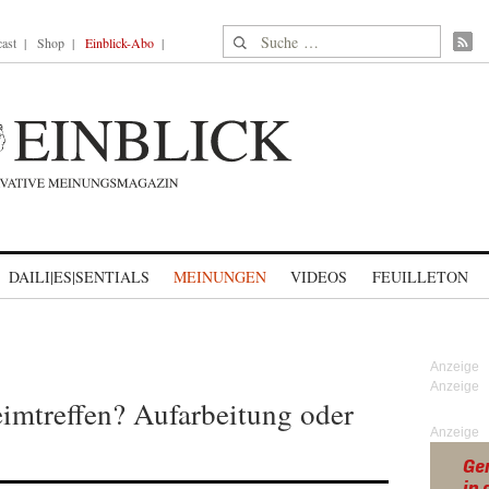
Suche nach:
ast
Shop
Einblick-Abo
DAILI|ES|SENTIALS
MEINUNGEN
VIDEOS
FEUILLETON
imtreffen? Aufarbeitung oder
Anzeige