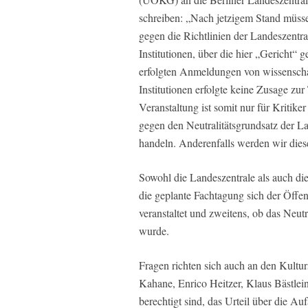
schreiben: „Nach jetzigem Stand müsse
gegen die Richtlinien der Landeszentral
Institutionen, über die hier „Gericht“
erfolgten Anmeldungen von wissenschaf
Institutionen erfolgte keine Zusage z
Veranstaltung ist somit nur für Kritike
gegen den Neutralitätsgrundsatz der La
handeln. Anderenfalls werden wir dies
Sowohl die Landeszentrale als auch die
die geplante Fachtagung sich der Öffen
veranstaltet und zweitens, ob das Neutr
wurde.
Fragen richten sich auch an den Kultu
Kahane, Enrico Heitzer, Klaus Bästlei
berechtigt sind, das Urteil über die A