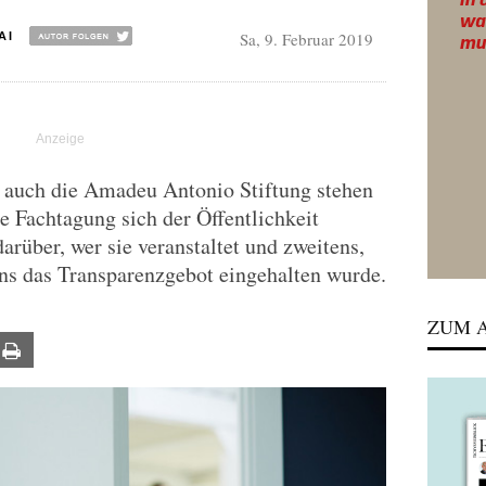
Sa, 9. Februar 2019
AI
s auch die Amadeu Antonio Stiftung stehen
nte Fachtagung sich der Öffentlichkeit
arüber, wer sie veranstaltet und zweitens,
tens das Transparenzgebot eingehalten wurde.
ZUM A
ail
Print