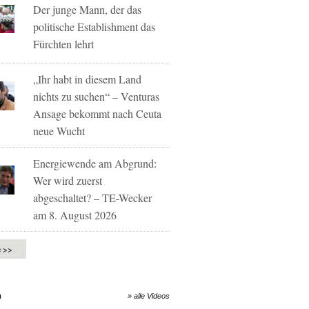
Der junge Mann, der das
politische Establishment das
Fürchten lehrt
„Ihr habt in diesem Land
nichts zu suchen“ – Venturas
Ansage bekommt nach Ceuta
neue Wucht
Energiewende am Abgrund:
Wer wird zuerst
abgeschaltet? – TE-Wecker
am 8. August 2026
e >>
O
» alle Videos